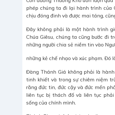
Con đường Thương Khó uốn lượn qua 
phép chúng ta đi lại hành trình của 
chịu đóng đinh và được mai táng, cũng
Đây không phải là một hành trình gi
Chúa Giêsu, chúng ta cũng bước đi tr
những người chia sẻ niềm tin vào Ngư
những kẻ chế nhạo và xúc phạm. Đó l
Đàng Thánh Giá không phải là hành 
tinh khiết và trong sự chiêm niệm tr
rằng đức tin, đức cậy và đức mến phải
liên tục bị thách đố và liên tục ph
sống của chính mình.