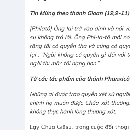
Tin Mừng theo thánh Gioan (19,9-11)
[Philatô] Ông lại trở vào dinh và nói
su không trả lời. Ông Phi-la-tô mới nó
rằng tôi có quyền tha và cũng có quy
lại : “Ngài không có quyền gì đối với t
ngài thì mắc tội nặng hơn.”
Từ các tác phẩm của thánh Phanxicô A
Những ai được trao quyền xét xử người 
chính họ muốn được Chúa xót thương; 
không thực hành lòng thương xót.
Lạy Chúa Giêsu, trong cuộc đối thoại