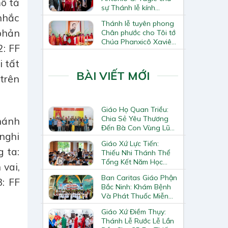
ô tả
sự Thánh lễ kính
nhắc
Thánh Tô-ma Tông đồ
Thánh lễ tuyên phong
tại Nhà thờ Chính tòa
 phản
Chân phước cho Tôi tớ
Hà Nội
Chúa Phanxicô Xaviê
2: FF
Trương Bửu Diệp
i tất
BÀI VIẾT MỚI
trên
Giáo Họ Quan Triều:
Chia Sẻ Yêu Thương
hánh
Đến Bà Con Vùng Lũ
nghi
Lai Châu
Giáo Xứ Lực Tiến:
g ta:
Thiếu Nhi Thánh Thể
Tổng Kết Năm Học
 vai,
Giáo Lý
Ban Caritas Giáo Phận
: FF
Bắc Ninh: Khám Bệnh
Và Phát Thuốc Miễn
Phí Tại Giáo Xứ Đồng
Giáo Xứ Điềm Thụy:
Chương
Thánh Lễ Rước Lễ Lần