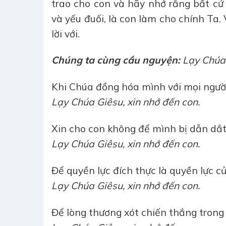
trao cho con và hãy nhớ rằng bất cứ 
và yếu đuối, là con làm cho chính Ta
lời với.
Chúng ta cùng cầu nguyện:
Lạy Chúa 
Khi Chúa đồng hóa mình với mọi người 
Lạy Chúa Giêsu, xin nhớ đến con.
Xin cho con không để mình bị dẫn dắt 
Lạy Chúa Giêsu, xin nhớ đến con.
Để quyền lực đích thực là quyền lực củ
Lạy Chúa Giêsu, xin nhớ đến con.
Để lòng thương xót chiến thắng trong 