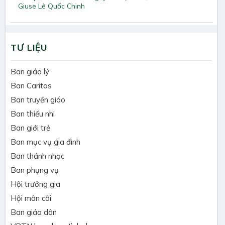
Giuse Lê Quốc Chinh
TƯ LIỆU
Ban giáo lý
Ban Caritas
Ban truyền giáo
Ban thiếu nhi
Ban giới trẻ
Ban mục vụ gia đình
Ban thánh nhạc
Ban phụng vụ
Hội trưởng gia
Hội mân côi
Ban giáo dân