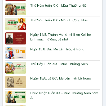
Thứ Năm tuần XIX – Mùa Thường Niên
Thứ Sáu Tuần XIX - Mùa Thường Niên
Ngày 14/8: Thánh Ma-xi-mi-li-en Kol-be –
Linh mục, Tử đạo, Lễ nhớ
Ngài 15.8: Đức Mẹ Lên Trời, lễ trọng
Thứ Bảy Tuần XIX - Mùa Thường Niên
Ngày 15/8: Lễ Đức Mẹ Lên Trời, Lễ trọng
Chúa Nhật Tuần XX - Mùa Thường Niên năm
A