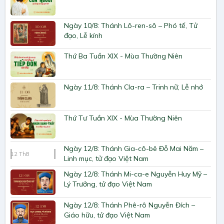
Ngày 10/8: Thánh Lô-ren-sô – Phó tế, Tử
đạo, Lễ kính
Thứ Ba Tuần XIX - Mùa Thường Niên
Ngày 11/8: Thánh Cla-ra – Trinh nữ, Lễ nhớ
Thứ Tư Tuần XIX - Mùa Thường Niên
Ngày 12/8: Thánh Gia-cô-bê Đỗ Mai Năm –
12
Th8
Linh mục, tử đạo Việt Nam
Ngày 12/8: Thánh Mi-ca-e Nguyễn Huy Mỹ –
Lý Trưởng, tử đạo Việt Nam
Ngày 12/8: Thánh Phê-rô Nguyễn Đích –
Giáo hữu, tử đạo Việt Nam