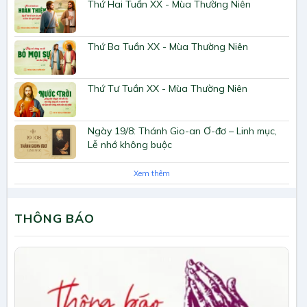
Thứ Hai Tuần XX - Mùa Thường Niên
Thứ Ba Tuần XX - Mùa Thường Niên
Thứ Tư Tuần XX - Mùa Thường Niên
Ngày 19/8: Thánh Gio-an Ơ-đơ – Linh mục,
Lễ nhớ không buộc
Xem thêm
THÔNG BÁO