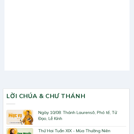
LỜI CHÚA & CHƯ THÁNH
Ngày 10/08: Thánh Laurensô, Phó tế, Tử
Đạo, Lễ Kính
Thứ Hai Tuần XIX - Mùa Thường Niên