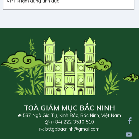
VPTN lạm dụng tình dục
TOÀ GIÁM MỤC BẮC NINH
537 Ngô Gia Tự, Kinh Bắc, Bắc Ninh, Việt Nam
(+84) 222 3510 510
bttgpbacninh@gmail.com