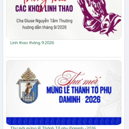
Linh thao tháng 9.2026
Thư mời mừng lễ Thánh Tổ phụ Đaminh -2026