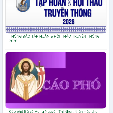
THÔNG BÁO TẬP HUẤN & HỘI THẢO TRUYỀN THÔNG
2026
Cáo phó Bà cố Maria Nguyễn Thị Nhan, thân mẫu cha