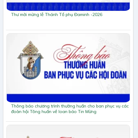
Thư mời mừng lễ Thánh Tổ phụ Đaminh -2026
Thông báo chương trình thường huấn cho ban phục vụ các
đoàn hội Tông huấn về loan báo Tin Mừng