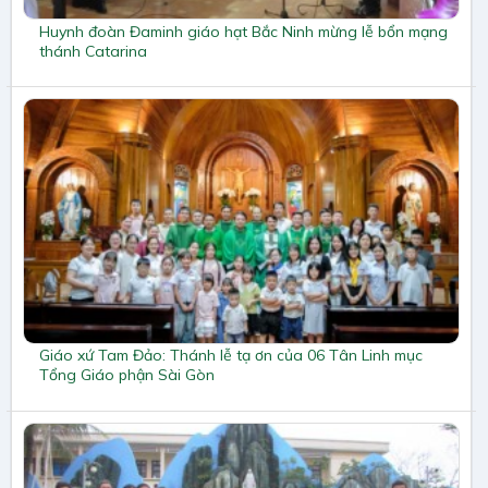
Huynh đoàn Đaminh giáo hạt Bắc Ninh mừng lễ bổn mạng
thánh Catarina
Giáo xứ Tam Đảo: Thánh lễ tạ ơn của 06 Tân Linh mục
Tổng Giáo phận Sài Gòn