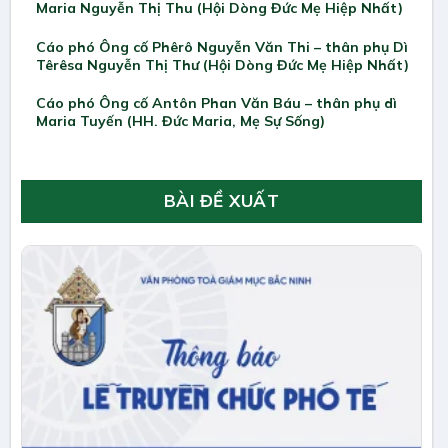
Maria Nguyễn Thị Thu (Hội Dòng Đức Mẹ Hiệp Nhất)
Cáo phó Ông cố Phêrô Nguyễn Văn Thi – thân phụ Dì
Têrêsa Nguyễn Thị Thư (Hội Dòng Đức Mẹ Hiệp Nhất)
Cáo phó Ông cố Antôn Phan Văn Báu – thân phụ dì
Maria Tuyến (HH. Đức Maria, Mẹ Sự Sống)
BÀI ĐỀ XUẤT