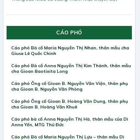
CÁO PHÓ
Cáo phó Bà cố Maria Nguyễn Thị Nhan, thân mẫu cha
Giuse Lê Quốc Chinh
Cáo phó Bà cố Anna Nguyễn Thị Kim Thành, thân mẫu
cha Gioan Baotixita Long
Cáo phó Ông cố Gioan B. Nguyễn Văn Viện, thân phụ
cha Gioan B. Nguyễn Văn Phòng
Cáo phó Ông cố Gioan B. Hoàng Văn Dung, thân phụ
cha Gioan B. Hoàng Văn Khuê
Cáo phó bà cố Anna Nguyễn Thị Hà, thân mẫu của Dì
Anna Yến, MTG Thủ Đức
Cáo phó Bà cố Maria Nguyễn Thị Lựu – thân mẫu Dì