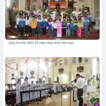
Quý cha kỷ niệm 15 năm chịu chức linh mục