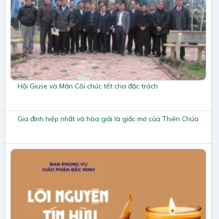
Hội Giuse và Mân Côi chúc tết cha đặc trách
Gia đình hiệp nhất và hòa giải là giấc mơ của Thiên Chúa