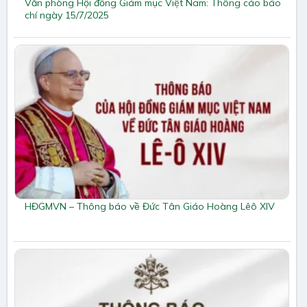
Văn phòng Hội đồng Giám mục Việt Nam: Thông cáo báo
chí ngày 15/7/2025
HĐGMVN – Thông báo về Đức Tân Giáo Hoàng Lêô XIV