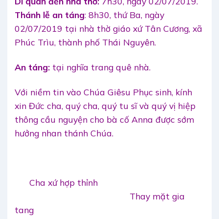
Di quan đến nhà thờ:
7h30, ngày 02/07/2019.
Thánh lễ an táng
: 8h30, thứ Ba, ngày
02/07/2019 tại nhà thờ giáo xứ Tân Cương, xã
Phúc Trìu, thành phố Thái Nguyên.
An táng:
tại nghĩa trang quê nhà.
Với niềm tin vào Chúa Giêsu Phục sinh, kính
xin Đức cha, quý cha, quý tu sĩ và quý vị hiệp
thông cầu nguyện cho bà cố Anna được sớm
hưởng nhan thánh Chúa.
Cha xứ hợp thỉnh
Thay mặt gia
tang