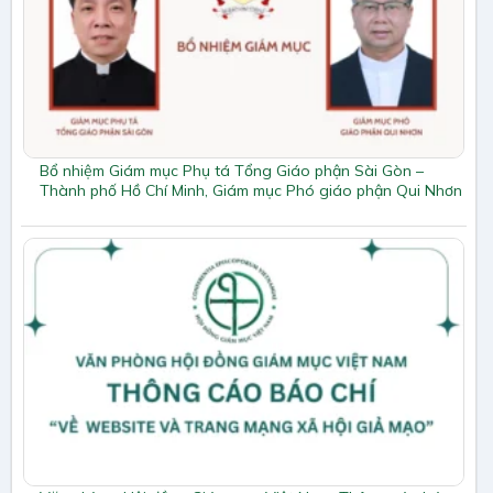
Bổ nhiệm Giám mục Phụ tá Tổng Giáo phận Sài Gòn –
Thành phố Hồ Chí Minh, Giám mục Phó giáo phận Qui Nhơn