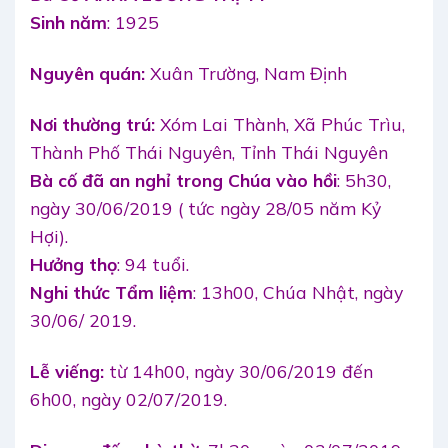
Sinh năm
: 1925
Nguyên quán:
Xuân Trường, Nam Định
Nơi thường trú:
Xóm Lai Thành, Xã Phúc Trìu,
Thành Phố Thái Nguyên, Tỉnh Thái Nguyên
Bà cố đã an nghỉ trong Chúa vào hồi
: 5h30,
ngày 30/06/2019 ( tức ngày 28/05 năm Kỷ
Hợi).
Hưởng thọ
: 94 tuổi.
Nghi thức Tẩm liệm
: 13h00, Chúa Nhật, ngày
30/06/ 2019.
Lễ viếng:
từ 14h00, ngày 30/06/2019 đến
6h00, ngày 02/07/2019.