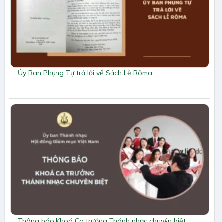
Ủy Ban Phụng Tự trả lời về Sách Lễ Rôma
Thông báo Khoá Ca trưởng Thánh nhạc chuyên biệt