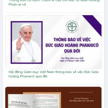
Thông báo cử hành Thánh lễ cầu cho Đức cố Giáo Hoàng
Phan-xi-cô
Hội đồng Giám mục Việt Nam thông báo về việc Đức Giáo
hoàng Phanxicô qua đời