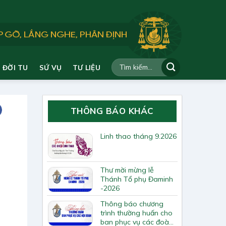
ĐỜI TU
SỨ VỤ
TƯ LIỆU
THÔNG BÁO KHÁC
Linh thao tháng 9.2026
Thư mời mừng lễ
Thánh Tổ phụ Đaminh
-2026
Thông báo chương
trình thường huấn cho
ban phục vụ các đoàn