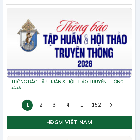
THÔNG BÁO TẬP HUẤN & HỘI THẢO TRUYỀN THÔNG
2026
1
2
3
4
…
152
HĐGM VIỆT NAM