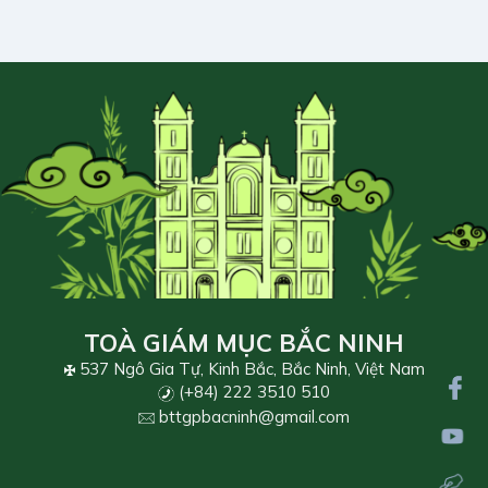
TOÀ GIÁM MỤC BẮC NINH
537 Ngô Gia Tự, Kinh Bắc, Bắc Ninh, Việt Nam
(+84) 222 3510 510
bttgpbacninh@gmail.com