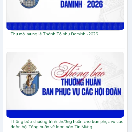
Thư mời mừng lễ Thánh Tổ phụ Đaminh -2026
Thông báo chương trình thường huấn cho ban phục vụ các
đoàn hội Tông huấn về loan báo Tin Mừng