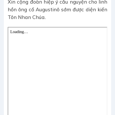
Xin cộng đoàn hiệp ý cầu nguyện cho linh
hồn ông cố Augustinô sớm được diện kiến
Tôn Nhan Chúa.