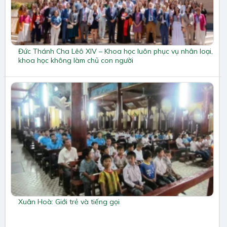
Đức Thánh Cha Lêô XIV – Khoa học luôn phục vụ nhân loại,
khoa học không làm chủ con người
Xuân Hoà: Giới trẻ và tiếng gọi