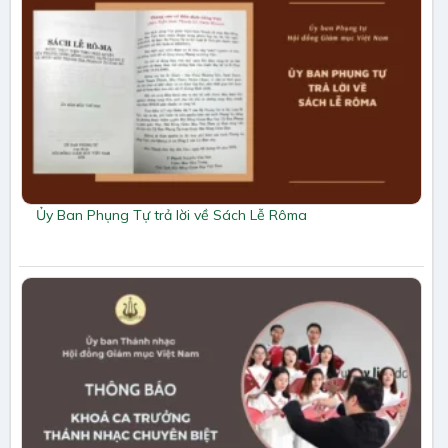
Ủy Ban Phụng Tự trả lời về Sách Lễ Rôma