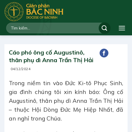
Bỏ
qua
nội
dung
Cáo phó ông cố Augustinô,
thân phụ dì Anna Trần Thị Hải
04/12/2024
Trong niềm tin vào Đức Ki-tô Phục Sinh,
gia đình chúng tôi xin kính báo: Ông cố
Augustinô, thân phụ dì Anna Trần Thị Hải
– thuộc Hội Dòng Đức Mẹ Hiệp Nhất, đã
an nghỉ trong Chúa.