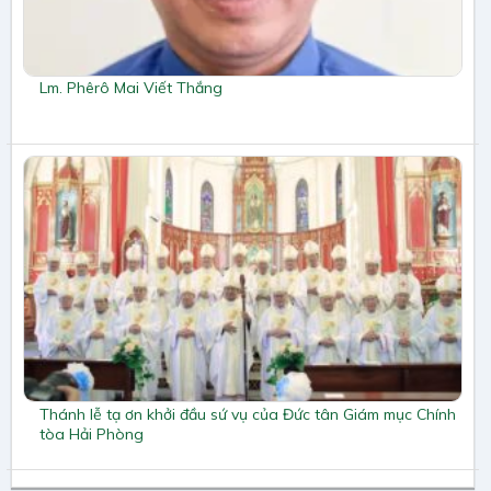
Lm. Phêrô Mai Viết Thắng
Thánh lễ tạ ơn khởi đầu sứ vụ của Đức tân Giám mục Chính
tòa Hải Phòng