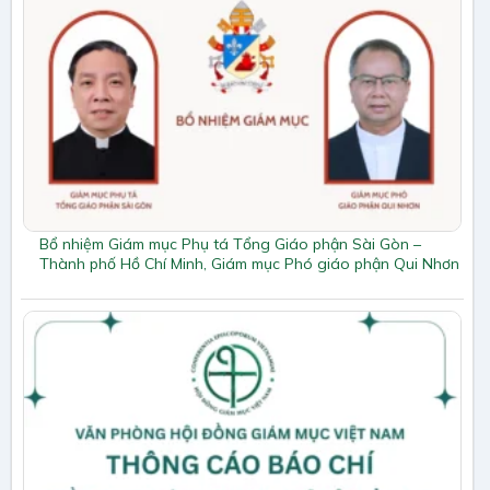
Bổ nhiệm Giám mục Phụ tá Tổng Giáo phận Sài Gòn –
Thành phố Hồ Chí Minh, Giám mục Phó giáo phận Qui Nhơn