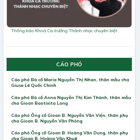
Thông báo Khoá Ca trưởng Thánh nhạc chuyên biệt
CÁO PHÓ
Cáo phó Bà cố Maria Nguyễn Thị Nhan, thân mẫu cha
Giuse Lê Quốc Chinh
Cáo phó Bà cố Anna Nguyễn Thị Kim Thành, thân mẫu
cha Gioan Baotixita Long
Cáo phó Ông cố Gioan B. Nguyễn Văn Viện, thân phụ
cha Gioan B. Nguyễn Văn Phòng
Cáo phó Ông cố Gioan B. Hoàng Văn Dung, thân phụ
cha Gioan B. Hoàng Văn Khuê