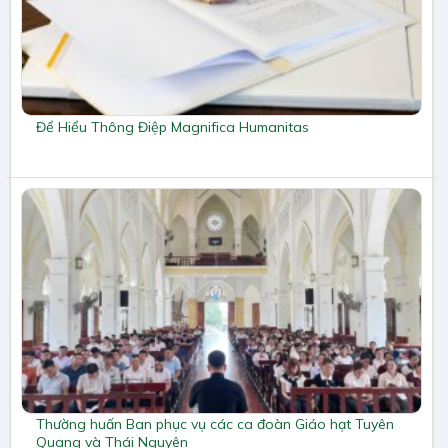
Để Hiểu Thông Điệp Magnifica Humanitas
Thường huấn Ban phục vụ các ca đoàn Giáo hạt Tuyên
Quang và Thái Nguyên