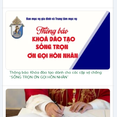
Thông báo: Khóa đào tạo dành cho các cặp vợ chồng:
“SỐNG TRỌN ƠN GỌI HÔN NHÂN”