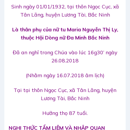
Sinh ngày 01/01/1932, tại thôn Ngọc Cục, xã
Tân Lãng, huyện Lương Tài, Bắc Ninh
Là thân ph
ụ của nữ tu Maria Nguyễn Thị Ly,
thuộc Hội Dòng nữ Đa Minh Bắc Ninh
Đã an nghỉ trong Chúa vào lúc 16g30’ ngày
26.08.2018
(Nhằm ngày 16.07.2018 âm lịch)
Tại tại thôn Ngọc Cục, xã Tân Lãng, huyện
Lương Tài, Bắc Ninh
Hưởng thọ 87 tuổi.
NGHI THỨC TẨM LIỆM VÀ NHẬP QUAN