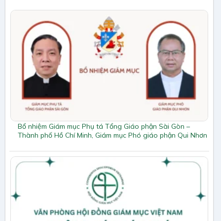
Bổ nhiệm Giám mục Phụ tá Tổng Giáo phận Sài Gòn –
Thành phố Hồ Chí Minh, Giám mục Phó giáo phận Qui Nhơn