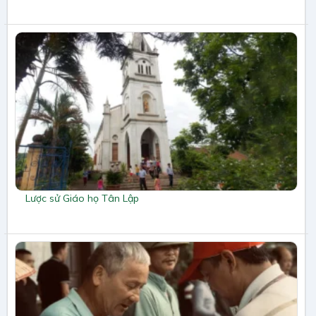
Lược sử Giáo họ Tân Lập