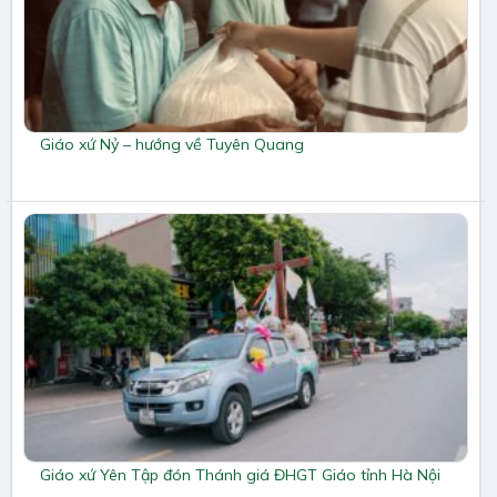
Giáo xứ Nỷ – hướng về Tuyên Quang
Giáo xứ Yên Tập đón Thánh giá ĐHGT Giáo tỉnh Hà Nội