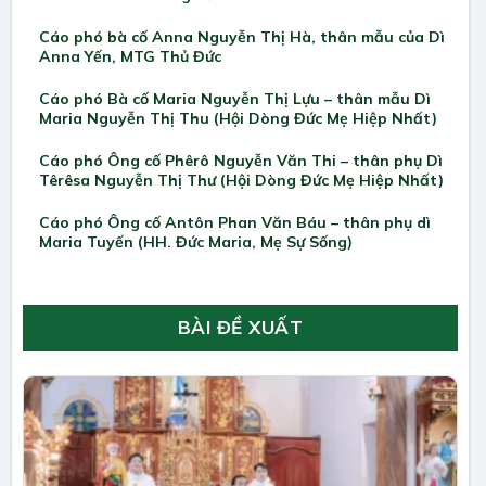
Cáo phó bà cố Anna Nguyễn Thị Hà, thân mẫu của Dì
Anna Yến, MTG Thủ Đức
Cáo phó Bà cố Maria Nguyễn Thị Lựu – thân mẫu Dì
Maria Nguyễn Thị Thu (Hội Dòng Đức Mẹ Hiệp Nhất)
Cáo phó Ông cố Phêrô Nguyễn Văn Thi – thân phụ Dì
Têrêsa Nguyễn Thị Thư (Hội Dòng Đức Mẹ Hiệp Nhất)
Cáo phó Ông cố Antôn Phan Văn Báu – thân phụ dì
Maria Tuyến (HH. Đức Maria, Mẹ Sự Sống)
BÀI ĐỀ XUẤT