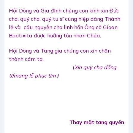
Hội Dòng và Gia đình chúng con kính xin Đức
cha, quý cha, quý tu sĩ cùng hiệp dâng Thánh
lễ và cầu nguyện cho linh hồn Ông cố Gioan
Baotixita được hưởng tôn nhan Chúa.
Hội Dòng và Tang gia chúng con xin chân
thành cảm tạ.
(
Xin quý cha đồng
tếmang lễ phục tím )
Thay mặt tang quyến