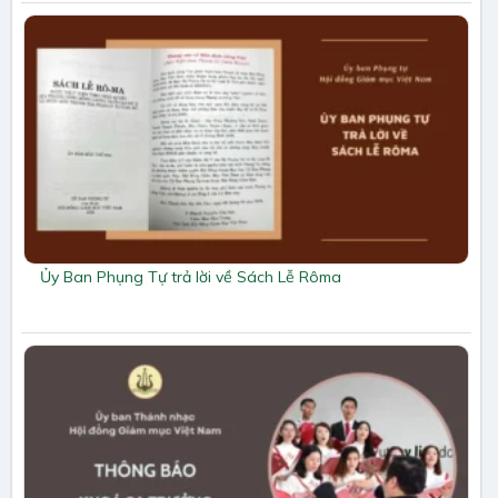
Ủy Ban Phụng Tự trả lời về Sách Lễ Rôma