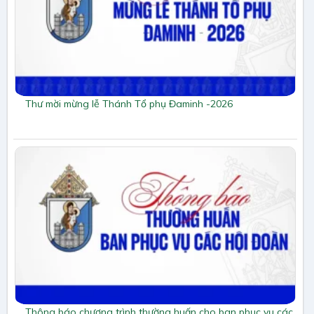
Thư mời mừng lễ Thánh Tổ phụ Đaminh -2026
Thông báo chương trình thường huấn cho ban phục vụ các