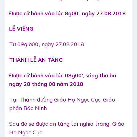
Được cử hành vào lúc 8g00’, ngày 27.08.2018
LỄ VIẾNG
Từ 09giờ00’, ngày 27.08.2018
THÁNH LỄ AN TÁNG
Được cử hành vào lúc 08g00’, sáng thứ ba,
ngày 28 tháng 08 năm 2018
Tại Thánh đường Giáo Họ Ngọc Cục, Giáo
phận Bắc Ninh
Sau đó sẽ được an táng tại nghĩa trang Giáo
Họ Ngọc Cục