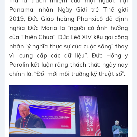
mà là trách nhiệm của mọi người. Tại
Panama, nhân Ngày Giới trẻ Thế giới
2019, Đức Giáo hoàng Phanxicô đã định
nghĩa Đức Maria là “người có ảnh hưởng
của Thiên Chúa”; Đức Lêô XIV kêu gọi công
nhận “ý nghĩa thực sự của cuộc sống” thay
vì “cung cấp các dữ liệu”. Đức Hồng y
Parolin kết luận rằng thách thức ngày nay
chính là: “Đổi mới môi trường kỹ thuật số”.