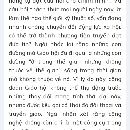
năng tự đặt câu hỏi cho chính mình”. Và
câu hỏi thách thức mọi người ngày nay là:
làm thế nào thế giới kỹ thuật số, vốn đang
nhanh chóng chuyển đổi động lực xã hội,
có thể trở thành phương tiện truyền đạt
đức tin? Ngài nhắc lại rằng những con
đường mà Giáo hội đã đi qua là những con
đường “ở trong thế gian nhưng không
thuộc về thế gian”, sống trong thời gian
mà không thuộc về nó. Vì lý do này, cộng
đoàn Giáo hội không thể thụ động trước
những thay đổi mang tính thời đại này,
nhưng được kêu gọi có thái độ đối thoại và
truyền giáo. Ngài nhận xét rằng công
nghệ không còn chỉ là một công cụ trong