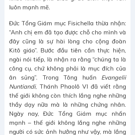
luôn mạnh mẽ.
Đức Tổng Giám mục Fisichella thừa nhận:
“Anh chị em đã tạo được chỗ cho mình và
đây cũng là sự hài lòng cho cộng đoàn
Kitô giáo”. Bước đầu tiên cần thực hiện,
ngài nói tiếp, là nhận ra rằng “chúng ta là
công cụ, chứ không phải là mục đích của
ân sủng”. Trong Tông huấn
Evangelii
Nuntiandi
, Thánh Phaolô VI đã viết rằng
thế giới không còn thích lắng nghe những
thầy dạy nữa mà là những chứng nhân.
Ngày nay, Đức Tổng Giám mục nhấn
mạnh – thế giới không lắng nghe những
người có sức ảnh hưởng như vậy, mà lắng