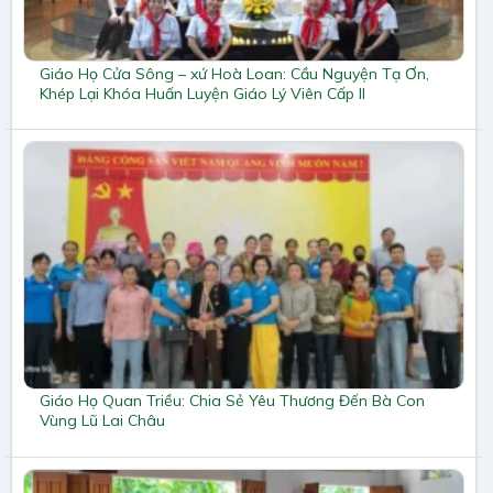
Giáo Họ Cửa Sông – xứ Hoà Loan: Cầu Nguyện Tạ Ơn,
Khép Lại Khóa Huấn Luyện Giáo Lý Viên Cấp II
Giáo Họ Quan Triều: Chia Sẻ Yêu Thương Đến Bà Con
Vùng Lũ Lai Châu