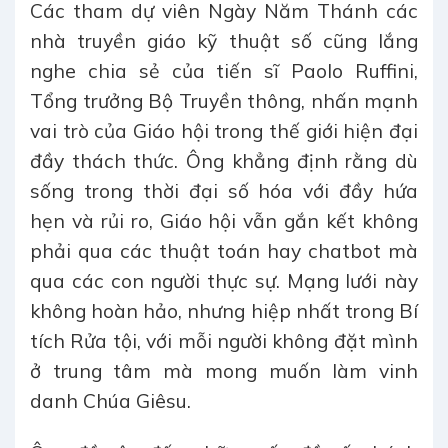
Các tham dự viên Ngày Năm Thánh các
nhà truyền giáo kỹ thuật số cũng lắng
nghe chia sẻ của tiến sĩ Paolo Ruffini,
Tổng trưởng Bộ Truyền thông, nhấn mạnh
vai trò của Giáo hội trong thế giới hiện đại
đầy thách thức. Ông khẳng định rằng dù
sống trong thời đại số hóa với đầy hứa
hẹn và rủi ro, Giáo hội vẫn gắn kết không
phải qua các thuật toán hay chatbot mà
qua các con người thực sự. Mạng lưới này
không hoàn hảo, nhưng hiệp nhất trong Bí
tích Rửa tội, với mỗi người không đặt mình
ở trung tâm mà mong muốn làm vinh
danh Chúa Giêsu.