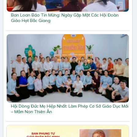
Ban Loan Báo Tin Mừng: Ngày Gặp Mặt Các Hội Đoàn
Giáo Hạt Bắc Giang
Hội Dòng Đức Mẹ Hiệp Nhất: Làm Phép Cơ Sở Giáo Dục Mới
– Mầm Non Thiên Ân