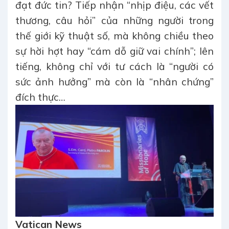
đạt đức tin? Tiếp nhận “nhịp điệu, các vết
thương, câu hỏi” của những người trong
thế giới kỹ thuật số, mà không chiều theo
sự hời hợt hay “cám dỗ giữ vai chính”; lên
tiếng, không chỉ với tư cách là “người có
sức ảnh hưởng” mà còn là “nhân chứng”
đích thực…
Vatican News