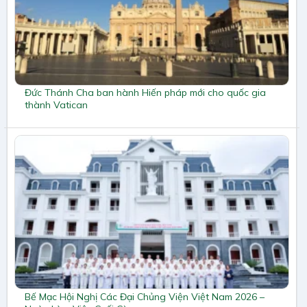
Đức Thánh Cha ban hành Hiến pháp mới cho quốc gia
thành Vatican
Bế Mạc Hội Nghị Các Đại Chủng Viện Việt Nam 2026 –