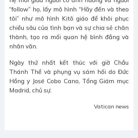
hệ mới giữa người có ảnh hưởng và người
“follow” họ, lấy mô hình “Hãy đến và theo
tôi” như mô hình Kitô giáo để khôi phục
chiều sâu của tình bạn và sự chia sẻ chân
thành, tạo ra mối quan hệ bình đẳng và
nhân văn.
Ngày thứ nhất kết thúc với giờ Chầu
Thánh Thể và phụng vụ sám hối do Đức
Hồng y José Cobo Cano, Tổng Giám mục
Madrid, chủ sự.
Vatican news