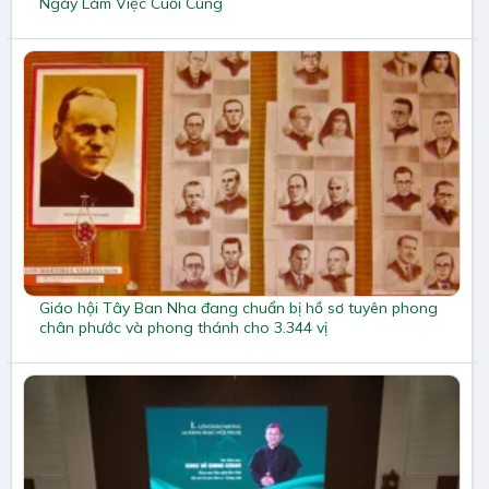
Ngày Làm Việc Cuối Cùng
Giáo hội Tây Ban Nha đang chuẩn bị hồ sơ tuyên phong
chân phước và phong thánh cho 3.344 vị