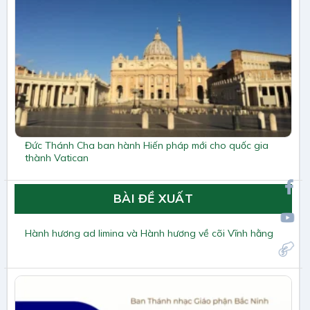
Đức Thánh Cha ban hành Hiến pháp mới cho quốc gia
thành Vatican
BÀI ĐỀ XUẤT
Hành hương ad limina và Hành hương về cõi Vĩnh hằng