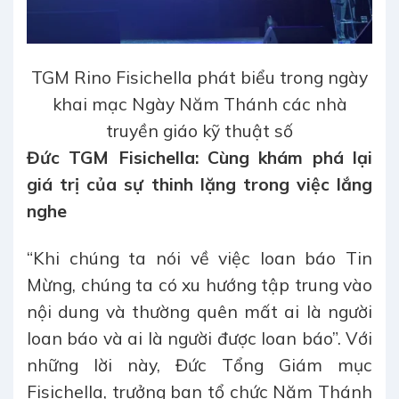
TGM Rino Fisichella phát biểu trong ngày
khai mạc Ngày Năm Thánh các nhà
truyền giáo kỹ thuật số
Đức TGM Fisichella: Cùng khám phá lại
giá trị của sự thinh lặng trong việc lắng
nghe
“Khi chúng ta nói về việc loan báo Tin
Mừng, chúng ta có xu hướng tập trung vào
nội dung và thường quên mất ai là người
loan báo và ai là người được loan báo”. Với
những lời này, Đức Tổng Giám mục
Fisichella, trưởng ban tổ chức Năm Thánh