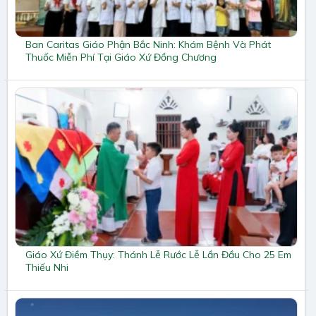
Ban Caritas Giáo Phận Bắc Ninh: Khám Bệnh Và Phát
Thuốc Miễn Phí Tại Giáo Xứ Đồng Chương
Giáo Xứ Điềm Thụy: Thánh Lễ Rước Lễ Lần Đầu Cho 25 Em
Thiếu Nhi