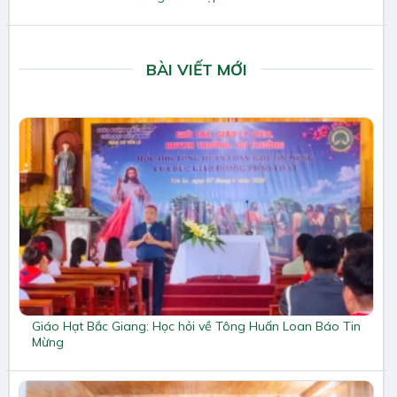
BÀI VIẾT MỚI
Giáo Hạt Bắc Giang: Học hỏi về Tông Huấn Loan Báo Tin
Mừng