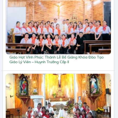
Giáo Hạt Vĩnh Phúc: Thánh Lễ Bế Giảng Khóa Đào Tạo
Giáo Lý Viên – Huynh Trưởng Cấp II