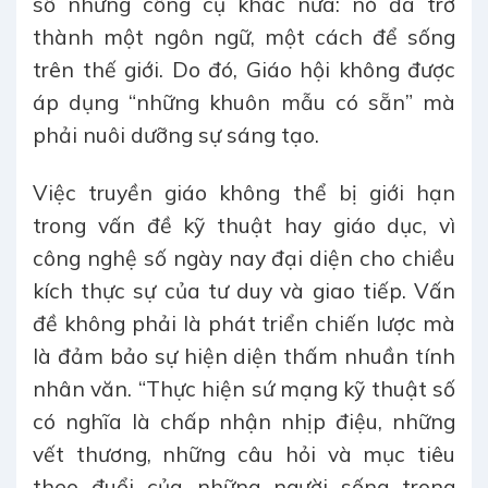
số những công cụ khác nữa: nó đã trở
thành một ngôn ngữ, một cách để sống
trên thế giới. Do đó, Giáo hội không được
áp dụng “những khuôn mẫu có sẵn” mà
phải nuôi dưỡng sự sáng tạo.
Việc truyền giáo không thể bị giới hạn
trong vấn đề kỹ thuật hay giáo dục, vì
công nghệ số ngày nay đại diện cho chiều
kích thực sự của tư duy và giao tiếp. Vấn
đề không phải là phát triển chiến lược mà
là đảm bảo sự hiện diện thấm nhuần tính
nhân văn. “Thực hiện sứ mạng kỹ thuật số
có nghĩa là chấp nhận nhịp điệu, những
vết thương, những câu hỏi và mục tiêu
theo đuổi của những người sống trong