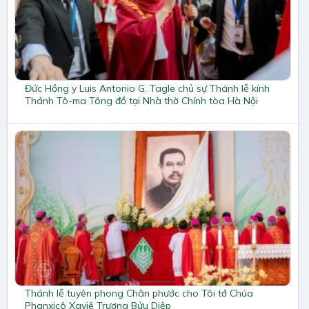
Đức Hồng y Luis Antonio G. Tagle chủ sự Thánh lễ kính
Thánh Tô-ma Tông đồ tại Nhà thờ Chính tòa Hà Nội
Thánh lễ tuyên phong Chân phước cho Tôi tớ Chúa
Phanxicô Xaviê Trương Bửu Diệp