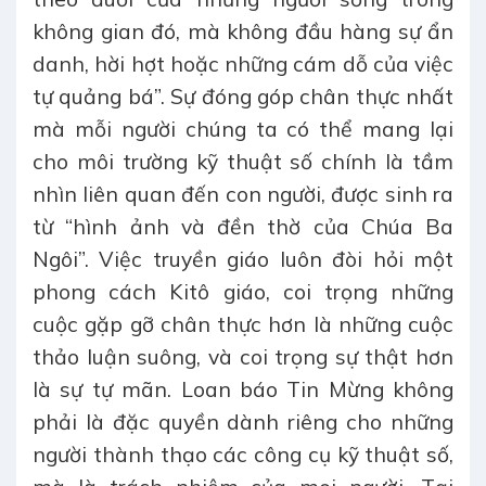
không gian đó, mà không đầu hàng sự ẩn
danh, hời hợt hoặc những cám dỗ của việc
tự quảng bá”. Sự đóng góp chân thực nhất
mà mỗi người chúng ta có thể mang lại
cho môi trường kỹ thuật số chính là tầm
nhìn liên quan đến con người, được sinh ra
từ “hình ảnh và đền thờ của Chúa Ba
Ngôi”. Việc truyền giáo luôn đòi hỏi một
phong cách Kitô giáo, coi trọng những
cuộc gặp gỡ chân thực hơn là những cuộc
thảo luận suông, và coi trọng sự thật hơn
là sự tự mãn. Loan báo Tin Mừng không
phải là đặc quyền dành riêng cho những
người thành thạo các công cụ kỹ thuật số,