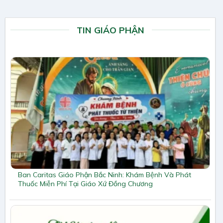
TIN GIÁO PHẬN
Ban Caritas Giáo Phận Bắc Ninh: Khám Bệnh Và Phát
Thuốc Miễn Phí Tại Giáo Xứ Đồng Chương