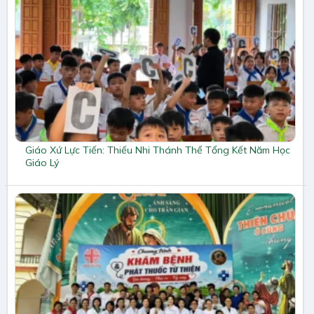
Giáo Xứ Lực Tiến: Thiếu Nhi Thánh Thể Tổng Kết Năm Học
Giáo Lý