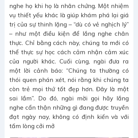
nghe họ khi họ là nhân chứng. Một nhiệm
vụ thiết yếu khác là giúp khám phá lại giá
trị của sự thinh lặng – “dù có vẻ nghịch lý”
– như một điều kiện để lắng nghe chân
thực. Chỉ bằng cách này, chúng ta mới có
thể thực sự học cách cảm nhận cảm xúc
của người khác. Cuối cùng, ngài đưa ra
một lời cảnh báo: “Chúng ta thường có
thói quen phán xét, nói rằng khi chúng ta
còn trẻ mọi thứ tốt đẹp hơn. Đây là một
sai lầm”. Do đó, ngài mời gọi hãy lắng
nghe cẩn thận những gì đang được truyền
đạt ngày nay, không có định kiến và với
tấm lòng cởi mở