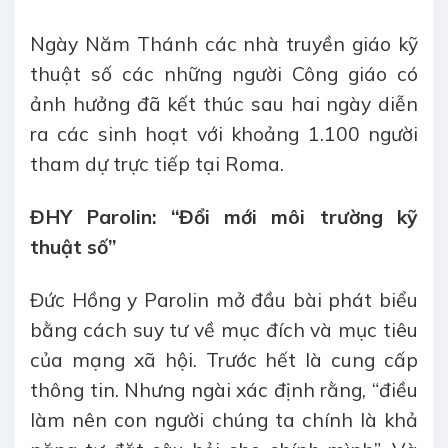
Ngày Năm Thánh các nhà truyền giáo kỹ
thuật số các những người Công giáo có
ảnh hưởng đã kết thúc sau hai ngày diễn
ra các sinh hoạt với khoảng 1.100 người
tham dự trực tiếp tại Roma.
ĐHY Parolin: “Đổi mới môi trường kỹ
thuật số”
Đức Hồng y Parolin mở đầu bài phát biểu
bằng cách suy tư về mục đích và mục tiêu
của mạng xã hội. Trước hết là cung cấp
thông tin. Nhưng ngài xác định rằng, “điều
làm nên con người chúng ta chính là khả