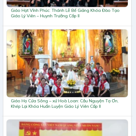
Giáo Hạt Vĩnh Phúc: Thánh Lễ Bế Giảng Khóa Đào Tạo
Giáo Lý Viên – Huynh Trưởng Cấp II
Giáo Họ Cửa Sông – xứ Hoà Loan: Cầu Nguyện Tạ Ơn,
Khép Lại Khóa Huấn Luyện Giáo Lý Viên Cấp II