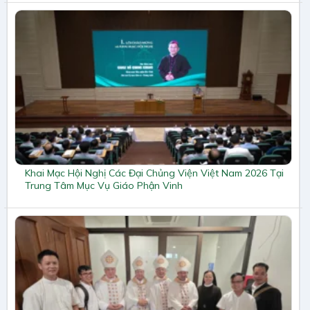
Khai Mạc Hội Nghị Các Đại Chủng Viện Việt Nam 2026 Tại
Trung Tâm Mục Vụ Giáo Phận Vinh