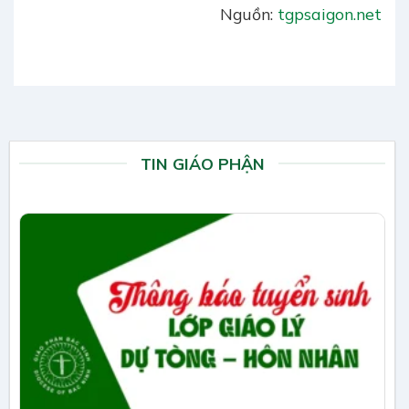
Nguồn:
tgpsaigon.net
TIN GIÁO PHẬN