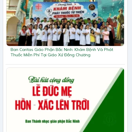
Ban Caritas Giáo Phận Bắc Ninh: Khám Bệnh Và Phát
Thuốc Miễn Phí Tại Giáo Xứ Đồng Chương