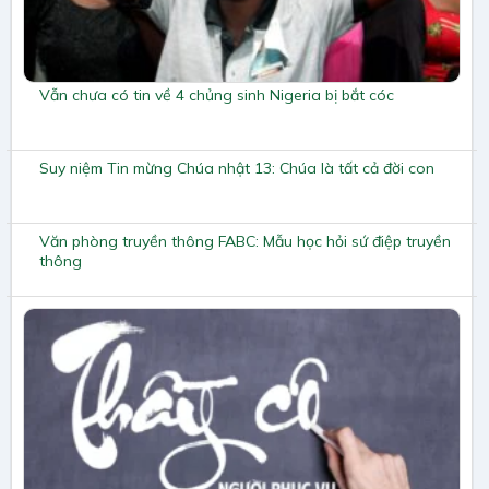
Vẫn chưa có tin về 4 chủng sinh Nigeria bị bắt cóc
Suy niệm Tin mừng Chúa nhật 13: Chúa là tất cả đời con
Văn phòng truyền thông FABC: Mẫu học hỏi sứ điệp truyền
thông