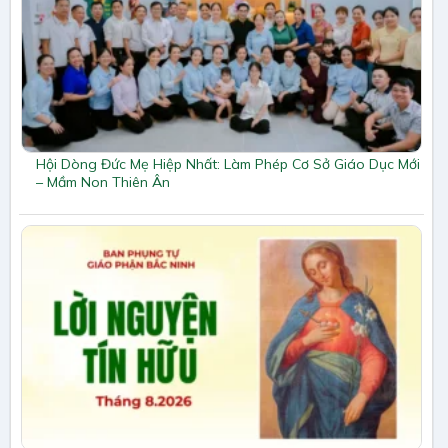
Hội Dòng Đức Mẹ Hiệp Nhất: Làm Phép Cơ Sở Giáo Dục Mới
– Mầm Non Thiên Ân