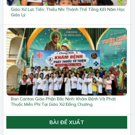
Giáo Xứ Lực Tiến: Thiếu Nhi Thánh Thể Tổng Kết Năm Học
Giáo Lý
Ban Caritas Giáo Phận Bắc Ninh: Khám Bệnh Và Phát
Thuốc Miễn Phí Tại Giáo Xứ Đồng Chương
BÀI ĐỀ XUẤT