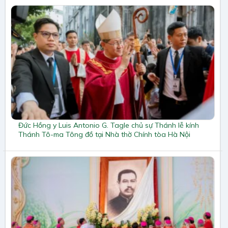
Đức Hồng y Luis Antonio G. Tagle chủ sự Thánh lễ kính
Thánh Tô-ma Tông đồ tại Nhà thờ Chính tòa Hà Nội