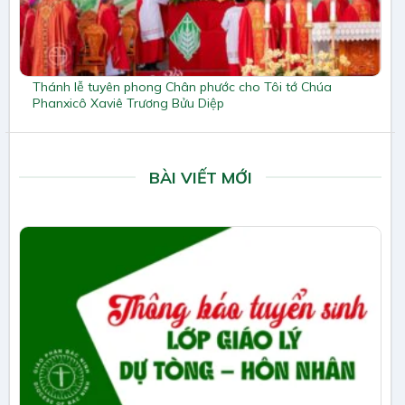
Thánh lễ tuyên phong Chân phước cho Tôi tớ Chúa
Phanxicô Xaviê Trương Bửu Diệp
BÀI VIẾT MỚI