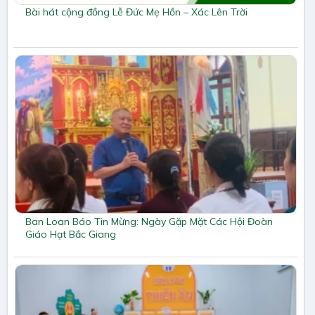
Bài hát cộng đồng Lễ Đức Mẹ Hồn – Xác Lên Trời
Ban Loan Báo Tin Mừng: Ngày Gặp Mặt Các Hội Đoàn
Giáo Hạt Bắc Giang