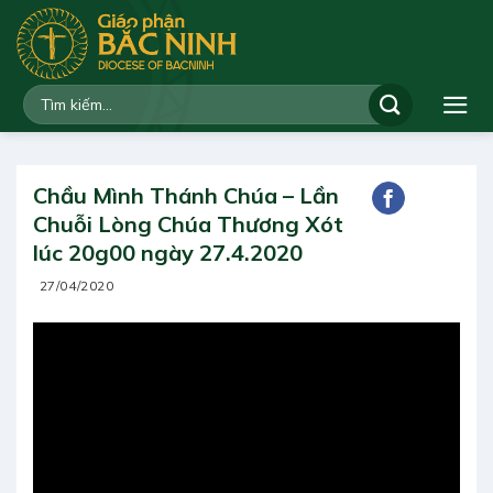
Bỏ
qua
nội
dung
Chầu Mình Thánh Chúa – Lần
Chuỗi Lòng Chúa Thương Xót
lúc 20g00 ngày 27.4.2020
27/04/2020