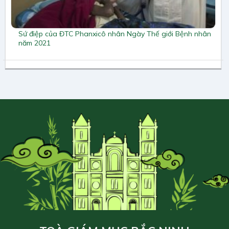
Sứ điệp của ĐTC Phanxicô nhân Ngày Thế giới Bệnh nhân
năm 2021