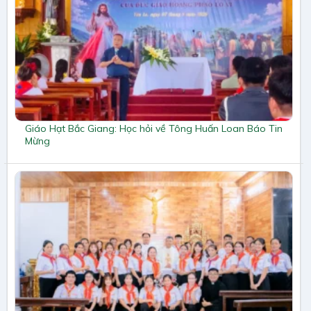
Giáo Hạt Bắc Giang: Học hỏi về Tông Huấn Loan Báo Tin
Mừng