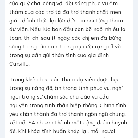
của quý cha, cộng với đời sống phục vụ âm
thầm của các trợ tá đã trở thành chất men
giúp đánh thức lại lửa đức tin nơi từng tham
dự viên. Nếu lúc ban đầu còn bỡ ngỡ, nhiều lo
toan, thì chỉ sau ít ngày, các chị em đã bừng
sáng trong bình an, trong nụ cười rạng rỡ và
trong sự gần gũi thân tình của gia đình
Cursillo.
Trong khóa học, các tham dự viên được học
trong sự nâng đỡ, ăn trong tình phục vụ, nghỉ
ngơi trong sự chăm sóc chu đáo và cầu
nguyện trong tinh thần hiệp thông. Chính tình
yêu chân thành đã trở thành ngôn ngữ chung,
kết nối 54 chị em thành một cộng đoàn huynh
đệ. Khi khóa tĩnh huấn khép lại, mỗi người