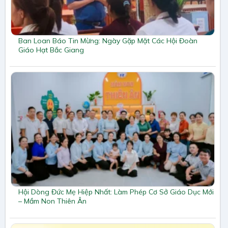
Ban Loan Báo Tin Mừng: Ngày Gặp Mặt Các Hội Đoàn
Giáo Hạt Bắc Giang
Hội Dòng Đức Mẹ Hiệp Nhất: Làm Phép Cơ Sở Giáo Dục Mới
– Mầm Non Thiên Ân