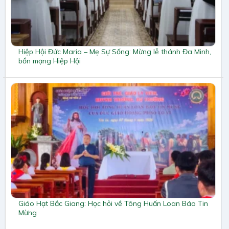
Hiệp Hội Đức Maria – Mẹ Sự Sống: Mừng lễ thánh Đa Minh,
bổn mạng Hiệp Hội
Giáo Hạt Bắc Giang: Học hỏi về Tông Huấn Loan Báo Tin
Mừng