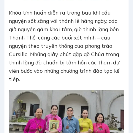
Khóa tĩnh huấn diễn ra trong bầu khí cầu
nguyện sốt sắng với thánh lễ hằng ngày, các
giờ nguyện gẫm khai tâm, giờ thinh lặng bên
Thánh Thể, cùng các buổi xét mình – cầu
nguyện theo truyền thống của phong trào
Cursillo. Những giây phút gặp gỡ Chúa trong
thinh lặng đã chuẩn bị tâm hồn các tham dự
viên bước vào những chương trình đào tạo kế
tiếp.