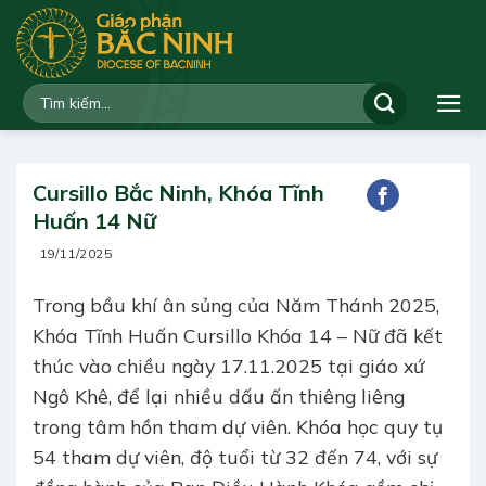
Bỏ
qua
nội
dung
Cursillo Bắc Ninh, Khóa Tĩnh
Huấn 14 Nữ
19/11/2025
Trong bầu khí ân sủng của Năm Thánh 2025,
Khóa Tĩnh Huấn Cursillo Khóa 14 – Nữ đã kết
thúc vào chiều ngày 17.11.2025 tại giáo xứ
Ngô Khê, để lại nhiều dấu ấn thiêng liêng
trong tâm hồn tham dự viên. Khóa học quy tụ
54 tham dự viên, độ tuổi từ 32 đến 74, với sự