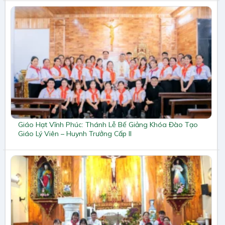
Giáo Hạt Vĩnh Phúc: Thánh Lễ Bế Giảng Khóa Đào Tạo
Giáo Lý Viên – Huynh Trưởng Cấp II