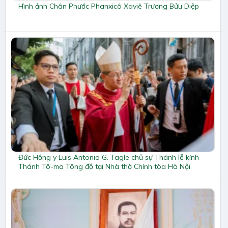
Hình ảnh Chân Phước Phanxicô Xaviê Trương Bửu Diệp
Đức Hồng y Luis Antonio G. Tagle chủ sự Thánh lễ kính
Thánh Tô-ma Tông đồ tại Nhà thờ Chính tòa Hà Nội