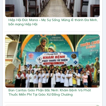
Hiệp Hội Đức Maria – Mẹ Sự Sống: Mừng lễ thánh Đa Minh,
bổn mạng Hiệp Hội
Ban Caritas Giáo Phận Bắc Ninh: Khám Bệnh Và Phát
Thuốc Miễn Phí Tại Giáo Xứ Đồng Chương