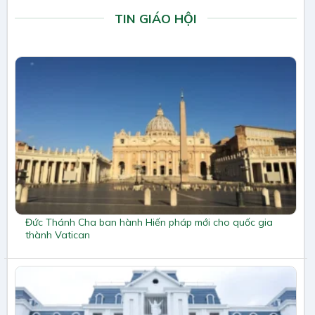
TIN GIÁO HỘI
Đức Thánh Cha ban hành Hiến pháp mới cho quốc gia
thành Vatican