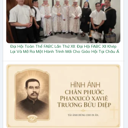
Đại Hội Toàn Thể FABC Lần Thứ XII: Đại Hội FABC XII Khép
Lại Và Mở Ra Một Hành Trình Mới Cho Giáo Hội Tại Châu Á