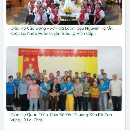
Giáo Họ Cửa Sông – xứ Hoà Loan: Cầu Nguyện Tạ Ơn,
Khép Lại Khóa Huấn Luyện Giáo Lý Viên Cấp II
Giáo Họ Quan Triều: Chia Sẻ Yêu Thương Đến Bà Con
Vùng Lũ Lai Châu