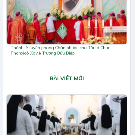
Thánh lễ tuyên phong Chân phước cho Tôi tớ Chúa
Phanxicô Xaviê Trương Bửu Diệp
BÀI VIẾT MỚI