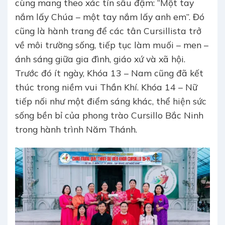
cùng mang theo xác tín sâu đậm: “Một tay
nắm lấy Chúa – một tay nắm lấy anh em”. Đó
cũng là hành trang để các tân Cursillista trở
về môi trường sống, tiếp tục làm muối – men –
ánh sáng giữa gia đình, giáo xứ và xã hội.
Trước đó ít ngày, Khóa 13 – Nam cũng đã kết
thúc trong niềm vui Thần Khí. Khóa 14 – Nữ
tiếp nối như một điểm sáng khác, thể hiện sức
sống bền bỉ của phong trào Cursillo Bắc Ninh
trong hành trình Năm Thánh.