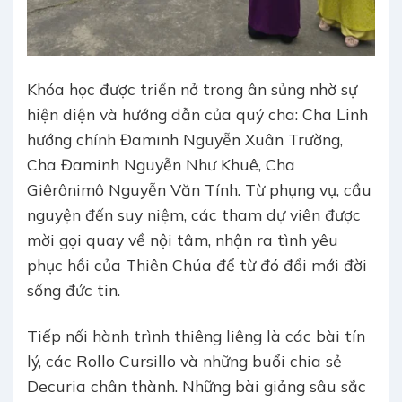
Khóa học được triển nở trong ân sủng nhờ sự
hiện diện và hướng dẫn của quý cha: Cha Linh
hướng chính Đaminh Nguyễn Xuân Trường,
Cha Đaminh Nguyễn Như Khuê, Cha
Giêrônimô Nguyễn Văn Tính. Từ phụng vụ, cầu
nguyện đến suy niệm, các tham dự viên được
mời gọi quay về nội tâm, nhận ra tình yêu
phục hồi của Thiên Chúa để từ đó đổi mới đời
sống đức tin.
Tiếp nối hành trình thiêng liêng là các bài tín
lý, các Rollo Cursillo và những buổi chia sẻ
Decuria chân thành. Những bài giảng sâu sắc