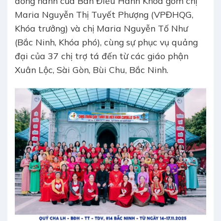
đồng hành của Ban Điều Hành Khóa gồm chị
Maria Nguyễn Thị Tuyết Phượng (VPĐHQG,
Khóa trưởng) và chị Maria Nguyễn Tố Như
(Bắc Ninh, Khóa phó), cùng sự phục vụ quảng
đại của 37 chị trợ tá đến từ các giáo phận
Xuân Lộc, Sài Gòn, Bùi Chu, Bắc Ninh.