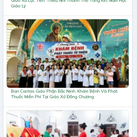
Giáo Xứ Lực Tiến: Thiếu Nhi Thánh Thể Tổng Kết Năm Học
Giáo Lý
Ban Caritas Giáo Phận Bắc Ninh: Khám Bệnh Và Phát
Thuốc Miễn Phí Tại Giáo Xứ Đồng Chương