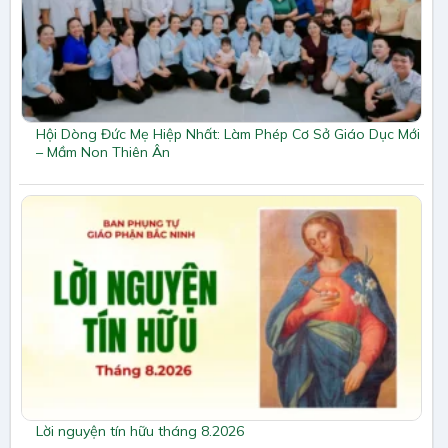
Hội Dòng Đức Mẹ Hiệp Nhất: Làm Phép Cơ Sở Giáo Dục Mới
– Mầm Non Thiên Ân
Lời nguyện tín hữu tháng 8.2026