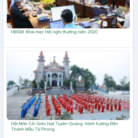
HĐGM: Khai mạc Hội nghị thường niên 2020
Hội Mân Côi Giáo Hạt Tuyên Quang, hành hương Đền
Thánh Mẫu Từ Phong