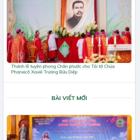
Thánh lễ tuyên phong Chân phước cho Tôi tớ Chúa
Phanxicô Xaviê Trương Bửu Diệp
BÀI VIẾT MỚI