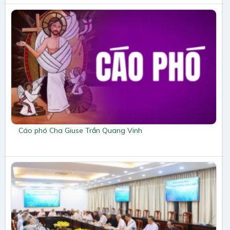
Cáo phó Cha Giuse Trần Quang Vinh