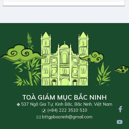
TOÀ GIÁM MỤC BẮC NINH
537 Ngô Gia Tự, Kinh Bắc, Bắc Ninh, Việt Nam
(+84) 222 3510 510
bttgpbacninh@gmail.com