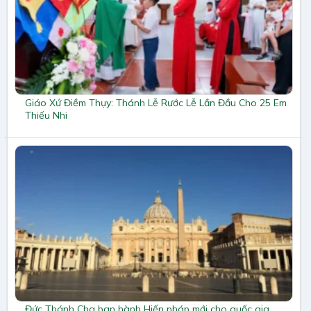
Giáo Xứ Điềm Thụy: Thánh Lễ Rước Lễ Lần Đầu Cho 25 Em
Thiếu Nhi
Đức Thánh Cha ban hành Hiến pháp mới cho quốc gia