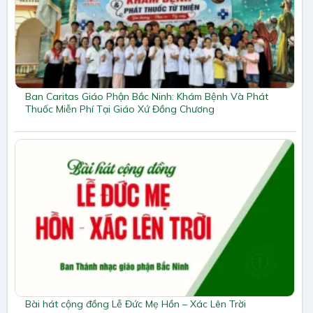
Ban Caritas Giáo Phận Bắc Ninh: Khám Bệnh Và Phát
Thuốc Miễn Phí Tại Giáo Xứ Đồng Chương
Bài hát cộng đồng Lễ Đức Mẹ Hồn – Xác Lên Trời