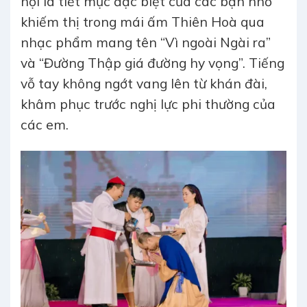
hội là tiết mục đặc biệt của các bạn nhỏ
khiếm thị trong mái ấm Thiên Hoà qua
nhạc phẩm mang tên “Vì ngoài Ngài ra”
và “Đường Thập giá đường hy vọng”. Tiếng
vỗ tay không ngớt vang lên từ khán đài,
khâm phục trước nghị lực phi thường của
các em.