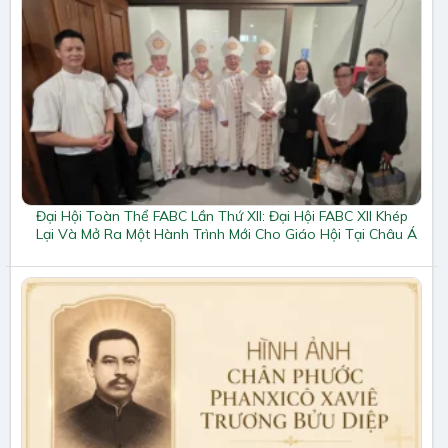
Đại Hội Toàn Thể FABC Lần Thứ XII: Đại Hội FABC XII Khép
Lại Và Mở Ra Một Hành Trình Mới Cho Giáo Hội Tại Châu Á