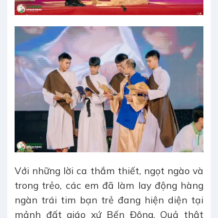
Với những lời ca thắm thiết, ngọt ngào và
trong trẻo, các em đã làm lay động hàng
ngàn trái tim bạn trẻ đang hiện diện tại
mảnh đất giáo xứ Bến Đông. Quả thật