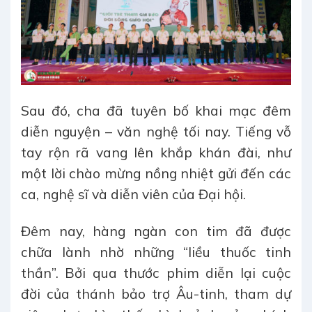
Sau đó, cha đã tuyên bố khai mạc đêm
diễn nguyện – văn nghệ tối nay. Tiếng vỗ
tay rộn rã vang lên khắp khán đài, như
một lời chào mừng nồng nhiệt gửi đến các
ca, nghệ sĩ và diễn viên của Đại hội.
Đêm nay, hàng ngàn con tim đã được
chữa lành nhờ những “liều thuốc tinh
thần”. Bởi qua thước phim diễn lại cuộc
đời của thánh bảo trợ Âu-tinh, tham dự