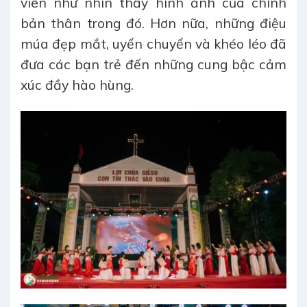
viên như nhìn thấy hình ảnh của chính
bản thân trong đó. Hơn nữa, những điệu
múa đẹp mắt, uyển chuyển và khéo léo đã
đưa các bạn trẻ đến những cung bậc cảm
xúc đầy hào hùng.