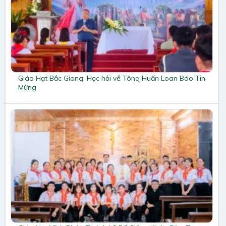
Giáo Hạt Bắc Giang: Học hỏi về Tông Huấn Loan Báo Tin
Mừng