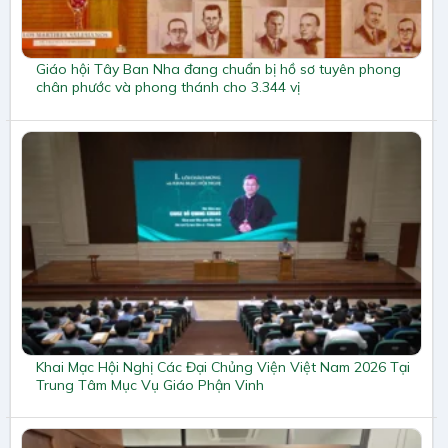
Giáo hội Tây Ban Nha đang chuẩn bị hồ sơ tuyên phong
chân phước và phong thánh cho 3.344 vị
Khai Mạc Hội Nghị Các Đại Chủng Viện Việt Nam 2026 Tại
Trung Tâm Mục Vụ Giáo Phận Vinh