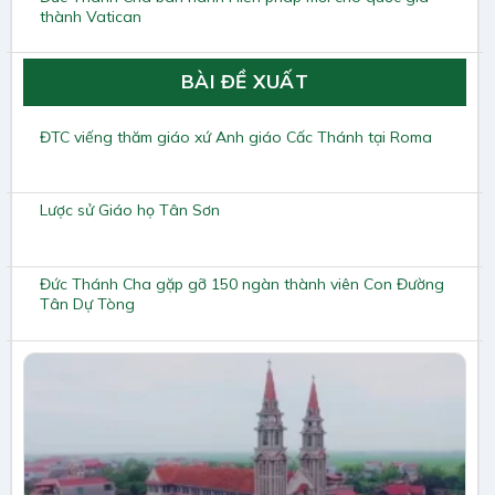
thành Vatican
BÀI ĐỀ XUẤT
ĐTC viếng thăm giáo xứ Anh giáo Cấc Thánh tại Roma
Lược sử Giáo họ Tân Sơn
Đức Thánh Cha gặp gỡ 150 ngàn thành viên Con Đường
Tân Dự Tòng