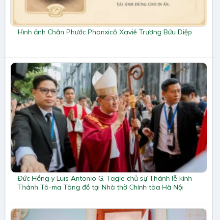
Hình ảnh Chân Phước Phanxicô Xaviê Trương Bửu Diệp
Đức Hồng y Luis Antonio G. Tagle chủ sự Thánh lễ kính
Thánh Tô-ma Tông đồ tại Nhà thờ Chính tòa Hà Nội