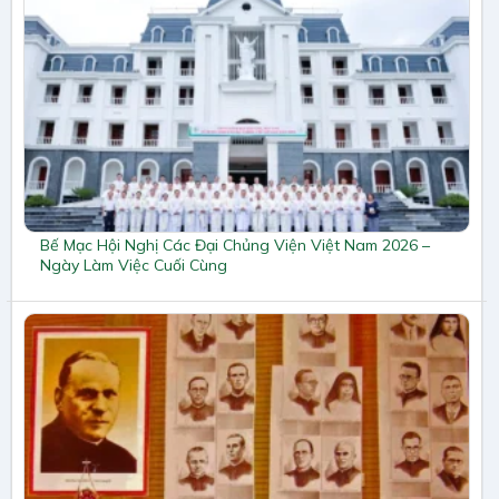
Bế Mạc Hội Nghị Các Đại Chủng Viện Việt Nam 2026 –
Ngày Làm Việc Cuối Cùng