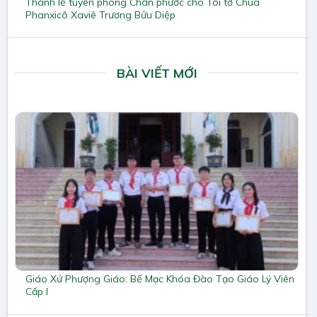
Thánh lễ tuyên phong Chân phước cho Tôi tớ Chúa
Phanxicô Xaviê Trương Bửu Diệp
BÀI VIẾT MỚI
Giáo Xứ Phượng Giáo: Bế Mạc Khóa Đào Tạo Giáo Lý Viên
Cấp I