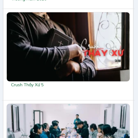
Crush Thầy Xứ 5