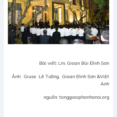
Bài viết: Lm. Gioan Bùi Đình Sơn
Ảnh: Giuse Lê Tường, Gioan Đình Sơn &Việt
Anh
nguồn: tonggiaophanhanoi.org