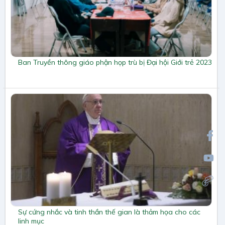
Ban Truyền thông giáo phận họp trù bị Đại hội Giới trẻ 2023
Sự cứng nhắc và tinh thần thế gian là thảm họa cho các
linh mục