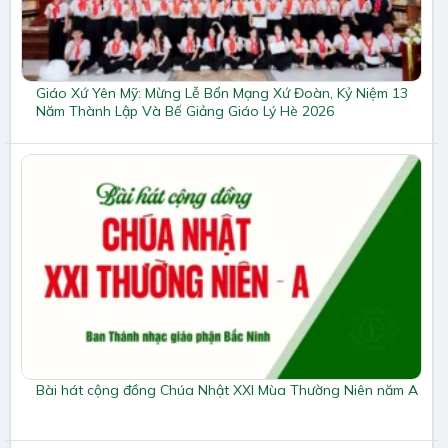
Giáo Xứ Yên Mỹ: Mừng Lễ Bổn Mạng Xứ Đoàn, Kỷ Niệm 13
Năm Thành Lập Và Bế Giảng Giáo Lý Hè 2026
Bài hát cộng đồng Chúa Nhật XXI Mùa Thường Niên năm A