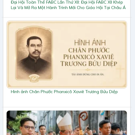
Đại Hội Toàn Thể FABC Lần Thứ XII: Đại Hội FABC XII Khép
Lại Và Mở Ra Một Hành Trình Mới Cho Giáo Hội Tại Châu Á
Hình ảnh Chân Phước Phanxicô Xaviê Trương Bửu Diệp