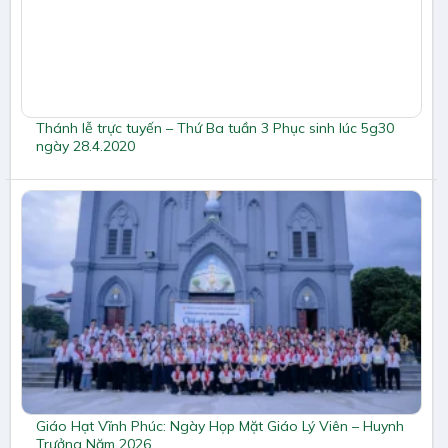
Thánh lễ trực tuyến – Thứ Ba tuần 3 Phục sinh lúc 5g30
ngày 28.4.2020
Giáo Hạt Vĩnh Phúc: Ngày Họp Mặt Giáo Lý Viên – Huynh
Trưởng Năm 2026