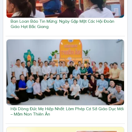
Ban Loan Báo Tin Mừng: Ngày Gặp Mặt Các Hội Đoàn
Giáo Hạt Bắc Giang
Hội Dòng Đức Mẹ Hiệp Nhất: Làm Phép Cơ Sở Giáo Dục Mới
– Mầm Non Thiên Ân