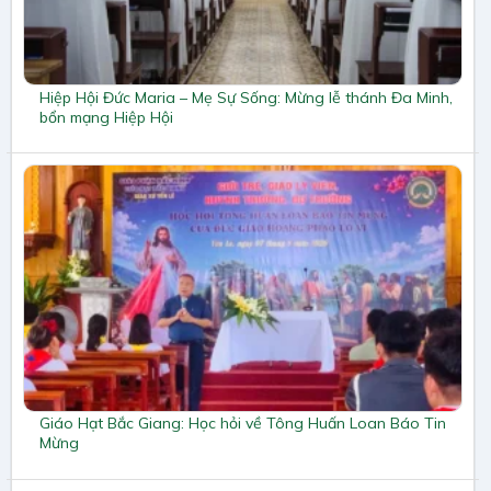
Hiệp Hội Đức Maria – Mẹ Sự Sống: Mừng lễ thánh Đa Minh,
bổn mạng Hiệp Hội
Giáo Hạt Bắc Giang: Học hỏi về Tông Huấn Loan Báo Tin
Mừng