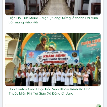
Hiệp Hội Đức Maria – Mẹ Sự Sống: Mừng lễ thánh Đa Minh,
bổn mạng Hiệp Hội
Ban Caritas Giáo Phận Bắc Ninh: Khám Bệnh Và Phát
Thuốc Miễn Phí Tại Giáo Xứ Đồng Chương