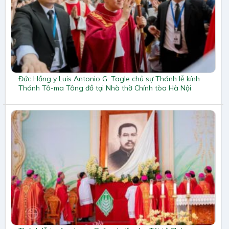
Đức Hồng y Luis Antonio G. Tagle chủ sự Thánh lễ kính
Thánh Tô-ma Tông đồ tại Nhà thờ Chính tòa Hà Nội