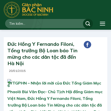
Bỏ
qua
nội
dung
Đức Hồng Y Fernando Filoni,
Tổng trưởng Bộ Loan báo Tin
mừng cho các dân tộc đã đến
Hà Nội
20/01/2015
WTGPHN – Nhận lời mời của Đức Tổng Giám Mục
Phaolô Bùi Văn Đọc- Chủ Tịch Hội đồng Giám mục
Việt Nam, Đức Hồng Y Fernando Filoni, Tổng
trưởng Bộ Loan báo Tin Mừng cho các dân tộc đã