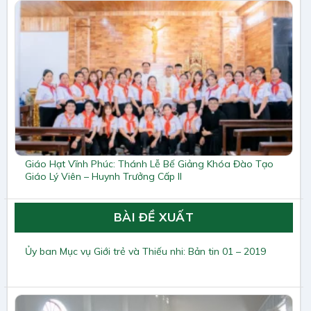
Giáo Hạt Vĩnh Phúc: Thánh Lễ Bế Giảng Khóa Đào Tạo
Giáo Lý Viên – Huynh Trưởng Cấp II
BÀI ĐỀ XUẤT
Ủy ban Mục vụ Giới trẻ và Thiếu nhi: Bản tin 01 – 2019