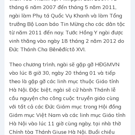
tháng 6 năm 2007 đến tháng 5 năm 2011,
ngài làm Phụ tá Quốc Vụ Khanh và làm Tổng
trưởng Bộ Loan báo Tin Mừng cho các dân tộc
từ năm 2011 đến nay. Tước Hồng Y ngài được
vinh thăng vào ngày 18 tháng 2 năm 2012 do
Đức Thánh Cha Bênêđíctô XVI.
Theo chương trình, ngài sẽ gặp gỡ HĐGMVN
vào lúc 8 giờ 30, ngày 20 tháng 01 và tiếp
theo là gặp gỡ các linh mục thuộc Giáo tỉnh
Hà Nội. Đặc biệt, ngài sẽ cử hành Thánh lễ
cầu nguyện cho công cuộc truyền giáo cùng
với tất cả các Đức Giám mục trong Hội đồng
Giám mục Việt Nam và các linh mục Giáo tỉnh
Hà Nội vào lúc 11 giờ cùng ngày, tại nhà thờ
Chính tòa Thánh Giuse Hà Nội. Buổi chiều