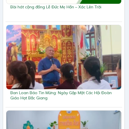
Bài hát cộng đồng Lễ Đức Mẹ Hồn – Xác Lên Trời
Ban Loan Báo Tin Mừng: Ngày Gặp Mặt Các Hội Đoàn
Giáo Hạt Bắc Giang