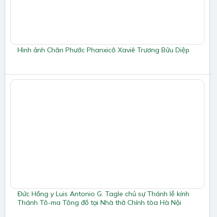
Hình ảnh Chân Phước Phanxicô Xaviê Trương Bửu Diệp
Đức Hồng y Luis Antonio G. Tagle chủ sự Thánh lễ kính
Thánh Tô-ma Tông đồ tại Nhà thờ Chính tòa Hà Nội