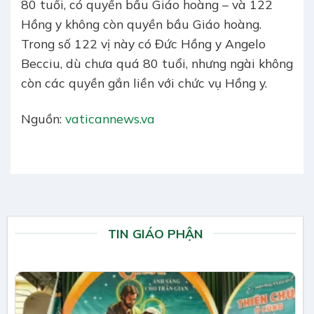
80 tuổi, có quyền bầu Giáo hoàng – và 122
Hồng y không còn quyền bầu Giáo hoàng.
Trong số 122 vị này có Đức Hồng y Angelo
Becciu, dù chưa quá 80 tuổi, nhưng ngài không
còn các quyền gắn liền với chức vụ Hồng y.
Nguồn:
vaticannews.va
TIN GIÁO PHẬN