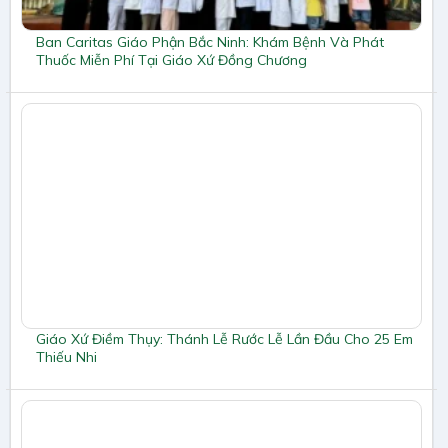
Ban Caritas Giáo Phận Bắc Ninh: Khám Bệnh Và Phát
Thuốc Miễn Phí Tại Giáo Xứ Đồng Chương
Giáo Xứ Điềm Thụy: Thánh Lễ Rước Lễ Lần Đầu Cho 25 Em
Thiếu Nhi