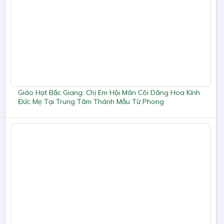
Giáo Hạt Bắc Giang: Chị Em Hội Mân Côi Dâng Hoa Kính
Đức Mẹ Tại Trung Tâm Thánh Mẫu Từ Phong