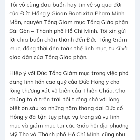
Tôi vô cùng đau buồn hay tin về sự qua đời
của Đức Hồng y Gioan Baotixita Phạm Minh
Mẫn, nguyên Tổng Giám mục Tổng Giáo phận
Sài Gòn – Thành phố Hồ Chí Minh. Tôi xin gửi
lời chia buồn chân thành đến Đức Tổng Giám
mục, đồng thời đến toàn thể linh mục, tu sĩ và
giáo dân của Tổng Giáo phận.
Hiệp ý với Đức Tổng Giám mục trong việc phó
dâng linh hồn cao quý của Đức Hồng y cho
lòng thương xót vô biên của Thiên Chúa, Cha
chúng ta ở trên trời, tôi tưởng nhớ với lòng
biết ơn sâu xa những năm tháng dài Đức cố
Hồng y đã tận tụy phục vụ trong sứ vụ linh
mục và giám mục tại các Giáo hội địa phương
Mỹ Tho và Thành phố Hồ Chí Minh, cũng như