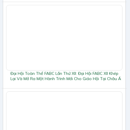
Đại Hội Toàn Thể FABC Lần Thứ XII: Đại Hội FABC XII Khép
Lại Và Mở Ra Một Hành Trình Mới Cho Giáo Hội Tại Châu Á