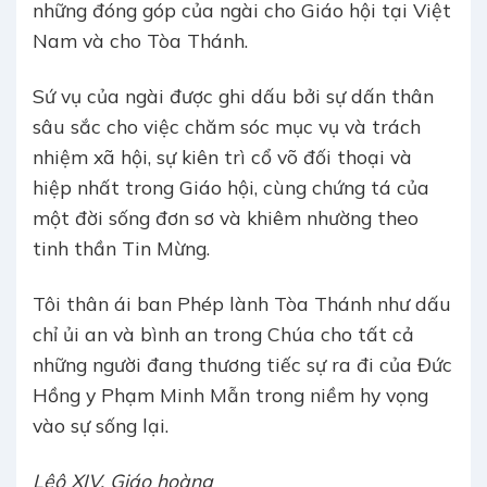
những đóng góp của ngài cho Giáo hội tại Việt
Nam và cho Tòa Thánh.
Sứ vụ của ngài được ghi dấu bởi sự dấn thân
sâu sắc cho việc chăm sóc mục vụ và trách
nhiệm xã hội, sự kiên trì cổ võ đối thoại và
hiệp nhất trong Giáo hội, cùng chứng tá của
một đời sống đơn sơ và khiêm nhường theo
tinh thần Tin Mừng.
Tôi thân ái ban Phép lành Tòa Thánh như dấu
chỉ ủi an và bình an trong Chúa cho tất cả
những người đang thương tiếc sự ra đi của Đức
Hồng y Phạm Minh Mẫn trong niềm hy vọng
vào sự sống lại.
Lêô XIV, Giáo hoàng