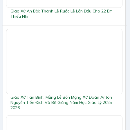
Giáo Xứ An Bài: Thánh Lễ Rước Lễ Lần Đầu Cho 22 Em
Thiếu Nhi
Giáo Xứ Tân Bình: Mừng Lễ Bổn Mạng Xứ Đoàn Antôn
Nguyễn Tiến Đích Và Bế Giảng Năm Học Giáo Lý 2025–
2026