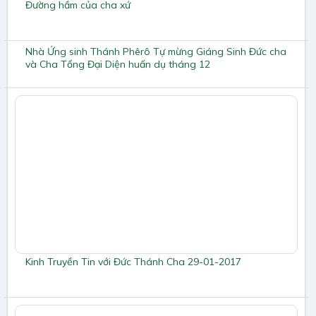
Đường hầm của cha xứ
Nhà Ứng sinh Thánh Phêrô Tự mừng Giáng Sinh Đức cha
và Cha Tổng Đại Diện huấn dụ tháng 12
Kinh Truyền Tin với Đức Thánh Cha 29-01-2017