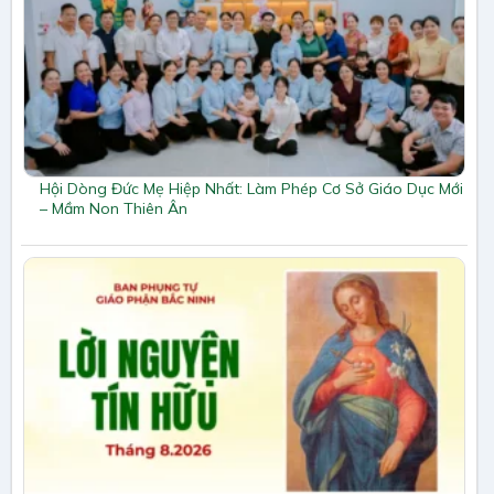
Hội Dòng Đức Mẹ Hiệp Nhất: Làm Phép Cơ Sở Giáo Dục Mới
– Mầm Non Thiên Ân