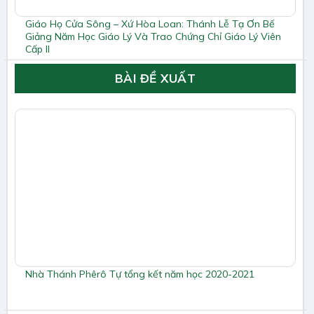
Giáo Họ Cửa Sông – Xứ Hòa Loan: Thánh Lễ Tạ Ơn Bế
Giảng Năm Học Giáo Lý Và Trao Chứng Chỉ Giáo Lý Viên
Cấp II
BÀI ĐỀ XUẤT
Nhà Thánh Phêrô Tự tổng kết năm học 2020-2021