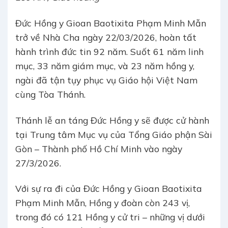
Đức Hồng y Gioan Baotixita Phạm Minh Mẫn
trở về Nhà Cha ngày 22/03/2026, hoàn tất
hành trình đức tin 92 năm. Suốt 61 năm linh
mục, 33 năm giám mục, và 23 năm hồng y,
ngài đã tận tụy phục vụ Giáo hội Việt Nam
cùng Tòa Thánh.
Thánh lễ an táng Đức Hồng y sẽ được cử hành
tại Trung tâm Mục vụ của Tổng Giáo phận Sài
Gòn – Thành phố Hồ Chí Minh vào ngày
27/3/2026.
Với sự ra đi của Đức Hồng y Gioan Baotixita
Phạm Minh Mẫn, Hồng y đoàn còn 243 vị,
trong đó có 121 Hồng y cử tri – những vị dưới