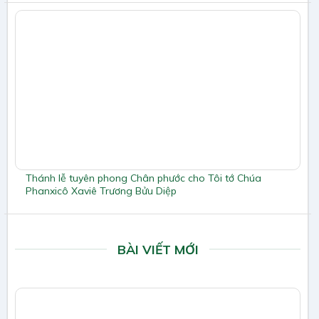
Thánh lễ tuyên phong Chân phước cho Tôi tớ Chúa
Phanxicô Xaviê Trương Bửu Diệp
BÀI VIẾT MỚI