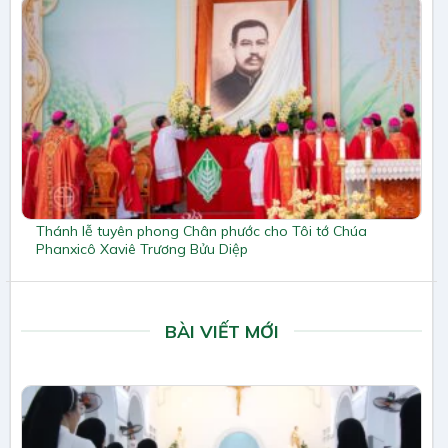
Thánh lễ tuyên phong Chân phước cho Tôi tớ Chúa
Phanxicô Xaviê Trương Bửu Diệp
BÀI VIẾT MỚI