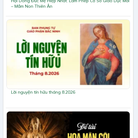
Hội Dòng Đức Mẹ Hiệp Nhất: Làm Phép Cơ Sở Giáo Dục Mới
– Mầm Non Thiên Ân
Lời nguyện tín hữu tháng 8.2026