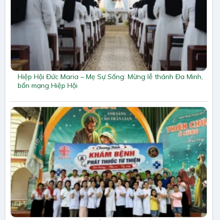
Hiệp Hội Đức Maria – Mẹ Sự Sống: Mừng lễ thánh Đa Minh,
bổn mạng Hiệp Hội