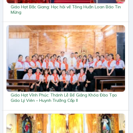
Giáo Hạt Bắc Giang: Học hỏi về Tông Huấn Loan Báo Tin
Mừng
Giáo Hạt Vĩnh Phúc: Thánh Lễ Bế Giảng Khóa Đào Tạo
Giáo Lý Viên – Huynh Trưởng Cấp II