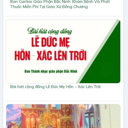
Ban Caritas Giáo Phận Bắc Ninh: Khám Bệnh Và Phát
Thuốc Miễn Phí Tại Giáo Xứ Đồng Chương
Bài hát cộng đồng Lễ Đức Mẹ Hồn – Xác Lên Trời