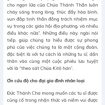
cho ngọn lửa của Chúa Thánh Thần luôn
cháy sáng trong lòng, thúc đẩy hòa bình,
vun đắp tinh thần đồng trách nhiệm mục
vụ trong các giáo hội địa phương, và nhiều
điều khác nữa”. Những điều này, ngài nói
tiếp, giúp chúng ta hiểu được sự phong
phú của việc chúng ta là một cộng đoàn,
đặc biệt là với tư cách là những tu sĩ, dấn
thân vào cùng một cuộc phiêu lưu tuyệt
vời là “theo sát Chúa Kitô hơn”.
Ơn cứu độ cho đại gia đình nhân loại
Đức Thánh Cha mong muốn các tu sĩ được
củng cố trong nhận thức và niềm vui được