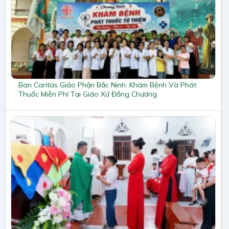
Ban Caritas Giáo Phận Bắc Ninh: Khám Bệnh Và Phát
Thuốc Miễn Phí Tại Giáo Xứ Đồng Chương