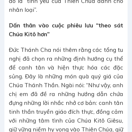
đó là “tình yêu của Thiên Chúa dành cho
nhân loại”.
Dấn thân vào cuộc phiêu lưu “theo sát
Chúa Kitô hơn”
Đức Thánh Cha nói thêm rằng các tổng tu
nghị đã chọn ra những định hướng cụ thể
để canh tân và hiện thực hóa các đặc
sủng. Đây là những món quà quý giá của
Chúa Thánh Thần. Ngài nói: “Như vậy, anh
chị em đã đề ra những hướng dẫn chứa
đựng những lời nhắc nhở cơ bản: canh tân
tinh thần truyền giáo đích thực, đồng cảm
với những tâm tình của Chúa Kitô Giêsu,
giữ vững niềm hy vọng vào Thiên Chúa, giữ