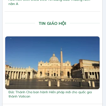
năm A
TIN GIÁO HỘI
Đức Thánh Cha ban hành Hiến pháp mới cho quốc gia
thành Vatican