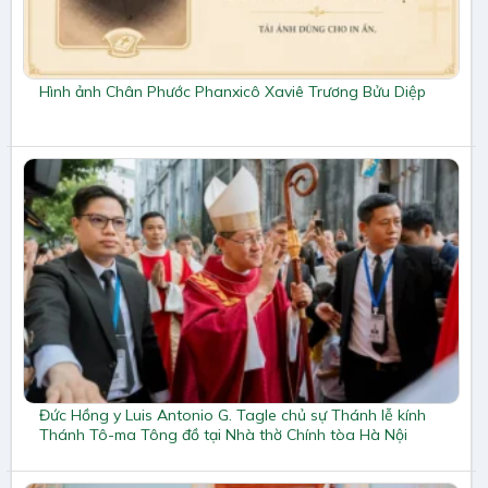
Hình ảnh Chân Phước Phanxicô Xaviê Trương Bửu Diệp
Đức Hồng y Luis Antonio G. Tagle chủ sự Thánh lễ kính
Thánh Tô-ma Tông đồ tại Nhà thờ Chính tòa Hà Nội