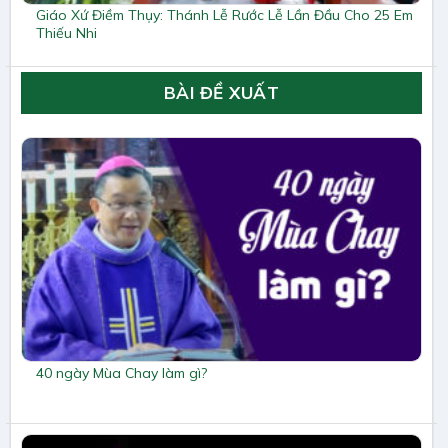
Giáo Xứ Điềm Thụy: Thánh Lễ Rước Lễ Lần Đầu Cho 25 Em
Thiếu Nhi
BÀI ĐỀ XUẤT
40 ngày Mùa Chay làm gì?