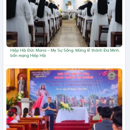
Hiệp Hội Đức Maria – Mẹ Sự Sống: Mừng lễ thánh Đa Minh,
bổn mạng Hiệp Hội