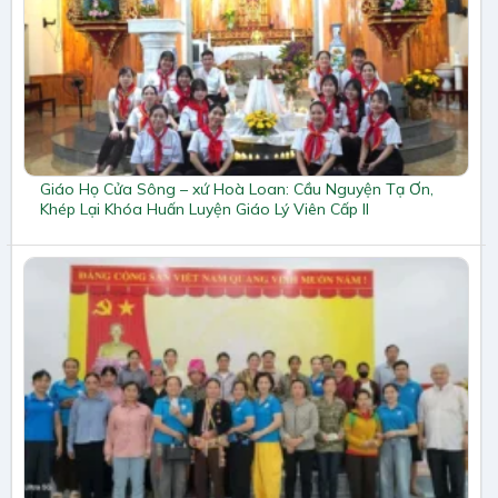
Giáo Họ Cửa Sông – xứ Hoà Loan: Cầu Nguyện Tạ Ơn,
Khép Lại Khóa Huấn Luyện Giáo Lý Viên Cấp II