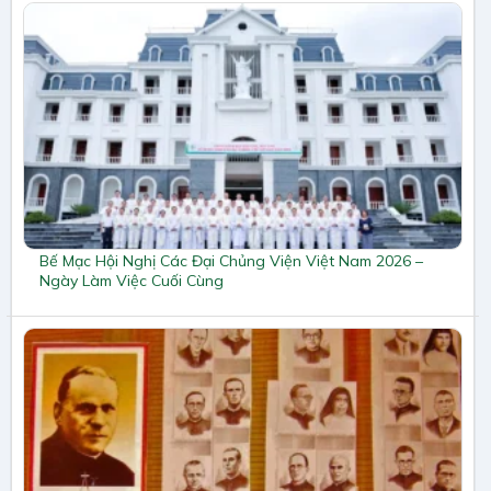
Bế Mạc Hội Nghị Các Đại Chủng Viện Việt Nam 2026 –
Ngày Làm Việc Cuối Cùng