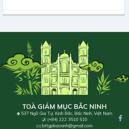
TOÀ GIÁM MỤC BẮC NINH
537 Ngô Gia Tự, Kinh Bắc, Bắc Ninh, Việt Nam
(+84) 222 3510 510
bttgpbacninh@gmail.com