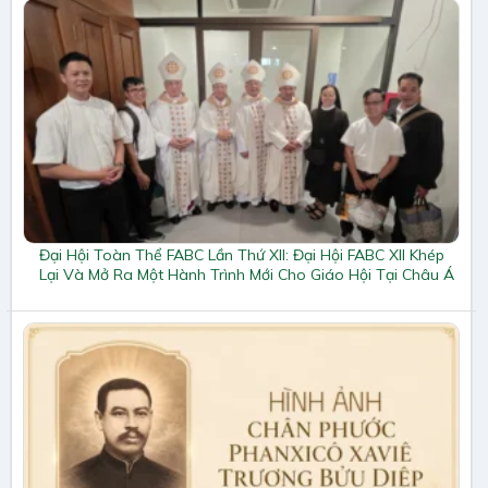
Đại Hội Toàn Thể FABC Lần Thứ XII: Đại Hội FABC XII Khép
Lại Và Mở Ra Một Hành Trình Mới Cho Giáo Hội Tại Châu Á