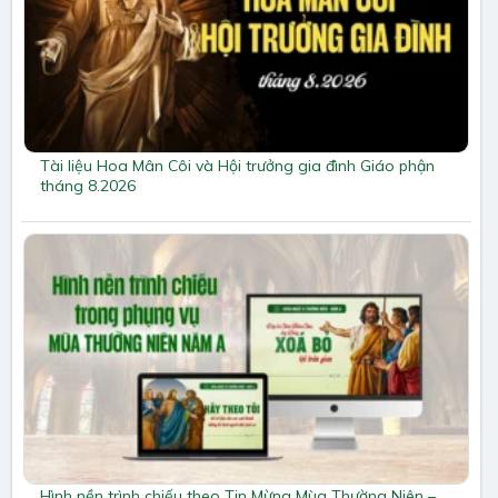
Tài liệu Hoa Mân Côi và Hội trưởng gia đình Giáo phận
tháng 8.2026
Hình nền trình chiếu theo Tin Mừng Mùa Thường Niên –