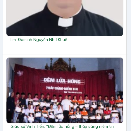
Lm. Đaminh Nguyễn Như Khuê
Giáo xứ Vinh Tiến: “Đêm lửa hồng – thắp sáng niềm tin”