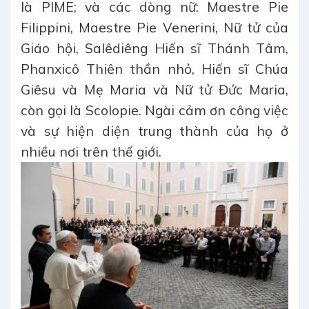
là PIME; và các dòng nữ: Maestre Pie
Filippini, Maestre Pie Venerini, Nữ tử của
Giáo hội, Salêdiêng Hiến sĩ Thánh Tâm,
Phanxicô Thiên thần nhỏ, Hiến sĩ Chúa
Giêsu và Mẹ Maria và Nữ tử Đức Maria,
còn gọi là Scolopie. Ngài cảm ơn công việc
và sự hiện diện trung thành của họ ở
nhiều nơi trên thế giới.