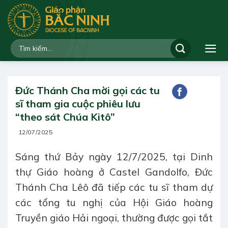
Bỏ
qua
nội
dung
Đức Thánh Cha mời gọi các tu
sĩ tham gia cuộc phiêu lưu
“theo sát Chúa Kitô”
12/07/2025
Sáng thứ Bảy ngày 12/7/2025, tại Dinh
thự Giáo hoàng ở Castel Gandolfo, Đức
Thánh Cha Lêô đã tiếp các tu sĩ tham dự
các tổng tu nghị của Hội Giáo hoàng
Truyền giáo Hải ngoại, thường được gọi tắt