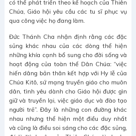
có thể phát triển theo kế hoạch của Thiên
Chúa, Giáo hội yêu cầu các tu sĩ phục vụ
qua công việc họ đang làm.
Đức Thánh Cha nhận định rằng các đặc
sủng khác nhau của các dòng thể hiện
những khía cạnh bổ sung cho đời sống và
hoạt động của toàn thể Dân Chúa: “việc
hiến dâng bản thân kết hợp với Hy lễ của
Chúa Kitô, sứ mạng truyền giáo cho muôn
dân, tình yêu dành cho Giáo hội được gìn
giữ và truyền lại, việc giáo dục và đào tạo
người trẻ”. Đây là những con đường khác
nhau nhưng thể hiện một điều duy nhất
và cũng là điều soi sáng cho các đặc sủng,