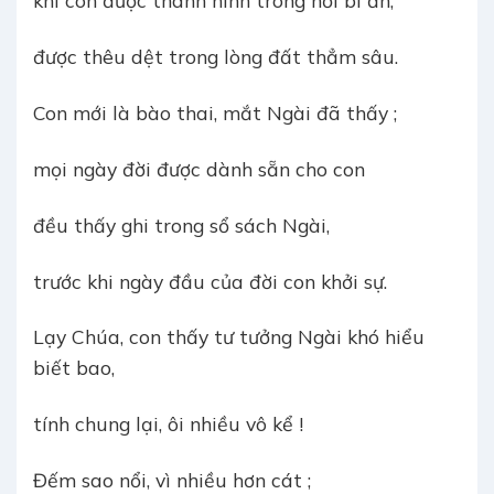
khi con được thành hình trong nơi bí ẩn,
được thêu dệt trong lòng đất thẳm sâu.
Con mới là bào thai, mắt Ngài đã thấy ;
mọi ngày đời được dành sẵn cho con
đều thấy ghi trong sổ sách Ngài,
trước khi ngày đầu của đời con khởi sự.
Lạy Chúa, con thấy tư tưởng Ngài khó hiểu
biết bao,
tính chung lại, ôi nhiều vô kể !
Đếm sao nổi, vì nhiều hơn cát ;