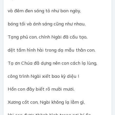
và đêm đen sáng tỏ như ban ngày,
bóng tối và ánh sáng cũng như nhau.
Tạng phủ con, chính Ngài đã cấu tạo,
dệt tấm hình hài trong dạ mẫu thân con.
Tạ ơn Chúa đã dựng nên con cách lạ lùng,
công trình Ngài xiết bao kỳ diệu !
Hồn con đây biết rõ mười mươi.
Xương cốt con, Ngài không lạ lẫm gì,