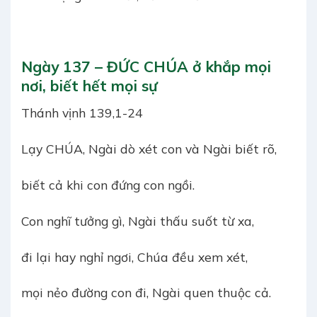
Ngày 137 – ĐỨC CHÚA ở khắp mọi
nơi, biết hết mọi sự
Thánh vịnh 139,1-24
Lạy CHÚA, Ngài dò xét con và Ngài biết rõ,
biết cả khi con đứng con ngồi.
Con nghĩ tưởng gì, Ngài thấu suốt từ xa,
đi lại hay nghỉ ngơi, Chúa đều xem xét,
mọi nẻo đường con đi, Ngài quen thuộc cả.