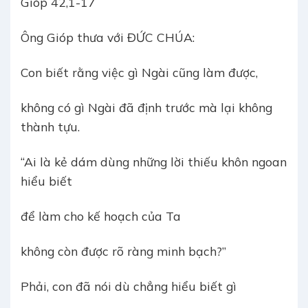
Gióp 42,1-17
Ông Gióp thưa với ĐỨC CHÚA:
Con biết rằng việc gì Ngài cũng làm được,
không có gì Ngài đã định trước mà lại không
thành tựu.
“Ai là kẻ dám dùng những lời thiếu khôn ngoan
hiểu biết
để làm cho kế hoạch của Ta
không còn được rõ ràng minh bạch?”
Phải, con đã nói dù chẳng hiểu biết gì