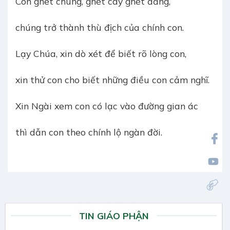
Con ghét chúng, ghét cay ghét đắng,
chúng trở thành thù địch của chính con.
Lạy Chúa, xin dò xét để biết rõ lòng con,
xin thử con cho biết những điều con cảm nghĩ.
Xin Ngài xem con có lạc vào đường gian ác
thì dẫn con theo chính lộ ngàn đời.
TIN GIÁO PHẬN