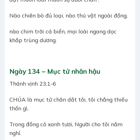
Nào chiên bò đủ loại, nào thú vật ngoài đồng,
nào chim trời cá biển, mọi loài ngang dọc
khắp trùng dương.
Ngày 134 – Mục tử nhân hậu
Thánh vịnh 23,1-6
CHÚA là mục tử chăn dắt tôi, tôi chẳng thiếu
thốn gì.
Trong đồng cỏ xanh tươi, Người cho tôi nằm
nghỉ.