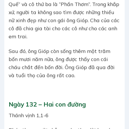
Quế” và cô thứ ba là “Phấn Thơm”. Trong khắp
xứ, người ta không sao tìm được những thiếu
nữ xinh đẹp như con gái ông Gióp. Cha của các
cô đã chia gia tài cho các cô như cho các anh
em trai.
Sau đó, ông Gióp còn sống thêm một trăm
bốn mươi năm nữa, ông được thấy con cái
cháu chắt đến bốn đời. Ông Gióp đã qua đời
và tuổi thọ của ông rất cao.
Ngày 132 – Hai con đường
Thánh vịnh 1,1-6