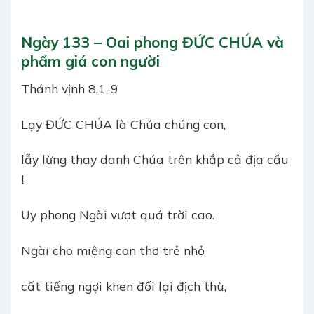
Ngày 133 – Oai phong ĐỨC CHÚA và
phẩm giá con người
Thánh vịnh 8,1-9
Lạy ĐỨC CHÚA là Chúa chúng con,
lẫy lừng thay danh Chúa trên khắp cả địa cầu
!
Uy phong Ngài vượt quá trời cao.
Ngài cho miệng con thơ trẻ nhỏ
cất tiếng ngợi khen đối lại địch thù,