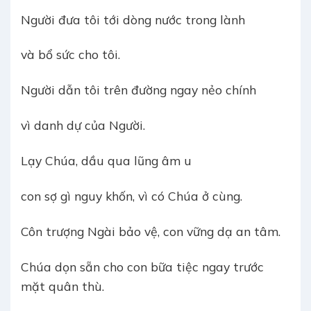
Người đưa tôi tới dòng nước trong lành
và bổ sức cho tôi.
Người dẫn tôi trên đường ngay nẻo chính
vì danh dự của Người.
Lạy Chúa, dầu qua lũng âm u
con sợ gì nguy khốn, vì có Chúa ở cùng.
Côn trượng Ngài bảo vệ, con vững dạ an tâm.
Chúa dọn sẵn cho con bữa tiệc ngay trước
mặt quân thù.