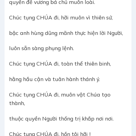
quyền đế vương bá chủ muôn loài.
Chúc tụng CHÚA đi, hỡi muôn vì thiên sứ,
bậc anh hùng dũng mãnh thực hiện lời Người,
luôn sẵn sàng phụng lệnh.
Chúc tụng CHÚA đi, toàn thể thiên binh,
hằng hầu cận và tuân hành thánh ý.
Chúc tụng CHÚA đi, muôn vật Chúa tạo
thành,
thuộc quyền Người thống trị khắp nơi nơi.
Chúc tụng CHÚA đi, hồn tôi hỡi !