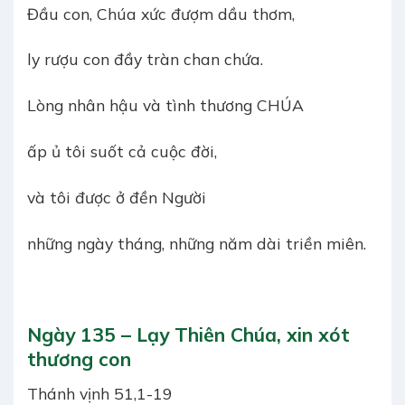
Đầu con, Chúa xức đượm dầu thơm,
ly rượu con đầy tràn chan chứa.
Lòng nhân hậu và tình thương CHÚA
ấp ủ tôi suốt cả cuộc đời,
và tôi được ở đền Người
những ngày tháng, những năm dài triền miên.
Ngày 135 – Lạy Thiên Chúa, xin xót
thương con
Thánh vịnh 51,1-19