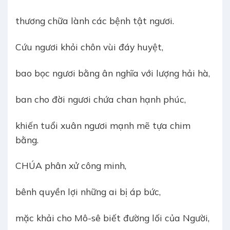
thương chữa lành các bệnh tật ngươi.
Cứu ngươi khỏi chôn vùi đáy huyệt,
bao bọc ngươi bằng ân nghĩa với lượng hải hà,
ban cho đời ngươi chứa chan hạnh phúc,
khiến tuổi xuân ngươi mạnh mẽ tựa chim
bằng.
CHÚA phân xử công minh,
bênh quyền lợi những ai bị áp bức,
mặc khải cho Mô-sê biết đường lối của Người,