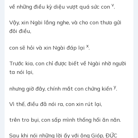
v
về những điều kỳ diệu vượt quá sức con
.
Vậy, xin Ngài lắng nghe, và cho con thưa gửi
đôi điều,
x
con sẽ hỏi và xin Ngài đáp lại
.
Trước kia, con chỉ được biết về Ngài nhờ người
ta nói lại,
y
nhưng giờ đây, chính mắt con chứng kiến
.
Vì thế, điều đã nói ra, con xin rút lại,
trên tro bụi, con sấp mình thống hối ăn năn.
Sau khi nói những lời ấy với ông Gióp, ĐỨC