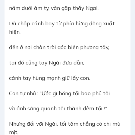
nằm dưới âm ty, vẫn gặp thấy Ngài.
Dù chắp cánh bay từ phía hừng đông xuất
hiện,
đến ở nơi chân trời góc biển phương tây,
tại đó cũng tay Ngài đưa dẫn,
cánh tay hùng mạnh giữ lấy con.
Con tự nhủ : “Ước gì bóng tối bao phủ tôi
và ánh sáng quanh tôi thành đêm tối !”
Nhưng đối với Ngài, tối tăm chẳng có chi mù
mịt,