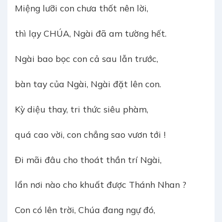
Miệng lưỡi con chưa thốt nên lời,
thì lạy CHÚA, Ngài đã am tường hết.
Ngài bao bọc con cả sau lẫn trước,
bàn tay của Ngài, Ngài đặt lên con.
Kỳ diệu thay, tri thức siêu phàm,
quá cao vời, con chẳng sao vươn tới !
Đi mãi đâu cho thoát thần trí Ngài,
lẩn nơi nào cho khuất được Thánh Nhan ?
Con có lên trời, Chúa đang ngự đó,