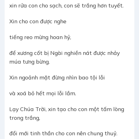
xin rửa con cho sạch, con sẽ trắng hơn tuyết.
Xin cho con được nghe
tiếng reo mừng hoan hỷ,
để xương cốt bị Ngài nghiền nát được nhảy
múa tưng bừng.
Xin ngoảnh mặt đừng nhìn bao tội lỗi
và xoá bỏ hết mọi lỗi lầm.
Lạy Chúa Trời, xin tạo cho con một tấm lòng
trong trắng,
đổi mới tinh thần cho con nên chung thuỷ.