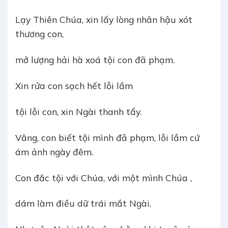
Lạy Thiên Chúa, xin lấy lòng nhân hậu xót
thương con,
mở lượng hải hà xoá tội con đã phạm.
Xin rửa con sạch hết lỗi lầm
tội lỗi con, xin Ngài thanh tẩy.
Vâng, con biết tội mình đã phạm, lỗi lầm cứ
ám ảnh ngày đêm.
Con đắc tội với Chúa, với một mình Chúa ,
dám làm điều dữ trái mắt Ngài.