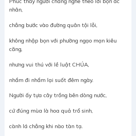
Phúc thay người chẳng nghe theo lời bọn ác
nhân,
chẳng bước vào đường quân tội lỗi,
không nhập bọn với phường ngạo mạn kiêu
căng,
nhưng vui thú với lề luật CHÚA,
nhẩm đi nhẩm lại suốt đêm ngày.
Người ấy tựa cây trồng bên dòng nước,
cứ đúng mùa là hoa quả trổ sinh,
cành lá chẳng khi nào tàn tạ.