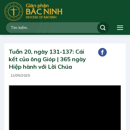
Bỏ
qua
nội
dung
Tuần 20, ngày 131-137: Cái
kết của ông Gióp | 365 ngày
Hiệp hành với Lời Chúa
11/05/2025