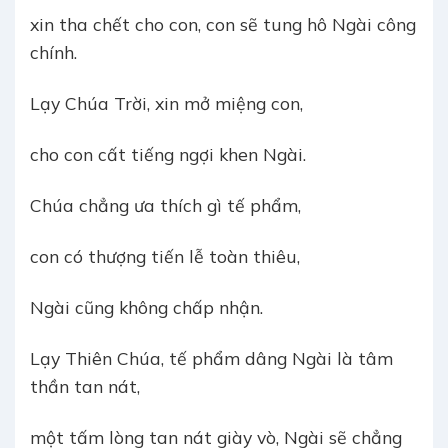
xin tha chết cho con, con sẽ tung hô Ngài công
chính.
Lạy Chúa Trời, xin mở miệng con,
cho con cất tiếng ngợi khen Ngài.
Chúa chẳng ưa thích gì tế phẩm,
con có thượng tiến lễ toàn thiêu,
Ngài cũng không chấp nhận.
Lạy Thiên Chúa, tế phẩm dâng Ngài là tâm
thần tan nát,
một tấm lòng tan nát giày vò, Ngài sẽ chẳng