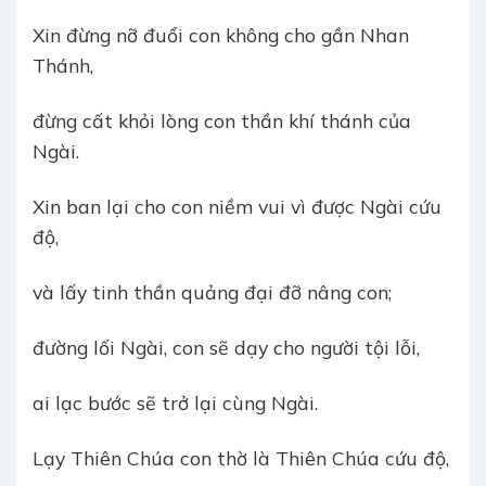
Xin đừng nỡ đuổi con không cho gần Nhan
Thánh,
đừng cất khỏi lòng con thần khí thánh của
Ngài.
Xin ban lại cho con niềm vui vì được Ngài cứu
độ,
và lấy tinh thần quảng đại đỡ nâng con;
đường lối Ngài, con sẽ dạy cho người tội lỗi,
ai lạc bước sẽ trở lại cùng Ngài.
Lạy Thiên Chúa con thờ là Thiên Chúa cứu độ,