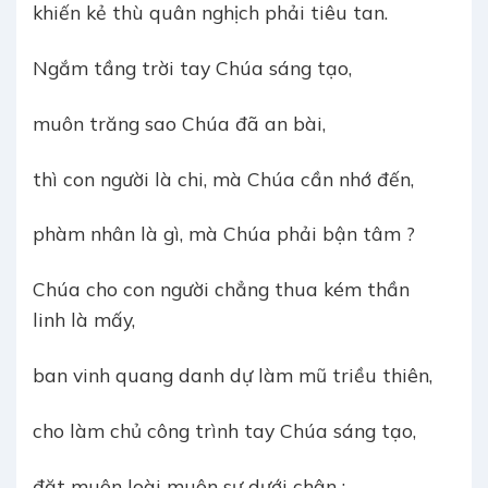
khiến kẻ thù quân nghịch phải tiêu tan.
Ngắm tầng trời tay Chúa sáng tạo,
muôn trăng sao Chúa đã an bài,
thì con người là chi, mà Chúa cần nhớ đến,
phàm nhân là gì, mà Chúa phải bận tâm ?
Chúa cho con người chẳng thua kém thần
linh là mấy,
ban vinh quang danh dự làm mũ triều thiên,
cho làm chủ công trình tay Chúa sáng tạo,
đặt muôn loài muôn sự dưới chân :