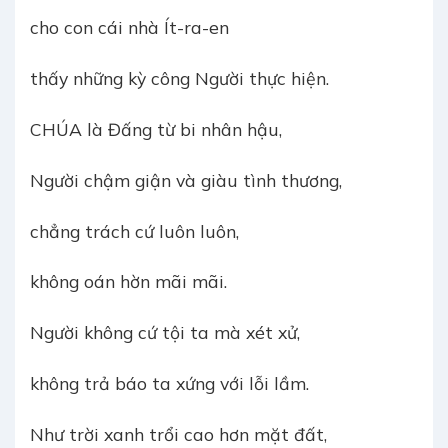
cho con cái nhà Ít-ra-en
thấy những kỳ công Người thực hiện.
CHÚA là Đấng từ bi nhân hậu,
Người chậm giận và giàu tình thương,
chẳng trách cứ luôn luôn,
không oán hờn mãi mãi.
Người không cứ tội ta mà xét xử,
không trả báo ta xứng với lỗi lầm.
Như trời xanh trổi cao hơn mặt đất,