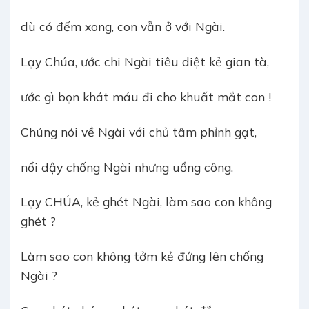
dù có đếm xong, con vẫn ở với Ngài.
Lạy Chúa, ước chi Ngài tiêu diệt kẻ gian tà,
ước gì bọn khát máu đi cho khuất mắt con !
Chúng nói về Ngài với chủ tâm phỉnh gạt,
nổi dậy chống Ngài nhưng uổng công.
Lạy CHÚA, kẻ ghét Ngài, làm sao con không
ghét ?
Làm sao con không tởm kẻ đứng lên chống
Ngài ?