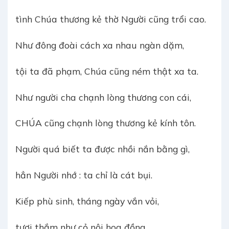
tình Chúa thương kẻ thờ Người cũng trổi cao.
Như đông đoài cách xa nhau ngàn dặm,
tội ta đã phạm, Chúa cũng ném thật xa ta.
Như người cha chạnh lòng thương con cái,
CHÚA cũng chạnh lòng thương kẻ kính tôn.
Người quá biết ta được nhồi nắn bằng gì,
hẳn Người nhớ : ta chỉ là cát bụi.
Kiếp phù sinh, tháng ngày vắn vỏi,
tươi thắm như cỏ nội hoa đồng,