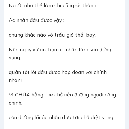
Người như thế làm chi cũng sẽ thành.
Ác nhân đâu được vậy :
chúng khác nào vỏ trấu gió thổi bay.
Nên ngày xử án, bọn ác nhân làm sao đứng
vững,
quân tội lỗi đâu được hợp đoàn với chính
nhân!
Vì CHÚA hằng che chở nẻo đường người công
chính,
còn đường lối ác nhân đưa tới chỗ diệt vong.