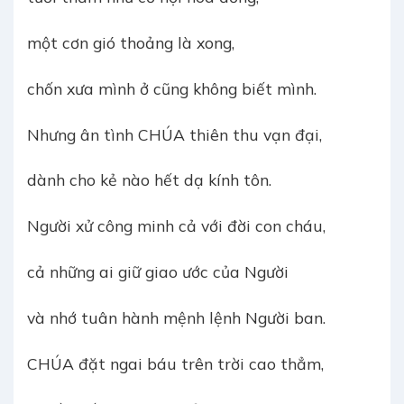
một cơn gió thoảng là xong,
chốn xưa mình ở cũng không biết mình.
Nhưng ân tình CHÚA thiên thu vạn đại,
dành cho kẻ nào hết dạ kính tôn.
Người xử công minh cả với đời con cháu,
cả những ai giữ giao ước của Người
và nhớ tuân hành mệnh lệnh Người ban.
CHÚA đặt ngai báu trên trời cao thẳm,