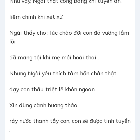
Như vậy, Ngài thật công bằng khi tuyên án,
liêm chính khi xét xử.
Ngài thấy cho : lúc chào đời con đã vương lầm
lỗi,
đã mang tội khi mẹ mới hoài thai .
Nhưng Ngài yêu thích tâm hồn chân thật,
dạy con thấu triệt lẽ khôn ngoan.
Xin dùng cành hương thảo
rảy nước thanh tẩy con, con sẽ được tinh tuyền
;