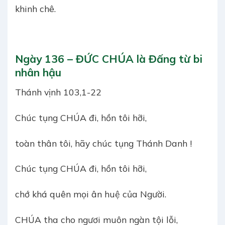
khinh chê.
Ngày 136 – ĐỨC CHÚA là Đấng từ bi
nhân hậu
Thánh vịnh 103,1-22
Chúc tụng CHÚA đi, hồn tôi hỡi,
toàn thân tôi, hãy chúc tụng Thánh Danh !
Chúc tụng CHÚA đi, hồn tôi hỡi,
chớ khá quên mọi ân huệ của Người.
CHÚA tha cho ngươi muôn ngàn tội lỗi,