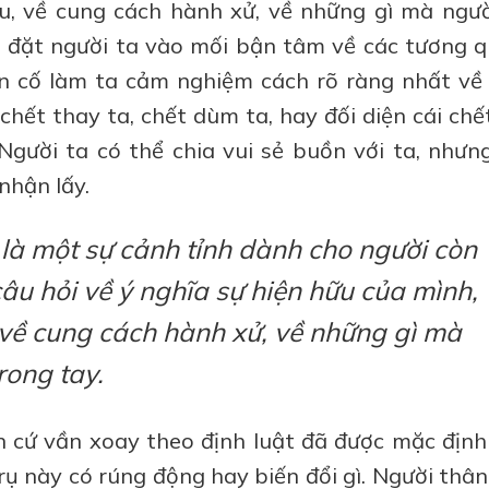
u, về cung cách hành xử, về những gì mà ngườ
 đặt người ta vào mối bận tâm về các tương q
n cố làm ta cảm nghiệm cách rõ ràng nhất về 
hết thay ta, chết dùm ta, hay đối diện cái chế
gười ta có thể chia vui sẻ buồn với ta, nhưng
nhận lấy.
 là một sự cảnh tỉnh dành cho người còn
âu hỏi về ý nghĩa sự hiện hữu của mình,
 về cung cách hành xử, về những gì mà
rong tay.
vẫn cứ vần xoay theo định luật đã được mặc định
trụ này có rúng động hay biến đổi gì. Người thâ