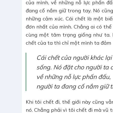
của mình, về những nỗ lực phấn đấ
đang cố nắm giữ trong tay. Nó cũng
những cảm xúc. Cái chết là một biế
đơn nhất của mình. Chẳng ai có thể c
cùng một tâm trạng giống như ta. N
chết của ta thì chỉ một mình ta đảm 
Cái chết của người khác lại
sống. Nó đặt cho người ta c
về những nỗ lực phấn đấu,
người ta đang cố nắm giữ t
Khi tôi chết đi, thế giới này cũng 
nó. Chẳng phải vì tôi chết đi mà vũ 