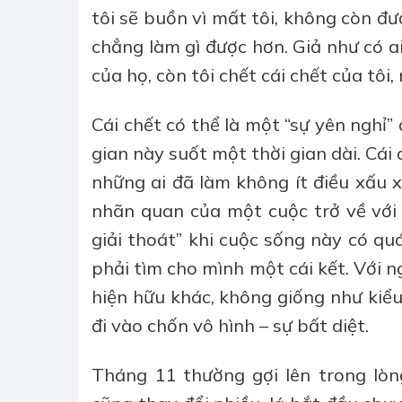
tôi sẽ buồn vì mất tôi, không còn đư
chẳng làm gì được hơn. Giả như có ai
của họ, còn tôi chết cái chết của tôi
Cái chết có thể là một “sự yên nghỉ”
gian này suốt một thời gian dài. Cái
những ai đã làm không ít điều xấu 
nhãn quan của một cuộc trở về với n
giải thoát” khi cuộc sống này có qu
phải tìm cho mình một cái kết. Với n
hiện hữu khác, không giống như kiểu
đi vào chốn vô hình – sự bất diệt.
Tháng 11 thường gợi lên trong lòng