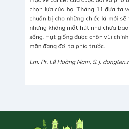
chọn lựa của họ. Tháng 11 đưa ta và
chuẩn bị cho những chiếc lá mới sẽ t
nhưng không mất hút như chưa bao gi
sống. Hạt giống được chôn vùi chính
mãn đang đợi ta phía trước.
Lm. Pr. Lê Hoàng Nam, S.J. dongten.