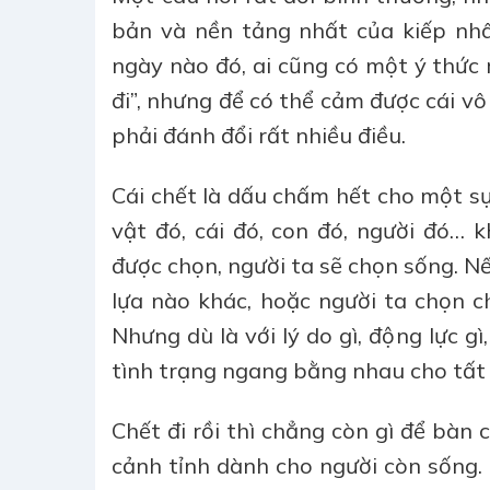
bản và nền tảng nhất của kiếp nhâ
ngày nào đó, ai cũng có một ý thức r
đi”, nhưng để có thể cảm được cái vô
phải đánh đổi rất nhiều điều.
Cái chết là dấu chấm hết cho một sự 
vật đó, cái đó, con đó, người đó…
được chọn, người ta sẽ chọn sống. Nế
lựa nào khác, hoặc người ta chọn ch
Nhưng dù là với lý do gì, động lực g
tình trạng ngang bằng nhau cho tất c
Chết đi rồi thì chẳng còn gì để bàn 
cảnh tỉnh dành cho người còn sống. 