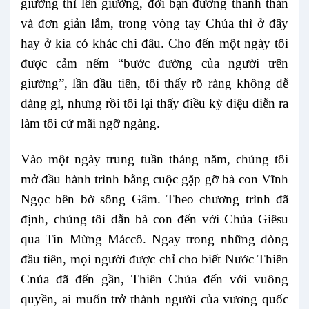
giường thì lên giường, đời bạn đường thanh thản
và đơn giản lắm, trong vòng tay Chúa thì ở đây
hay ở kia có khác chi đâu. Cho đến một ngày tôi
được cảm nếm “bước đường của người trên
giường”, lần đầu tiên, tôi thấy rõ ràng không dễ
dàng gì, nhưng rồi tôi lại thấy điều kỳ diệu diễn ra
làm tôi cứ mãi ngỡ ngàng.
Vào một ngày trung tuần tháng năm, chúng tôi
mở đầu hành trình bằng cuộc gặp gỡ bà con Vĩnh
Ngọc bên bờ sông Gâm. Theo chương trình đã
định, chúng tôi dẫn bà con đến với Chúa Giêsu
qua Tin Mừng Máccô. Ngay trong những dòng
đầu tiên, mọi người được chỉ cho biết Nước Thiên
Cnúa đã đến gần, Thiên Chúa đến với vuông
quyền, ai muốn trở thành người của vương quốc