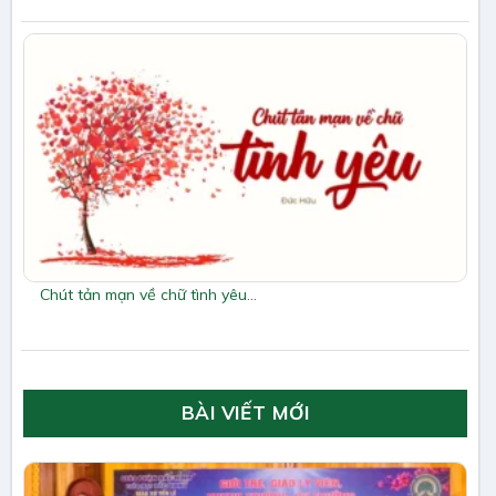
Chút tản mạn về chữ tình yêu…
BÀI VIẾT MỚI