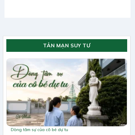
TẢN MẠN SUY TƯ
Dòng tâm sự của cô bé dự tu