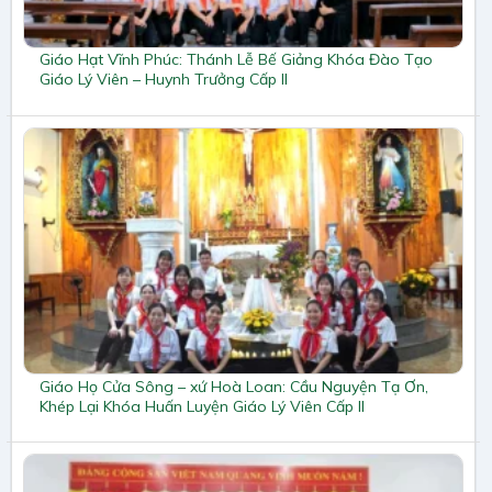
Giáo Hạt Vĩnh Phúc: Thánh Lễ Bế Giảng Khóa Đào Tạo
Giáo Lý Viên – Huynh Trưởng Cấp II
Giáo Họ Cửa Sông – xứ Hoà Loan: Cầu Nguyện Tạ Ơn,
Khép Lại Khóa Huấn Luyện Giáo Lý Viên Cấp II