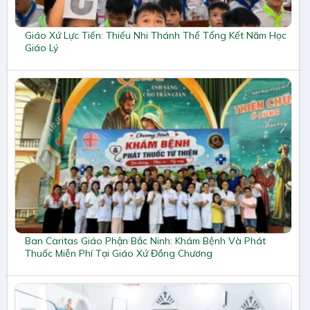
Giáo Xứ Lực Tiến: Thiếu Nhi Thánh Thể Tổng Kết Năm Học
Giáo Lý
Ban Caritas Giáo Phận Bắc Ninh: Khám Bệnh Và Phát
Thuốc Miễn Phí Tại Giáo Xứ Đồng Chương