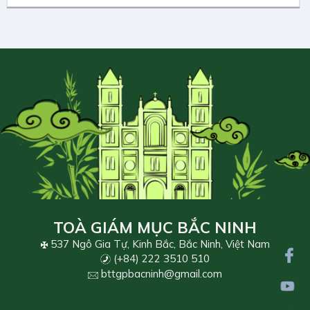
TOÀ GIÁM MỤC BẮC NINH
537 Ngô Gia Tự, Kinh Bắc, Bắc Ninh, Việt Nam
(+84) 222 3510 510
bttgpbacninh@gmail.com