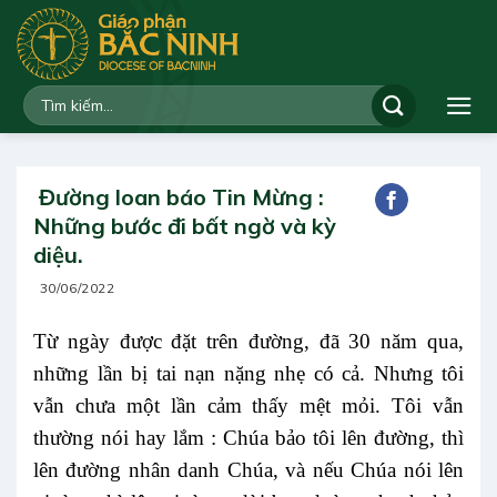
Bỏ
qua
nội
dung
Đường loan báo Tin Mừng :
Những bước đi bất ngờ và kỳ
diệu.
30/06/2022
Từ ngày được đặt trên đường, đã 30 năm qua,
những lần bị tai nạn nặng nhẹ có cả. Nhưng tôi
vẫn chưa một lần cảm thấy mệt mỏi. Tôi vẫn
thường nói hay lắm : Chúa bảo tôi lên đường, thì
lên đường nhân danh Chúa, và nếu Chúa nói lên