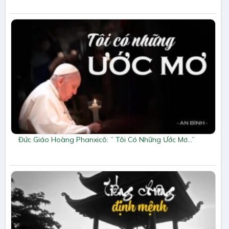
Đức Giáo Hoàng Phanxicô: ” Tôi Có Những Ước Mơ…”