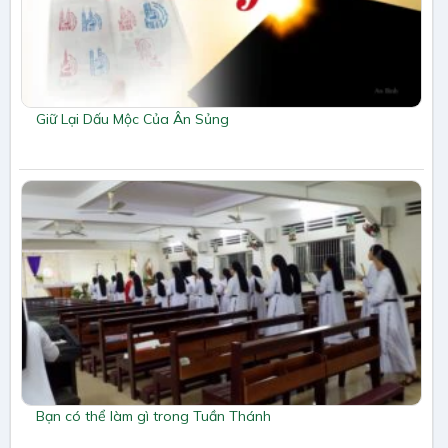
Giữ Lại Dấu Mộc Của Ân Sủng
Bạn có thể làm gì trong Tuần Thánh