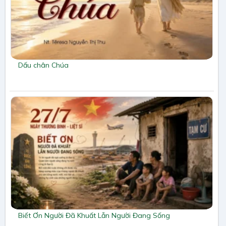
Dấu chân Chúa
Biết Ơn Người Đã Khuất Lẫn Người Đang Sống