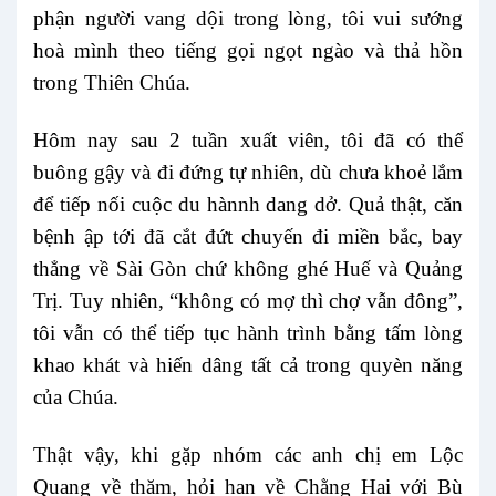
phận người vang dội trong lòng, tôi vui sướng
hoà mình theo tiếng gọi ngọt ngào và thả hồn
trong Thiên Chúa.
Hôm nay sau 2 tuần xuất viên, tôi đã có thể
buông gậy và đi đứng tự nhiên, dù chưa khoẻ lắm
để tiếp nối cuộc du hànnh dang dở. Quả thật, căn
bệnh ập tới đã cắt đứt chuyến đi miền bắc, bay
thẳng về Sài Gòn chứ không ghé Huế và Quảng
Trị. Tuy nhiên, “không có mợ thì chợ vẫn đông”,
tôi vẫn có thể tiếp tục hành trình bằng tấm lòng
khao khát và hiến dâng tất cả trong quyèn năng
của Chúa.
Thật vậy, khi gặp nhóm các anh chị em Lộc
Quang về thăm, hỏi han về Chằng Hai với Bù