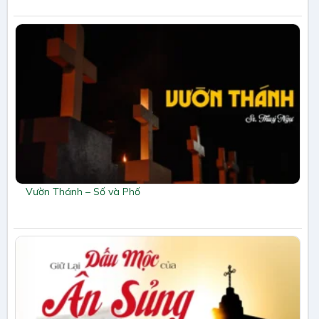
Vườn Thánh – Số và Phố