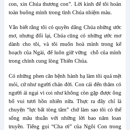
con, xin Chúa thương con”. Lời kinh để tôi hoàn
toàn buông mình trong tình Chúa nhiệm màu.
Vẫn biết rằng tôi có quyền dâng Chúa những ước
mơ, nhưng đổi lại, Chúa cũng có những ước mơ
dành cho tôi, và tôi muốn hoà mình trong kế
hoạch của Ngài, để luôn giữ vững chỗ của mình
trong chính cung lòng Thiên Chúa.
Có những phen căn bệnh hành hạ làm tôi quá mệt
mỏi, cứ như người chán đời. Con cái đến thăm có
người ái ngại vì coi như không còn gặp được ông
bố vui tươi hồn nhiên nữa. Thực ra đây chỉ là
chuyện “lực bất tòng tâm” chứ làm sao tôi có thể
sống mâu thuẫn với những lời bao năm loan
truyền. Tiếng gọi “Cha ơi” của Ngôi Con trong