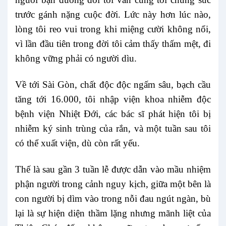
trước gánh nặng cuộc đời. Lức này hơn lúc nào,
lòng tôi reo vui trong khi miệng cười không nổi,
vì lần đầu tiên trong đời tôi cảm thấy thấm mệt, đi
không vững phải có người dìu.
Về tới Sài Gòn, chất độc độc ngấm sâu, bạch cầu
tăng tới 16.000, tôi nhập viện khoa nhiễm độc
bệnh viện Nhiệt Đới, các bác sĩ phát hiện tôi bị
nhiễm ký sinh trùng của rắn, và một tuần sau tôi
có thể xuất viện, dù còn rất yếu.
Thế là sau gần 3 tuần lễ được dẫn vào mầu nhiệm
phận người trong cảnh nguy kịch, giữa một bên là
con người bị dìm vào trong nỗi đau ngút ngàn, bù
lại là sự hiện diện thầm lặng nhưng mãnh liệt của