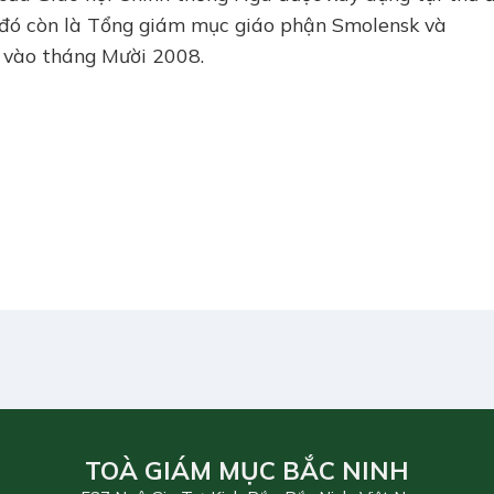
úc đó còn là Tổng giám mục giáo phận Smolensk và
 vào tháng Mười 2008.
TOÀ GIÁM MỤC BẮC NINH