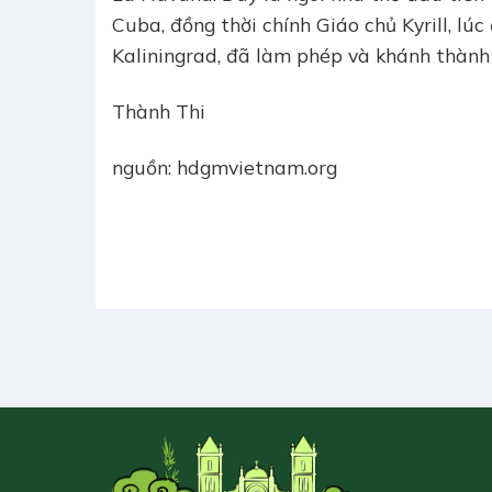
Cuba, đồng thời chính Giáo chủ Kyrill, l
Kaliningrad, đã làm phép và khánh thành
Thành Thi
nguồn: hdgmvietnam.org