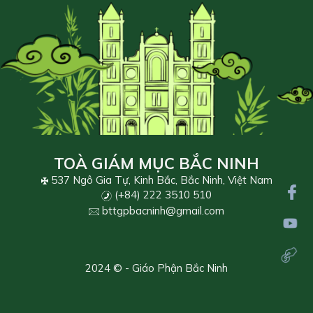
TOÀ GIÁM MỤC BẮC NINH
537 Ngô Gia Tự, Kinh Bắc, Bắc Ninh, Việt Nam
(+84) 222 3510 510
bttgpbacninh@gmail.com
2024 © - Giáo Phận Bắc Ninh