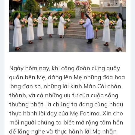
Ngày hôm nay, khi cộng đoàn cùng quây
quần bên Mẹ, dâng lên Mẹ những đóa hoa
lòng đơn sơ, những lời kinh Mân Côi chân
thành, và cả những ưu tư của cuộc sống
thường nhật, là chúng ta đang cùng nhau
thực hành lời dạy của Mẹ Fatima. Xin cho
mỗi người chúng ta biết mở rộng tâm hồn
để lắng nghe và thực hành lời Mẹ nhắn