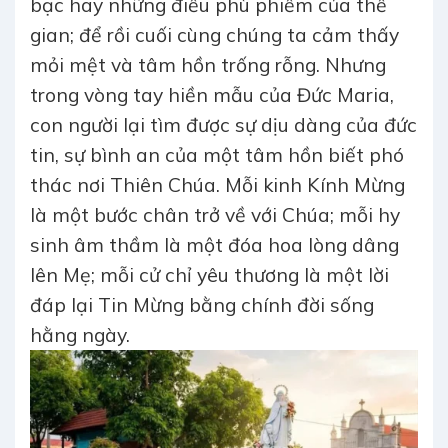
bạc hay những điều phù phiếm của thế
gian; để rồi cuối cùng chúng ta cảm thấy
mỏi mệt và tâm hồn trống rỗng. Nhưng
trong vòng tay hiền mẫu của Đức Maria,
con người lại tìm được sự dịu dàng của đức
tin, sự bình an của một tâm hồn biết phó
thác nơi Thiên Chúa. Mỗi kinh Kính Mừng
là một bước chân trở về với Chúa; mỗi hy
sinh âm thầm là một đóa hoa lòng dâng
lên Mẹ; mỗi cử chỉ yêu thương là một lời
đáp lại Tin Mừng bằng chính đời sống
hằng ngày.