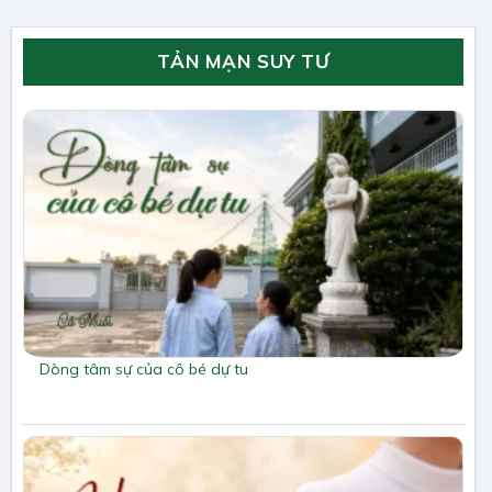
TẢN MẠN SUY TƯ
Dòng tâm sự của cô bé dự tu