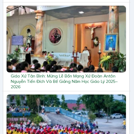
Giáo Xứ Tân Bình: Mừng Lễ Bổn Mạng Xứ Đoàn Antôn
Nguyễn Tiến Đích Và Bế Giảng Năm Học Giáo Lý 2025–
2026