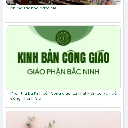
Những sắc hoa dâng Mẹ
Phần thứ ba Kinh bản Công giáo: Lần hạt Mân Côi và ngắm
Đàng Thánh Giá