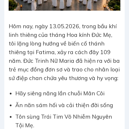
Hôm nay, ngày 13.05.2026, trong bầu khí
linh thiêng của tháng Hoa kính Đức Mẹ,
tôi lặng lòng hướng về biến cố thánh
thiêng tại Fatima, xảy ra cách đây 109
năm. Đức Trinh Nữ Maria đã hiện ra với ba
trẻ mục đồng đơn sơ và trao cho nhân loại
sứ điệp chan chứa yêu thương và hy vọng:
Hãy siêng năng lần chuỗi Mân Côi
Ăn năn sám hối và cải thiện đời sống
Tôn sùng Trái Tim Vô Nhiễm Nguyên
Tội Mẹ.