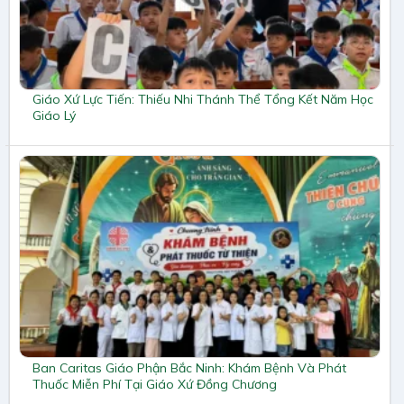
Giáo Xứ Lực Tiến: Thiếu Nhi Thánh Thể Tổng Kết Năm Học
Giáo Lý
Ban Caritas Giáo Phận Bắc Ninh: Khám Bệnh Và Phát
Thuốc Miễn Phí Tại Giáo Xứ Đồng Chương