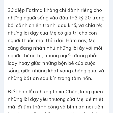
Sứ điệp Fatima không chỉ dành riêng cho
những người sống vào đầu thế kỷ 20 trong
bối cảnh chiến tranh, đau khổ, và chia rẽ;
nhưng lời dạy của Mẹ có giá trị cho con
người thuộc mọi thời đại. Hôm nay, Mẹ
cũng đang nhắn nhủ những lời ấy với mỗi
người chúng ta, những người đang phải
loay hoay giữa những bộn bề của cuộc
sống, giữa những khát vọng chóng qua, và
những bất an sâu kín trong tâm hồn.
Biết bao lần chúng ta xa Chúa, lãng quên
những lời dạy yêu thương của Mẹ, để miệt
mài đi tìm thành công và bình an nơi tiền