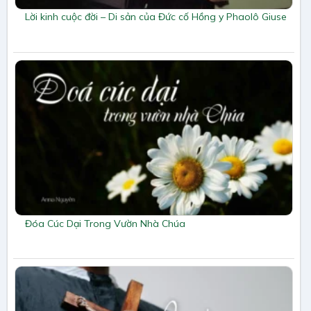
Lời kinh cuộc đời – Di sản của Đức cố Hồng y Phaolô Giuse
Đóa Cúc Dại Trong Vườn Nhà Chúa