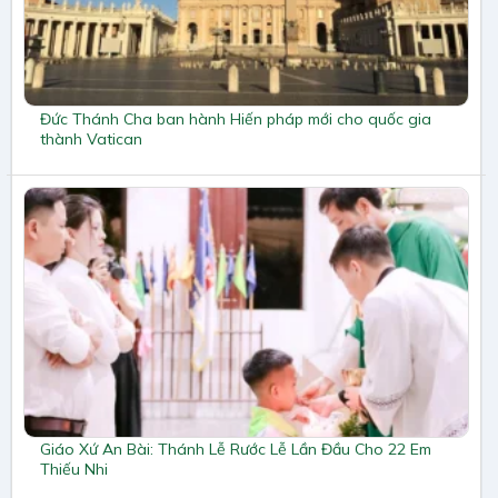
Đức Thánh Cha ban hành Hiến pháp mới cho quốc gia
thành Vatican
Giáo Xứ An Bài: Thánh Lễ Rước Lễ Lần Đầu Cho 22 Em
Thiếu Nhi