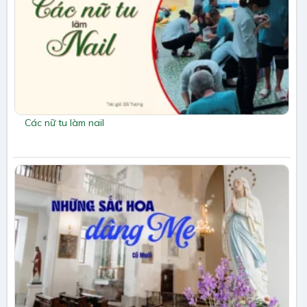
Các nữ tu làm nail