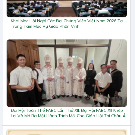
Khai Mạc Hội Nghị Các Đại Chủng Viện Việt Nam 2026 Tại
Trung Tâm Mục Vụ Giáo Phận Vinh
Đại Hội Toàn Thể FABC Lần Thứ XII: Đại Hội FABC XII Khép
Lại Và Mở Ra Một Hành Trình Mới Cho Giáo Hội Tại Châu Á