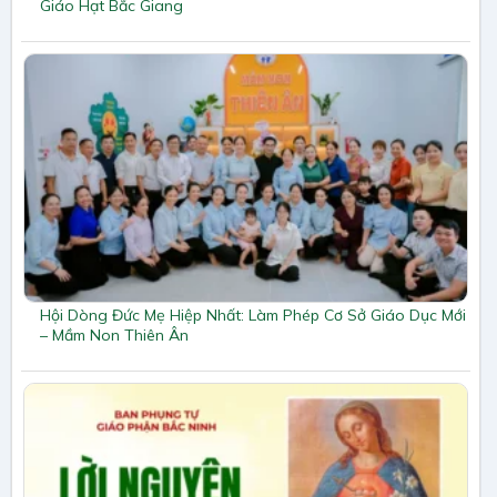
Giáo Hạt Bắc Giang
Hội Dòng Đức Mẹ Hiệp Nhất: Làm Phép Cơ Sở Giáo Dục Mới
– Mầm Non Thiên Ân