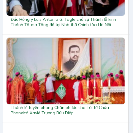
Đức Hồng y Luis Antonio G. Tagle chủ sự Thánh lễ kính
Thánh Tô-ma Tông đồ tại Nhà thờ Chính tòa Hà Nội
Thánh lễ tuyên phong Chân phước cho Tôi tớ Chúa
Phanxicô Xaviê Trương Bửu Diệp