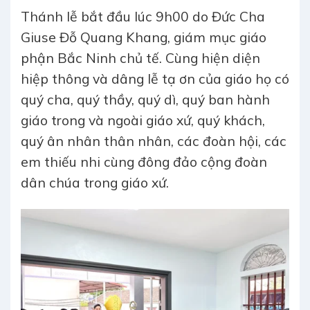
Thánh lễ bắt đầu lúc 9h00 do Đức Cha
Giuse Đỗ Quang Khang, giám mục giáo
phận Bắc Ninh chủ tế. Cùng hiện diện
hiệp thông và dâng lễ tạ ơn của giáo họ có
quý cha, quý thầy, quý dì, quý ban hành
giáo trong và ngoài giáo xứ, quý khách,
quý ân nhân thân nhân, các đoàn hội, các
em thiếu nhi cùng đông đảo cộng đoàn
dân chúa trong giáo xứ.