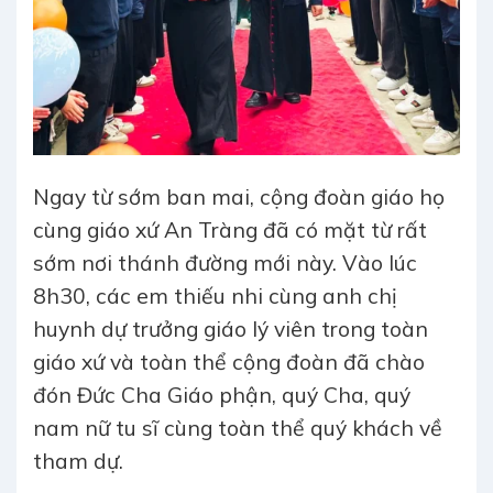
Ngay từ sớm ban mai, cộng đoàn giáo họ
cùng giáo xứ An Tràng đã có mặt từ rất
sớm nơi thánh đường mới này. Vào lúc
8h30, các em thiếu nhi cùng anh chị
huynh dự trưởng giáo lý viên trong toàn
giáo xứ và toàn thể cộng đoàn đã chào
đón Đức Cha Giáo phận, quý Cha, quý
nam nữ tu sĩ cùng toàn thể quý khách về
tham dự.