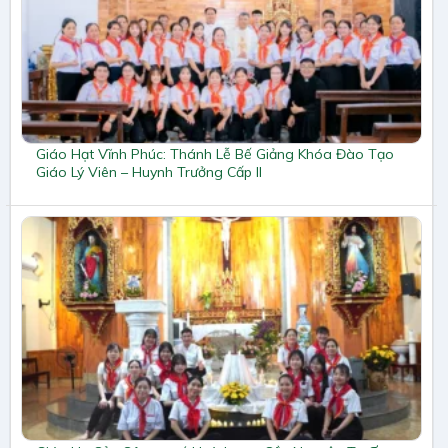
Giáo Hạt Vĩnh Phúc: Thánh Lễ Bế Giảng Khóa Đào Tạo
Giáo Lý Viên – Huynh Trưởng Cấp II