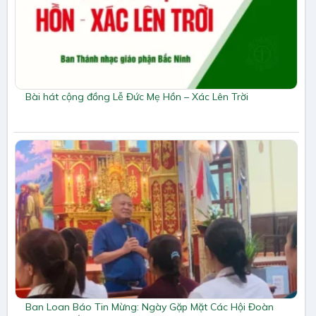
Bài hát cộng đồng Lễ Đức Mẹ Hồn – Xác Lên Trời
Ban Loan Báo Tin Mừng: Ngày Gặp Mặt Các Hội Đoàn