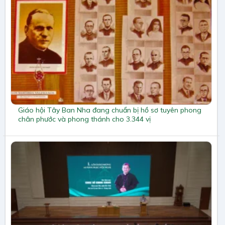
Giáo hội Tây Ban Nha đang chuẩn bị hồ sơ tuyên phong
chân phước và phong thánh cho 3.344 vị