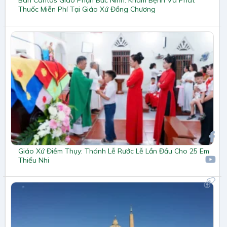
Ban Caritas Giáo Phận Bắc Ninh: Khám Bệnh Và Phát
Thuốc Miễn Phí Tại Giáo Xứ Đồng Chương
Giáo Xứ Điềm Thụy: Thánh Lễ Rước Lễ Lần Đầu Cho 25 Em
Thiếu Nhi