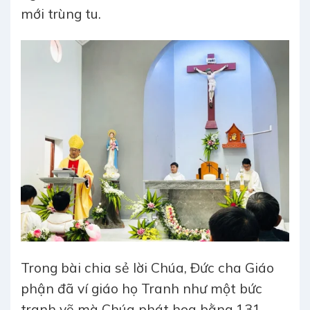
mới trùng tu.
Trong bài chia sẻ lời Chúa, Đức cha Giáo
phận đã ví giáo họ Tranh như một bức
tranh vẽ mà Chúa phát họa bằng 131