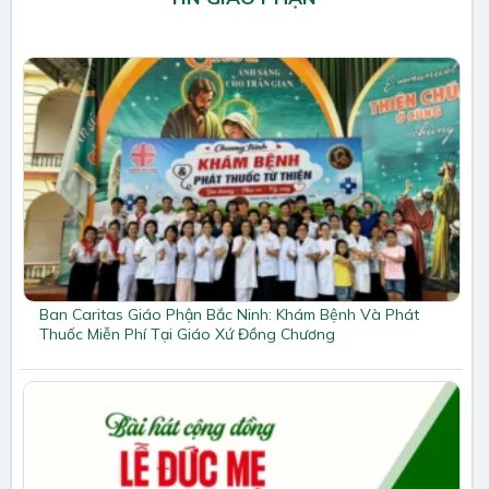
Ban Caritas Giáo Phận Bắc Ninh: Khám Bệnh Và Phát
Thuốc Miễn Phí Tại Giáo Xứ Đồng Chương