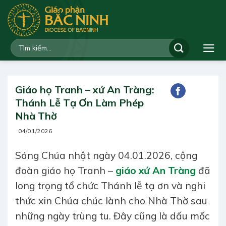
Bỏ
qua
nội
dung
Giáo họ Tranh – xứ An Tràng:
Thánh Lễ Tạ Ơn Làm Phép
Nhà Thờ
04/01/2026
Sáng Chúa nhật ngày 04.01.2026, cộng
đoàn giáo họ Tranh –
giáo xứ An Tràng
đã
long trọng tổ chức Thánh lễ tạ ơn và nghi
thức xin Chúa chúc lành cho Nhà Thờ sau
những ngày trùng tu. Đây cũng là dấu mốc