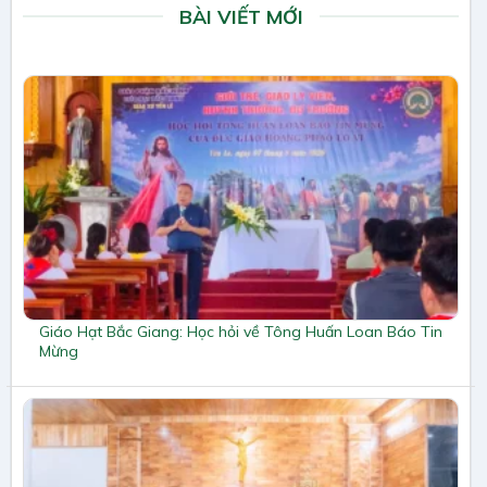
BÀI VIẾT MỚI
Giáo Hạt Bắc Giang: Học hỏi về Tông Huấn Loan Báo Tin
Mừng