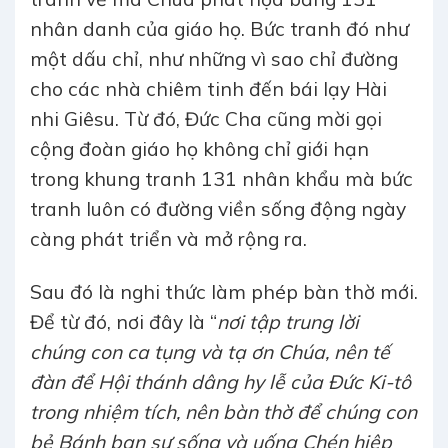
nhân danh của giáo họ. Bức tranh đó như
một dấu chỉ, như những vì sao chỉ đường
cho các nhà chiêm tinh đến bái lạy Hài
nhi Giêsu. Từ đó, Đức Cha cũng mời gọi
cộng đoàn giáo họ không chỉ giới hạn
trong khung tranh 131 nhân khẩu mà bức
tranh luôn có đường viền sống động ngày
càng phát triển và mở rộng ra.
Sau đó là nghi thức làm phép bàn thờ mới.
Để từ đó, nơi đây là “
nơi tập trung lời
chúng con ca tụng và tạ ơn Chúa, nên tế
đàn để Hội thánh dâng hy lễ của Đức Ki-tô
trong nhiệm tích, nên bàn thờ để chúng con
bẻ Bánh ban sự sống và uống Chén hiệp