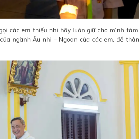
gọi các em thiếu nhi hãy luôn giữ cho mình tâm
u của ngành Ấu nhi – Ngoan của các em, để thân