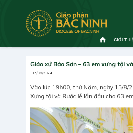
Bỏ
qua
nội
dung
GIỚI THI
Giáo xứ Bảo Sơn – 63 em xưng tội và 
17/08/2024
Vào lúc 19h00, thứ Năm, ngày 15/8/20
Xưng tội và Rước lễ lần đầu cho 63 em