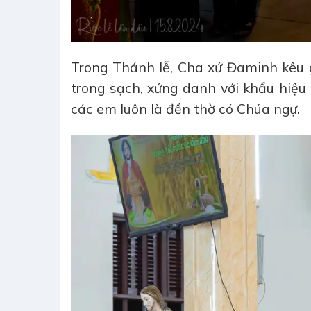
Trong Thánh lễ, Cha xứ Đaminh kêu 
trong sạch, xứng danh với khẩu hiệ
các em luôn là đền thờ có Chúa ngự.