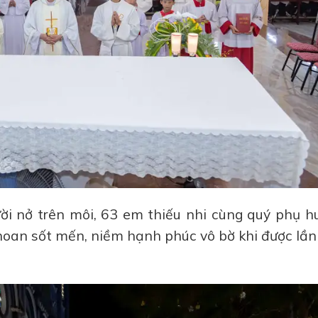
ười nở trên môi, 63 em thiếu nhi cùng quý phụ h
oan sốt mến, niềm hạnh phúc vô bờ khi được lần