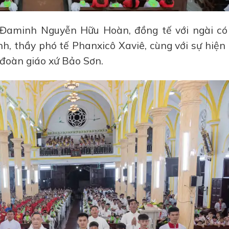
 Đaminh Nguyễn Hữu Hoàn, đồng tế với ngài có
, thầy phó tế Phanxicô Xaviê, cùng với sự hiện 
đoàn giáo xứ Bảo Sơn.