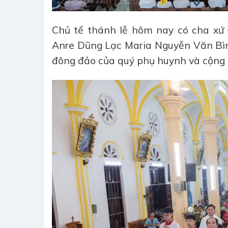
Chủ tế thánh lễ hôm nay có cha xứ
Anre Dũng Lạc Maria Nguyễn Văn Bình
đông đảo của quý phụ huynh và cộng 