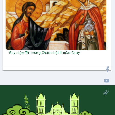
Suy niệm Tin mừng Chúa nhật III mùa Chay