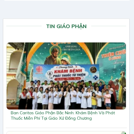
TIN GIÁO PHẬN
Ban Caritas Giáo Phận Bắc Ninh: Khám Bệnh Và Phát
Thuốc Miễn Phí Tại Giáo Xứ Đồng Chương