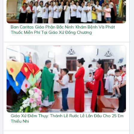
Ban Caritas Giáo Phận Bắc Ninh: Khám Bệnh Và Phát
Thuốc Miễn Phí Tại Giáo Xứ Đồng Chương
Giáo Xứ Điềm Thụy: Thánh Lễ Rước Lễ Lần Đầu Cho 25 Em
Thiếu Nhi