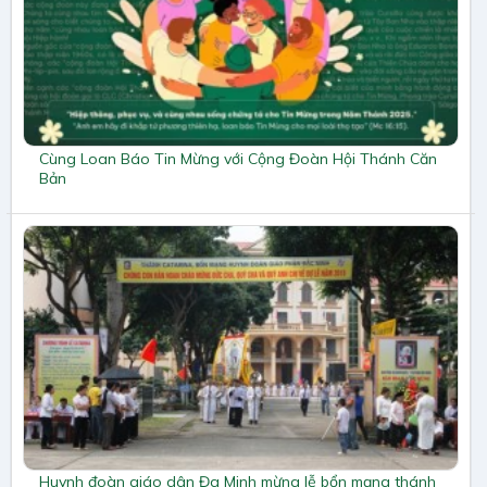
Cùng Loan Báo Tin Mừng với Cộng Đoàn Hội Thánh Căn
Bản
Huynh đoàn giáo dân Đa Minh mừng lễ bổn mạng thánh