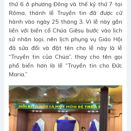
thứ 6 ở phương Đông và thế kỷ thứ 7 tại
Rôma, thánh lễ Truyền tin đã được cử
hành vào ngày 25 tháng 3. Vì lễ này gắn
liền với biến cố Chúa Giêsu bước vào lịch
sử nhân loại, nên lịch phụng vụ Giáo Hội
đã sửa đổi và đặt tên cho lễ này là lễ
“Truyền tin của Chúa”, thay cho tên gọi
phổ biến hơn là lễ “Truyền tin cho Đức
Maria.”