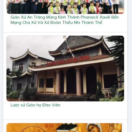
Giáo Xứ An Tràng Mừng Kính Thánh Phanxicô Xaviê Bổn
Mạng Cha Xứ Và Xứ Đoàn Thiếu Nhi Thánh Thể
Lược sử Giáo họ Đào Viên