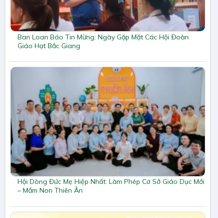
Ban Loan Báo Tin Mừng: Ngày Gặp Mặt Các Hội Đoàn
Giáo Hạt Bắc Giang
Hội Dòng Đức Mẹ Hiệp Nhất: Làm Phép Cơ Sở Giáo Dục Mới
– Mầm Non Thiên Ân