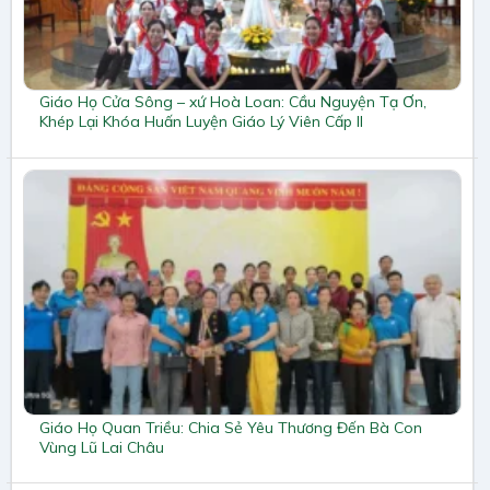
Giáo Họ Cửa Sông – xứ Hoà Loan: Cầu Nguyện Tạ Ơn,
Khép Lại Khóa Huấn Luyện Giáo Lý Viên Cấp II
Giáo Họ Quan Triều: Chia Sẻ Yêu Thương Đến Bà Con
Vùng Lũ Lai Châu