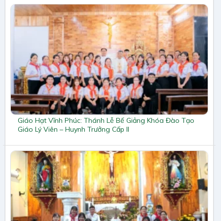
Giáo Hạt Vĩnh Phúc: Thánh Lễ Bế Giảng Khóa Đào Tạo
Giáo Lý Viên – Huynh Trưởng Cấp II