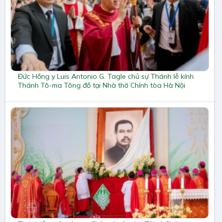
Đức Hồng y Luis Antonio G. Tagle chủ sự Thánh lễ kính
Thánh Tô-ma Tông đồ tại Nhà thờ Chính tòa Hà Nội