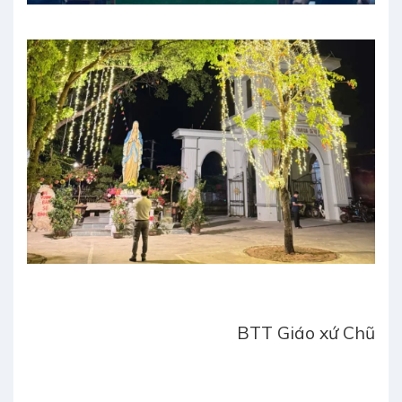
BTT Giáo xứ Chũ