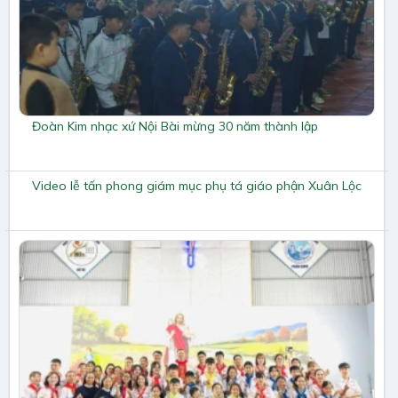
Đoàn Kim nhạc xứ Nội Bài mừng 30 năm thành lập
Video lễ tấn phong giám mục phụ tá giáo phận Xuân Lộc