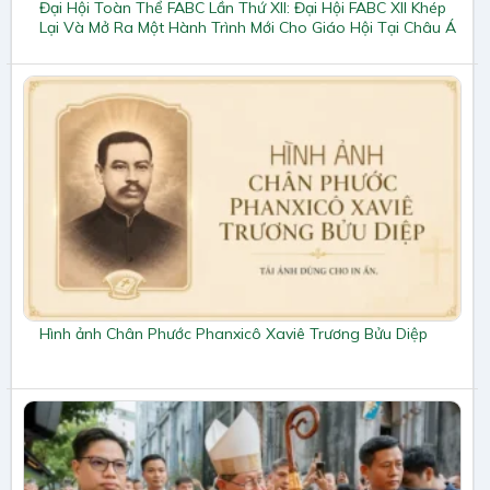
Đại Hội Toàn Thể FABC Lần Thứ XII: Đại Hội FABC XII Khép
Lại Và Mở Ra Một Hành Trình Mới Cho Giáo Hội Tại Châu Á
Hình ảnh Chân Phước Phanxicô Xaviê Trương Bửu Diệp