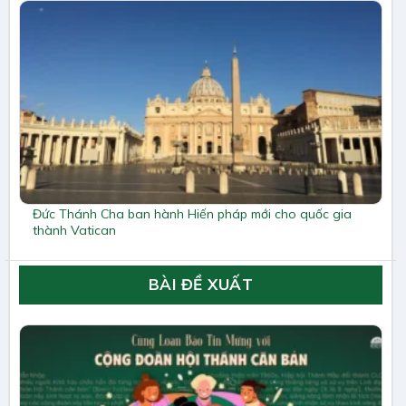
Đức Thánh Cha ban hành Hiến pháp mới cho quốc gia
thành Vatican
BÀI ĐỀ XUẤT