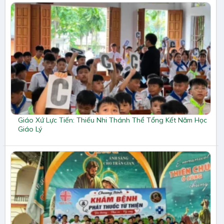
Giáo Xứ Lực Tiến: Thiếu Nhi Thánh Thể Tổng Kết Năm Học
Giáo Lý