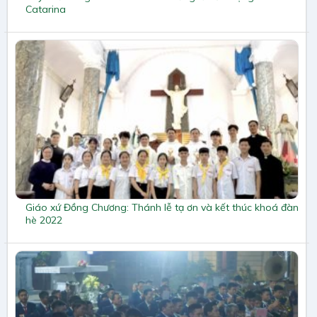
Catarina
Giáo xứ Đồng Chương: Thánh lễ tạ ơn và kết thúc khoá đàn
hè 2022