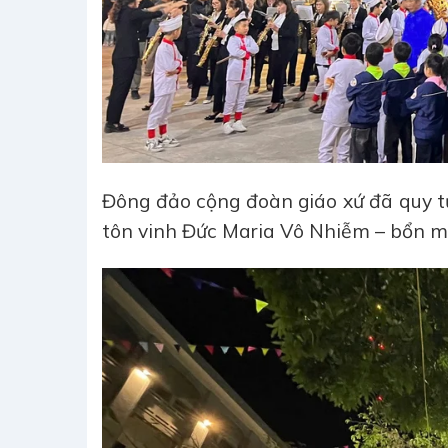
Đông đảo cộng đoàn giáo xứ đã quy tụ
tôn vinh Đức Maria Vô Nhiễm – bổn m