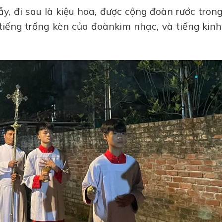
y, đi sau là kiệu hoa, được cộng đoàn rước tron
 tiếng trống kèn của đoànkim nhạc, và tiếng kin