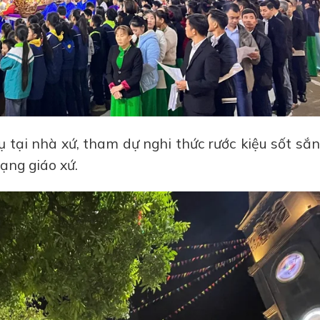
 tại nhà xứ, tham dự nghi thức rước kiệu sốt sắ
ạng giáo xứ.