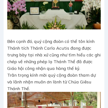
Bên cạnh đó, quý cộng đoàn có thể tôn kính
Thánh tích Thánh Carlo Acutis đang được
trưng bày tại nhà xứ cũng như tìm hiểu các ghi
chép về những phép lạ Thánh Thể đã được
Giáo hội công nhận qua hàng thế kỷ.
Trân trọng kính mời quý cộng đoàn tham dự
và lãnh nhận muôn ơn lành từ Chúa Giêsu
Thánh Thể.