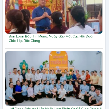
Ban Loan Báo Tin Mừng: Ngày Gặp Mặt Các Hội Đoàn
Giáo Hạt Bắc Giang
Hội Dòng Đức Mẹ Hiệp Nhất: Làm Phép Cơ Sở Giáo Dục Mới