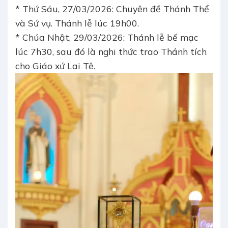
* Thứ Sáu, 27/03/2026: Chuyên đề Thánh Thể
và Sứ vụ. Thánh lễ lúc 19h00.
* Chúa Nhật, 29/03/2026: Thánh lễ bế mạc
lúc 7h30, sau đó là nghi thức trao Thánh tích
cho Giáo xứ Lai Tê.