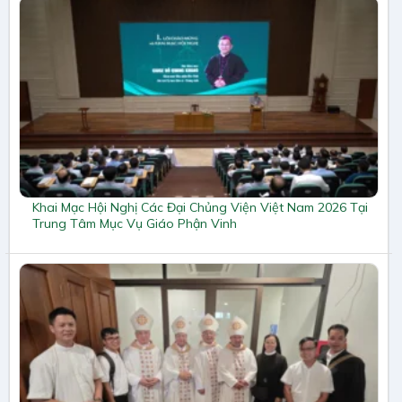
Khai Mạc Hội Nghị Các Đại Chủng Viện Việt Nam 2026 Tại
Trung Tâm Mục Vụ Giáo Phận Vinh