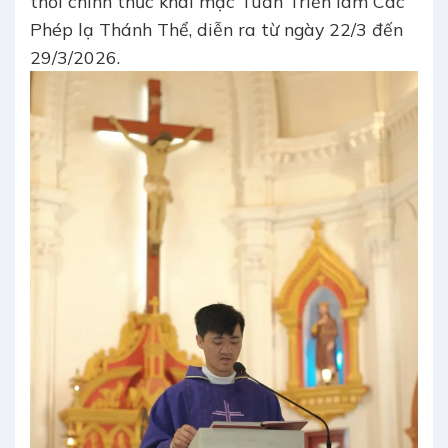
thời chính thức khai mạc Tuần Triển lãm Các
Phép lạ Thánh Thể, diễn ra từ ngày 22/3 đến
29/3/2026.