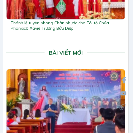
Thánh lễ tuyên phong Chân phước cho Tôi tớ Chúa
Phanxicô Xaviê Trương Bửu Diệp
BÀI VIẾT MỚI