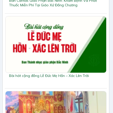
Ban Caritas Giáo Phận Bắc Ninh: Khám Bệnh Và Phát
Thuốc Miễn Phí Tại Giáo Xứ Đồng Chương
Bài hát cộng đồng Lễ Đức Mẹ Hồn – Xác Lên Trời