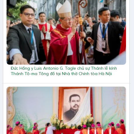
Đức Hồng y Luis Antonio G. Tagle chủ sự Thánh lễ kính
Thánh Tô-ma Tông đồ tại Nhà thờ Chính tòa Hà Nội