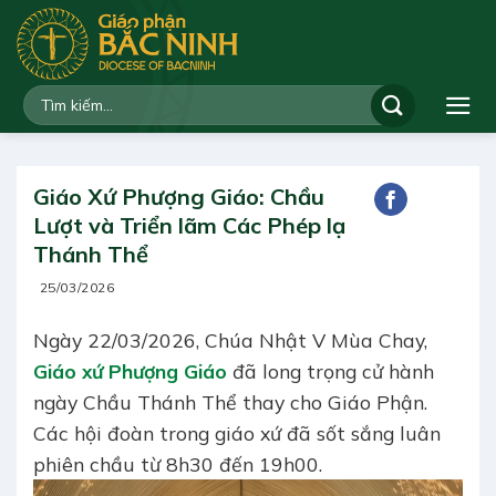
Bỏ
qua
nội
dung
Giáo Xứ Phượng Giáo: Chầu
Lượt và Triển lãm Các Phép lạ
Thánh Thể
25/03/2026
Ngày 22/03/2026, Chúa Nhật V Mùa Chay,
Giáo xứ Phượng Giáo
đã long trọng cử hành
ngày Chầu Thánh Thể thay cho Giáo Phận.
Các hội đoàn trong giáo xứ đã sốt sắng luân
phiên chầu từ 8h30 đến 19h00.