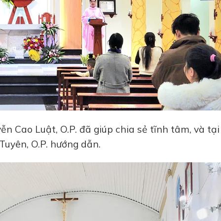
n Cao Luật, O.P. đã giúp chia sẻ tĩnh tâm, và tại
Tuyên, O.P. hướng dẫn.