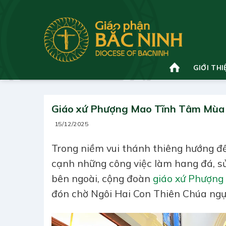
Bỏ
qua
nội
dung
GIỚI THI
Giáo xứ Phượng Mao Tĩnh Tâm Mùa
15/12/2025
Trong niềm vui thánh thiêng hướng đ
cạnh những công việc làm hang đá, sử
bên ngoài, cộng đoàn
giáo xứ Phượng
đón chờ Ngôi Hai Con Thiên Chúa ngự