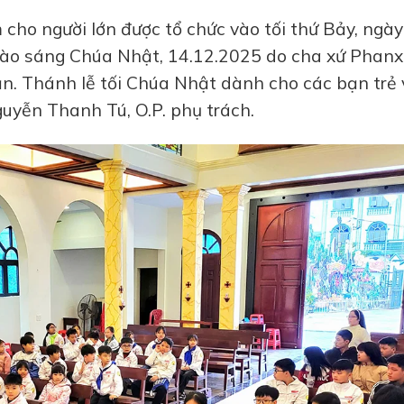
 cho người lớn được tổ chức vào tối thứ Bảy, ngày
 vào sáng Chúa Nhật, 14.12.2025 do cha xứ Phanx
n. Thánh lễ tối Chúa Nhật dành cho các bạn trẻ 
uyễn Thanh Tú, O.P. phụ trách.