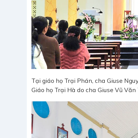
Tại giáo họ Trại Phán, cha Giuse Nguyễ
Giáo họ Trại Hà do cha Giuse Vũ Văn 