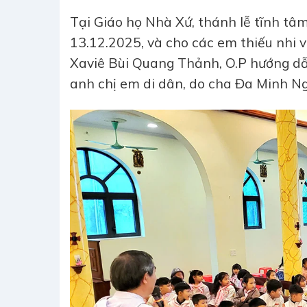
Tại Giáo họ Nhà Xứ, thánh lễ tĩnh tâm
13.12.2025, và cho các em thiếu nhi
Xaviê Bùi Quang Thảnh, O.P hướng dẫ
anh chị em di dân, do cha Đa Minh Ng