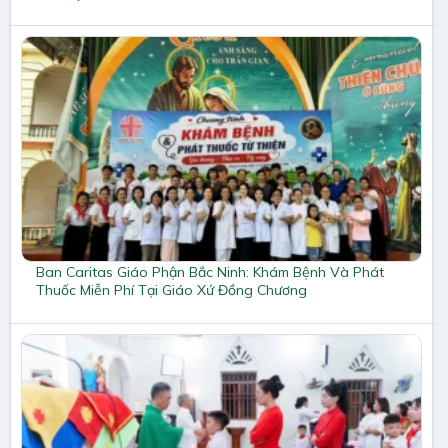
Ban Caritas Giáo Phận Bắc Ninh: Khám Bệnh Và Phát
Thuốc Miễn Phí Tại Giáo Xứ Đồng Chương