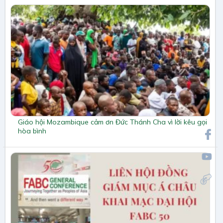
Giáo hội Mozambique cảm ơn Đức Thánh Cha vì lời kêu gọi
hòa bình