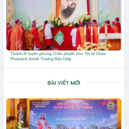
Thánh lễ tuyên phong Chân phước cho Tôi tớ Chúa
Phanxicô Xaviê Trương Bửu Diệp
BÀI VIẾT MỚI