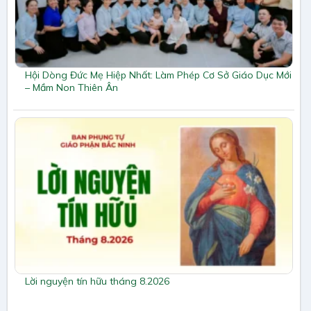
Hội Dòng Đức Mẹ Hiệp Nhất: Làm Phép Cơ Sở Giáo Dục Mới
– Mầm Non Thiên Ân
Lời nguyện tín hữu tháng 8.2026