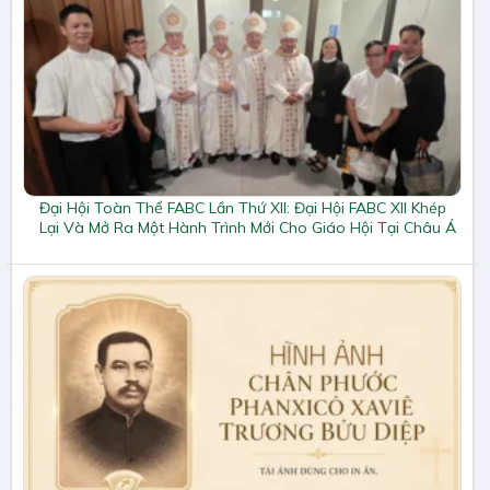
Đại Hội Toàn Thể FABC Lần Thứ XII: Đại Hội FABC XII Khép
Lại Và Mở Ra Một Hành Trình Mới Cho Giáo Hội Tại Châu Á