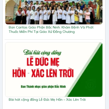
Ban Caritas Giáo Phận Bắc Ninh: Khám Bệnh Và Phát
Thuốc Miễn Phí Tại Giáo Xứ Đồng Chương
Bài hát cộng đồng Lễ Đức Mẹ Hồn – Xác Lên Trời