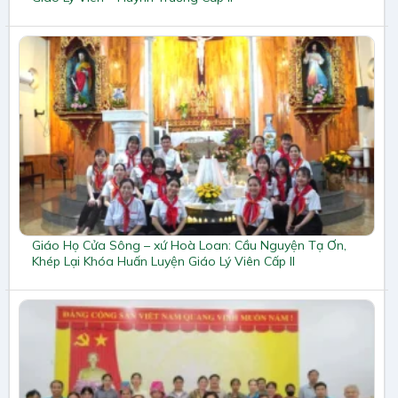
Giáo Họ Cửa Sông – xứ Hoà Loan: Cầu Nguyện Tạ Ơn,
Khép Lại Khóa Huấn Luyện Giáo Lý Viên Cấp II