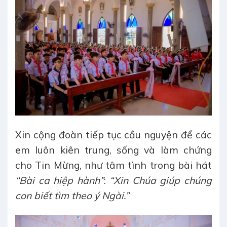
Xin cộng đoàn tiếp tục cầu nguyện để các
em luôn kiên trung, sống và làm chứng
cho Tin Mừng, như tâm tình trong bài hát
“Bài ca hiệp hành”
:
“Xin Chúa giúp chúng
con biết tìm theo ý Ngài.”