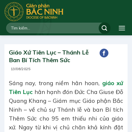
Bỏ
qua
nội
dung
Giáo Xứ Tiên Lục – Thánh Lễ
Ban Bí Tích Thêm Sức
13/08/2025
Sáng nay, trong niềm hân hoan,
giáo xứ
Tiên Lục
hân hạnh đón Đức Cha Giuse Đỗ
Quang Khang – Giám mục Giáo phận Bắc
Ninh – về chủ sự Thánh lễ và ban Bí tích
Thêm Sức cho 95 em thiếu nhi của giáo
xứ. Ngay từ khi vị chủ chăn khả kính đặt