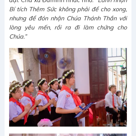
đại. Cha xứ Đaminh nhắc nhở:
“Lãnh nhận
Bí tích Thêm Sức không phải để cho xong,
nhưng để đón nhận Chúa Thánh Thần với
lòng yêu mến, rồi ra đi làm chứng cho
Chúa.”