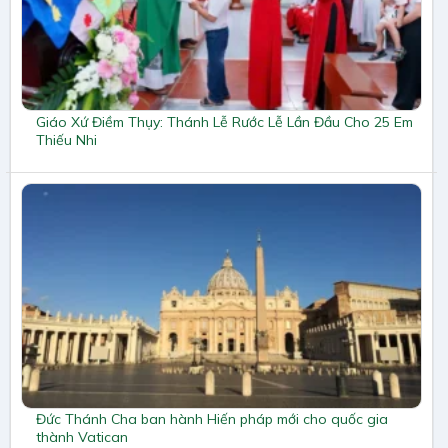
Giáo Xứ Điềm Thụy: Thánh Lễ Rước Lễ Lần Đầu Cho 25 Em
Thiếu Nhi
Đức Thánh Cha ban hành Hiến pháp mới cho quốc gia
thành Vatican