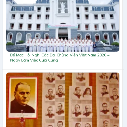
Bế Mạc Hội Nghị Các Đại Chủng Viện Việt Nam 2026 –
Ngày Làm Việc Cuối Cùng