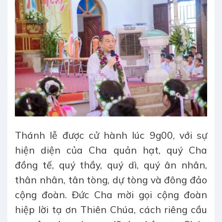
Thánh lễ được cử hành lúc 9g00, với sự
hiện diện của Cha quản hạt, quý Cha
đồng tế, quý thầy, quý dì, quý ân nhân,
thân nhân, tân tòng, dự tòng và đông đảo
cộng đoàn. Đức Cha mời gọi cộng đoàn
hiệp lời tạ ơn Thiên Chúa, cách riêng cầu