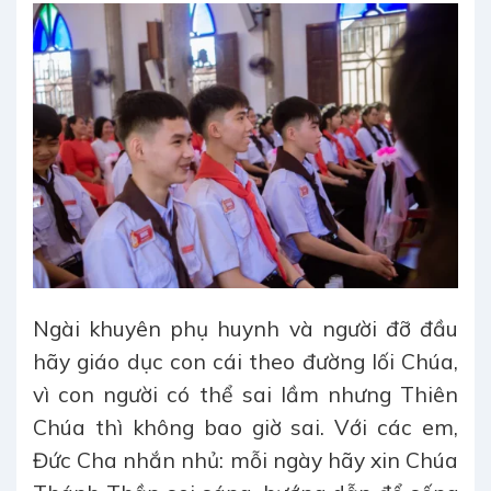
Ngài khuyên phụ huynh và người đỡ đầu
hãy giáo dục con cái theo đường lối Chúa,
vì con người có thể sai lầm nhưng Thiên
Chúa thì không bao giờ sai. Với các em,
Đức Cha nhắn nhủ: mỗi ngày hãy xin Chúa