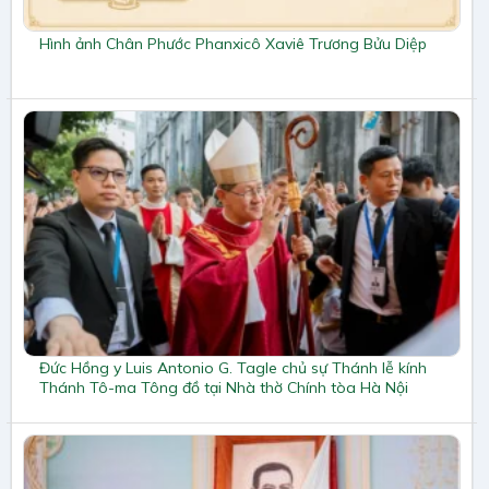
Hình ảnh Chân Phước Phanxicô Xaviê Trương Bửu Diệp
Đức Hồng y Luis Antonio G. Tagle chủ sự Thánh lễ kính
Thánh Tô-ma Tông đồ tại Nhà thờ Chính tòa Hà Nội