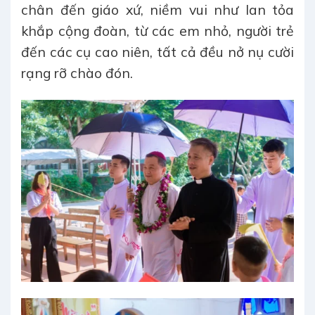
chân đến giáo xứ, niềm vui như lan tỏa
khắp cộng đoàn, từ các em nhỏ, người trẻ
đến các cụ cao niên, tất cả đều nở nụ cười
rạng rỡ chào đón.