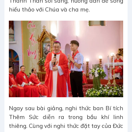
Thánh Thần soi sáng, hướng dẫn để sống
hiếu thảo với Chúa và cha mẹ.
Ngay sau bài giảng, nghi thức ban Bí tích
Thêm Sức diễn ra trong bầu khí linh
thiêng. Cùng với nghi thức đặt tay của Đức