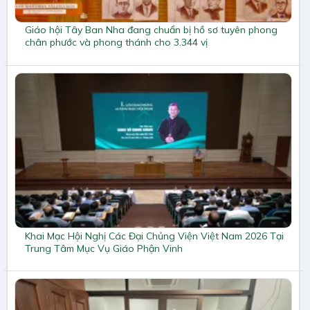
Giáo hội Tây Ban Nha đang chuẩn bị hồ sơ tuyên phong
chân phước và phong thánh cho 3.344 vị
Khai Mạc Hội Nghị Các Đại Chủng Viện Việt Nam 2026 Tại
Trung Tâm Mục Vụ Giáo Phận Vinh