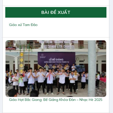
BÀI ĐỀ XUẤT
Giáo xứ Tam Đảo
Giáo Hạt Bắc Giang: Bế Giảng Khóa Đàn – Nhạc Hè 2025