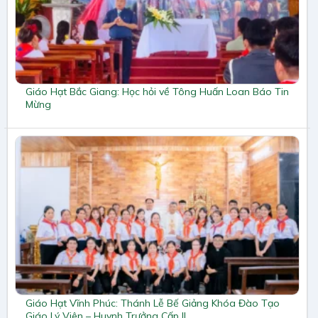
Giáo Hạt Bắc Giang: Học hỏi về Tông Huấn Loan Báo Tin
Mừng
Giáo Hạt Vĩnh Phúc: Thánh Lễ Bế Giảng Khóa Đào Tạo
Giáo Lý Viên – Huynh Trưởng Cấp II