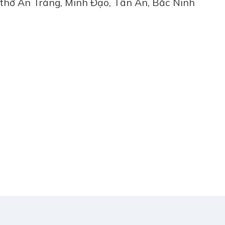
 thờ An Tràng, Minh Đạo, Tân An, Bắc Ninh