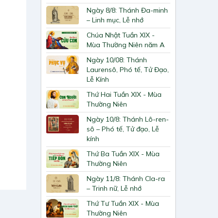
Ngày 8/8: Thánh Đa-minh
– Linh mục, Lễ nhớ
Chúa Nhật Tuần XIX -
Mùa Thường Niên năm A
Ngày 10/08: Thánh
Laurensô, Phó tế, Tử Đạo,
Lễ Kính
Thứ Hai Tuần XIX - Mùa
Thường Niên
Ngày 10/8: Thánh Lô-ren-
sô – Phó tế, Tử đạo, Lễ
kính
Thứ Ba Tuần XIX - Mùa
Thường Niên
Ngày 11/8: Thánh Cla-ra
– Trinh nữ, Lễ nhớ
Thứ Tư Tuần XIX - Mùa
Thường Niên