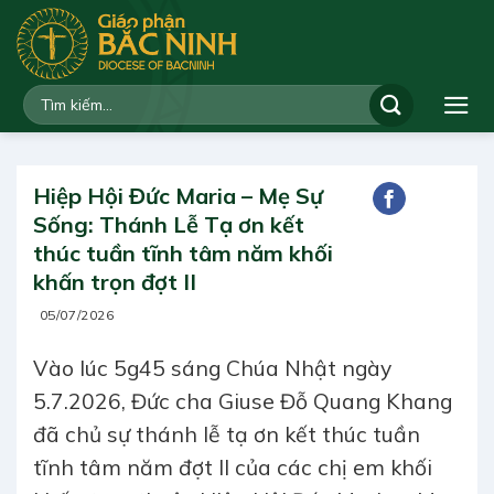
Bỏ
qua
nội
dung
Hiệp Hội Đức Maria – Mẹ Sự
Sống: Thánh Lễ Tạ ơn kết
thúc tuần tĩnh tâm năm khối
khấn trọn đợt II
05/07/2026
Vào lúc 5g45 sáng Chúa Nhật ngày
5.7.2026, Đức cha Giuse Đỗ Quang Khang
đã chủ sự thánh lễ tạ ơn kết thúc tuần
tĩnh tâm năm đợt II của các chị em khối