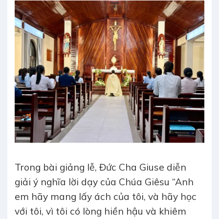
Trong bài giảng lễ, Đức Cha Giuse diễn
giải ý nghĩa lời dạy của Chúa Giêsu “Anh
em hãy mang lấy ách của tôi, và hãy học
với tôi, vì tôi có lòng hiền hậu và khiêm