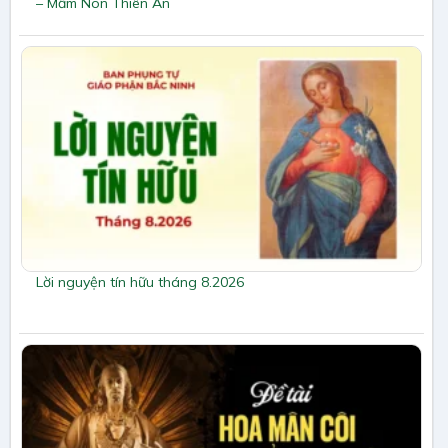
– Mầm Non Thiên Ân
Lời nguyện tín hữu tháng 8.2026