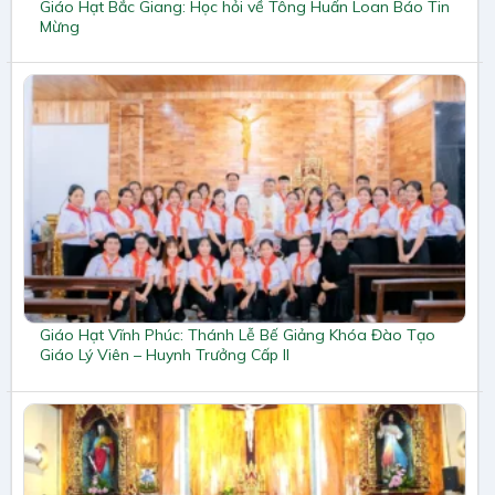
Giáo Hạt Bắc Giang: Học hỏi về Tông Huấn Loan Báo Tin
Mừng
Giáo Hạt Vĩnh Phúc: Thánh Lễ Bế Giảng Khóa Đào Tạo
Giáo Lý Viên – Huynh Trưởng Cấp II