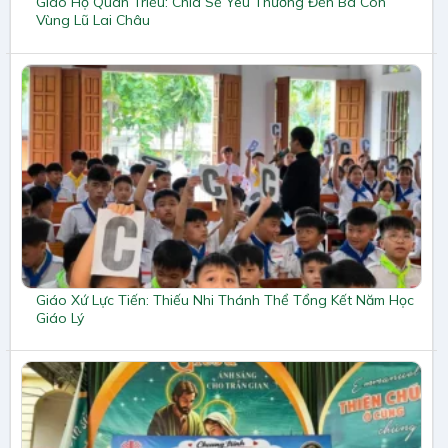
Giáo Họ Quan Triều: Chia Sẻ Yêu Thương Đến Bà Con
Vùng Lũ Lai Châu
Giáo Xứ Lực Tiến: Thiếu Nhi Thánh Thể Tổng Kết Năm Học
Giáo Lý