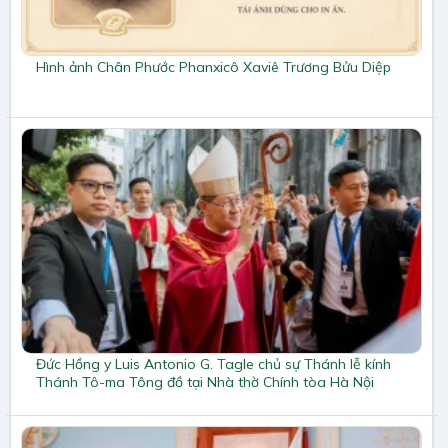
Hình ảnh Chân Phước Phanxicô Xaviê Trương Bửu Diệp
Đức Hồng y Luis Antonio G. Tagle chủ sự Thánh lễ kính
Thánh Tô-ma Tông đồ tại Nhà thờ Chính tòa Hà Nội