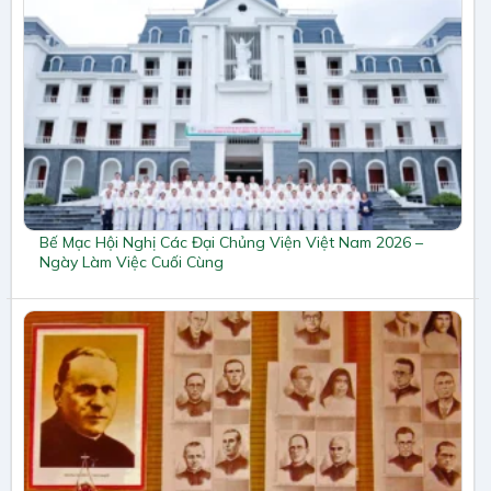
Bế Mạc Hội Nghị Các Đại Chủng Viện Việt Nam 2026 –
Ngày Làm Việc Cuối Cùng