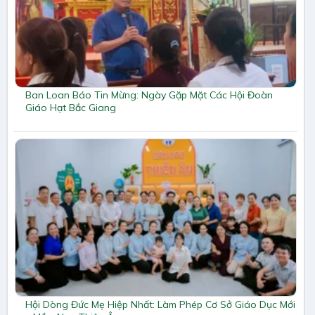
Ban Loan Báo Tin Mừng: Ngày Gặp Mặt Các Hội Đoàn
Giáo Hạt Bắc Giang
Hội Dòng Đức Mẹ Hiệp Nhất: Làm Phép Cơ Sở Giáo Dục Mới