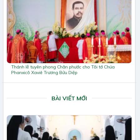
Thánh lễ tuyên phong Chân phước cho Tôi tớ Chúa
Phanxicô Xaviê Trương Bửu Diệp
BÀI VIẾT MỚI