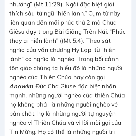
nhường” (Mt 11:29). Ngài đặc biệt giải
thích sâu từ ngữ “hiền lành.” Cụm từ này
liên quan đến mối phúc thứ 2 mà Chúa
Giêsu dạy trong Bài Giảng Trên Núi: “Phúc
thay ai hiền lành” ((Mt 5:4). Theo sát
nghĩa của văn chương Hy Lạp, từ “hiền
lành” có nghĩa là nghèo. Trong bối cảnh
tôn giáo chúng ta hiểu đó là những người
nghèo của Thiên Chúa hay còn gọi
Anawim
. Đức Cha Giuse đặc biệt nhấn
mạnh, những người nghèo của thiên Chúa
họ không phải là những người nghèo về
bản chất, họ là những người tự nguyện
nghèo vì Thiên Chúa và vì lời mời gọi của
Tin Mừng. Họ có thể là những người tri