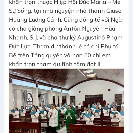
khấn trọn thuộc Hiệp Hội Đức Maria – Mẹ
Sự Sống, tại nhà nguyện nhà thánh Giuse
Hoàng Lương Cảnh. Cùng đồng tế với Ngài
có cha giảng phòng Antôn Nguyễn Hữu
Khanh, S.J, và cha thư ký Augustinô Phạm
Đức Lực. Tham dự thánh lễ có chị Phụ tá
Bề trên Tổng quyền và hơn 50 chị em
khấn trọn tham dự tĩnh tâm đợt II.