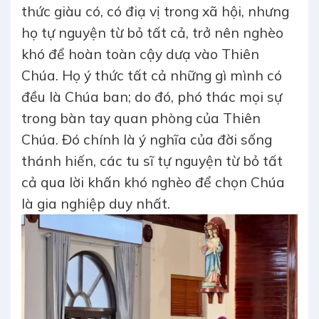
thức giàu có, có điạ vị trong xã hội, nhưng
họ tự nguyện từ bỏ tất cả, trở nên nghèo
khó để hoàn toàn cậy dưạ vào Thiên
Chúa. Họ ý thức tất cả những gì mình có
đều là Chúa ban; do đó, phó thác mọi sự
trong bàn tay quan phòng của Thiên
Chúa. Đó chính là ý nghĩa của đời sống
thánh hiến, các tu sĩ tự nguyện từ bỏ tất
cả qua lời khấn khó nghèo để chọn Chúa
là gia nghiệp duy nhất.