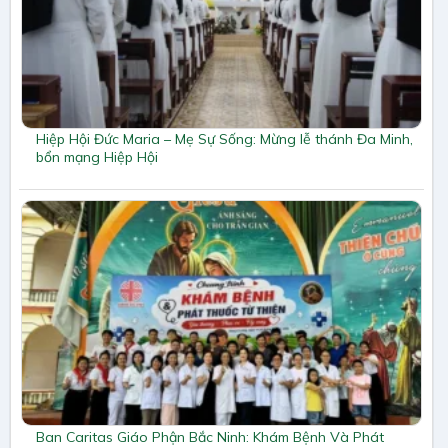
Hiệp Hội Đức Maria – Mẹ Sự Sống: Mừng lễ thánh Đa Minh,
bổn mạng Hiệp Hội
Ban Caritas Giáo Phận Bắc Ninh: Khám Bệnh Và Phát