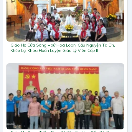
Giáo Họ Cửa Sông – xứ Hoà Loan: Cầu Nguyện Tạ Ơn,
Khép Lại Khóa Huấn Luyện Giáo Lý Viên Cấp II