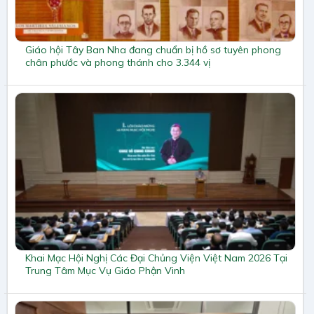
Giáo hội Tây Ban Nha đang chuẩn bị hồ sơ tuyên phong
chân phước và phong thánh cho 3.344 vị
Khai Mạc Hội Nghị Các Đại Chủng Viện Việt Nam 2026 Tại
Trung Tâm Mục Vụ Giáo Phận Vinh