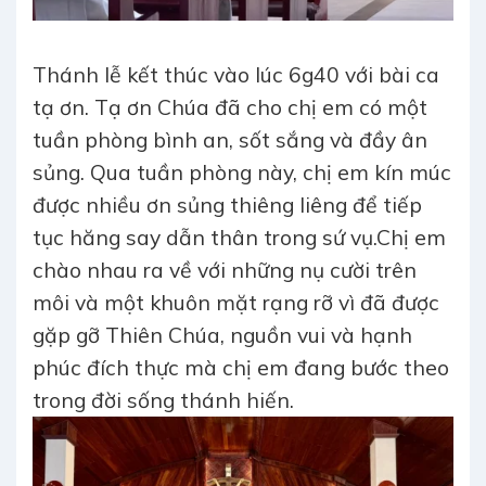
Thánh lễ kết thúc vào lúc 6g40 với bài ca
tạ ơn. Tạ ơn Chúa đã cho chị em có một
tuần phòng bình an, sốt sắng và đầy ân
sủng. Qua tuần phòng này, chị em kín múc
được nhiều ơn sủng thiêng liêng để tiếp
tục hăng say dẫn thân trong sứ vụ.Chị em
chào nhau ra về với những nụ cười trên
môi và một khuôn mặt rạng rỡ vì đã được
gặp gỡ Thiên Chúa, nguồn vui và hạnh
phúc đích thực mà chị em đang bước theo
trong đời sống thánh hiến.