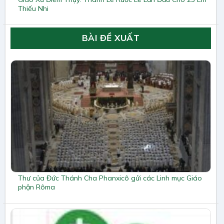
Thiếu Nhi
BÀI ĐỀ XUẤT
Thư của Đức Thánh Cha Phanxicô gửi các Linh mục Giáo
phận Rôma