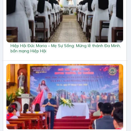
Hiệp Hội Đức Maria – Mẹ Sự Sống: Mừng lễ thánh Đa Minh,
bổn mạng Hiệp Hội