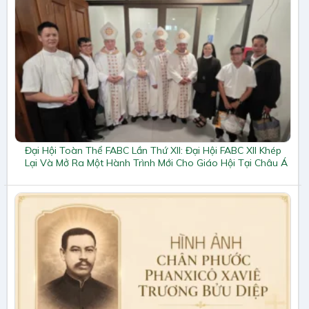
Đại Hội Toàn Thể FABC Lần Thứ XII: Đại Hội FABC XII Khép
Lại Và Mở Ra Một Hành Trình Mới Cho Giáo Hội Tại Châu Á