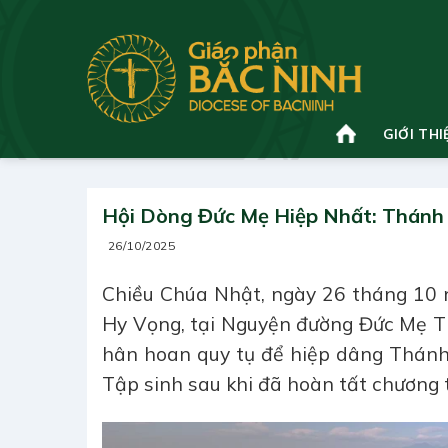
Bỏ
qua
nội
dung
GIỚI THI
Hội Dòng Đức Mẹ Hiệp Nhất: Thánh
26/10/2025
Chiều Chúa Nhật, ngày 26 tháng 10 
Hy Vọng, tại Nguyện đường Đức Mẹ T
hân hoan quy tụ để hiệp dâng Thánh
Tập sinh sau khi đã hoàn tất chương t