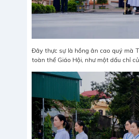
Đây thực sự là hồng ân cao quý mà 
toàn thể Giáo Hội, như một dấu chỉ củ