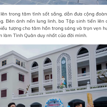
t lên trong tâm tình sốt sắng, dẫn đưa cộng đoà
g. Bên ánh nến lung linh, ba Tập sinh tiến lên 
 biểu tượng cho tâm hồn trong sáng và trọn vẹn 
n làm Tình Quân duy nhất của đời mình.