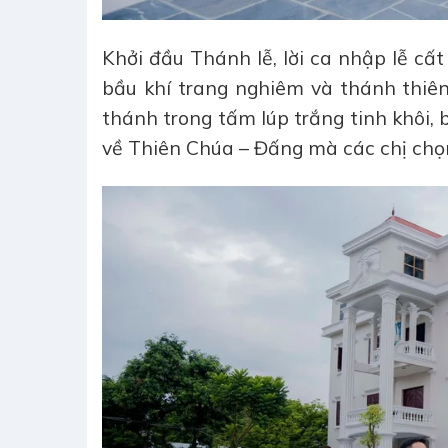
Khởi đầu Thánh lễ, lời ca nhập lễ cấ
bầu khí trang nghiêm và thánh thiên
thánh trong tấm lúp trắng tinh khôi,
về Thiên Chúa – Đấng mà các chị chọ