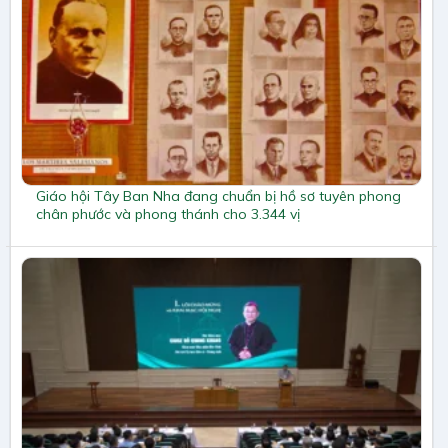
Giáo hội Tây Ban Nha đang chuẩn bị hồ sơ tuyên phong
chân phước và phong thánh cho 3.344 vị