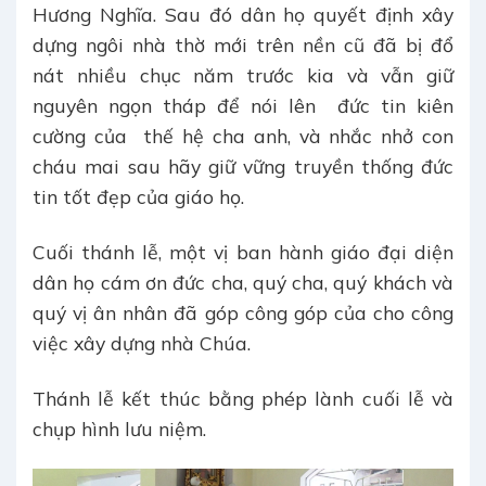
Hương Nghĩa. Sau đó dân họ quyết định xây
dựng ngôi nhà thờ mới trên nền cũ đã bị đổ
nát nhiều chục năm trước kia và vẫn giữ
nguyên ngọn tháp để nói lên đức tin kiên
cường của thế hệ cha anh, và nhắc nhở con
cháu mai sau hãy giữ vững truyền thống đức
tin tốt đẹp của giáo họ.
Cuối thánh lễ, một vị ban hành giáo đại diện
dân họ cám ơn đức cha, quý cha, quý khách và
quý vị ân nhân đã góp công góp của cho công
việc xây dựng nhà Chúa.
Thánh lễ kết thúc bằng phép lành cuối lễ và
chụp hình lưu niệm.