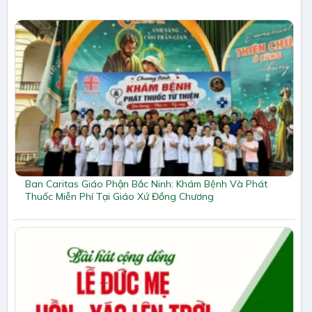
Ban Caritas Giáo Phận Bắc Ninh: Khám Bệnh Và Phát
Thuốc Miễn Phí Tại Giáo Xứ Đồng Chương