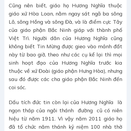
Cũng nên biết, giáo họ Hương Nghĩa thuộc
giáo xứ Hòa Loan, nằm ngay sát ngã ba sông
Lô, sông Hồng và sông Đà, và là điểm cực Tây
của giáo phận Bắc Ninh giáp với thành phố
Việt Trì. Người dân của Hương Nghĩa cũng
không biết Tin Mừng được gieo vào mảnh đất
này từ bao giờ, theo như các cụ kể lại thì mọi
sinh hoạt đạo của Hương Nghĩa trước kia
thuộc về xứ Đoài (giáo phận Hưng Hòa), nhưng
sau đó được các cha giáo phận Bắc Ninh đến
coi sóc.
Dấu tích đức tin còn lại của Hương Nghĩa là
ngọn tháp của ngôi thánh đường cũ có niên
hiệu từ năm 1911. Vì vậy năm 2011 giáo họ
đã tổ chức năm thánh kỷ niệm 100 nhà thờ