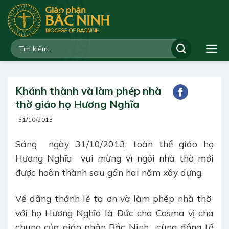
Bỏ
qua
nội
dung
Khánh thành và làm phép nhà
thờ giáo họ Hương Nghĩa
31/10/2013
Sáng ngày 31/10/2013, toàn thể giáo họ
Hương Nghĩa vui mừng vì ngôi nhà thờ mới
được hoàn thành sau gần hai năm xây dựng.
Về dâng thánh lễ tạ ơn và làm phép nhà thờ
với họ Hương Nghĩa là Đức cha Cosma vị cha
chung của giáo phận Bắc Ninh, cùng đồng tế