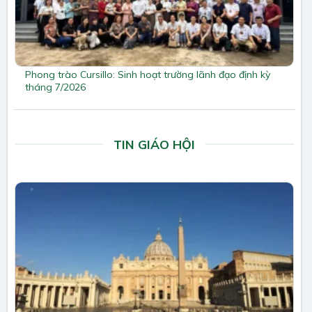
Phong trào Cursillo: Sinh hoạt trường lãnh đạo định kỳ
tháng 7/2026
TIN GIÁO HỘI