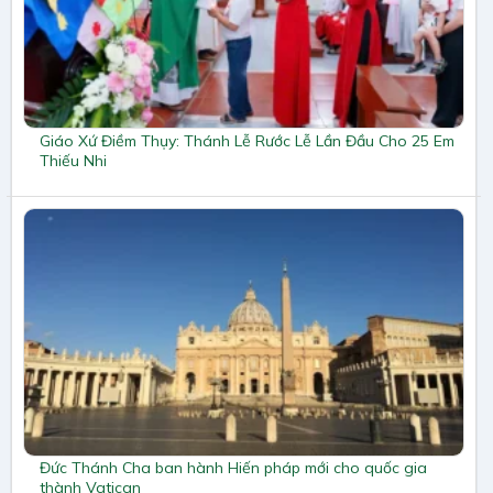
Giáo Xứ Điềm Thụy: Thánh Lễ Rước Lễ Lần Đầu Cho 25 Em
Thiếu Nhi
Đức Thánh Cha ban hành Hiến pháp mới cho quốc gia
thành Vatican