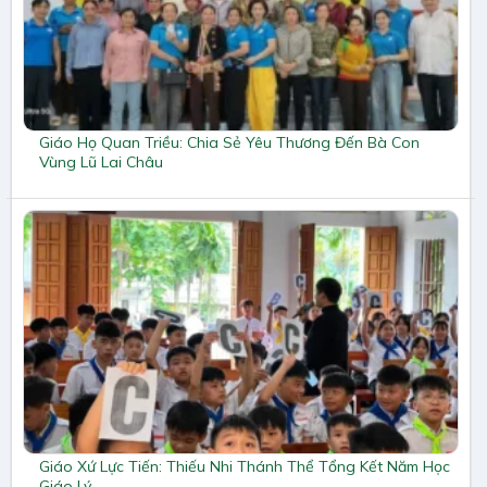
Giáo Họ Quan Triều: Chia Sẻ Yêu Thương Đến Bà Con
Vùng Lũ Lai Châu
Giáo Xứ Lực Tiến: Thiếu Nhi Thánh Thể Tổng Kết Năm Học
Giáo Lý