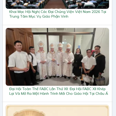
Khai Mạc Hội Nghị Các Đại Chủng Viện Việt Nam 2026 Tại
Trung Tâm Mục Vụ Giáo Phận Vinh
Đại Hội Toàn Thể FABC Lần Thứ XII: Đại Hội FABC XII Khép
Lại Và Mở Ra Một Hành Trình Mới Cho Giáo Hội Tại Châu Á