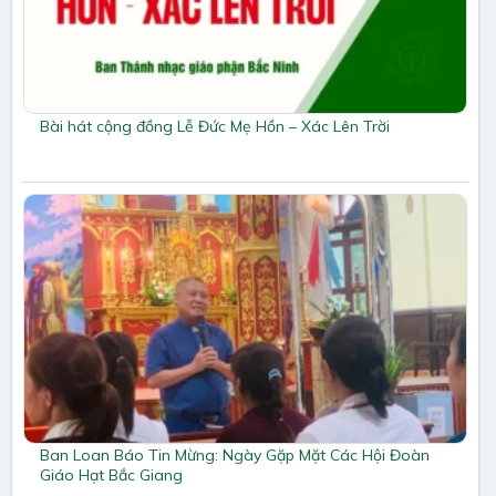
Bài hát cộng đồng Lễ Đức Mẹ Hồn – Xác Lên Trời
Ban Loan Báo Tin Mừng: Ngày Gặp Mặt Các Hội Đoàn
Giáo Hạt Bắc Giang