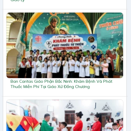
Ban Caritas Giáo Phận Bắc Ninh: Khám Bệnh Và Phát
Thuốc Miễn Phí Tại Giáo Xứ Đồng Chương