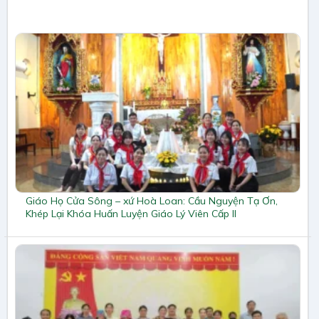
Giáo Họ Cửa Sông – xứ Hoà Loan: Cầu Nguyện Tạ Ơn,
Khép Lại Khóa Huấn Luyện Giáo Lý Viên Cấp II