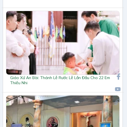
Giáo Xứ An Bài: Thánh Lễ Rước Lễ Lần Đầu Cho 22 Em
Thiếu Nhi