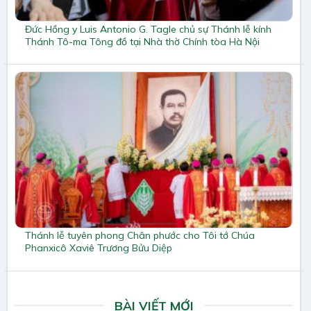
Đức Hồng y Luis Antonio G. Tagle chủ sự Thánh lễ kính
Thánh Tô-ma Tông đồ tại Nhà thờ Chính tòa Hà Nội
Thánh lễ tuyên phong Chân phước cho Tôi tớ Chúa
Phanxicô Xaviê Trương Bửu Diệp
BÀI VIẾT MỚI