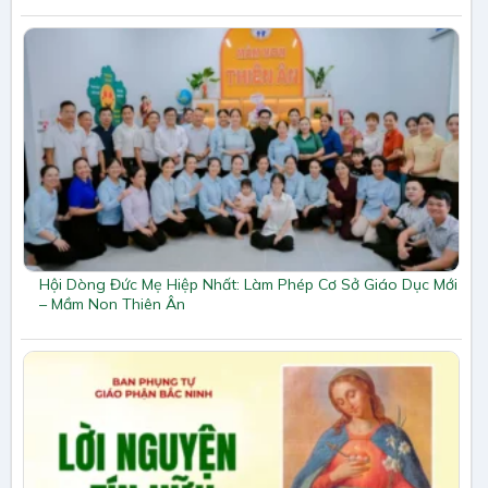
Hội Dòng Đức Mẹ Hiệp Nhất: Làm Phép Cơ Sở Giáo Dục Mới
– Mầm Non Thiên Ân