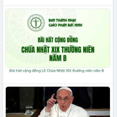
Bài hát cộng đồng Lễ Chúa Nhật XIX thường niên năm B