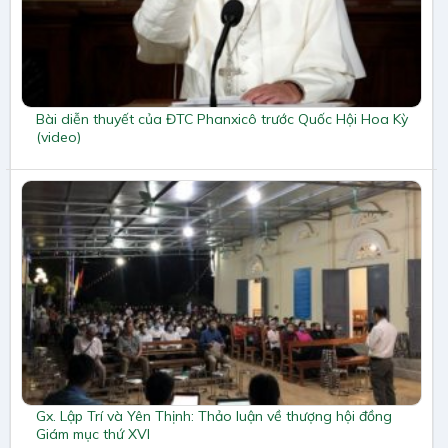
Bài diễn thuyết của ĐTC Phanxicô trước Quốc Hội Hoa Kỳ
(video)
Gx. Lập Trí và Yên Thịnh: Thảo luận về thượng hội đồng
Giám mục thứ XVI