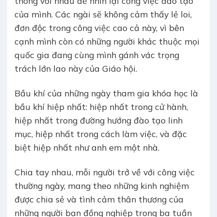
thông với nhau để nhìn lại công việc đào tạo
của mình. Các ngài sẽ không cảm thấy lẻ loi,
đơn độc trong công việc cao cả này, vì bên
cạnh mình còn có những người khác thuộc mọi
quốc gia đang cùng mình gánh vác trọng
trách lớn lao này của Giáo hội.
Bầu khí của những ngày tham gia khóa học là
bầu khí hiệp nhất: hiệp nhất trong cử hành,
hiệp nhất trong đường hướng đào tạo linh
mục, hiệp nhất trong cách làm việc, và đặc
biệt hiệp nhất như anh em một nhà.
Chia tay nhau, mỗi người trở về với công việc
thường ngày, mang theo những kinh nghiệm
được chia sẻ và tình cảm thân thương của
những người bạn đồng nghiệp trong ba tuần