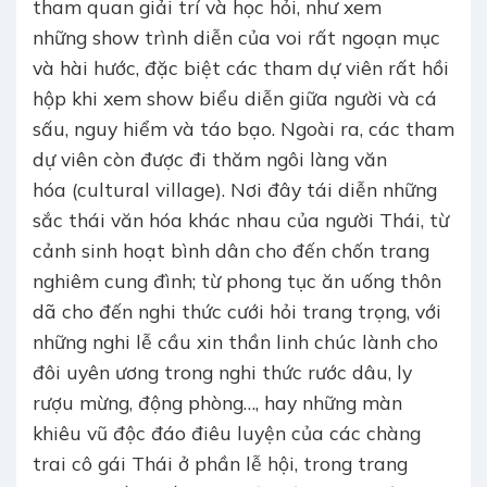
tham quan giải trí và học hỏi, như xem
những show trình diễn của voi rất ngoạn mục
và hài hước, đặc biệt các tham dự viên rất hồi
hộp khi xem show biểu diễn giữa người và cá
sấu, nguy hiểm và táo bạo. Ngoài ra, các tham
dự viên còn được đi thăm ngôi làng văn
hóa (cultural village). Nơi đây tái diễn những
sắc thái văn hóa khác nhau của người Thái, từ
cảnh sinh hoạt bình dân cho đến chốn trang
nghiêm cung đình; từ phong tục ăn uống thôn
dã cho đến nghi thức cưới hỏi trang trọng, với
những nghi lễ cầu xin thần linh chúc lành cho
đôi uyên ương trong nghi thức rước dâu, ly
rượu mừng, động phòng…, hay những màn
khiêu vũ độc đáo điêu luyện của các chàng
trai cô gái Thái ở phần lễ hội, trong trang