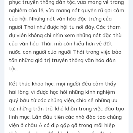
phục truyền thống dân tộc, vừa mang vẻ trang
nghiêm của lễ, vừa mang nét quyến rũ gợi cảm
của hội. Những nét văn hóa đặc trưng của
người Thái như được hội tụ nơi đây. Các tham
dự viên không chỉ nhìn xem những nét đặc thù
của văn hóa Thái, mà còn hiểu hơn về đất
nước, con người của người Thái trong việc bảo
tồn những giá trị truyền thống văn hóa dân
tộc.
Kết thúc khóa học, mọi người đều cảm thấy
hài lòng, vì được học hỏi những kinh nghiệm
quý báu từ các chủng viện, chia sẻ những ưu
tư, những trăn trở, khó khăn trong việc đào tạo
linh mục. Lần đầu tiên các nhà đào tạo chủng
viện ở châu Á có dịp gặp gỡ trong mối hiệp