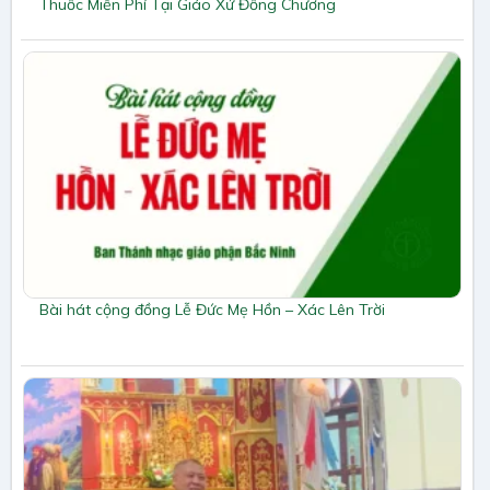
Thuốc Miễn Phí Tại Giáo Xứ Đồng Chương
Bài hát cộng đồng Lễ Đức Mẹ Hồn – Xác Lên Trời