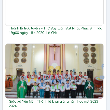
Thánh lễ trực tuyến – Thứ Bảy tuần Bát Nhật Phục Sinh lúc
19g00 ngày 18.4.2020 (Lễ CN)
Giáo xứ Yên Mỹ – Thánh lễ khai giảng năm học mới 2023-
2024