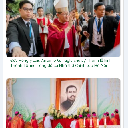
Đức Hồng y Luis Antonio G. Tagle chủ sự Thánh lễ kính
Thánh Tô-ma Tông đồ tại Nhà thờ Chính tòa Hà Nội