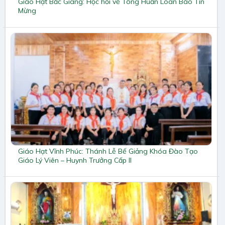
Giáo Hạt Bắc Giang: Học hỏi về Tông Huấn Loan Báo Tin
Mừng
Giáo Hạt Vĩnh Phúc: Thánh Lễ Bế Giảng Khóa Đào Tạo
Giáo Lý Viên – Huynh Trưởng Cấp II