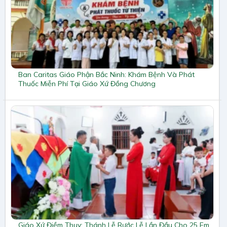
Ban Caritas Giáo Phận Bắc Ninh: Khám Bệnh Và Phát
Thuốc Miễn Phí Tại Giáo Xứ Đồng Chương
Giáo Xứ Điềm Thụy: Thánh Lễ Rước Lễ Lần Đầu Cho 25 Em