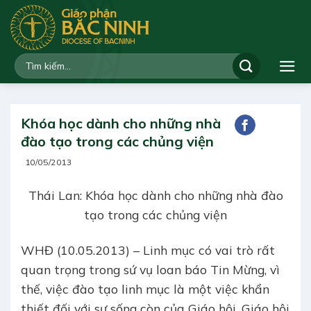
Bỏ
qua
nội
dung
Khóa học dành cho những nhà
đào tạo trong các chủng viện
10/05/2013
Thái Lan: Khóa học dành cho những nhà đào
tạo trong các chủng viện
WHĐ (10.05.2013) – Linh mục có vai trò rất
quan trọng trong sứ vụ loan báo Tin Mừng, vì
thế, việc đào tạo linh mục là một việc khẩn
thiết đối với sự sống còn của Giáo hội. Giáo hội