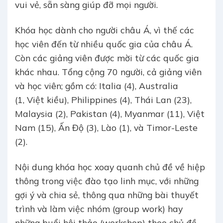
vui vẻ, sẵn sàng giúp đỡ mọi người.
Khóa học dành cho người châu Á, vì thế các
học viên đến từ nhiều quốc gia của châu Á.
Còn các giảng viên được mời từ các quốc gia
khác nhau. Tổng cộng 70 người, cả giảng viên
và học viên; gồm có: Italia (4), Australia
(1, Việt kiều), Philippines (4), Thái Lan (23),
Malaysia (2), Pakistan (4), Myanmar (11), Việt
Nam (15), Ấn Độ (3), Lào (1), và Timor-Leste
(2).
Nội dung khóa học xoay quanh chủ đề về hiệp
thông trong việc đào tạo linh mục, với những
gợi ý và chia sẻ, thông qua những bài thuyết
trình và làm việc nhóm (group work) hay
những buổi hội thảo (workshop) theo chủ đề