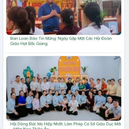
Ban Loan Báo Tin Mừng: Ngày Gặp Mặt Các Hội Đoàn
Giáo Hạt Bắc Giang
Hội Dòng Đức Mẹ Hiệp Nhất: Làm Phép Cơ Sở Giáo Dục Mới