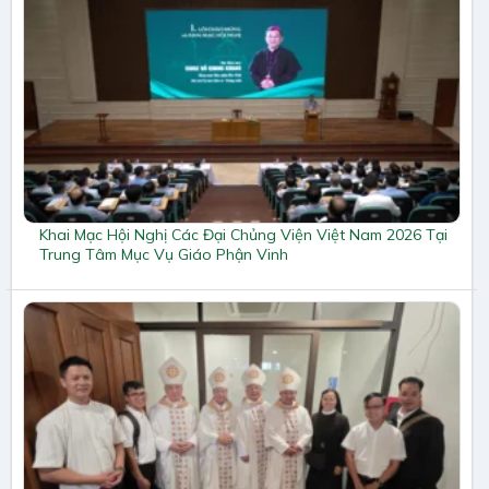
Khai Mạc Hội Nghị Các Đại Chủng Viện Việt Nam 2026 Tại
Trung Tâm Mục Vụ Giáo Phận Vinh