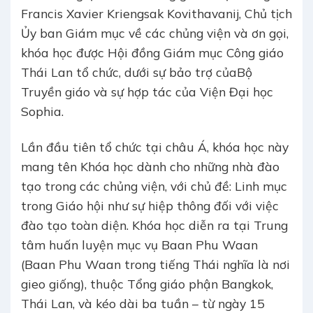
Francis Xavier Kriengsak Kovithavanij, Chủ tịch
Ủy ban Giám mục về các chủng viện và ơn gọi,
khóa học được Hội đồng Giám mục Công giáo
Thái Lan tổ chức, dưới sự bảo trợ củaBộ
Truyền giáo và sự hợp tác của Viện Đại học
Sophia.
Lần đầu tiên tổ chức tại châu Á, khóa học này
mang tên Khóa học dành cho những nhà đào
tạo trong các chủng viện, với chủ đề: Linh mục
trong Giáo hội như sự hiệp thông đối với việc
đào tạo toàn diện. Khóa học diễn ra tại Trung
tâm huấn luyện mục vụ Baan Phu Waan
(Baan Phu Waan trong tiếng Thái nghĩa là nơi
gieo giống), thuộc Tổng giáo phận Bangkok,
Thái Lan, và kéo dài ba tuần – từ ngày 15