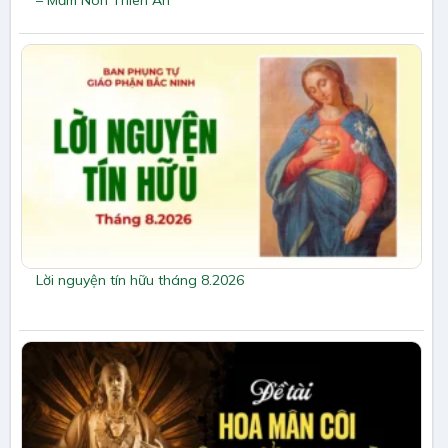
– Mầm Non Thiên Ân
Lời nguyện tín hữu tháng 8.2026