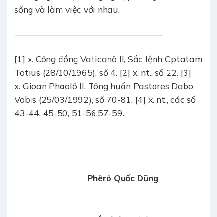
sống và làm việc với nhau.
––––––––––––––––––––––––––––––––––
[1] x. Công đồng Vaticanô II, Sắc lệnh Optatam
Totius (28/10/1965), số 4.
[2] x. nt., số 22.
[3]
x. Gioan Phaolô II, Tông huấn Pastores Dabo
Vobis (25/03/1992), số 70-81.
[4] x. nt., các số
43-44, 45-50, 51-56,57-59.
Phêrô Quốc Dũng