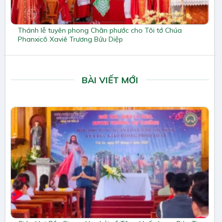
Thánh lễ tuyên phong Chân phước cho Tôi tớ Chúa
Phanxicô Xaviê Trương Bửu Diệp
BÀI VIẾT MỚI