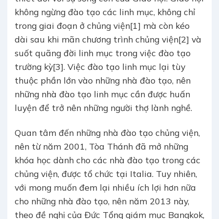
không ngừng đào tạo các linh mục, không chỉ
trong giai đoạn ở chủng viện[1] mà còn kéo
dài sau khi mãn chương trình chủng viện[2] và
suốt quãng đời linh mục trong việc đào tạo
trường kỳ[3]. Việc đào tạo linh mục lại tùy
thuộc phần lớn vào những nhà đào tạo, nên
những nhà đào tạo linh mục cần được huấn
luyện để trở nên những người thợ lành nghề.
Quan tâm đến những nhà đào tạo chủng viện,
nên từ năm 2001, Tòa Thánh đã mở những
khóa học dành cho các nhà đào tạo trong các
chủng viện, được tổ chức tại Italia. Tuy nhiên,
với mong muốn đem lại nhiều ích lợi hơn nữa
cho những nhà đào tạo, nên năm 2013 này,
theo đề nghị của Đức Tổng giám mục Bangkok,