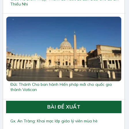
Thiếu Nhi
Đức Thánh Cha ban hành Hiến pháp mới cho quốc gia
thành Vatican
BÀI ĐỀ XUẤT
Gx. An Tràng: Khai mạc lớp giáo lý viên mùa hè