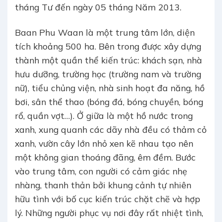
tháng Tư đến ngày 05 tháng Năm 2013.
Baan Phu Waan là một trung tâm lớn, diện
tích khoảng 500 ha. Bên trong được xây dựng
thành một quần thể kiến trúc: khách sạn, nhà
hưu dưỡng, trường học (trường nam và trường
nữ), tiểu chủng viện, nhà sinh hoạt đa năng, hồ
bơi, sân thể thao (bóng đá, bóng chuyền, bóng
rổ, quần vợt…). Ở giữa là một hồ nước trong
xanh, xung quanh các dãy nhà đều có thảm cỏ
xanh, vườn cây lớn nhỏ xen kẽ nhau tạo nên
một không gian thoáng đãng, êm đềm. Bước
vào trung tâm, con người có cảm giác nhẹ
nhàng, thanh thản bởi khung cảnh tự nhiên
hữu tình với bố cục kiến trúc chặt chẽ và hợp
lý. Những người phục vụ nơi đây rất nhiệt tình,