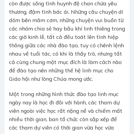
còn được sống tình huynh đệ chan chứa yêu
thương, đậm tình bác ái. Những câu chuyện dí
dỏm bên mâm cơm, những chuyện vui buồn từ
các nhóm chia sẻ hay bầu khí linh thiêng trong
các giờ kinh lễ, tất cả đều toát lên tình hiệp
thông giữa các nhà đào tạo, tuy có chênh lệnh
nhau về tuổi tác, có khi là thầy trò, nhưng tất
cả cùng chung một mục đích là làm cách nào
để đào tạo nên những thế hệ linh mục cho
Giáo hội như lòng Chúa mong ước.
Một trong những hình thức đào tạo linh mục
ngày nay là học đi đôi với hành, các tham dự
viên ngoài việc học rất nặng nề và chiếm mất
nhiều thời gian, ban tổ chức còn sắp xếp để
các tham dự viên có thời gian vừa học vừa