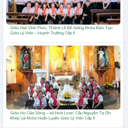
Giáo Hạt Vĩnh Phúc: Thánh Lễ Bế Giảng Khóa Đào Tạo
Giáo Lý Viên – Huynh Trưởng Cấp II
Giáo Họ Cửa Sông – xứ Hoà Loan: Cầu Nguyện Tạ Ơn,
Khép Lại Khóa Huấn Luyện Giáo Lý Viên Cấp II