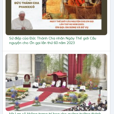
Sứ điệp của Đức Thánh Cha nhân Ngày Thế giới Cầu
nguyện cho Ơn gọi lần thứ 60 năm 2023
Hà Lan sẽ không trang trí hoa cho quảng trường thánh