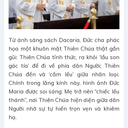
Từ ánh sáng sách Dacaria, Đức cha phác
họa một khuôn mặt Thiên Chúa thật gần
gũi: Thiên Chúa tỉnh thức, ra khỏi ‘lầu son
gác tía’ để đi về phía dân Người; Thiên
Chúa đến và ‘cắm lều’ giữa nhân loại.
Chính trong lăng kính này, hình ảnh Đức
Maria được soi sáng: Mẹ trở nên “chiếc lều
thánh”, nơi Thiên Chúa hiện diện giữa dân
Người nhờ sự tự hiến trọn vẹn và khiêm
hạ.