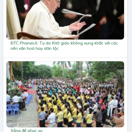
ĐTC Phanxicô: Tự do Kitô giáo không xung khắc với các
nền văn hoá hay dân tộc
Sống để phục vụ