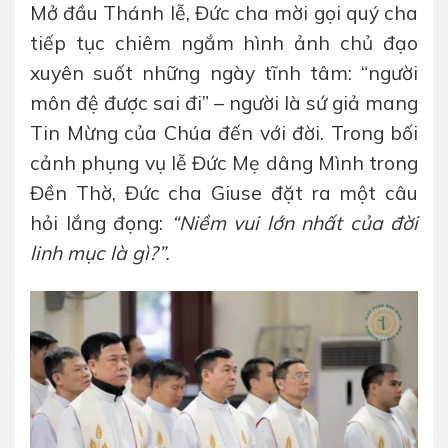
Mở đầu Thánh lễ, Đức cha mời gọi quý cha
tiếp tục chiêm ngắm hình ảnh chủ đạo
xuyên suốt những ngày tĩnh tâm: “người
môn đệ được sai đi” – người là sứ giả mang
Tin Mừng của Chúa đến với đời.
Trong bối
cảnh phụng vụ lễ Đức Mẹ dâng Mình trong
Đền Thờ, Đức cha Giuse đặt ra một câu
hỏi lắng đọng:
“Niềm vui lớn nhất của đời
linh mục là gì?”.