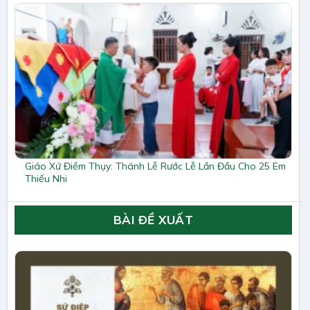
Giáo Xứ Điềm Thụy: Thánh Lễ Rước Lễ Lần Đầu Cho 25 Em
Thiếu Nhi
BÀI ĐỀ XUẤT