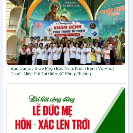
Ban Caritas Giáo Phận Bắc Ninh: Khám Bệnh Và Phát
Thuốc Miễn Phí Tại Giáo Xứ Đồng Chương