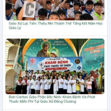
Giáo Xứ Lực Tiến: Thiếu Nhi Thánh Thể Tổng Kết Năm Học
Giáo Lý
Ban Caritas Giáo Phận Bắc Ninh: Khám Bệnh Và Phát
Thuốc Miễn Phí Tại Giáo Xứ Đồng Chương