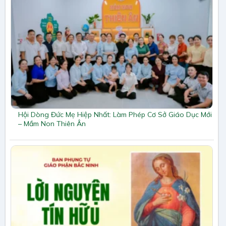
Hội Dòng Đức Mẹ Hiệp Nhất: Làm Phép Cơ Sở Giáo Dục Mới
– Mầm Non Thiên Ân