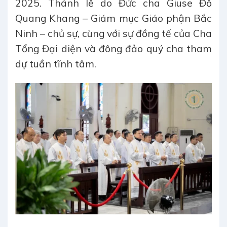
2025. Thánh lễ do Đức cha Giuse Đỗ
Quang Khang – Giám mục Giáo phận Bắc
Ninh – chủ sự, cùng với sự đồng tế của Cha
Tổng Đại diện và đông đảo quý cha tham
dự tuần tĩnh tâm.