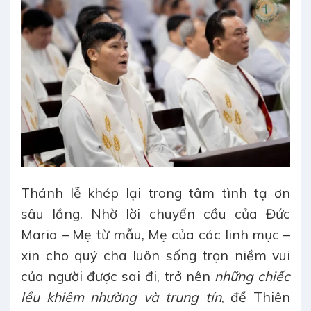
Thánh lễ khép lại trong tâm tình tạ ơn
sâu lắng. Nhờ lời chuyển cầu của Đức
Maria – Mẹ từ mẫu, Mẹ của các linh mục –
xin cho quý cha luôn sống trọn niềm vui
của người được sai đi, trở nên
những chiếc
lều khiêm nhường và trung tín
, để Thiên