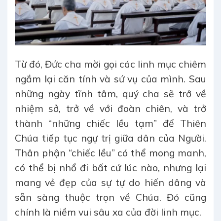
Từ đó, Đức cha mời gọi các linh mục chiêm
ngắm lại căn tính và sứ vụ của mình. Sau
những ngày tĩnh tâm, quý cha sẽ trở về
nhiệm sở, trở về với đoàn chiên, và trở
thành “những chiếc lều tạm” để Thiên
Chúa tiếp tục ngự trị giữa dân của Người.
Thân phận “chiếc lều” có thể mong manh,
có thể bị nhổ đi bất cứ lúc nào, nhưng lại
mang vẻ đẹp của sự tự do hiến dâng và
sẵn sàng thuộc trọn về Chúa. Đó cũng
chính là niềm vui sâu xa của đời linh mục.