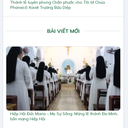
Thánh lễ tuyên phong Chân phước cho Tôi tớ Chúa
Phanxicô Xaviê Trương Bửu Diệp
BÀI VIẾT MỚI
Hiệp Hội Đức Maria – Mẹ Sự Sống: Mừng lễ thánh Đa Minh,
bổn mạng Hiệp Hội