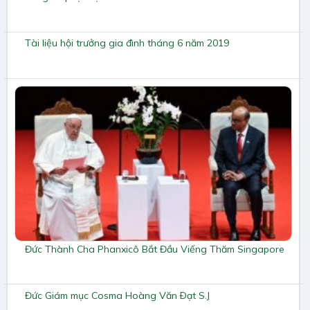
Tài liệu hội trưởng gia đình tháng 6 năm 2019
Đức Thành Cha Phanxicô Bắt Đầu Viếng Thăm Singapore
Đức Giám mục Cosma Hoàng Văn Ðạt S.J