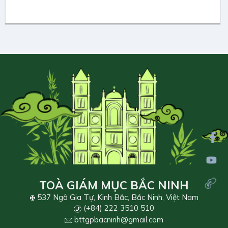
TOÀ GIÁM MỤC BẮC NINH
537 Ngô Gia Tự, Kinh Bắc, Bắc Ninh, Việt Nam
(+84) 222 3510 510
bttgpbacninh@gmail.com