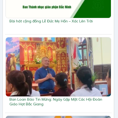
Bài hát cộng đồng Lễ Đức Mẹ Hồn – Xác Lên Trời
Ban Loan Báo Tin Mừng: Ngày Gặp Mặt Các Hội Đoàn
Giáo Hạt Bắc Giang