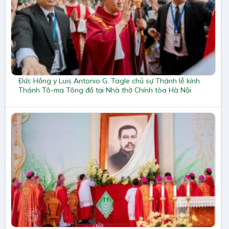
Đức Hồng y Luis Antonio G. Tagle chủ sự Thánh lễ kính
Thánh Tô-ma Tông đồ tại Nhà thờ Chính tòa Hà Nội