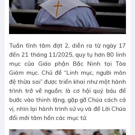
Tuần tĩnh tâm đợt 2, diễn ra từ ngày 17
đến 21 tháng 11/2025, quy tụ hơn 80 linh
mục của Giáo phận Bắc Ninh tại Tòa
Giám mục. Chủ đề “Linh mục, người môn
đệ thừa sai” được triển khai như một hành
trình trở về nguồn: là cơ hội quý báu để
bước vào thinh lặng, gặp gỡ Chúa cách cá
vị, nhìn lại hành trình sứ vụ và để Lời Chúa
đổi mới tâm hồn các mục tử.