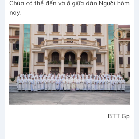
Chúa có thể đến và ở giữa dân Người hôm
nay.
BTT Gp