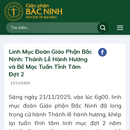
Bỏ
qua
nội
dung
Linh Mục Đoàn Giáo Phận Bắc
Ninh: Thánh Lễ Hành Hương
và Bế Mạc Tuần Tĩnh Tâm
Đợt 2
21/11/2025
Sáng ngày 21/11/2025, vào lúc 6g00, linh
mục đoàn Giáo phận Bắc Ninh đã long
trọng cử hành Thánh lễ hành hương, khép
lại tuần tĩnh tâm linh mục đợt 2 năm