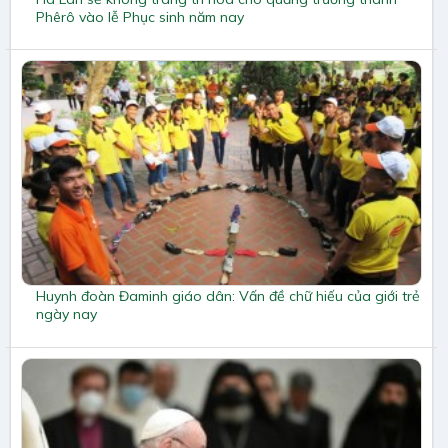
Phêrô vào lễ Phục sinh năm nay
Huynh đoàn Đaminh giáo dân: Vấn đề chữ hiếu của giới trẻ
ngày nay