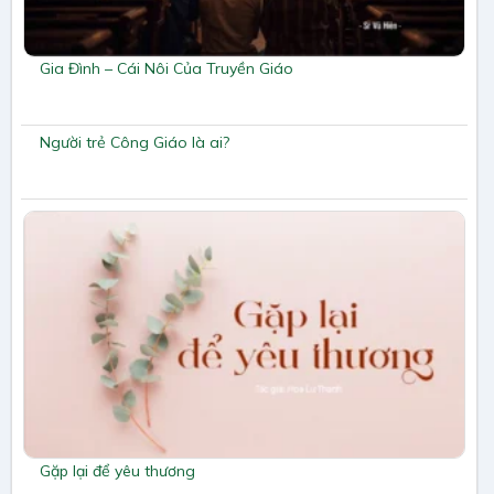
Gia Đình – Cái Nôi Của Truyền Giáo
Người trẻ Công Giáo là ai?
Gặp lại để yêu thương