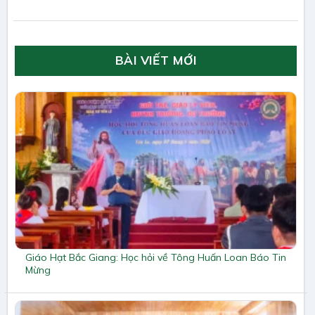
BÀI VIẾT MỚI
Giáo Hạt Bắc Giang: Học hỏi về Tông Huấn Loan Báo Tin
Mừng