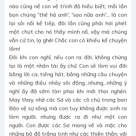
nào cũng nể con về trình độ hiểu biết, mỗi lần
bọn chúng “thế hả anh”, “sao nữa anh”… là con
lại sôi nổi kể tiếp, đôi lần cũng phải hơi phét
một chút cho nó thấy mình nổ, vậy mà chúng
vẫn cứ tin, lạ ghê! Chắc con có khiếu kể chuyện
lắm!
Đôi khi con nghĩ, nếu con ra đời, không chừng
lại là một nhân tài ấy chứ. Con sẽ làm vui đời
bằng lời ca, tiếng hát, bằng những câu chuyện
và những điệu nhảy sôi động…nhưng…những ý
nghĩ ấy đã sớm tàn phai khi mới thai nghén.
May thay, nhờ các Sơ và các cô chú trong ban
Bảo vệ sự sống, mà con tuy không được sinh ra
làm người, nhưng được ra đi như một con
người. Con được các Sơ mang về và mặc cho
những bộ đồ trắng tinh như các thiên thần, với