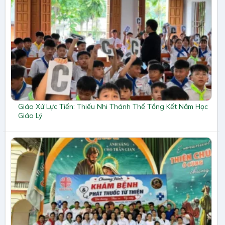
Giáo Xứ Lực Tiến: Thiếu Nhi Thánh Thể Tổng Kết Năm Học
Giáo Lý