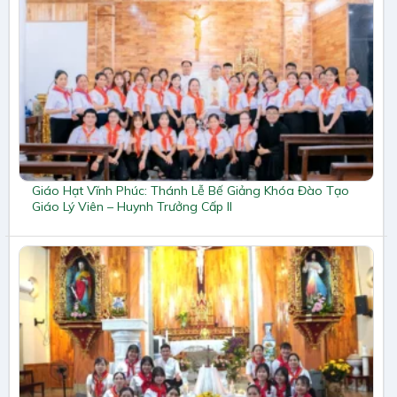
Giáo Hạt Vĩnh Phúc: Thánh Lễ Bế Giảng Khóa Đào Tạo
Giáo Lý Viên – Huynh Trưởng Cấp II