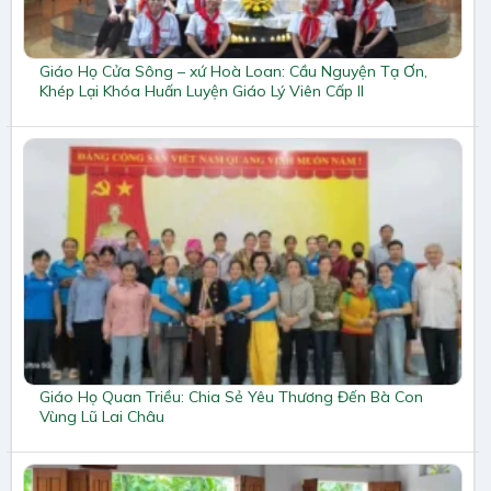
Giáo Họ Cửa Sông – xứ Hoà Loan: Cầu Nguyện Tạ Ơn,
Khép Lại Khóa Huấn Luyện Giáo Lý Viên Cấp II
Giáo Họ Quan Triều: Chia Sẻ Yêu Thương Đến Bà Con
Vùng Lũ Lai Châu