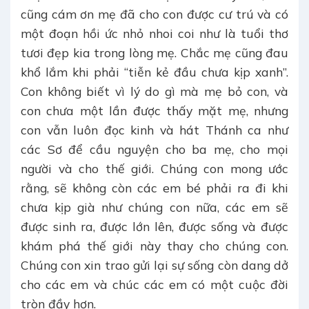
cũng cám ơn mẹ đã cho con được cư trú và có
một đoạn hồi ức nhỏ nhoi coi như là tuổi thơ
tươi đẹp kia trong lòng mẹ. Chắc mẹ cũng đau
khổ lắm khi phải “tiễn kẻ đầu chưa kịp xanh”.
Con không biết vì lý do gì mà mẹ bỏ con, và
con chưa một lần được thấy mặt mẹ, nhưng
con vẫn luôn đọc kinh và hát Thánh ca như
các Sơ để cầu nguyện cho ba mẹ, cho mọi
người và cho thế giới. Chúng con mong ước
rằng, sẽ không còn các em bé phải ra đi khi
chưa kịp già như chúng con nữa, các em sẽ
được sinh ra, được lớn lên, được sống và được
khám phá thế giới này thay cho chúng con.
Chúng con xin trao gửi lại sự sống còn dang dở
cho các em và chúc các em có một cuộc đời
tròn đầy hơn.