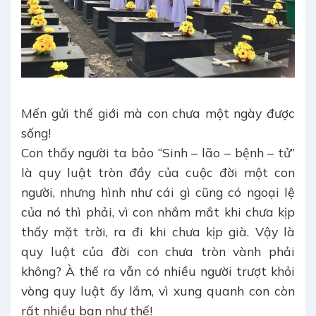
Mến gửi thế giới mà con chưa một ngày được
sống!
Con thấy người ta bảo “Sinh – lão – bệnh – tử”
là quy luật
tròn đầy của cuộc đời một con
người, nhưng hình như cái gì cũng có ngoại lệ
của nó thì phải, vì con nhắm mắt khi chưa kịp
thấy mặt trời, ra đi khi chưa kịp già. Vậy là
quy luật của đời con chưa tròn vành phải
không? À thế ra vẫn có nhiều người trượt khỏi
vòng quy luật ấy lắm, vì xung quanh con còn
rất nhiều bạn như thế!