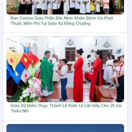
Ban Caritas Giáo Phận Bắc Ninh: Khám Bệnh Và Phát
Thuốc Miễn Phí Tại Giáo Xứ Đồng Chương
Giáo Xứ Điềm Thụy: Thánh Lễ Rước Lễ Lần Đầu Cho 25 Em
Thiếu Nhi