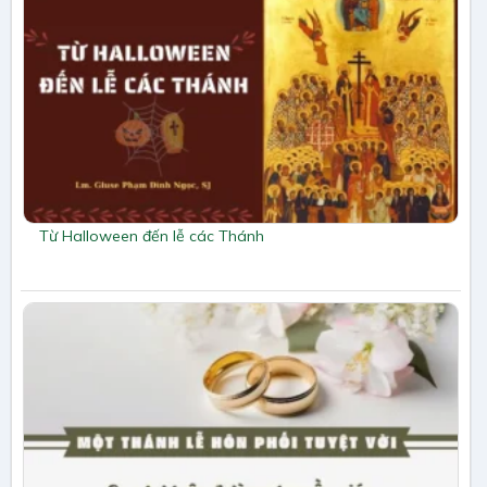
Từ Halloween đến lễ các Thánh