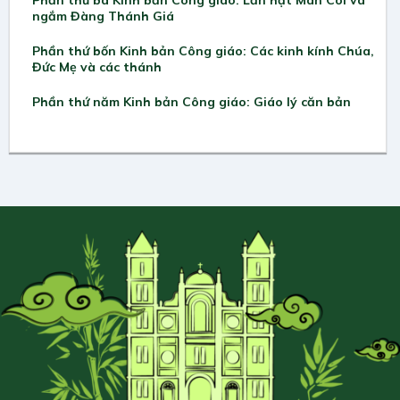
Phần thứ ba Kinh bản Công giáo: Lần hạt Mân Côi và
ngắm Đàng Thánh Giá
Phần thứ bốn Kinh bản Công giáo: Các kinh kính Chúa,
Đức Mẹ và các thánh
Phần thứ năm Kinh bản Công giáo: Giáo lý căn bản