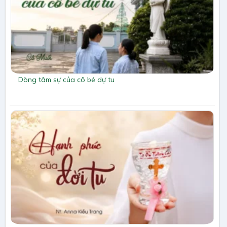
Dòng tâm sự của cô bé dự tu