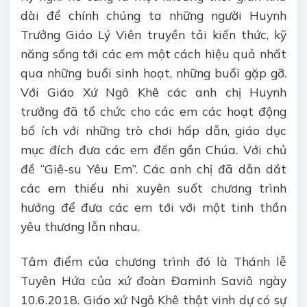
dài để chính chúng ta những người Huynh
Trưởng Giáo Lý Viên truyền tải kiến thức, kỹ
năng sống tới các em một cách hiệu quả nhất
qua những buổi sinh hoạt, những buổi gặp gỡ.
Với Giáo Xứ Ngô Khê các anh chị Huynh
trưởng đã tổ chức cho các em các hoạt động
bổ ích với những trò chơi hấp dẫn, giáo dục
mục đích đưa các em đến gần Chúa. Với chủ
đề “Giê-su Yêu Em”. Các anh chị đã dẫn dắt
các em thiếu nhi xuyên suốt chương trình
hướng để đưa các em tới với một tinh thần
yêu thương lẫn nhau.
Tâm điểm của chương trình đó là Thánh lễ
Tuyên Hứa của xứ đoàn Đaminh Saviô ngày
10.6.2018. Giáo xứ Ngô Khê thật vinh dự có sự