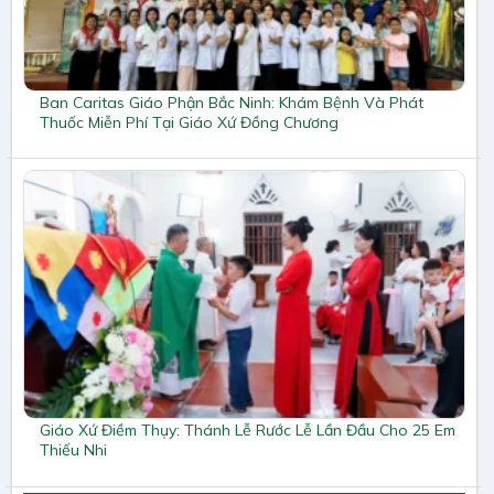
Ban Caritas Giáo Phận Bắc Ninh: Khám Bệnh Và Phát
Thuốc Miễn Phí Tại Giáo Xứ Đồng Chương
Giáo Xứ Điềm Thụy: Thánh Lễ Rước Lễ Lần Đầu Cho 25 Em
Thiếu Nhi