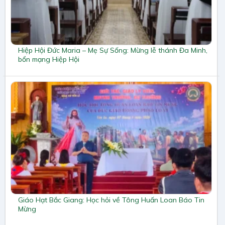
Hiệp Hội Đức Maria – Mẹ Sự Sống: Mừng lễ thánh Đa Minh,
bổn mạng Hiệp Hội
Giáo Hạt Bắc Giang: Học hỏi về Tông Huấn Loan Báo Tin
Mừng