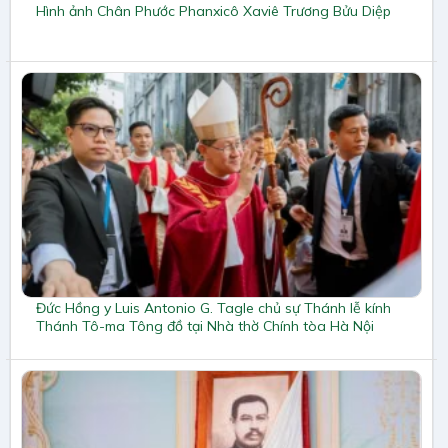
Hình ảnh Chân Phước Phanxicô Xaviê Trương Bửu Diệp
Đức Hồng y Luis Antonio G. Tagle chủ sự Thánh lễ kính
Thánh Tô-ma Tông đồ tại Nhà thờ Chính tòa Hà Nội