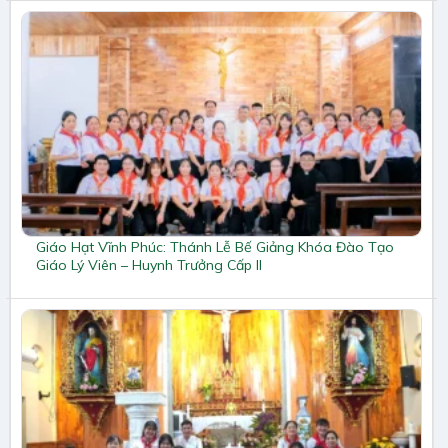
Giáo Hạt Vĩnh Phúc: Thánh Lễ Bế Giảng Khóa Đào Tạo
Giáo Lý Viên – Huynh Trưởng Cấp II