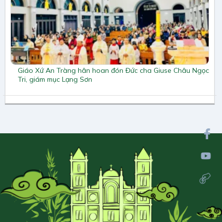
Giáo Xứ An Tràng hân hoan đón Đức cha Giuse Châu Ngọc
Tri, giám mục Lạng Sơn