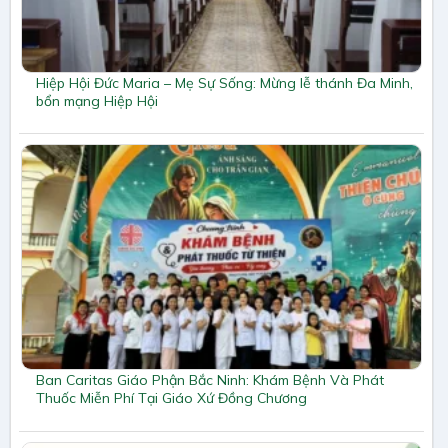
Hiệp Hội Đức Maria – Mẹ Sự Sống: Mừng lễ thánh Đa Minh,
bổn mạng Hiệp Hội
Ban Caritas Giáo Phận Bắc Ninh: Khám Bệnh Và Phát
Thuốc Miễn Phí Tại Giáo Xứ Đồng Chương