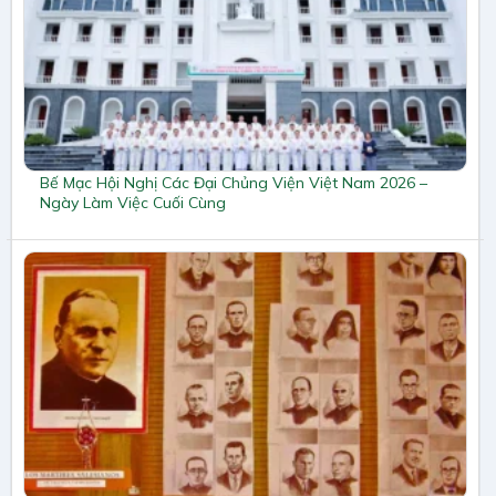
Bế Mạc Hội Nghị Các Đại Chủng Viện Việt Nam 2026 –
Ngày Làm Việc Cuối Cùng