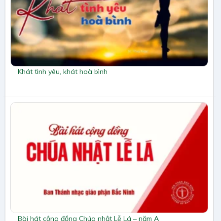
Khát tình yêu, khát hoà bình
Bài hát cộng đồng Chúa nhật Lễ Lá – năm A