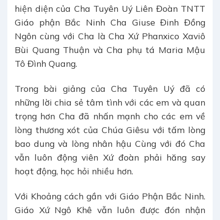
hiện diện của Cha Tuyên Uý Liên Đoàn TNTT
Giáo phận Bắc Ninh Cha Giuse Đinh Đồng
Ngôn cùng với Cha là Cha Xứ Phanxico Xaviô
Bùi Quang Thuận và Cha phụ tá Maria Mậu
Tô Đình Quang.
Trong bài giảng của Cha Tuyên Uý đã có
những lời chia sẻ tâm tình với các em và quan
trọng hơn Cha đã nhấn mạnh cho các em về
lòng thương xót của Chúa Giêsu với tấm lòng
bao dung và lòng nhân hậu Cùng với đó Cha
vẫn luôn động viên Xứ đoàn phải hăng say
hoạt động, học hỏi nhiều hơn.
Với Khoảng cách gần với Giáo Phận Bắc Ninh.
Giáo Xứ Ngô Khê vẫn luôn được đón nhận