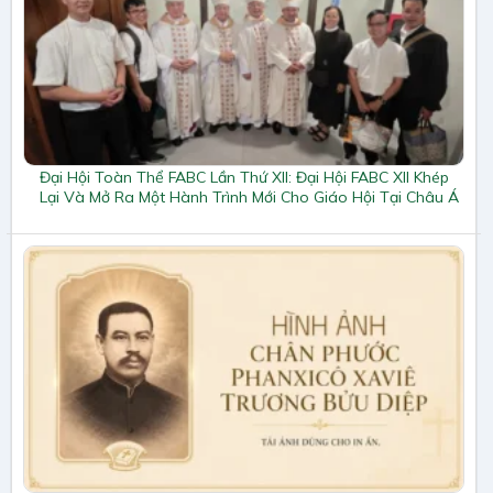
Đại Hội Toàn Thể FABC Lần Thứ XII: Đại Hội FABC XII Khép
Lại Và Mở Ra Một Hành Trình Mới Cho Giáo Hội Tại Châu Á