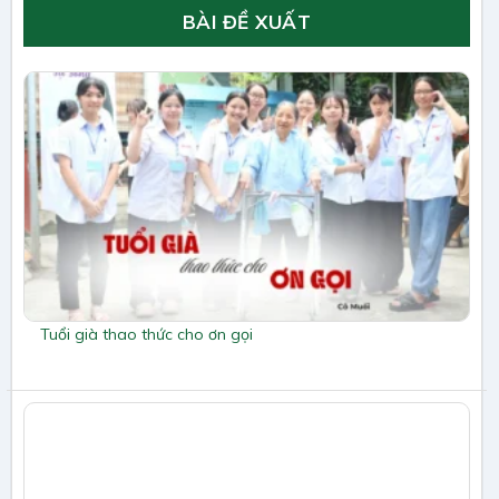
BÀI ĐỀ XUẤT
Tuổi già thao thức cho ơn gọi