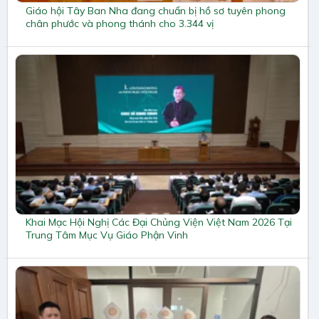
Giáo hội Tây Ban Nha đang chuẩn bị hồ sơ tuyên phong
chân phước và phong thánh cho 3.344 vị
Khai Mạc Hội Nghị Các Đại Chủng Viện Việt Nam 2026 Tại
Trung Tâm Mục Vụ Giáo Phận Vinh