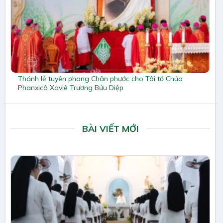
Thánh lễ tuyên phong Chân phước cho Tôi tớ Chúa
Phanxicô Xaviê Trương Bửu Diệp
BÀI VIẾT MỚI