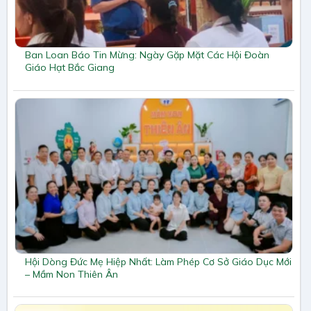
Ban Loan Báo Tin Mừng: Ngày Gặp Mặt Các Hội Đoàn
Giáo Hạt Bắc Giang
Hội Dòng Đức Mẹ Hiệp Nhất: Làm Phép Cơ Sở Giáo Dục Mới
– Mầm Non Thiên Ân