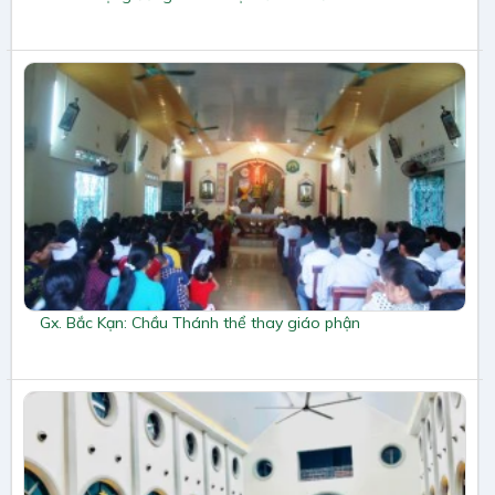
Gx. Bắc Kạn: Chầu Thánh thể thay giáo phận