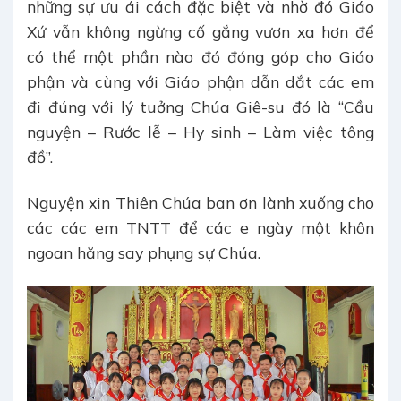
những sự ưu ái cách đặc biệt và nhờ đó Giáo
Xứ vẫn không ngừng cố gắng vươn xa hơn để
có thể một phần nào đó đóng góp cho Giáo
phận và cùng với Giáo phận dẫn dắt các em
đi đúng với lý tuởng Chúa Giê-su đó là “Cầu
nguyện – Rước lễ – Hy sinh – Làm việc tông
đồ”.
Nguyện xin Thiên Chúa ban ơn lành xuống cho
các các em TNTT để các e ngày một khôn
ngoan hăng say phụng sự Chúa.