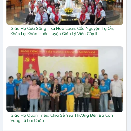
Giáo Họ Cửa Sông – xứ Hoà Loan: Cầu Nguyện Tạ Ơn,
Khép Lại Khóa Huấn Luyện Giáo Lý Viên Cấp II
Giáo Họ Quan Triều: Chia Sẻ Yêu Thương Đến Bà Con
Vùng Lũ Lai Châu