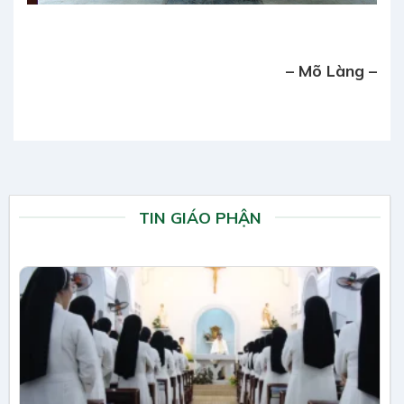
– Mõ Làng –
TIN GIÁO PHẬN