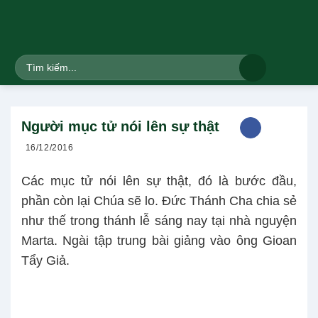
Bỏ
qua
nội
dung
Người mục tử nói lên sự thật
16/12/2016
Các mục tử nói lên sự thật, đó là bước đầu,
phần còn lại Chúa sẽ lo. Đức Thánh Cha chia sẻ
như thế trong thánh lễ sáng nay tại nhà nguyện
Marta. Ngài tập trung bài giảng vào ông Gioan
Tẩy Giả.