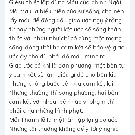
Giêsu thiết lập dùng Máu của chính Ngài.
Mà máu là biểu hiện của sự sống, cho nên
lấy máu để đóng dấu giao ước ngụ ý rằng
từ nay những người kết ước sẽ sống thân
thiết với nhau như chỉ có cùng một mạng
sống, đồng thời họ cam kết sẽ bảo vệ giao
ước ấy cho dù phải đổ máu mình ra.
Giao ước có khi là đơn phương: một bên tự
ý cam kết sẽ làm điều gì đó cho bên kia
nhưng không buộc bên kia cam kết lại.
Nhưng thường thì song phương: hai bên
cam kết với nhau, bên nào vi phạm thì
phải chịu những hình phạt.
Mỗi Thánh lễ là một lần lặp lại giao ước.
Nhưng tôi thường không để ý tới ý nghĩa