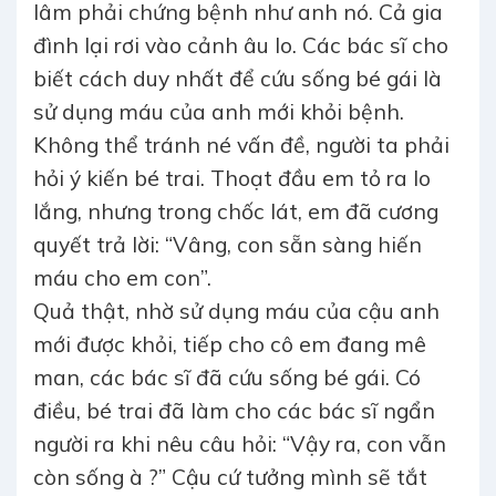
lâm phải chứng bệnh như anh nó. Cả gia
đình lại rơi vào cảnh âu lo. Các bác sĩ cho
biết cách duy nhất để cứu sống bé gái là
sử dụng máu của anh mới khỏi bệnh.
Không thể tránh né vấn đề, người ta phải
hỏi ý kiến bé trai. Thoạt đầu em tỏ ra lo
lắng, nhưng trong chốc lát, em đã cương
quyết trả lời: “Vâng, con sẵn sàng hiến
máu cho em con”.
Quả thật, nhờ sử dụng máu của cậu anh
mới được khỏi, tiếp cho cô em đang mê
man, các bác sĩ đã cứu sống bé gái. Có
điều, bé trai đã làm cho các bác sĩ ngẩn
người ra khi nêu câu hỏi: “Vậy ra, con vẫn
còn sống à ?” Cậu cứ tưởng mình sẽ tắt