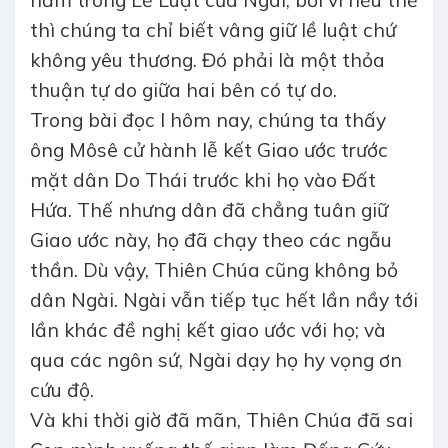
thì chúng ta chỉ biết vâng giữ lề luật chứ
không yêu thương. Đó phải là một thỏa
thuận tự do giữa hai bên có tự do.
Trong bài đọc I hôm nay, chúng ta thấy
ông Môsê cử hành lễ kết Giao ước trước
mặt dân Do Thái trước khi họ vào Đất
Hứa. Thế nhưng dân đã chẳng tuân giữ
Giao ước này, họ đã chạy theo các ngẫu
thần. Dù vậy, Thiên Chúa cũng không bỏ
dân Ngài. Ngài vẫn tiếp tục hết lần nầy tới
lần khác đề nghị kết giao ước với họ; và
qua các ngôn sứ, Ngài dạy họ hy vọng ơn
cứu độ.
Và khi thời giờ đã mãn, Thiên Chúa đã sai