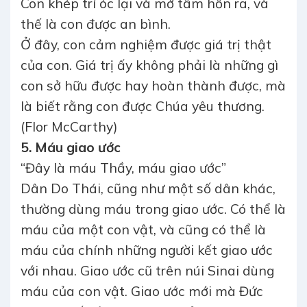
Con khép trí óc lại và mở tâm hồn ra, và
thế là con được an bình.
Ở đây, con cảm nghiệm được giá trị thật
của con. Giá trị ấy không phải là những gì
con sở hữu được hay hoàn thành được, mà
là biết rằng con được Chúa yêu thương.
(Flor McCarthy)
5. Máu giao ước
“Đây là máu Thầy, máu giao ước”
Dân Do Thái, cũng như một số dân khác,
thường dùng máu trong giao ước. Có thể là
máu của một con vật, và cũng có thể là
máu của chính những người kết giao ước
với nhau. Giao ước cũ trên núi Sinai dùng
máu của con vật. Giao ước mới mà Đức