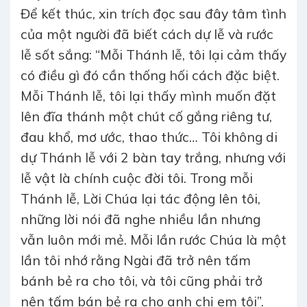
Để kết thúc, xin trích đọc sau đây tâm tình
của một người đã biết cách dự lễ và rước
lễ sốt sắng: “Mỗi Thánh lễ, tôi lại cảm thấy
có điều gì đó cần thống hối cách đặc biệt.
Mỗi Thánh lễ, tôi lại thấy mình muốn đặt
lên đĩa thánh một chút cố gắng riêng tư,
đau khổ, mơ ước, thao thức… Tôi không di
dự Thánh lễ với 2 bàn tay trắng, nhưng với
lễ vật là chính cuộc đời tôi. Trong mỗi
Thánh lễ, Lời Chúa lại tác động lên tôi,
những lời nói đã nghe nhiều lần nhưng
vẫn luôn mới mẻ. Mỗi lần rước Chúa là một
lần tôi nhớ rằng Ngài đã trở nên tấm
bánh bẻ ra cho tôi, và tôi cũng phải trở
nên tấm bán bẻ ra cho anh chị em tôi”.