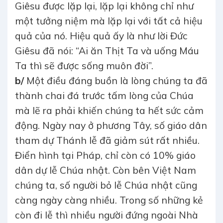
Giêsu được lặp lại, lặp lại không chỉ như
một tưởng niệm mà lặp lại với tất cả hiệu
quả của nó. Hiệu quả ấy là như lời Đức
Giêsu đã nói: “Ai ăn Thịt Ta và uống Máu
Ta thì sẽ được sống muôn đời”.
b/
Một điều đáng buồn là lòng chúng ta đã
thành chai đá trước tấm lòng của Chúa
mà lẽ ra phải khiến chúng ta hết sức cảm
động. Ngày nay ở phương Tây, số giáo dân
tham dự Thánh lễ đã giảm sút rất nhiều.
Điển hình tại Pháp, chỉ còn có 10% giáo
dân dự lễ Chúa nhật. Còn bên Việt Nam
chúng ta, số người bỏ lễ Chúa nhật cũng
càng ngày càng nhiều. Trong số những kẻ
còn đi lễ thì nhiều người đứng ngoài Nhà