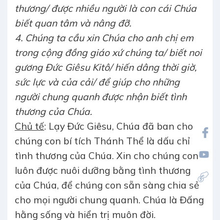
thương/ được nhiều người là con cái Chúa
biết quan tâm và nâng đỡ.
4. Chúng ta cầu xin Chúa cho anh chị em
trong cộng đồng giáo xứ chúng ta/ biết noi
gương Đức Giêsu Kitô/ hiến dâng thời giờ,
sức lực và của cải/ để giúp cho những
người chung quanh được nhận biết tình
thương của Chúa.
Chủ tế
: Lạy Đức Giêsu, Chúa đã ban cho
chúng con bí tích Thánh Thể là dấu chỉ
tình thương của Chúa. Xin cho chúng con
luôn được nuôi dưỡng bằng tình thương
của Chúa, để chúng con sẵn sàng chia sẻ
cho mọi người chung quanh. Chúa là Đấng
hằng sống và hiển trị muôn đời.