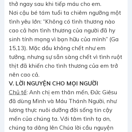
thở ngay sau khi tiếp máu cho em.
Nơi cậu bé tám tuổi ta chiêm ngưỡng một
tình yêu lớn: “Không có tình thương nào
cao cả hơn tình thương của người đã hy
sinh tính mạng vì bạn hữu của mình” (Ga
15,13). Mặc dầu không chết như em
tưởng, nhưng sự sẵn sàng chết vì tình ruột
thịt đã khiến cho tình thương của em trở
nên cao cả.
V. LỜI NGUYỆN CHO MỌI NGƯỜI
Chủ tế
: Anh chị em thân mến, Đức Giêsu
đã dùng Mình và Máu Thánh Người, như
lương thực nuôi dưỡng đời sống tin cậy
mến của chúng ta. Với tâm tình tạ ơn,
chúng ta dâng lên Chúa lời cầu nguyện