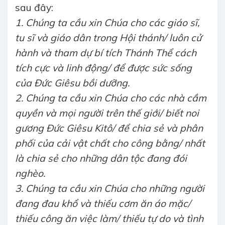
sau đây:
1. Chúng ta cầu xin Chúa cho các giáo sĩ,
tu sĩ và giáo dân trong Hội thánh/ luôn cử
hành và tham dự bí tích Thánh Thể cách
tích cực và linh động/ để được sức sống
của Đức Giêsu bồi dưỡng.
2. Chúng ta cầu xin Chúa cho các nhà cầm
quyền và mọi người trên thế giới/ biết noi
gương Đức Giêsu Kitô/ để chia sẻ và phân
phối của cải vật chất cho công bằng/ nhất
là chia sẻ cho những dân tộc đang đói
nghèo.
3. Chúng ta cầu xin Chúa cho những người
đang đau khổ và thiếu cơm ăn áo mặc/
thiếu công ăn việc làm/ thiếu tự do và tình