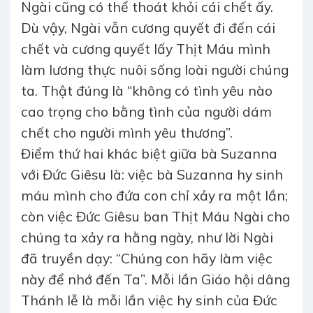
Ngài cũng có thể thoát khỏi cái chết ấy.
Dù vậy, Ngài vẫn cương quyết đi đến cái
chết và cương quyết lấy Thịt Máu mình
làm lương thực nuôi sống loài người chúng
ta. Thật đúng là “không có tình yêu nào
cao trọng cho bằng tình của người dám
chết cho người mình yêu thương”.
Điểm thứ hai khác biệt giữa bà Suzanna
với Đức Giêsu là: việc bà Suzanna hy sinh
máu mình cho đứa con chỉ xảy ra một lần;
còn việc Đức Giêsu ban Thịt Máu Ngài cho
chúng ta xảy ra hằng ngày, như lời Ngài
đã truyền dạy: “Chúng con hãy làm việc
này để nhớ đến Ta”. Mỗi lần Giáo hội dâng
Thánh lễ là mỗi lần việc hy sinh của Đức