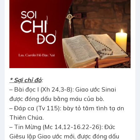
* Sợi chỉ đỏ
:
– Bài đọc I (Xh 24,3-8): Giao ước Sinai
được đóng dấu bằng máu của bò.
– Đáp ca (Tv 115): bày tỏ tâm tình tạ ơn
Thiên Chúa.
– Tin Mừng (Mc 14,12-16.22-26): Đức
Giêsu lập Giao ước mới, được đóng dấu