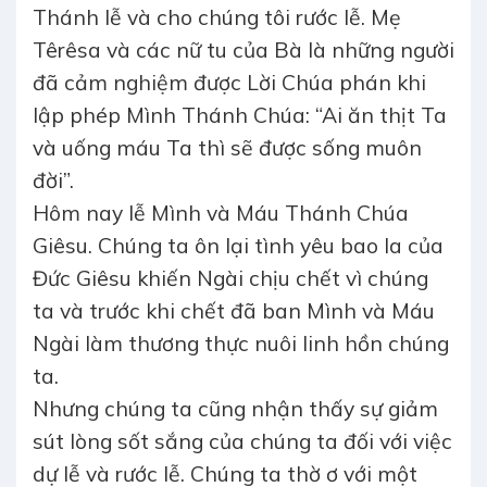
Thánh lễ và cho chúng tôi rước lễ. Mẹ
Têrêsa và các nữ tu của Bà là những người
đã cảm nghiệm được Lời Chúa phán khi
lập phép Mình Thánh Chúa: “Ai ăn thịt Ta
và uống máu Ta thì sẽ được sống muôn
đời”.
Hôm nay lễ Mình và Máu Thánh Chúa
Giêsu. Chúng ta ôn lại tình yêu bao la của
Đức Giêsu khiến Ngài chịu chết vì chúng
ta và trước khi chết đã ban Mình và Máu
Ngài làm thương thực nuôi linh hồn chúng
ta.
Nhưng chúng ta cũng nhận thấy sự giảm
sút lòng sốt sắng của chúng ta đối với việc
dự lễ và rước lễ. Chúng ta thờ ơ với một