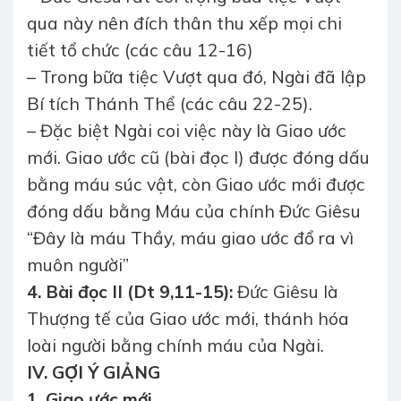
qua này nên đích thân thu xếp mọi chi
tiết tổ chức (các câu 12-16)
– Trong bữa tiệc Vượt qua đó, Ngài đã lập
Bí tích Thánh Thể (các câu 22-25).
– Đặc biệt Ngài coi việc này là Giao ước
mới. Giao ước cũ (bài đọc I) được đóng dấu
bằng máu súc vật, còn Giao ước mới được
đóng dấu bằng Máu của chính Đức Giêsu
“Đây là máu Thầy, máu giao ước đổ ra vì
muôn người”
4. Bài đọc II (Dt 9,11-15):
Đức Giêsu là
Thượng tế của Giao ước mới, thánh hóa
loài người bằng chính máu của Ngài.
IV. GỢI Ý GIẢNG
1. Giao ước mới