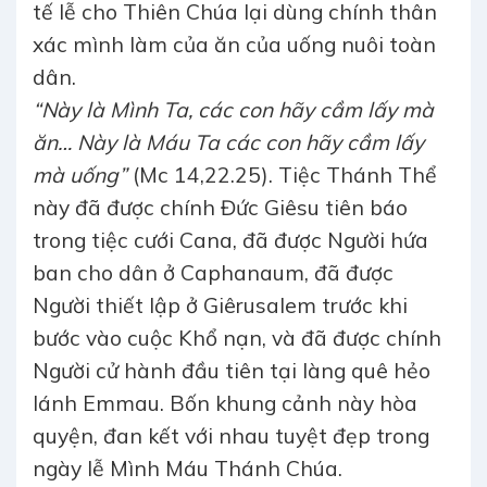
tế lễ cho Thiên Chúa lại dùng chính thân
xác mình làm của ăn của uống nuôi toàn
dân.
“Này là Mình Ta, các con hãy cầm lấy mà
ăn… Này là Máu Ta các con hãy cầm lấy
mà uống”
(Mc 14,22.25). Tiệc Thánh Thể
này đã được chính Đức Giêsu tiên báo
trong tiệc cưới Cana, đã được Người hứa
ban cho dân ở Caphanaum, đã được
Người thiết lập ở Giêrusalem trước khi
bước vào cuộc Khổ nạn, và đã được chính
Người cử hành đầu tiên tại làng quê hẻo
lánh Emmau. Bốn khung cảnh này hòa
quyện, đan kết với nhau tuyệt đẹp trong
ngày lễ Mình Máu Thánh Chúa.