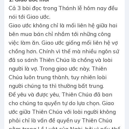
Cả 3 bài đọc trong Thánh lễ hôm nay đều
nói tới Giao ước.
Giao ước không chỉ là mối liên hệ giữa hai
bên mua bán chỉ nhắm tới những công
việc làm ăn. Giao ước giống mối liên hệ vợ
chồng hơn. Chính vì thế mà nhiều ngôn sứ
đã so sánh Thiên Chúa là chồng và loài
người là vợ. Trong giao ước này, Thiên
Chúa luôn trung thành, tuy nhiên loài
người chúng ta thì thường bất trung.
Để yêu và được yêu, Thiên Chúa đã ban
cho chúng ta quyền tự do lựa chọn. Giao
ước giữa Thiên Chúa với loài người không
phải chỉ là vấn đề quyền uy Thiên Chúa
nằm trong Lề Luật của Ngài, bởi vì nếu thế