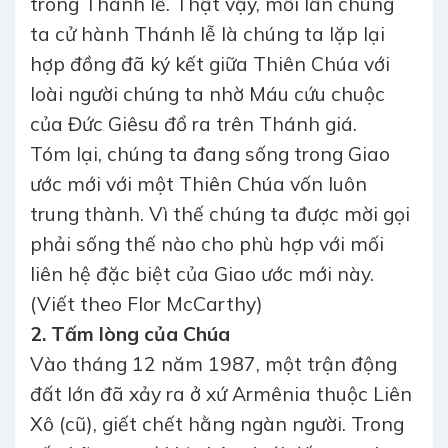
trong Thánh lễ. Thật vậy, mỗi lần chúng
ta cử hành Thánh lễ là chúng ta lặp lại
hợp đồng đã ký kết giữa Thiên Chúa với
loài người chúng ta nhờ Máu cứu chuộc
của Đức Giêsu đổ ra trên Thánh giá.
Tóm lại, chúng ta đang sống trong Giao
ước mới với một Thiên Chúa vốn luôn
trung thành. Vì thế chúng ta được mời gọi
phải sống thế nào cho phù hợp với mối
liên hệ đặc biệt của Giao ước mới này.
(Viết theo Flor McCarthy)
2. Tấm lòng của Chúa
Vào tháng 12 năm 1987, một trận động
đất lớn đã xảy ra ở xứ Armênia thuộc Liên
Xô (cũ), giết chết hằng ngàn người. Trong