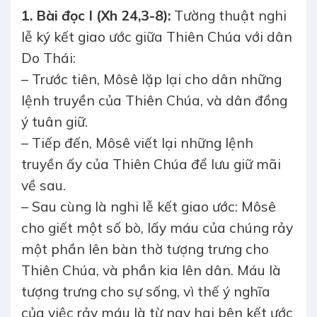
1. Bài đọc I (Xh 24,3-8):
Tường thuật nghi
lễ ký kết giao ước giữa Thiên Chúa với dân
Do Thái:
– Trước tiên, Môsê lặp lại cho dân những
lệnh truyền của Thiên Chúa, và dân đồng
ý tuân giữ.
– Tiếp đến, Môsê viết lại những lệnh
truyền ấy của Thiên Chúa để lưu giữ mãi
về sau.
– Sau cùng là nghi lễ kết giao ước: Môsê
cho giết một số bò, lấy máu của chúng rảy
một phần lên bàn thờ tượng trưng cho
Thiên Chúa, và phần kia lên dân. Máu là
tượng trưng cho sự sống, vì thế ý nghĩa
của việc rảy máu là từ nay hai bên kết ước