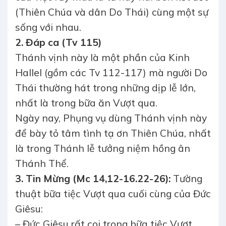
(Thiên Chúa và dân Do Thái) cùng một sự
sống với nhau.
2. Đáp ca (Tv 115)
Thánh vịnh này là một phần của Kinh
Hallel (gồm các Tv 112-117) mà người Do
Thái thường hát trong những dịp lễ lớn,
nhất là trong bữa ăn Vượt qua.
Ngày nay, Phụng vụ dùng Thánh vịnh này
để bày tỏ tâm tình tạ ơn Thiên Chúa, nhất
là trong Thánh lễ tưởng niệm hồng ân
Thánh Thể.
3. Tin Mừng (Mc 14,12-16.22-26):
Tường
thuật bữa tiệc Vượt qua cuối cùng của Đức
Giêsu:
– Đức Giêsu rất coi trọng bữa tiệc Vượt