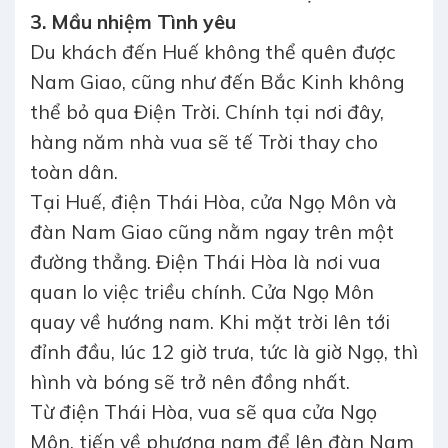
3. Mầu nhiệm Tình yêu
Du khách đến Huế không thể quên được
Nam Giao, cũng như đến Bắc Kinh không
thể bỏ qua Điện Trời. Chính tại nơi đây,
hàng năm nhà vua sẽ tế Trời thay cho
toàn dân.
Tại Huế, điện Thái Hòa, cửa Ngọ Môn và
đàn Nam Giao cũng nằm ngay trên một
đường thẳng. Điện Thái Hòa là nơi vua
quan lo việc triều chính. Cửa Ngọ Môn
quay về hướng nam. Khi mặt trời lên tới
đỉnh đầu, lúc 12 giờ trưa, tức là giờ Ngọ, thì
hình và bóng sẽ trở nên đồng nhất.
Từ điện Thái Hòa, vua sẽ qua cửa Ngọ
Môn, tiến về phương nam để lên đàn Nam