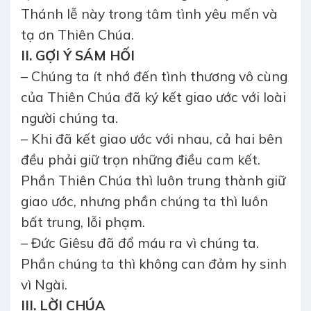
Thánh lễ này trong tâm tình yêu mến và
tạ ơn Thiên Chúa.
II. GỢI Ý SÁM HỐI
– Chúng ta ít nhớ đến tình thương vô cùng
của Thiên Chúa đã ký kết giao ước với loài
người chúng ta.
– Khi đã kết giao ước với nhau, cả hai bên
đều phải giữ trọn những điều cam kết.
Phần Thiên Chúa thì luôn trung thành giữ
giao ước, nhưng phần chúng ta thì luôn
bất trung, lỗi phạm.
– Đức Giêsu đã đổ máu ra vì chúng ta.
Phần chúng ta thì không can đảm hy sinh
vì Ngài.
III. LỜI CHÚA