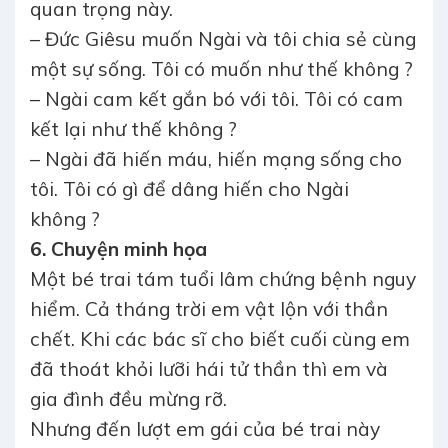
quan trọng này.
– Đức Giêsu muốn Ngài và tôi chia sẻ cùng
một sự sống. Tôi có muốn như thế không ?
– Ngài cam kết gắn bó với tôi. Tôi có cam
kết lại như thế không ?
– Ngài đã hiến máu, hiến mạng sống cho
tôi. Tôi có gì để dâng hiến cho Ngài
không ?
6. Chuyện minh họa
Một bé trai tám tuổi lâm chứng bệnh nguy
hiểm. Cả tháng trời em vật lộn với thần
chết. Khi các bác sĩ cho biết cuối cùng em
đã thoát khỏi lưỡi hái tử thần thì em và
gia đình đều mừng rỡ.
Nhưng đến lượt em gái của bé trai này