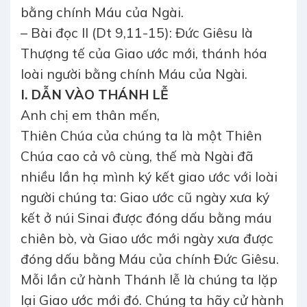
bằng chính Máu của Ngài.
– Bài đọc II (Dt 9,11-15): Đức Giêsu là
Thượng tế của Giao ước mới, thánh hóa
loài người bằng chính Máu của Ngài.
I. DẪN VÀO THÁNH LỄ
Anh chị em thân mến,
Thiên Chúa của chúng ta là một Thiên
Chúa cao cả vô cùng, thế mà Ngài đã
nhiều lần hạ mình ký kết giao ước với loài
người chúng ta: Giao ước cũ ngày xưa ký
kết ở núi Sinai được đóng dấu bằng máu
chiên bò, và Giao ước mới ngày xưa được
đóng dấu bằng Máu của chính Đức Giêsu.
Mỗi lần cử hành Thánh lễ là chúng ta lặp
lại Giao ước mới đó. Chúng ta hãy cử hành