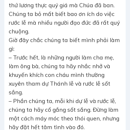
thứ lương thực quý giá mà Chúa đã ban.
Chúng ta bỏ mất biết bao ơn ích do việc
rước lễ mà nhiều người đạo đức đã rất quý
chuộng.
Giờ đây chắc chúng ta biết mình phải làm
gì:
– Trước hết, là những người làm cha mẹ,
làm ông bà, chúng ta hãy nhắc nhở và
khuyến khích con cháu mình thường
xuyên tham dự Thánh lễ và rước lễ sốt
sắng.
– Phần chúng ta, mỗi khi dự lễ và rước lễ,
chúng ta hãy cố gắng sốt sắng. Đừng làm
một cách máy móc theo thói quen, nhưng
hãy đặt hết tâm tình vào đó.