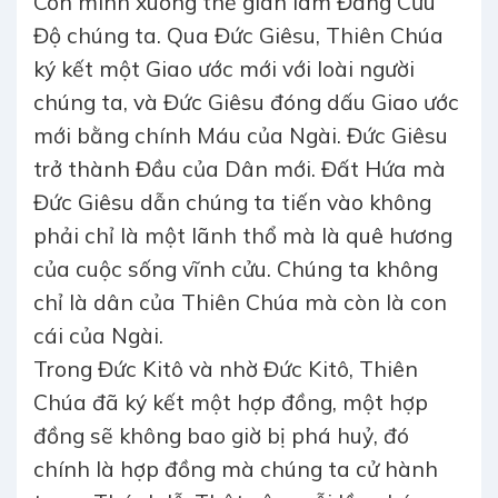
Con mình xuống thế gian làm Đấng Cứu
Độ chúng ta. Qua Đức Giêsu, Thiên Chúa
ký kết một Giao ước mới với loài người
chúng ta, và Đức Giêsu đóng dấu Giao ước
mới bằng chính Máu của Ngài. Đức Giêsu
trở thành Đầu của Dân mới. Đất Hứa mà
Đức Giêsu dẫn chúng ta tiến vào không
phải chỉ là một lãnh thổ mà là quê hương
của cuộc sống vĩnh cửu. Chúng ta không
chỉ là dân của Thiên Chúa mà còn là con
cái của Ngài.
Trong Đức Kitô và nhờ Đức Kitô, Thiên
Chúa đã ký kết một hợp đồng, một hợp
đồng sẽ không bao giờ bị phá huỷ, đó
chính là hợp đồng mà chúng ta cử hành