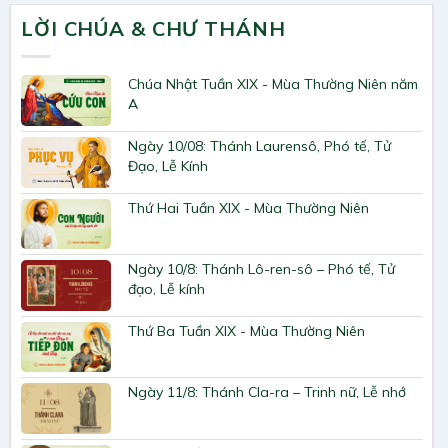
LỜI CHÚA & CHƯ THÁNH
Chúa Nhật Tuần XIX - Mùa Thường Niên năm
A
Ngày 10/08: Thánh Laurensô, Phó tế, Tử
Đạo, Lễ Kính
Thứ Hai Tuần XIX - Mùa Thường Niên
Ngày 10/8: Thánh Lô-ren-sô – Phó tế, Tử
đạo, Lễ kính
Thứ Ba Tuần XIX - Mùa Thường Niên
Ngày 11/8: Thánh Cla-ra – Trinh nữ, Lễ nhớ