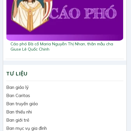
Cáo phó Bà cố Maria Nguyễn Thị Nhan, thân mẫu cha
Giuse Lê Quốc Chinh
TƯ LIỆU
Ban giáo lý
Ban Caritas
Ban truyền giáo
Ban thiếu nhi
Ban giới trẻ
Ban mục vụ gia đình