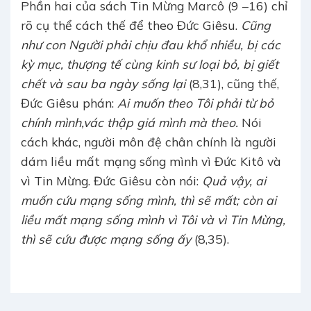
Phần hai của sách Tin Mừng Marcô (9 –16) chỉ
rõ cụ thể cách thế để theo Đức Giêsu.
Cũng
như con Người phải chịu đau khổ nhiều, bị các
kỳ mục, thượng tế cùng kinh sư loại bỏ, bị giết
chết và sau ba ngày sống lại
(8,31), cũng thế,
Đức Giêsu phán:
Ai muốn theo Tôi phải từ bỏ
chính mình,vác thập giá mình mà theo.
Nói
cách khác, người môn đệ chân chính là người
dám liều mất mạng sống mình vì Đức Kitô và
vì Tin Mừng. Đức Giêsu còn nói:
Quả vậy, ai
muốn cứu mạng sống mình, thì sẽ mất; còn ai
liều mất mạng sống mình vì Tôi và vì Tin Mừng,
thì sẽ cứu được mạng sống ấy
(8,35).