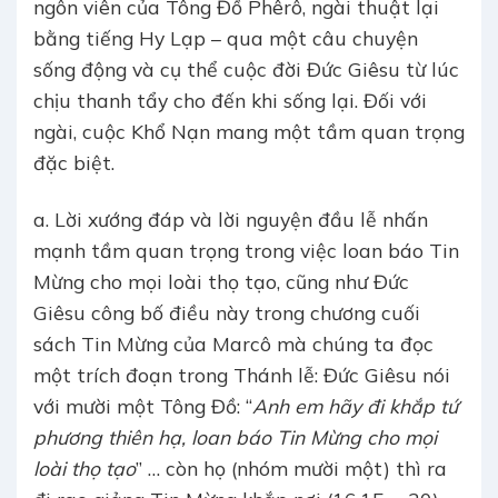
ngôn viên của Tông Đồ Phêrô, ngài thuật lại
bằng tiếng Hy Lạp – qua một câu chuyện
sống động và cụ thể cuộc đời Đức Giêsu từ lúc
chịu thanh tẩy cho đến khi sống lại. Đối với
ngài, cuộc Khổ Nạn mang một tầm quan trọng
đặc biệt.
a. Lời xướng đáp và lời nguyện đầu lễ nhấn
mạnh tầm quan trọng trong việc loan báo Tin
Mừng cho mọi loài thọ tạo, cũng như Đức
Giêsu công bố điều này trong chương cuối
sách Tin Mừng của Marcô mà chúng ta đọc
một trích đoạn trong Thánh lễ: Đức Giêsu nói
với mười một Tông Đồ: “
Anh em hãy đi khắp tứ
phương thiên hạ, loan báo Tin Mừng cho mọi
loài thọ tạo
” … còn họ (nhóm mười một) thì ra