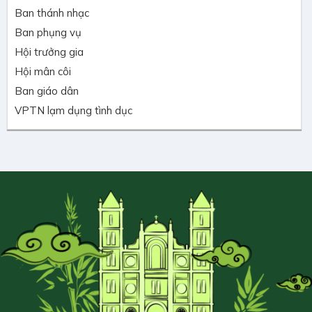
Ban thánh nhạc
Ban phụng vụ
Hội trưởng gia
Hội mân côi
Ban giáo dân
VPTN lạm dụng tình dục