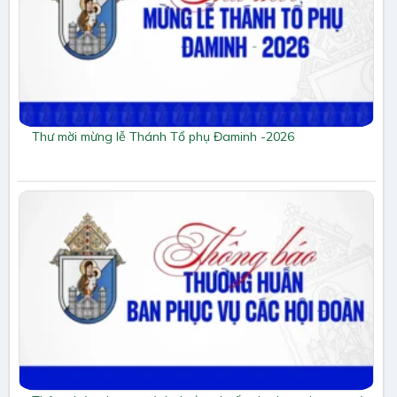
Thư mời mừng lễ Thánh Tổ phụ Đaminh -2026