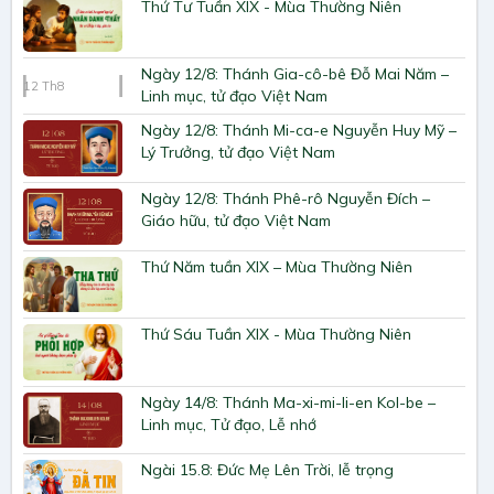
Thứ Tư Tuần XIX - Mùa Thường Niên
Ngày 12/8: Thánh Gia-cô-bê Đỗ Mai Năm –
12
Th8
Linh mục, tử đạo Việt Nam
Ngày 12/8: Thánh Mi-ca-e Nguyễn Huy Mỹ –
Lý Trưởng, tử đạo Việt Nam
Ngày 12/8: Thánh Phê-rô Nguyễn Đích –
Giáo hữu, tử đạo Việt Nam
Thứ Năm tuần XIX – Mùa Thường Niên
Thứ Sáu Tuần XIX - Mùa Thường Niên
Ngày 14/8: Thánh Ma-xi-mi-li-en Kol-be –
Linh mục, Tử đạo, Lễ nhớ
Ngài 15.8: Đức Mẹ Lên Trời, lễ trọng