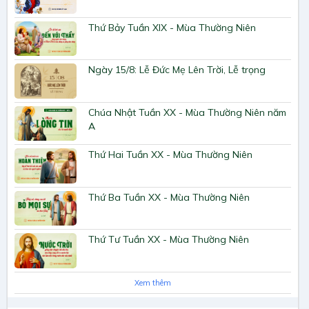
Thứ Bảy Tuần XIX - Mùa Thường Niên
Ngày 15/8: Lễ Đức Mẹ Lên Trời, Lễ trọng
Chúa Nhật Tuần XX - Mùa Thường Niên năm
A
Thứ Hai Tuần XX - Mùa Thường Niên
Thứ Ba Tuần XX - Mùa Thường Niên
Thứ Tư Tuần XX - Mùa Thường Niên
Xem thêm