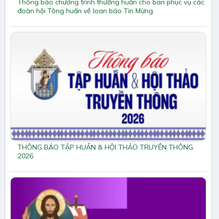
Thông báo chương trình thường huấn cho ban phục vụ các
đoàn hội Tông huấn về loan báo Tin Mừng
THÔNG BÁO TẬP HUẤN & HỘI THẢO TRUYỀN THÔNG
2026