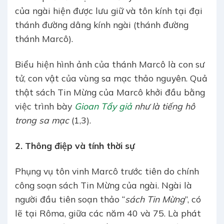
của ngài hiện được lưu giữ và tôn kính tại đại
thánh đường dâng kính ngài (thánh đường
thánh Marcô).
Biểu hiện hình ảnh của thánh Marcô là con sư
tử, con vật của vùng sa mạc thảo nguyên. Quả
thật sách Tin Mừng của Marcô khởi đầu bằng
việc trình bày
Gioan Tẩy giả
như là tiếng hô
trong sa mạc
(1,3).
2. Thông điệp và tính thời sự
Phụng vụ tôn vinh Marcô trước tiên do chính
công soạn sách Tin Mừng của ngài. Ngài là
người đầu tiên soạn thảo “
sách Tin Mừng
”, có
lẽ tại Rôma, giữa các năm 40 và 75. Là phát