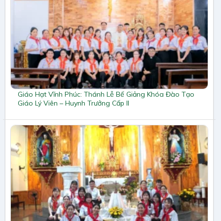
Giáo Hạt Vĩnh Phúc: Thánh Lễ Bế Giảng Khóa Đào Tạo
Giáo Lý Viên – Huynh Trưởng Cấp II