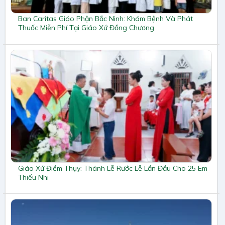
Ban Caritas Giáo Phận Bắc Ninh: Khám Bệnh Và Phát
Thuốc Miễn Phí Tại Giáo Xứ Đồng Chương
Giáo Xứ Điềm Thụy: Thánh Lễ Rước Lễ Lần Đầu Cho 25 Em
Thiếu Nhi