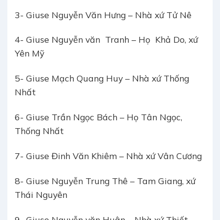
3- Giuse Nguyễn Văn Hưng – Nhà xứ Tử Nê
4- Giuse Nguyễn văn Tranh – Họ Khả Do, xứ
Yên Mỹ
5- Giuse Mạch Quang Huy – Nhà xứ Thống
Nhất
6- Giuse Trần Ngọc Bách – Họ Tân Ngọc,
Thống Nhất
7- Giuse Đinh Văn Khiêm – Nhà xứ Vân Cương
8- Giuse Nguyễn Trung Thê – Tam Giang, xứ
Thái Nguyên
9- Giuse Nguyễn văn Huân – Nhà xứ Thiết