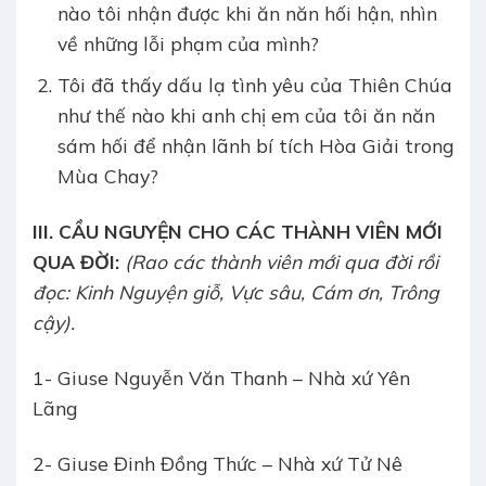
nào tôi nhận được khi ăn năn hối hận, nhìn
về những lỗi phạm của mình?
Tôi đã thấy dấu lạ tình yêu của Thiên Chúa
như thế nào khi anh chị em của tôi ăn năn
sám hối để nhận lãnh bí tích Hòa Giải trong
Mùa Chay?
III. CẦU NGUYỆN CHO CÁC THÀNH VIÊN MỚI
QUA ĐỜI:
(Rao các thành viên mới qua đời rồi
đọc: Kinh Nguyện giỗ, Vực sâu, Cám ơn, Trông
cậy).
1- Giuse Nguyễn Văn Thanh – Nhà xứ Yên
Lãng
2- Giuse Đinh Đồng Thức – Nhà xứ Tử Nê