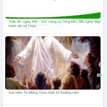
Tuần 45, ngày 306 – 312: Công vụ Tông Đồ | 365 ngày Hiệp
hành với Lời Chúa
Suy niệm Tin Mừng Chúa nhật 23 thường niên