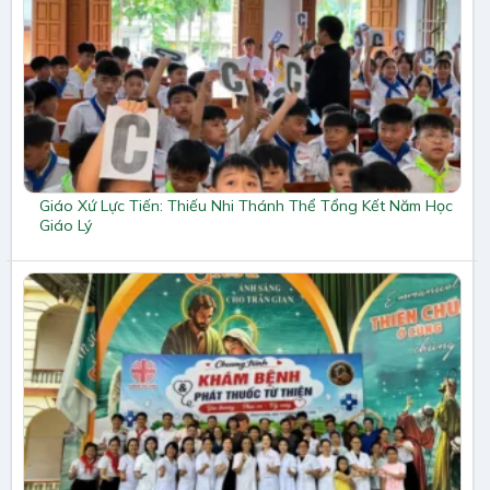
Giáo Xứ Lực Tiến: Thiếu Nhi Thánh Thể Tổng Kết Năm Học
Giáo Lý