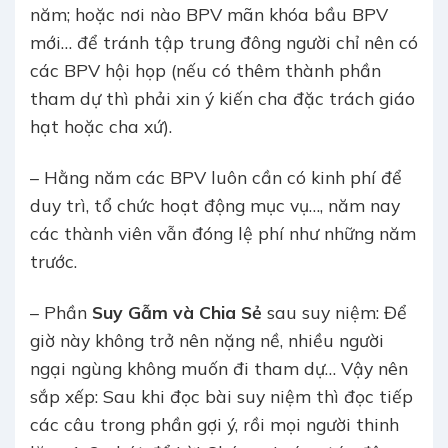
năm; hoặc nơi nào BPV mãn khóa bầu BPV
mới… để tránh tập trung đông người chỉ nên có
các BPV hội họp (nếu có thêm thành phần
tham dự thì phải xin ý kiến cha đặc trách giáo
hạt hoặc cha xứ).
– Hằng năm các BPV luôn cần có kinh phí để
duy trì, tổ chức hoạt động mục vụ…, năm nay
các thành viên vẫn đóng lệ phí như những năm
trước.
– Phần
Suy Gẫm và Chia Sẻ
sau suy niệm: Để
giờ này không trở nên nặng nề, nhiều người
ngại ngùng không muốn đi tham dự… Vậy nên
sắp xếp: Sau khi đọc bài suy niệm thì đọc tiếp
các câu trong phần gợi ý, rồi mọi người thinh