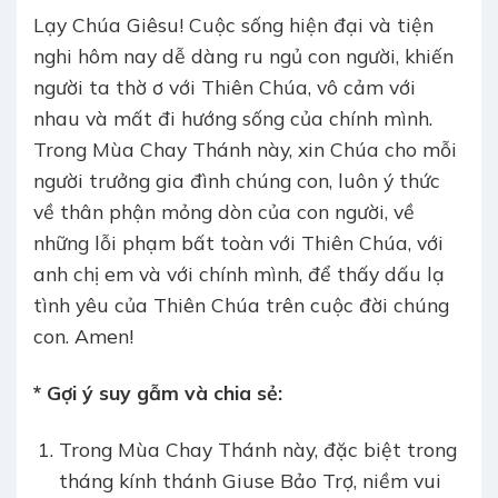
Lạy Chúa Giêsu! Cuộc sống hiện đại và tiện
nghi hôm nay dễ dàng ru ngủ con người, khiến
người ta thờ ơ với Thiên Chúa, vô cảm với
nhau và mất đi hướng sống của chính mình.
Trong Mùa Chay Thánh này, xin Chúa cho mỗi
người trưởng gia đình chúng con, luôn ý thức
về thân phận mỏng dòn của con người, về
những lỗi phạm bất toàn với Thiên Chúa, với
anh chị em và với chính mình, để thấy dấu lạ
tình yêu của Thiên Chúa trên cuộc đời chúng
con. Amen!
* Gợi ý suy gẫm và chia sẻ:
Trong Mùa Chay Thánh này, đặc biệt trong
tháng kính thánh Giuse Bảo Trợ, niềm vui