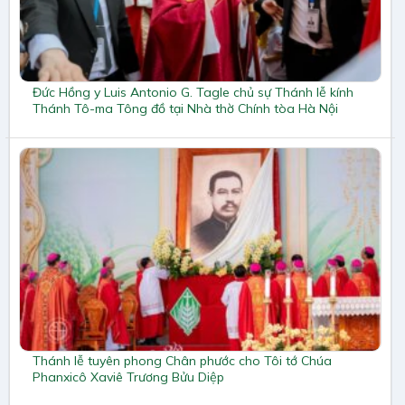
Đức Hồng y Luis Antonio G. Tagle chủ sự Thánh lễ kính
Thánh Tô-ma Tông đồ tại Nhà thờ Chính tòa Hà Nội
Thánh lễ tuyên phong Chân phước cho Tôi tớ Chúa
Phanxicô Xaviê Trương Bửu Diệp