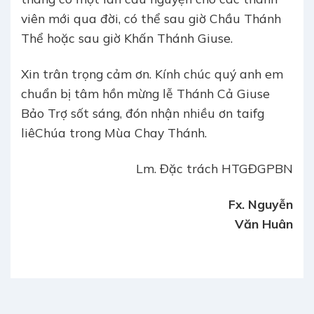
viên mới qua đời, có thể sau giờ Chầu Thánh
Thể hoặc sau giờ Khấn Thánh Giuse.
Xin trân trọng cảm ơn. Kính chúc quý anh em
chuẩn bị tâm hồn mừng lễ Thánh Cả Giuse
Bảo Trợ sốt sáng, đón nhận nhiều ơn taifg
liêChúa trong Mùa Chay Thánh.
Lm. Đặc trách HTGĐGPBN
Fx. Nguyễn
Văn Huân