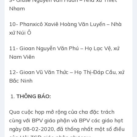
Nham
10- Phanxicô Xaviê Hoàng Văn Luyến – Nhà
xứ Núi Ô
11- Gioan Nguyễn Văn Phú – Họ Lạc Vệ, xứ
Nam Viên
12- Gioan Vũ Văn Thức – Họ Thị-Đáp Cầu, xứ
Bắc Ninh
THÔNG BÁO:
Qua cuộc họp mở rộng của cha đặc trách
cùng với BPV giáo phận và BPV các giáo hạt
ngày 08-02-2020, đã thống nhất một số điều