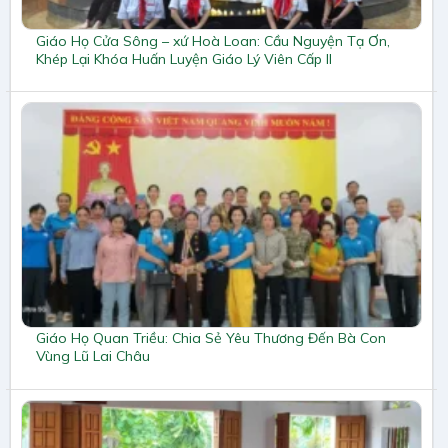
Giáo Họ Cửa Sông – xứ Hoà Loan: Cầu Nguyện Tạ Ơn,
Khép Lại Khóa Huấn Luyện Giáo Lý Viên Cấp II
Giáo Họ Quan Triều: Chia Sẻ Yêu Thương Đến Bà Con
Vùng Lũ Lai Châu