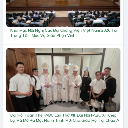
Khai Mạc Hội Nghị Các Đại Chủng Viện Việt Nam 2026 Tại
Trung Tâm Mục Vụ Giáo Phận Vinh
Đại Hội Toàn Thể FABC Lần Thứ XII: Đại Hội FABC XII Khép
Lại Và Mở Ra Một Hành Trình Mới Cho Giáo Hội Tại Châu Á