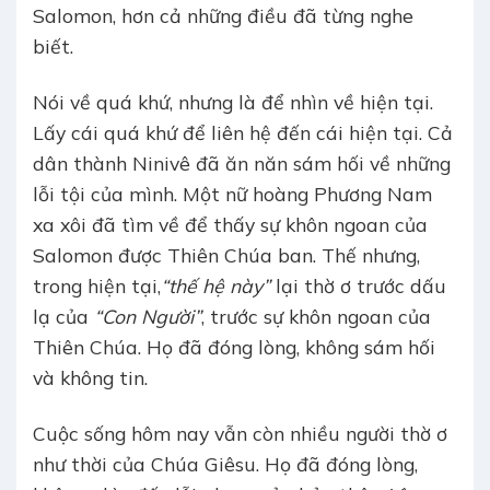
Salomon, hơn cả những điều đã từng nghe
biết.
Nói về quá khứ, nhưng là để nhìn về hiện tại.
Lấy cái quá khứ để liên hệ đến cái hiện tại. Cả
dân thành Ninivê đã ăn năn sám hối về những
lỗi tội của mình. Một nữ hoàng Phương Nam
xa xôi đã tìm về để thấy sự khôn ngoan của
Salomon được Thiên Chúa ban. Thế nhưng,
trong hiện tại,
“thế hệ này”
lại thờ ơ trước dấu
lạ của
“Con Người”
, trước sự khôn ngoan của
Thiên Chúa. Họ đã đóng lòng, không sám hối
và không tin.
Cuộc sống hôm nay vẫn còn nhiều người thờ ơ
như thời của Chúa Giêsu. Họ đã đóng lòng,