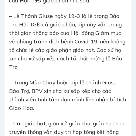
của Hội TGĐ giáo phận như sau:
– Lễ Thánh Giuse ngày 19-3 là lễ trọng Bảo
Trợ Hội TGĐ cả giáo phận, dịp này vẫn trong
thời gian thông báo của Hội đồng Giám mục
về phòng tránh dịch bệnh Covid-19, nên không
tổ chức lễ cấp giáo phận giáo hạt. Các xứ họ
xin cha xứ sắp xếp cách tổ chức mừng lễ Bảo
Trợ.
– Trong Mùa Chay hoặc dịp lễ thánh Giuse
Bảo Trợ, BPV xin cha xứ sắp xếp cho các
thành viên tĩnh tâm dọn mình lĩnh nhận bí tích
Giao Hòa.
– Các giáo hạt, giáo xứ, giáo khu, giáo họ theo
truyền thống vẫn duy trì họp tổng kết hằng