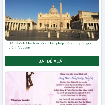
Đức Thánh Cha ban hành Hiến pháp mới cho quốc gia
thành Vatican
BÀI ĐỀ XUẤT