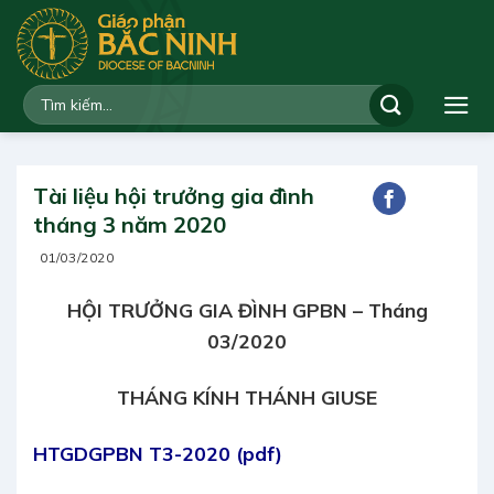
Bỏ
qua
nội
dung
Tài liệu hội trưởng gia đình
tháng 3 năm 2020
01/03/2020
HỘI TRƯỞNG GIA ĐÌNH GPBN – Tháng
03/2020
THÁNG KÍNH THÁNH GIUSE
HTGDGPBN T3-2020
(pdf)