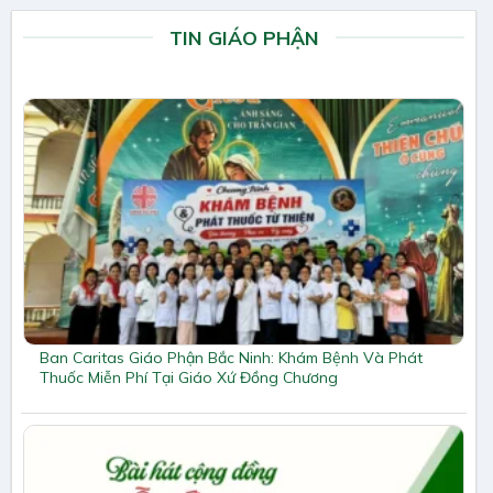
TIN GIÁO PHẬN
Ban Caritas Giáo Phận Bắc Ninh: Khám Bệnh Và Phát
Thuốc Miễn Phí Tại Giáo Xứ Đồng Chương