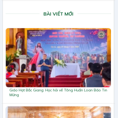
BÀI VIẾT MỚI
Giáo Hạt Bắc Giang: Học hỏi về Tông Huấn Loan Báo Tin
Mừng