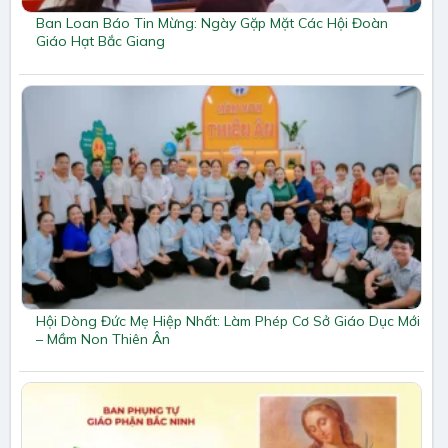
Ban Loan Báo Tin Mừng: Ngày Gặp Mặt Các Hội Đoàn
Giáo Hạt Bắc Giang
Hội Dòng Đức Mẹ Hiệp Nhất: Làm Phép Cơ Sở Giáo Dục Mới
– Mầm Non Thiên Ân