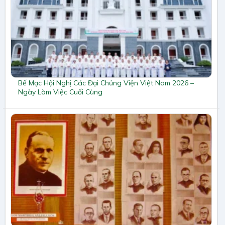
Bế Mạc Hội Nghị Các Đại Chủng Viện Việt Nam 2026 –
Ngày Làm Việc Cuối Cùng