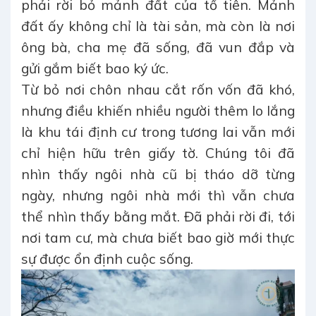
phải rời bỏ mảnh đất của tổ tiên. Mảnh
đất ấy không chỉ là tài sản, mà còn là nơi
ông bà, cha mẹ đã sống, đã vun đắp và
gửi gắm biết bao ký ức.
Từ bỏ nơi chôn nhau cắt rốn vốn đã khó,
nhưng điều khiến nhiều người thêm lo lắng
là khu tái định cư trong tương lai vẫn mới
chỉ hiện hữu trên giấy tờ. Chúng tôi đã
nhìn thấy ngôi nhà cũ bị tháo dỡ từng
ngày, nhưng ngôi nhà mới thì vẫn chưa
thể nhìn thấy bằng mắt. Đã phải rời đi, tới
nơi tam cư, mà chưa biết bao giờ mới thực
sự được ổn định cuộc sống.