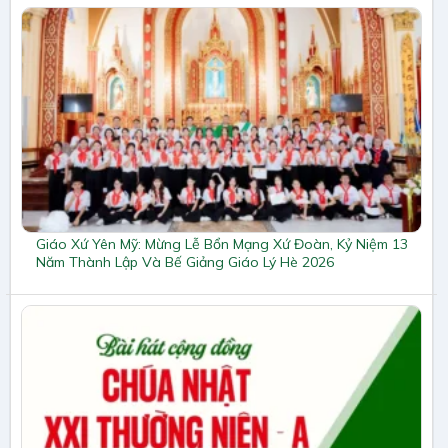
Giáo Xứ Yên Mỹ: Mừng Lễ Bổn Mạng Xứ Đoàn, Kỷ Niệm 13
Năm Thành Lập Và Bế Giảng Giáo Lý Hè 2026