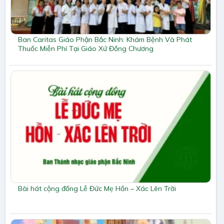
Ban Caritas Giáo Phận Bắc Ninh: Khám Bệnh Và Phát
Thuốc Miễn Phí Tại Giáo Xứ Đồng Chương
Bài hát cộng đồng Lễ Đức Mẹ Hồn – Xác Lên Trời