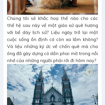
Chúng tôi sẽ khắc hoạ thế nào cho các
thế hệ sau này về một giáo xứ quê hương
với bề dày lịch sử? Liệu ngày trở lại một
cuộc sống ổn định có còn xa lắm không?
Và liệu những ký ức về chốn quê mà cha
ông đã gày dựng có dần phai mờ trong nỗi
nhớ của những người phải rời đi hôm nay?