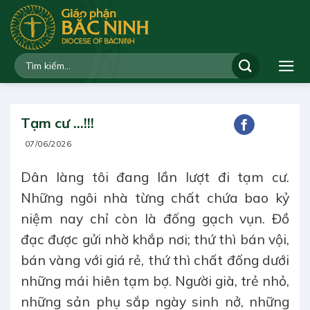
Bỏ
qua
nội
dung
Tạm cư …!!!
07/06/2026
Dân làng tôi đang lần lượt đi tạm cư.
Những ngôi nhà từng chất chứa bao kỷ
niệm nay chỉ còn là đống gạch vụn. Đồ
đạc được gửi nhờ khắp nơi; thứ thì bán vội,
bán vàng với giá rẻ, thứ thì chất đống dưới
những mái hiên tạm bợ. Người già, trẻ nhỏ,
những sản phụ sắp ngày sinh nở, những