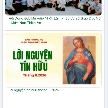
Hội Dòng Đức Mẹ Hiệp Nhất: Làm Phép Cơ Sở Giáo Dục Mới
– Mầm Non Thiên Ân
Lời nguyện tín hữu tháng 8.2026