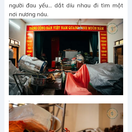
người đau yếu… dắt díu nhau đi tìm một
nơi nương náu.
.