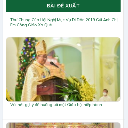
BÀI ĐỀ XUẤT
Thư Chung Của Hội Nghị Mục Vụ Di Dân 2019 Gửi Anh Chị
Em Công Giáo Xa Quê
Vài nét gợi ý để hướng tới một Giáo hội hiệp hành