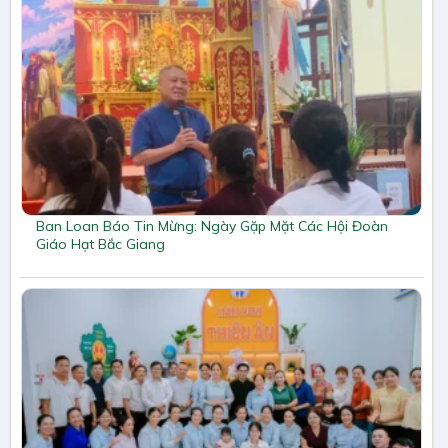
Ban Loan Báo Tin Mừng: Ngày Gặp Mặt Các Hội Đoàn
Giáo Hạt Bắc Giang