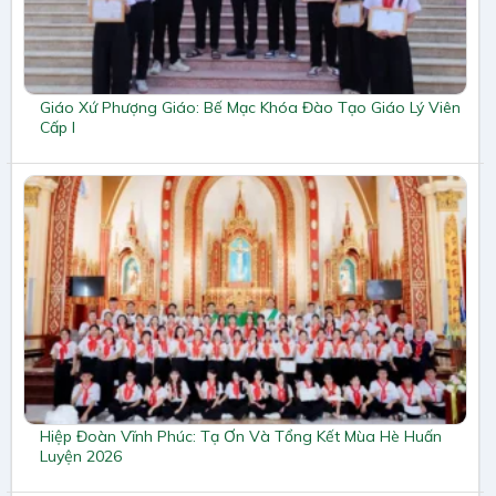
Giáo Xứ Phượng Giáo: Bế Mạc Khóa Đào Tạo Giáo Lý Viên
Cấp I
Hiệp Đoàn Vĩnh Phúc: Tạ Ơn Và Tổng Kết Mùa Hè Huấn
Luyện 2026