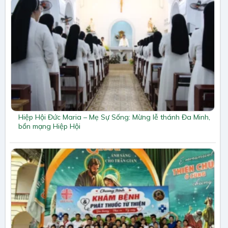
Hiệp Hội Đức Maria – Mẹ Sự Sống: Mừng lễ thánh Đa Minh,
bổn mạng Hiệp Hội