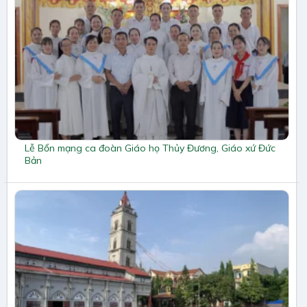
Lễ Bổn mạng ca đoàn Giáo họ Thủy Đương, Giáo xứ Đức
Bản