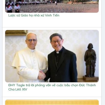
Lược sử Giáo họ nhà xứ Vinh Tiến
ĐHY Tagle trả lời phỏng vấn về cuộc bầu chọn Đức Thánh
Cha Lêô XIV