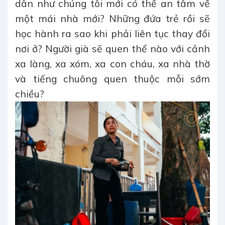
dân như chúng tôi mới có thể an tâm về
một mái nhà mới? Những đứa trẻ rồi sẽ
học hành ra sao khi phải liên tục thay đổi
nơi ở? Người già sẽ quen thế nào với cảnh
xa làng, xa xóm, xa con cháu, xa nhà thờ
và tiếng chuông quen thuộc mỗi sớm
chiều?