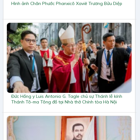
Hình ảnh Chân Phước Phanxicô Xaviê Trương Bửu Diệp
Đức Hồng y Luis Antonio G. Tagle chủ sự Thánh lễ kính
Thánh Tô-ma Tông đồ tại Nhà thờ Chính tòa Hà Nội