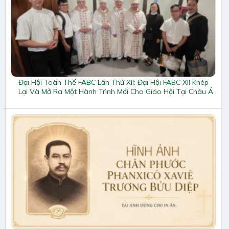
Đại Hội Toàn Thể FABC Lần Thứ XII: Đại Hội FABC XII Khép
Lại Và Mở Ra Một Hành Trình Mới Cho Giáo Hội Tại Châu Á