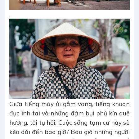
.
Giữa tiếng máy ủi gầm vang, tiếng khoan
đục inh tai và những đám bụi phủ kín quê
hương, tôi tự hỏi: Cuộc sống tạm cư này sẽ
kéo dài đến bao giờ? Bao giờ những người