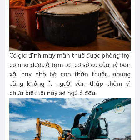
Có gia đình may mắn thuê được phòng trọ,
có nhà được ở tạm tại cơ sở cũ của uỷ ban
xã, hay nhờ bà con thân thuộc, nhưng
cũng không ít người vẫn thấp thỏm vì
chưa biết tối nay sẽ ngủ ở đâu.