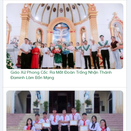
Giáo Xứ Phong Cốc: Ra Mắt Đoàn Trống Nhận Thánh
Đaminh Làm Bổn Mạng