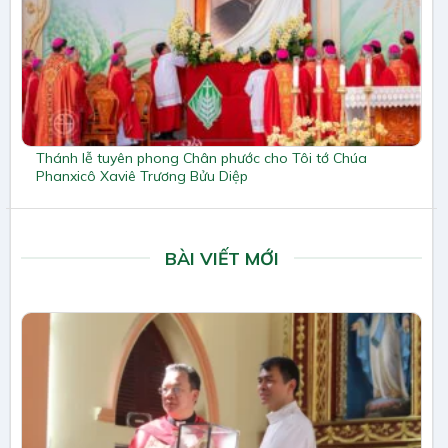
Thánh lễ tuyên phong Chân phước cho Tôi tớ Chúa
Phanxicô Xaviê Trương Bửu Diệp
BÀI VIẾT MỚI