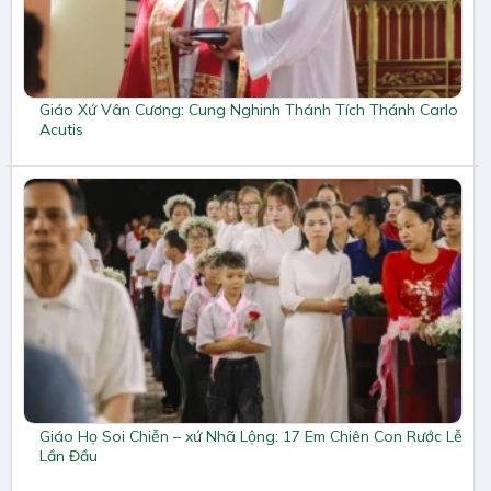
Giáo Xứ Vân Cương: Cung Nghinh Thánh Tích Thánh Carlo
Acutis
Giáo Họ Soi Chiễn – xứ Nhã Lộng: 17 Em Chiên Con Rước Lễ
Lần Đầu