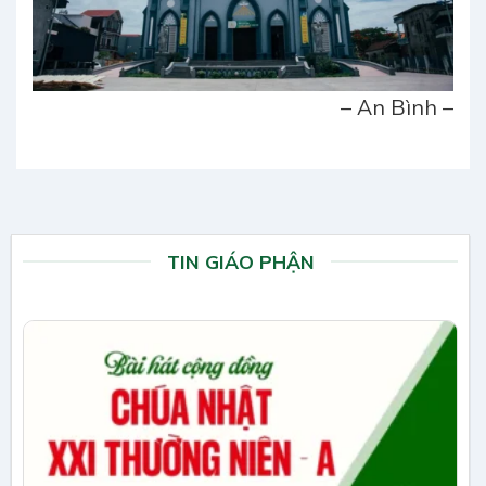
– An Bình –
TIN GIÁO PHẬN