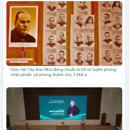
Giáo hội Tây Ban Nha đang chuẩn bị hồ sơ tuyên phong
chân phước và phong thánh cho 3.344 vị