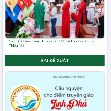
Giáo Xứ Điềm Thụy: Thánh Lễ Rước Lễ Lần Đầu Cho 25 Em
Thiếu Nhi
BÀI ĐỀ XUẤT