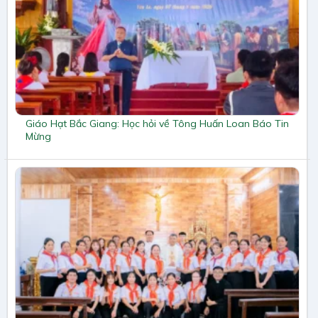
Giáo Hạt Bắc Giang: Học hỏi về Tông Huấn Loan Báo Tin
Mừng