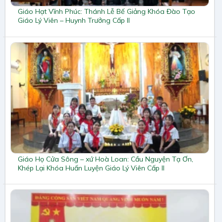
Giáo Hạt Vĩnh Phúc: Thánh Lễ Bế Giảng Khóa Đào Tạo
Giáo Lý Viên – Huynh Trưởng Cấp II
Giáo Họ Cửa Sông – xứ Hoà Loan: Cầu Nguyện Tạ Ơn,
Khép Lại Khóa Huấn Luyện Giáo Lý Viên Cấp II