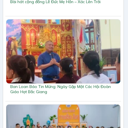
Bài hát cộng đồng Lễ Đức Mẹ Hồn – Xác Lên Trời
Ban Loan Báo Tin Mừng: Ngày Gặp Mặt Các Hội Đoàn
Giáo Hạt Bắc Giang