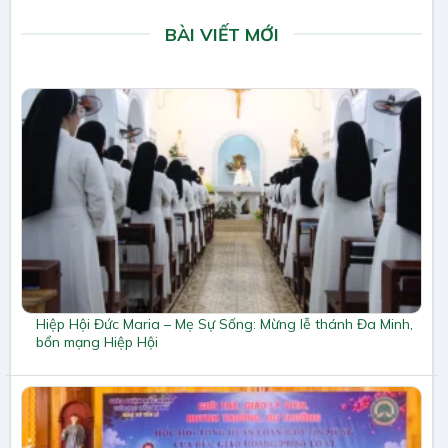
BÀI VIẾT MỚI
Hiệp Hội Đức Maria – Mẹ Sự Sống: Mừng lễ thánh Đa Minh,
bổn mạng Hiệp Hội