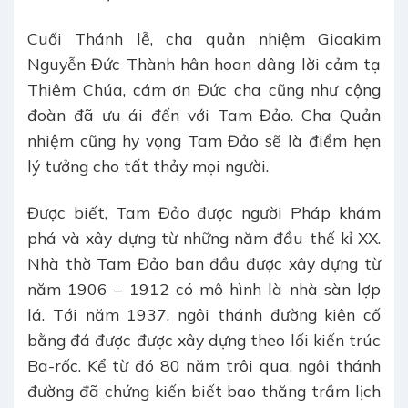
Cuối Thánh lễ, cha quản nhiệm Gioakim
Nguyễn Đức Thành hân hoan dâng lời cảm tạ
Thiêm Chúa, cám ơn Đức cha cũng như cộng
đoàn đã ưu ái đến với Tam Đảo. Cha Quản
nhiệm cũng hy vọng Tam Đảo sẽ là điểm hẹn
lý tưởng cho tất thảy mọi người.
Được biết, Tam Đảo được người Pháp khám
phá và xây dựng từ những năm đầu thế kỉ XX.
Nhà thờ Tam Đảo ban đầu được xây dựng từ
năm 1906 – 1912 có mô hình là nhà sàn lợp
lá. Tới năm 1937, ngôi thánh đường kiên cố
bằng đá được được xây dựng theo lối kiến trúc
Ba-rốc. Kể từ đó 80 năm trôi qua, ngôi thánh
đường đã chứng kiến biết bao thăng trầm lịch