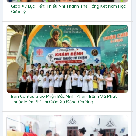
Giáo Xứ Lực Tiến: Thiếu Nhi Thánh Thể Tổng Kết Năm Học
Giáo Lý
Ban Caritas Giáo Phận Bắc Ninh: Khám Bệnh Và Phát
Thuốc Miễn Phí Tại Giáo Xứ Đồng Chương