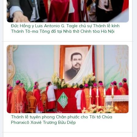
Đức Hồng y Luis Antonio G. Tagle chủ sự Thánh lễ kính
Thánh Tô-ma Tông đồ tại Nhà thờ Chính tòa Hà Nội
Thánh lễ tuyên phong Chân phước cho Tôi tớ Chúa
Phanxicô Xaviê Trương Bửu Diệp