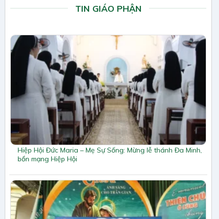
TIN GIÁO PHẬN
Hiệp Hội Đức Maria – Mẹ Sự Sống: Mừng lễ thánh Đa Minh,
bổn mạng Hiệp Hội