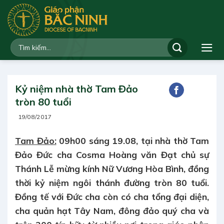
Bỏ
qua
nội
dung
Kỷ niệm nhà thờ Tam Đảo
tròn 80 tuổi
19/08/2017
Tam Đảo:
09h00 sáng 19.08, tại nhà thờ Tam
Đảo Đức cha Cosma Hoàng văn Đạt chủ sự
Thánh Lễ mừng kính Nữ Vương Hòa Bình, đồng
thời kỷ niệm ngôi thánh đường tròn 80 tuổi.
Đồng tế với Đức cha còn có cha tổng đại diện,
cha quản hạt Tây Nam, đông đảo quý cha và