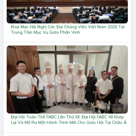
Khai Mạc Hội Nghị Các Đại Chủng Viện Việt Nam 2026 Tại
Trung Tâm Mục Vụ Giáo Phận Vinh
Đại Hội Toàn Thể FABC Lần Thứ XII: Đại Hội FABC XII Khép
Lại Và Mở Ra Một Hành Trình Mới Cho Giáo Hội Tại Châu Á