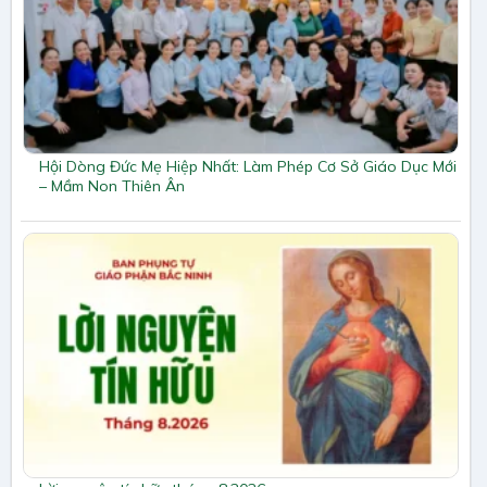
Hội Dòng Đức Mẹ Hiệp Nhất: Làm Phép Cơ Sở Giáo Dục Mới
– Mầm Non Thiên Ân