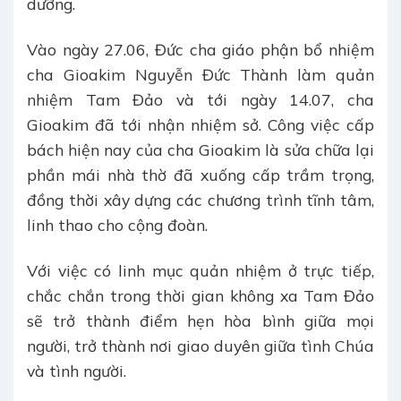
dưỡng.
Vào ngày 27.06, Đức cha giáo phận bổ nhiệm
cha Gioakim Nguyễn Đức Thành làm quản
nhiệm Tam Đảo và tới ngày 14.07, cha
Gioakim đã tới nhận nhiệm sở. Công việc cấp
bách hiện nay của cha Gioakim là sửa chữa lại
phần mái nhà thờ đã xuống cấp trầm trọng,
đồng thời xây dựng các chương trình tĩnh tâm,
linh thao cho cộng đoàn.
Với việc có linh mục quản nhiệm ở trực tiếp,
chắc chắn trong thời gian không xa Tam Đảo
sẽ trở thành điểm hẹn hòa bình giữa mọi
người, trở thành nơi giao duyên giữa tình Chúa
và tình người.