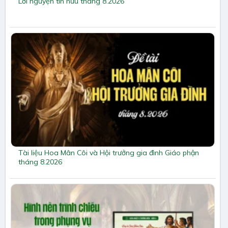
Lời nguyện tín hữu tháng 8.2026
Tài liệu Hoa Mân Côi và Hội trưởng gia đình Giáo phận
tháng 8.2026