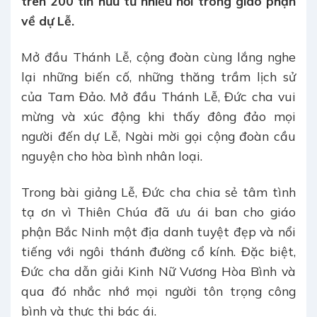
trên 200 tín hữu từ nhiều nơi trong giáo phận
về dự Lễ.
Mở đầu Thánh Lễ, cộng đoàn cùng lắng nghe
lại những biến cố, những thăng trầm lịch sử
của Tam Đảo. Mở đầu Thánh Lễ, Đức cha vui
mừng và xúc động khi thấy đông đảo mọi
người đến dự Lễ, Ngài mời gọi cộng đoàn cầu
nguyện cho hòa bình nhân loại.
Trong bài giảng Lễ, Đức cha chia sẻ tâm tình
tạ ơn vì Thiên Chúa đã ưu ái ban cho giáo
phận Bắc Ninh một địa danh tuyệt đẹp và nổi
tiếng với ngôi thánh đường cổ kính. Đặc biệt,
Đức cha dẫn giải Kinh Nữ Vương Hòa Bình và
qua đó nhắc nhớ mọi người tôn trọng công
bình và thực thi bác ái.