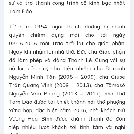
sử và trở thành công trình cổ kính bậc nhất
Tam Đảo.
Từ năm 1954, ngôi thánh đường bị chính
quyền chiếm dụng mãi cho tới ngày
08.08.2008 mới trao trả lại cho giáo phận.
Ngay khi nhận lại nhà thờ, Đức cha Giáo phận
đã làm phép và dâng Thánh Lễ. Cùng với sự
nỗ lực của quý cha tiền nhiệm cha Đaminh
Nguyễn Minh Tân (2008 – 2009), cha Giuse
Trần Quang Vinh (2009 – 2013), cha Tômasô
Nguyễn Văn Phùng (2013 – 2017), nhà thờ
Tam Đảo được tái thiết thành nơi thờ phượng
xứng hợp, đặc biệt năm 2016, nhà khách Nữ
Vương Hòa Bình được khánh thành đã đón
tiếp nhiều lượt khách tới tĩnh tâm và nghỉ