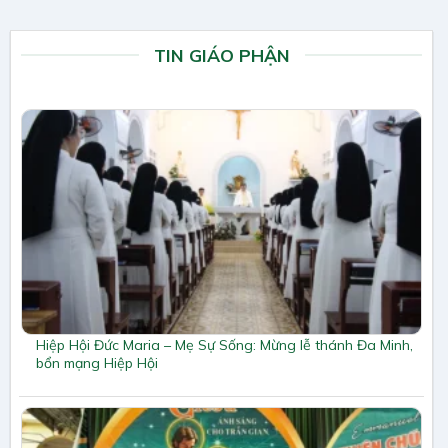
TIN GIÁO PHẬN
Hiệp Hội Đức Maria – Mẹ Sự Sống: Mừng lễ thánh Đa Minh,
bổn mạng Hiệp Hội