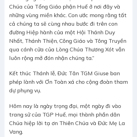
Chúa của Tổng Giáo phận Huế ở nơi đây và
những vùng miền khác. Con ước mong rằng tất
cả chúng ta sẽ cùng nhau bước đi trên con
đường Hiệp hành của một Hội Thánh Duy
Nhất, Thánh Thiện, Công Giáo và Tông Truyền
qua cánh cửa của Lòng Chúa Thương Xót vẫn
luôn rộng mở đón nhận chúng ta.”
Kết thúc Thánh lễ, Đức Tân TGM Giuse ban
phép lành với Ơn Toàn xá cho cộng đoàn tham
dự phụng vụ.
Hôm nay là ngày trọng đại, một ngày đi vào
trang sử của TGP Huế, mọi thành phần dân
Chúa hiệp lời tạ ơn Thiên Chúa và Đức Mẹ La
Vang.