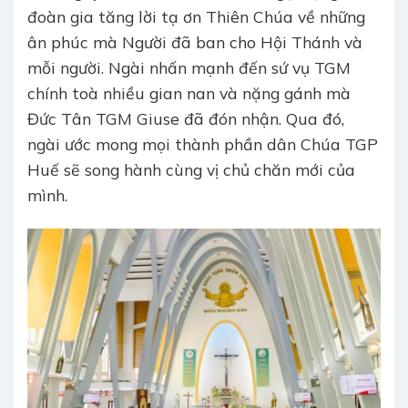
đoàn gia tăng lời tạ ơn Thiên Chúa về những
ân phúc mà Người đã ban cho Hội Thánh và
mỗi người. Ngài nhấn mạnh đến sứ vụ TGM
chính toà nhiều gian nan và nặng gánh mà
Đức Tân TGM Giuse đã đón nhận. Qua đó,
ngài ước mong mọi thành phần dân Chúa TGP
Huế sẽ song hành cùng vị chủ chăn mới của
mình.