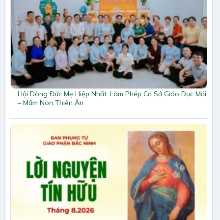
Hội Dòng Đức Mẹ Hiệp Nhất: Làm Phép Cơ Sở Giáo Dục Mới
– Mầm Non Thiên Ân