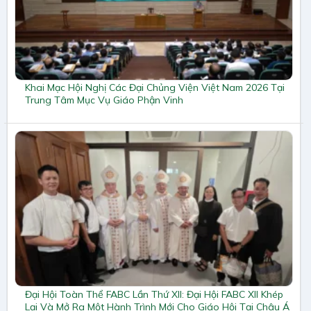
Khai Mạc Hội Nghị Các Đại Chủng Viện Việt Nam 2026 Tại
Trung Tâm Mục Vụ Giáo Phận Vinh
Đại Hội Toàn Thể FABC Lần Thứ XII: Đại Hội FABC XII Khép
Lại Và Mở Ra Một Hành Trình Mới Cho Giáo Hội Tại Châu Á