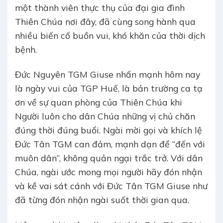
một thành viên thực thụ của đại gia đình
Thiên Chúa nơi đây, đã cùng song hành qua
nhiều biến cố buồn vui, khó khăn của thời dịch
bệnh.
Đức Nguyên TGM Giuse nhấn mạnh hôm nay
là ngày vui của TGP Huế, là bản trường ca tạ
ơn về sự quan phòng của Thiên Chúa khi
Người luôn cho dân Chúa những vị chủ chăn
đúng thời đúng buổi. Ngài mời gọi và khích lệ
Đức Tân TGM can đảm, mạnh dạn để “đến với
muôn dân”, không quản ngại trắc trở. Với dân
Chúa, ngài ước mong mọi người hãy đón nhận
và kề vai sát cánh với Đức Tân TGM Giuse như
đã từng đón nhận ngài suốt thời gian qua.