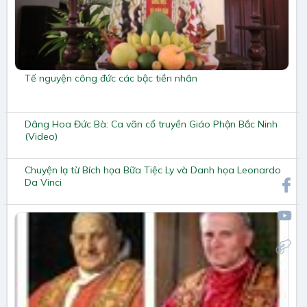
Tế nguyện công đức các bậc tiền nhân
Dâng Hoa Đức Bà: Ca vãn cổ truyền Giáo Phận Bắc Ninh
(Video)
Chuyện lạ từ Bích họa Bữa Tiệc Ly và Danh họa Leonardo
Da Vinci