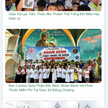
Giáo Xứ Lực Tiến: Thiếu Nhi Thánh Thể Tổng Kết Năm Học
Giáo Lý
Ban Caritas Giáo Phận Bắc Ninh: Khám Bệnh Và Phát
Thuốc Miễn Phí Tại Giáo Xứ Đồng Chương