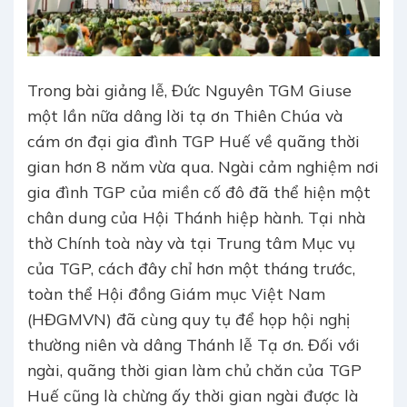
Trong bài giảng lễ, Đức Nguyên TGM Giuse
một lần nữa dâng lời tạ ơn Thiên Chúa và
cám ơn đại gia đình TGP Huế về quãng thời
gian hơn 8 năm vừa qua. Ngài cảm nghiệm nơi
gia đình TGP của miền cố đô đã thể hiện một
chân dung của Hội Thánh hiệp hành. Tại nhà
thờ Chính toà này và tại Trung tâm Mục vụ
của TGP, cách đây chỉ hơn một tháng trước,
toàn thể Hội đồng Giám mục Việt Nam
(HĐGMVN) đã cùng quy tụ để họp hội nghị
thường niên và dâng Thánh lễ Tạ ơn. Đối với
ngài, quãng thời gian làm chủ chăn của TGP
Huế cũng là chừng ấy thời gian ngài được là