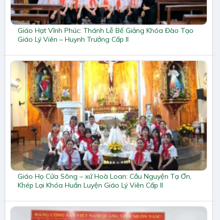
Giáo Hạt Vĩnh Phúc: Thánh Lễ Bế Giảng Khóa Đào Tạo
Giáo Lý Viên – Huynh Trưởng Cấp II
Giáo Họ Cửa Sông – xứ Hoà Loan: Cầu Nguyện Tạ Ơn,
Khép Lại Khóa Huấn Luyện Giáo Lý Viên Cấp II