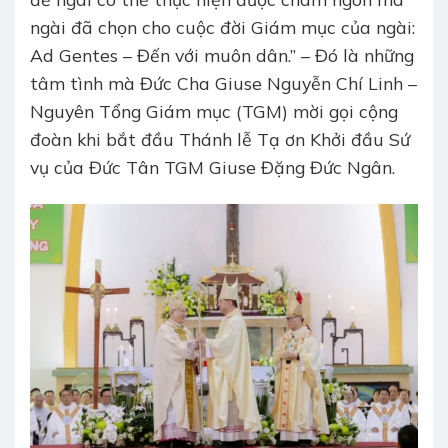
ngài đã chọn cho cuộc đời Giám mục của ngài:
Ad Gentes – Đến với muôn dân.” – Đó là những
tâm tình mà Đức Cha Giuse Nguyễn Chí Linh –
Nguyên Tổng Giám mục (TGM) mời gọi cộng
đoàn khi bắt đầu Thánh lễ Tạ ơn Khởi đầu Sứ
vụ của Đức Tân TGM Giuse Đặng Đức Ngân.