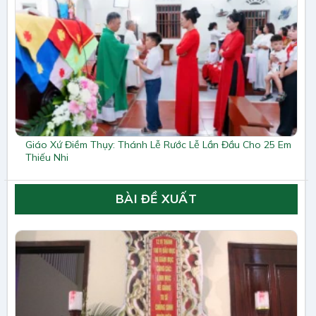
Giáo Xứ Điềm Thụy: Thánh Lễ Rước Lễ Lần Đầu Cho 25 Em
Thiếu Nhi
BÀI ĐỀ XUẤT