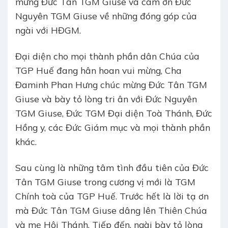
mừng Đức Tân TGM Giuse và cám ơn Đức
Nguyên TGM Giuse về những đóng góp của
ngài với HĐGM.
Đại diện cho mọi thành phần dân Chúa của
TGP Huế đang hân hoan vui mừng, Cha
Đaminh Phan Hưng chúc mừng Đức Tân TGM
Giuse và bày tỏ lòng tri ân với Đức Nguyên
TGM Giuse, Đức TGM Đại diện Toà Thánh, Đức
Hồng y, các Đức Giám mục và mọi thành phần
khác.
Sau cùng là những tâm tình đầu tiên của Đức
Tân TGM Giuse trong cương vị mới là TGM
Chính toà của TGP Huế. Trước hết là lời tạ ơn
mà Đức Tân TGM Giuse dâng lên Thiên Chúa
và mẹ Hội Thánh. Tiếp đến, ngài bày tỏ lòng