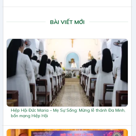
BÀI VIẾT MỚI
Hiệp Hội Đức Maria – Mẹ Sự Sống: Mừng lễ thánh Đa Minh,
bổn mạng Hiệp Hội