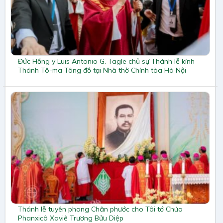
Đức Hồng y Luis Antonio G. Tagle chủ sự Thánh lễ kính
Thánh Tô-ma Tông đồ tại Nhà thờ Chính tòa Hà Nội
Thánh lễ tuyên phong Chân phước cho Tôi tớ Chúa
Phanxicô Xaviê Trương Bửu Diệp