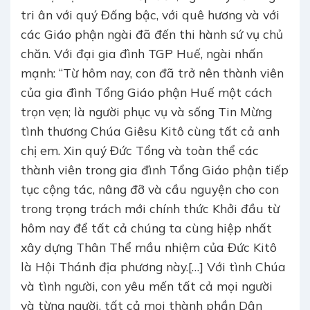
tri ân với quý Đấng bậc, với quê hương và với
các Giáo phận ngài đã đến thi hành sứ vụ chủ
chăn. Với đại gia đình TGP Huế, ngài nhấn
mạnh: “Từ hôm nay, con đã trở nên thành viên
của gia đình Tổng Giáo phận Huế một cách
trọn vẹn; là người phục vụ và sống Tin Mừng
tình thương Chúa Giêsu Kitô cùng tất cả anh
chị em. Xin quý Đức Tổng và toàn thể các
thành viên trong gia đình Tổng Giáo phận tiếp
tục cộng tác, nâng đỡ và cầu nguyện cho con
trong trọng trách mới chính thức Khởi đầu từ
hôm nay để tất cả chúng ta cùng hiệp nhất
xây dựng Thân Thể mầu nhiệm của Đức Kitô
là Hội Thánh địa phương này.[…] Với tình Chúa
và tình người, con yêu mến tất cả mọi người
và từng người, tất cả mọi thành phần Dân