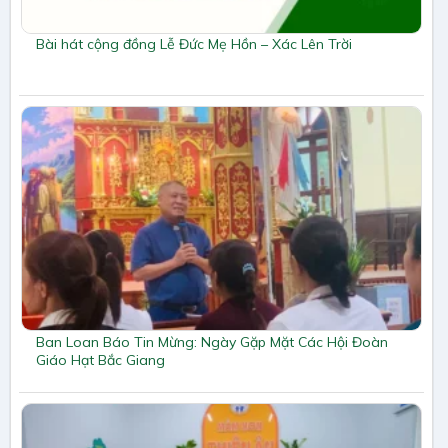
Bài hát cộng đồng Lễ Đức Mẹ Hồn – Xác Lên Trời
Ban Loan Báo Tin Mừng: Ngày Gặp Mặt Các Hội Đoàn
Giáo Hạt Bắc Giang