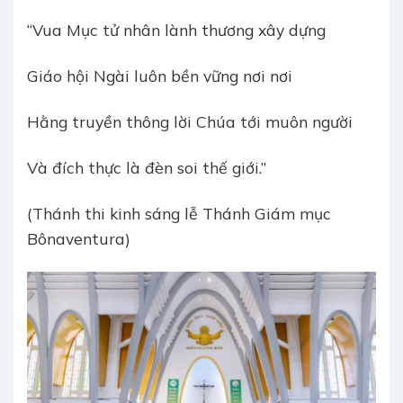
“Vua Mục tử nhân lành thương xây dựng
Giáo hội Ngài luôn bền vững nơi nơi
Hằng truyền thông lời Chúa tới muôn người
Và đích thực là đèn soi thế giới.”
(Thánh thi kinh sáng lễ Thánh Giám mục
Bônaventura)