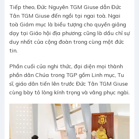
Tiếp theo, Đức Nguyên TGM Giuse dẫn Đức
Tân TGM Giuse đến ngồi tại ngai toà. Ngai
toà Giám mục là biểu tượng cho quyền giảng
dạy tại Giáo hội địa phương; cũng là dấu chỉ sự
duy nhất của cộng đoàn trong cùng một đức
tin.
Phần cuối của nghi thức, đại diện mọi thành
phần dân Chúa trong TGP gồm Linh mục, Tu
sĩ, giáo dân tiến lên trước Đức Tân TGM Giuse
cùng bày tỏ lòng kính trọng và vâng phục ngài.