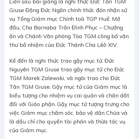
Liền sau bài giảng là nghi thức Đức Tân TGM
Giuse Đặng Đức Ngân chính thức đón nhận sứ
vụ Tổng Giám mục Chính toà TGP Huế. Mở
đầu, Cha Barnaba Trần Đình Phục – Chưởng
ấn và Chánh Văn phòng Tòa TGM công bố văn
thư bổ nhiệm của Đức Thánh Cha Lêô XIV.
Kế đến là nghi thức trao gậy mục tử. Đức
Nguyên TGM Giuse trao gậy mục tử cho Đức
TGM Marek Zalewski, và ngài trao cho Đức
Tân TGM Giuse. Gậy mục tử của Giám mục là
biểu tượng cho nhiệm vụ cai quản và chăn dắt
đối với Giáo phận. Gậy mục tử tượng trưng cho
việc Giám mục chăm sóc, bảo vệ dân Chúa và
là dấu chỉ cho quyền tài phán và thừa tác vụ
của Giám mục.