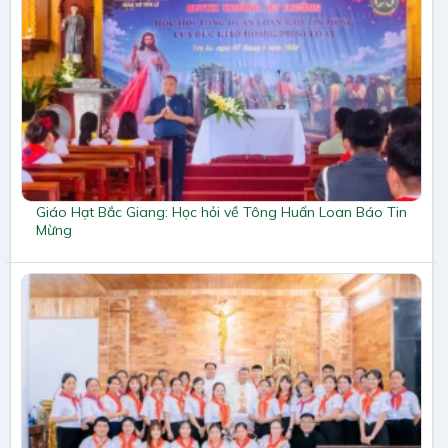
Giáo Hạt Bắc Giang: Học hỏi về Tông Huấn Loan Báo Tin
Mừng