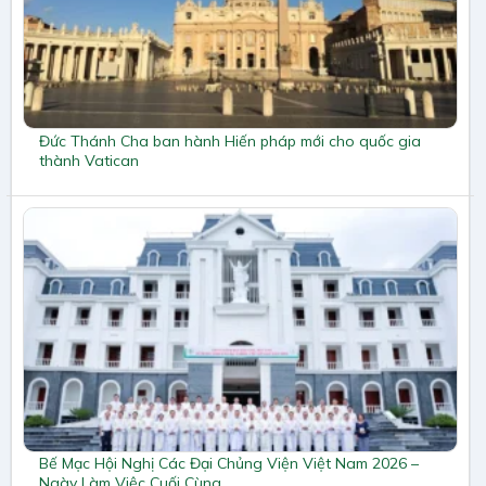
Đức Thánh Cha ban hành Hiến pháp mới cho quốc gia
thành Vatican
Bế Mạc Hội Nghị Các Đại Chủng Viện Việt Nam 2026 –
Ngày Làm Việc Cuối Cùng