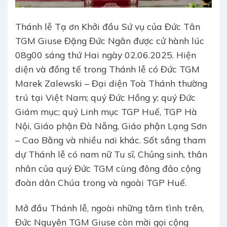
Thánh lễ Tạ ơn Khởi đầu Sứ vụ của Đức Tân
TGM Giuse Đặng Đức Ngân được cử hành lúc
08g00 sáng thứ Hai ngày 02.06.2025. Hiện
diện và đồng tế trong Thánh lễ có Đức TGM
Marek Zalewski – Đại diện Toà Thánh thường
trú tại Việt Nam; quý Đức Hồng y; quý Đức
Giám mục; quý Linh mục TGP Huế, TGP Hà
Nội, Giáo phận Đà Nẵng, Giáo phận Lạng Sơn
– Cao Bằng và nhiều nơi khác. Sốt sắng tham
dự Thánh lễ có nam nữ Tu sĩ, Chủng sinh, thân
nhân của quý Đức TGM cùng đông đảo cộng
đoàn dân Chúa trong và ngoài TGP Huế.
Mở đầu Thánh lễ, ngoài những tâm tình trên,
Đức Nguyên TGM Giuse còn mời gọi cộng