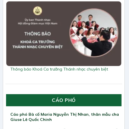
Thông báo Khoá Ca trưởng Thánh nhạc chuyên biệt
CÁO PHÓ
Cáo phó Bà cố Maria Nguyễn Thị Nhan, thân mẫu cha
Giuse Lê Quốc Chinh