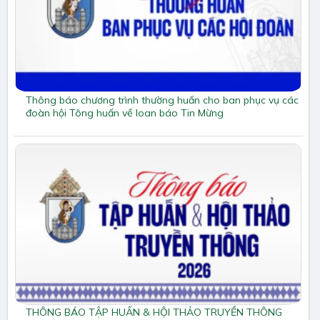
Thông báo chương trình thường huấn cho ban phục vụ các
đoàn hội Tông huấn về loan báo Tin Mừng
THÔNG BÁO TẬP HUẤN & HỘI THẢO TRUYỀN THÔNG