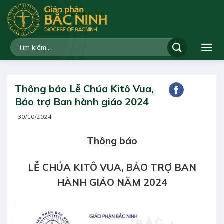
Bỏ
qua
nội
dung
Thông báo Lễ Chúa Kitô Vua,
Bảo trợ Ban hành giáo 2024
30/10/2024
Thông báo
LỄ CHÚA KITÔ VUA,
BẢO TRỢ BAN
HÀNH GIÁO NĂM 2024