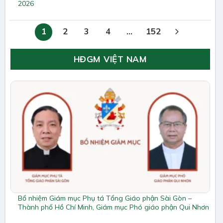
2026
1
2
3
4
…
152
HĐGM VIỆT NAM
Bổ nhiệm Giám mục Phụ tá Tổng Giáo phận Sài Gòn –
Thành phố Hồ Chí Minh, Giám mục Phó giáo phận Qui Nhơn