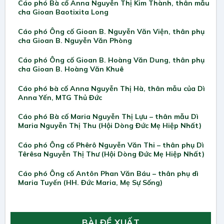
Cáo phó Bà cố Anna Nguyễn Thị Kim Thành, thân mẫu
cha Gioan Baotixita Long
Cáo phó Ông cố Gioan B. Nguyễn Văn Viện, thân phụ
cha Gioan B. Nguyễn Văn Phòng
Cáo phó Ông cố Gioan B. Hoàng Văn Dung, thân phụ
cha Gioan B. Hoàng Văn Khuê
Cáo phó bà cố Anna Nguyễn Thị Hà, thân mẫu của Dì
Anna Yến, MTG Thủ Đức
Cáo phó Bà cố Maria Nguyễn Thị Lựu – thân mẫu Dì
Maria Nguyễn Thị Thu (Hội Dòng Đức Mẹ Hiệp Nhất)
Cáo phó Ông cố Phêrô Nguyễn Văn Thi – thân phụ Dì
Têrêsa Nguyễn Thị Thư (Hội Dòng Đức Mẹ Hiệp Nhất)
Cáo phó Ông cố Antôn Phan Văn Báu – thân phụ dì
Maria Tuyến (HH. Đức Maria, Mẹ Sự Sống)
BÀI ĐỀ XUẤT