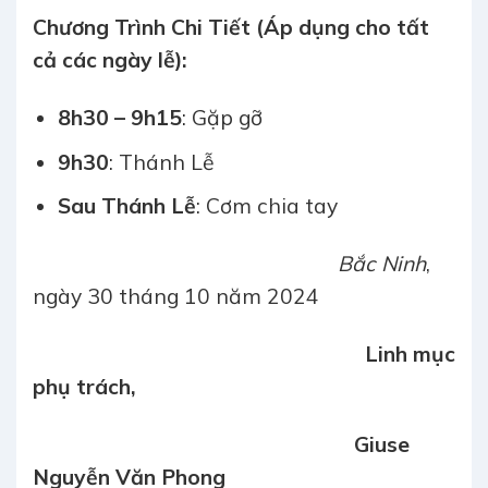
Chương Trình Chi Tiết (Áp dụng cho tất
cả các ngày lễ):
8h30 – 9h15
: Gặp gỡ
9h30
: Thánh Lễ
Sau Thánh Lễ
: Cơm chia tay
Bắc Ninh
,
ngày 30 tháng 10 năm 2024
Linh mục
phụ trách,
Giuse
Nguyễn Văn Phong