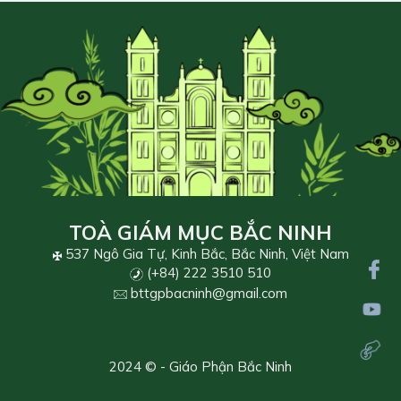
TOÀ GIÁM MỤC BẮC NINH
537 Ngô Gia Tự, Kinh Bắc, Bắc Ninh, Việt Nam
(+84) 222 3510 510
bttgpbacninh@gmail.com
2024 © - Giáo Phận Bắc Ninh