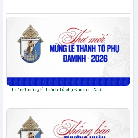
Thư mời mừng lễ Thánh Tổ phụ Đaminh -2026