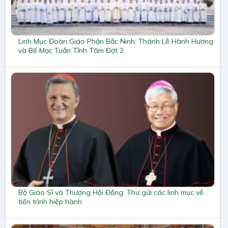
Linh Mục Đoàn Giáo Phận Bắc Ninh: Thánh Lễ Hành Hương
và Bế Mạc Tuần Tĩnh Tâm Đợt 2
Bộ Giáo Sĩ và Thượng Hội Đồng: Thư gửi các linh mục về
tiến trình hiệp hành