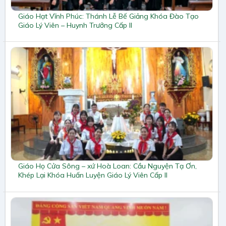
Giáo Hạt Vĩnh Phúc: Thánh Lễ Bế Giảng Khóa Đào Tạo
Giáo Lý Viên – Huynh Trưởng Cấp II
Giáo Họ Cửa Sông – xứ Hoà Loan: Cầu Nguyện Tạ Ơn,
Khép Lại Khóa Huấn Luyện Giáo Lý Viên Cấp II