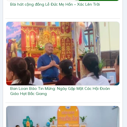
Bài hát cộng đồng Lễ Đức Mẹ Hồn – Xác Lên Trời
Ban Loan Báo Tin Mừng: Ngày Gặp Mặt Các Hội Đoàn
Giáo Hạt Bắc Giang