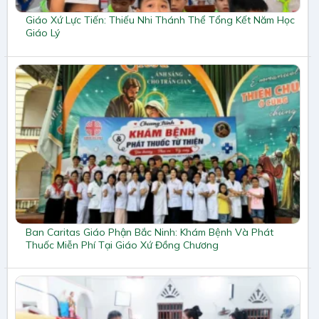
Giáo Xứ Lực Tiến: Thiếu Nhi Thánh Thể Tổng Kết Năm Học
Giáo Lý
Ban Caritas Giáo Phận Bắc Ninh: Khám Bệnh Và Phát
Thuốc Miễn Phí Tại Giáo Xứ Đồng Chương