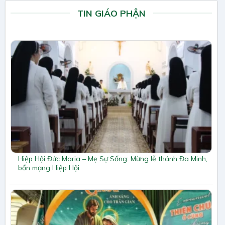
TIN GIÁO PHẬN
Hiệp Hội Đức Maria – Mẹ Sự Sống: Mừng lễ thánh Đa Minh,
bổn mạng Hiệp Hội