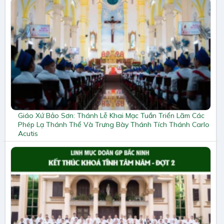
Giáo Xứ Bảo Sơn: Thánh Lễ Khai Mạc Tuần Triển Lãm Các
Phép Lạ Thánh Thể Và Trưng Bày Thánh Tích Thánh Carlo
Acutis