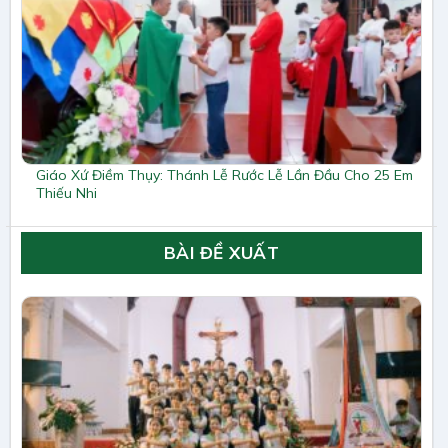
Giáo Xứ Điềm Thụy: Thánh Lễ Rước Lễ Lần Đầu Cho 25 Em
Thiếu Nhi
BÀI ĐỀ XUẤT