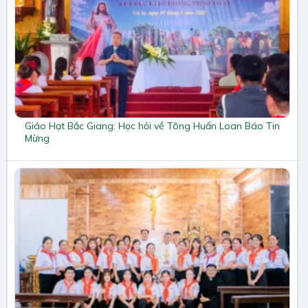
Giáo Hạt Bắc Giang: Học hỏi về Tông Huấn Loan Báo Tin
Mừng