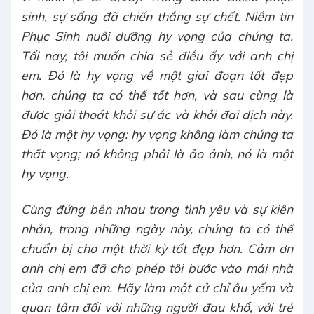
sinh, sự sống đã chiến thắng sự chết. Niềm tin
Phục Sinh nuôi dưỡng hy vọng của chúng ta.
Tối nay, tôi muốn chia sẻ điều ấy với anh chị
em. Đó là hy vọng về một giai đoạn tốt đẹp
hơn, chúng ta có thể tốt hơn, và sau cùng là
được giải thoát khỏi sự ác và khỏi đại dịch này.
Đó là một hy vọng: hy vọng không làm chúng ta
thất vọng; nó không phải là ảo ảnh, nó là một
hy vọng.
Cùng đứng bên nhau trong tình yêu và sự kiên
nhẫn, trong những ngày này, chúng ta có thể
chuẩn bị cho một thời kỳ tốt đẹp hơn. Cảm ơn
anh chị em đã cho phép tôi bước vào mái nhà
của anh chị em. Hãy làm một cử chỉ âu yếm và
quan tâm đối với những người đau khổ, với trẻ