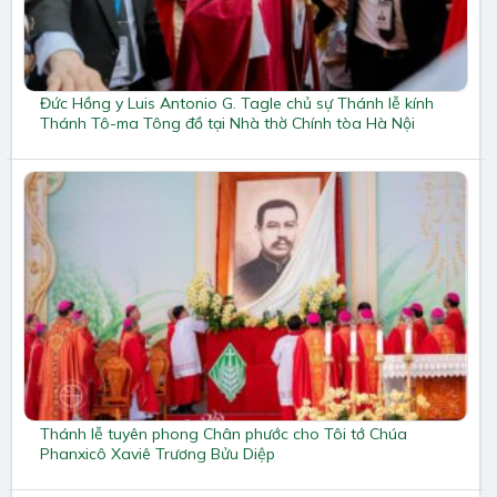
Đức Hồng y Luis Antonio G. Tagle chủ sự Thánh lễ kính
Thánh Tô-ma Tông đồ tại Nhà thờ Chính tòa Hà Nội
Thánh lễ tuyên phong Chân phước cho Tôi tớ Chúa
Phanxicô Xaviê Trương Bửu Diệp