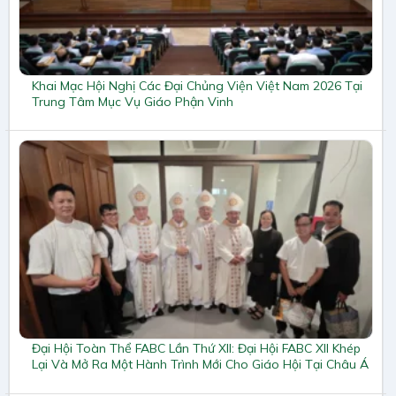
Khai Mạc Hội Nghị Các Đại Chủng Viện Việt Nam 2026 Tại
Trung Tâm Mục Vụ Giáo Phận Vinh
Đại Hội Toàn Thể FABC Lần Thứ XII: Đại Hội FABC XII Khép
Lại Và Mở Ra Một Hành Trình Mới Cho Giáo Hội Tại Châu Á