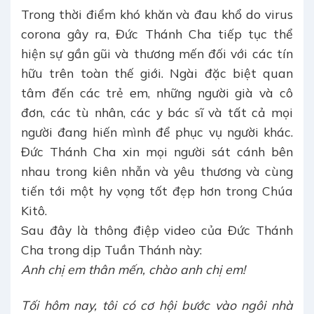
Trong thời điểm khó khăn và đau khổ do virus
corona gây ra, Đức Thánh Cha tiếp tục thể
hiện sự gần gũi và thương mến đối với các tín
hữu trên toàn thế giới. Ngài đặc biệt quan
tâm đến các trẻ em, những người già và cô
đơn, các tù nhân, các y bác sĩ và tất cả mọi
người đang hiến mình để phục vụ người khác.
Đức Thánh Cha xin mọi người sát cánh bên
nhau trong kiên nhẫn và yêu thương và cùng
tiến tới một hy vọng tốt đẹp hơn trong Chúa
Kitô.
Sau đây là thông điệp video của Đức Thánh
Cha trong dịp Tuần Thánh này:
Anh chị em thân mến, chào anh chị em!
Tối hôm nay, tôi có cơ hội bước vào ngôi nhà