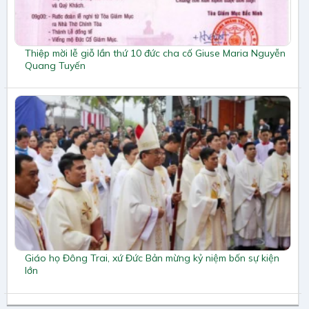
Thiệp mời lễ giỗ lần thứ 10 đức cha cố Giuse Maria Nguyễn
Quang Tuyến
Giáo họ Đông Trai, xứ Đức Bản mừng kỷ niệm bốn sự kiện
lớn