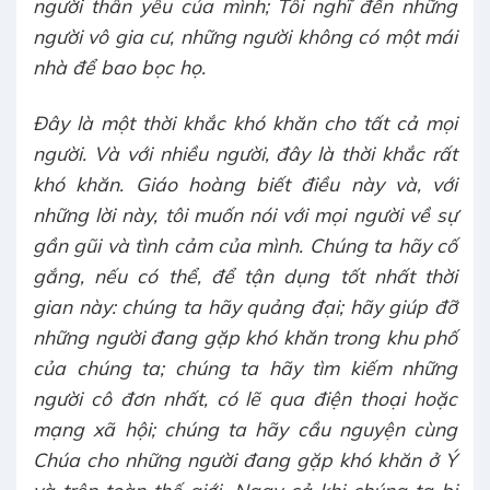
người thân yêu của mình; Tôi nghĩ đến những
người vô gia cư, những người không có một mái
nhà để bao bọc họ.
Đây là một thời khắc khó khăn cho tất cả mọi
người. Và với nhiều người, đây là thời khắc rất
khó khăn. Giáo hoàng biết điều này và, với
những lời này, tôi muốn nói với mọi người về sự
gần gũi và tình cảm của mình. Chúng ta hãy cố
gắng, nếu có thể, để tận dụng tốt nhất thời
gian này: chúng ta hãy quảng đại; hãy giúp đỡ
những người đang gặp khó khăn trong khu phố
của chúng ta; chúng ta hãy tìm kiếm những
người cô đơn nhất, có lẽ qua điện thoại hoặc
mạng xã hội; chúng ta hãy cầu nguyện cùng
Chúa cho những người đang gặp khó khăn ở Ý
và trên toàn thế giới. Ngay cả khi chúng ta bị