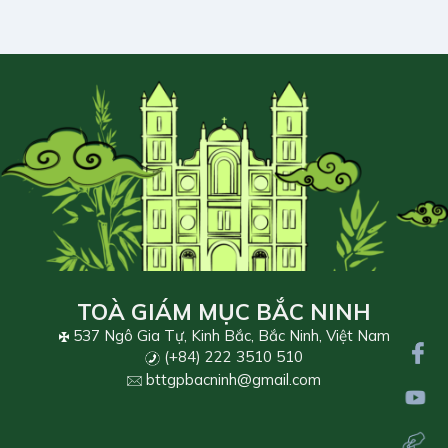
TOÀ GIÁM MỤC BẮC NINH
537 Ngô Gia Tự, Kinh Bắc, Bắc Ninh, Việt Nam
(+84) 222 3510 510
bttgpbacninh@gmail.com