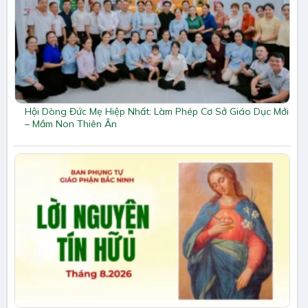
Hội Dòng Đức Mẹ Hiệp Nhất: Làm Phép Cơ Sở Giáo Dục Mới
– Mầm Non Thiên Ân