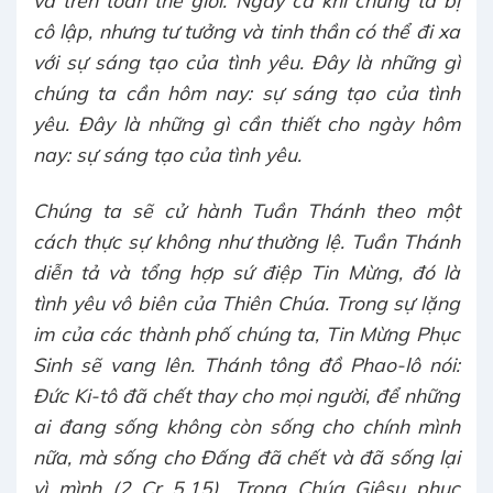
cô lập, nhưng tư tưởng và tinh thần có thể đi xa
với sự sáng tạo của tình yêu. Đây là những gì
chúng ta cần hôm nay: sự sáng tạo của tình
yêu. Đây là những gì cần thiết cho ngày hôm
nay: sự sáng tạo của tình yêu.
Chúng ta sẽ cử hành Tuần Thánh theo một
cách thực sự không như thường lệ. Tuần Thánh
diễn tả và tổng hợp sứ điệp Tin Mừng, đó là
tình yêu vô biên của Thiên Chúa. Trong sự lặng
im của các thành phố chúng ta, Tin Mừng Phục
Sinh sẽ vang lên. Thánh tông đồ Phao-lô nói:
Đức Ki-tô đã chết thay cho mọi người, để những
ai đang sống không còn sống cho chính mình
nữa, mà sống cho Đấng đã chết và đã sống lại
vì mình (2 Cr 5,15). Trong Chúa Giêsu phục