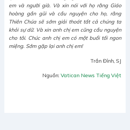
em và người già. Và xin nói với họ rằng Giáo
hoàng gần gũi và cầu nguyện cho họ, rằng
Thiên Chúa sẽ sớm giải thoát tất cả chúng ta
khỏi sự dữ. Và xin anh chị em cũng cầu nguyện
cho tôi. Chúc anh chị em có một buổi tối ngon
miệng. Sớm gặp lại anh chị em!
Trần Đỉnh, SJ
Nguồn:
Vatican News Tiếng Việt