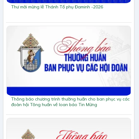
Thư mời mừng lễ Thánh Tổ phụ Đaminh -2026
Thông báo chương trình thường huấn cho ban phục vụ các
đoàn hội Tông huấn về loan báo Tin Mừng