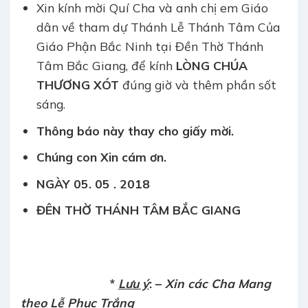
Xin kính mời Quí Cha và anh chị em Giáo
dân về tham dự Thánh Lễ Thánh Tâm Của
Giáo Phận Bắc Ninh tại Đền Thờ Thánh
Tâm Bắc Giang, để kính
LÒNG CHÚA
THƯƠNG XÓT
đúng giờ và thêm phần sốt
sáng.
Thông báo này thay cho giấy mời.
Chúng con Xin cám ơn.
NGÀY 05. 05 . 2018
ĐÊN THỜ
THÁNH TÂM BẮC GIANG
*
Lưu ý
:
–
Xin các Cha Mang
theo Lễ Phục Trắng