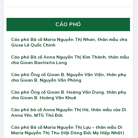
CÁO PHÓ
Cáo phó Bà cố Maria Nguyễn Thị Nhan, thân mẫu cha
Giuse Lê Quốc Chinh
Cáo phó Bà cố Anna Nguyễn Thị Kim Thành, thân mẫu
cha Gioan Baotixita Long
Cáo phó Ông cố Gioan B. Nguyễn Văn Viện, thân phụ
cha Gioan B. Nguyễn Văn Phòng
Cáo phó Ông cố Gioan B. Hoàng Văn Dung, thân phụ
cha Gioan B. Hoàng Văn Khuê
Cáo phó bà cố Anna Nguyễn Thị Hà, thân mẫu của Dì
Anna Yến, MTG Thủ Đức
Cáo phó Bà cố Maria Nguyễn Thị Lựu – thân mẫu Dì
Maria Nguyễn Thị Thu (Hội Dòng Đức Mẹ Hiệp Nhất)