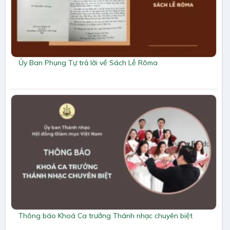
Ủy Ban Phụng Tự trả lời về Sách Lễ Rôma
Thông báo Khoá Ca trưởng Thánh nhạc chuyên biệt