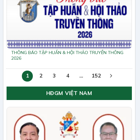
THÔNG BÁO TẬP HUẤN & HỘI THẢO TRUYỀN THÔNG
2026
1
2
3
4
…
152
HĐGM VIỆT NAM