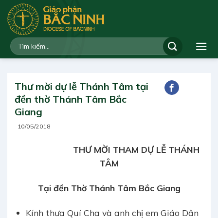
Bỏ
qua
nội
dung
Thư mời dự lễ Thánh Tâm tại
đền thờ Thánh Tâm Bắc
Giang
10/05/2018
THƯ MỜI THAM DỰ LỄ THÁNH
TÂM
Tại đền Thờ Thánh Tâm Bắc Giang
Kính thưa Quí Cha và anh chị em Giáo Dân