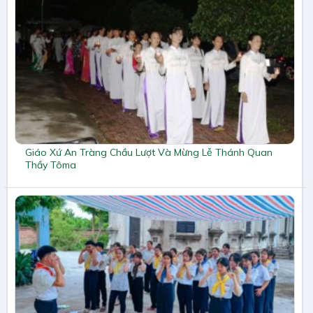
Giáo Xứ An Tràng Chầu Lượt Và Mừng Lễ Thánh Quan
Thầy Tôma