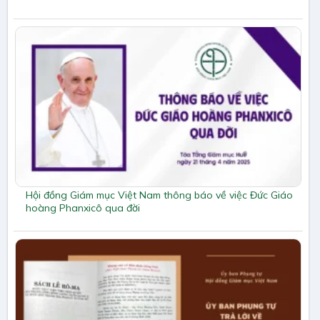
Hội đồng Giám mục Việt Nam thông báo về việc Đức Giáo
hoàng Phanxicô qua đời