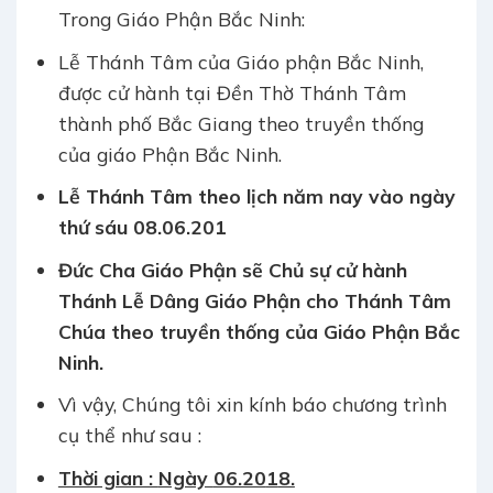
Trong Giáo Phận Bắc Ninh:
Lễ Thánh Tâm của Giáo phận Bắc Ninh,
được cử hành tại Đền Thờ Thánh Tâm
thành phố Bắc Giang theo truyền thống
của giáo Phận Bắc Ninh.
Lễ Thánh Tâm theo lịch năm nay vào ngày
thứ sáu 08.06.20
1
Đức Cha Giáo Phận sẽ Chủ sự cử hành
Thánh Lễ Dâng Giáo Phận cho Thánh Tâm
Chúa theo truyền thống của Giáo Phận Bắc
Ninh.
Vì vậy, Chúng tôi xin kính báo chương trình
cụ thể như sau :
Thời gian :
Ngày
06.20
1
8.