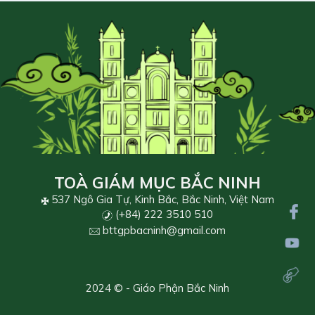
TOÀ GIÁM MỤC BẮC NINH
537 Ngô Gia Tự, Kinh Bắc, Bắc Ninh, Việt Nam
(+84) 222 3510 510
bttgpbacninh@gmail.com
2024 © - Giáo Phận Bắc Ninh