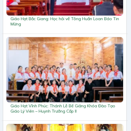
Giáo Hạt Bắc Giang: Học hỏi về Tông Huấn Loan Báo Tin
Mừng
Giáo Hạt Vĩnh Phúc: Thánh Lễ Bế Giảng Khóa Đào Tạo
Giáo Lý Viên – Huynh Trưởng Cấp II