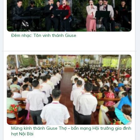
Đêm nhạc: Tôn vinh thánh Giuse
Mừng kính thánh Giuse Thợ – bổn mạng Hội trưởng gia đình
hạt Nội Bài