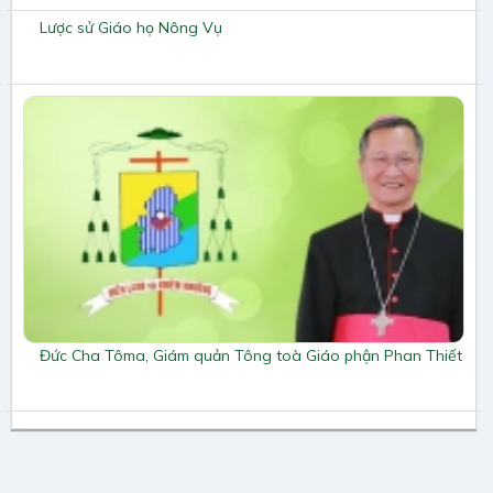
Lược sử Giáo họ Nông Vụ
Đức Cha Tôma, Giám quản Tông toà Giáo phận Phan Thiết