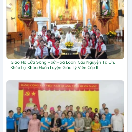
Giáo Họ Cửa Sông – xứ Hoà Loan: Cầu Nguyện Tạ Ơn,
Khép Lại Khóa Huấn Luyện Giáo Lý Viên Cấp II