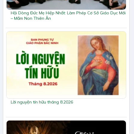
Hội Dòng Đức Mẹ Hiệp Nhất: Làm Phép Cơ Sở Giáo Dục Mới
– Mầm Non Thiên Ân
Lời nguyện tín hữu tháng 8.2026