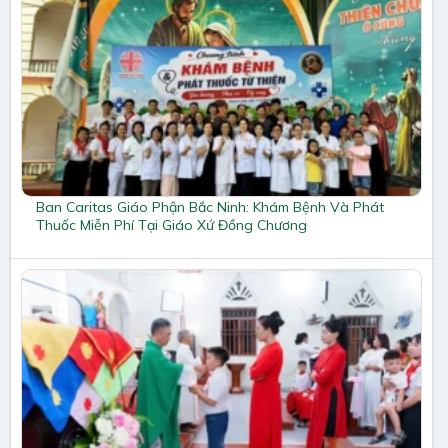
Ban Caritas Giáo Phận Bắc Ninh: Khám Bệnh Và Phát
Thuốc Miễn Phí Tại Giáo Xứ Đồng Chương