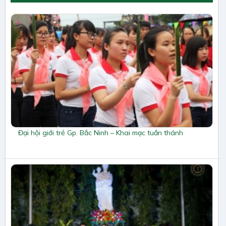
Đại hội giới trẻ Gp. Bắc Ninh – Khai mạc tuần thánh