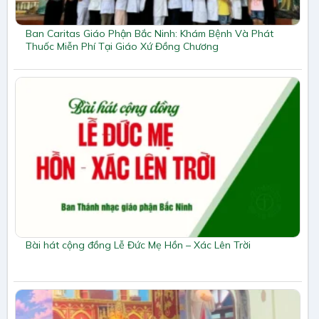
Ban Caritas Giáo Phận Bắc Ninh: Khám Bệnh Và Phát
Thuốc Miễn Phí Tại Giáo Xứ Đồng Chương
Bài hát cộng đồng Lễ Đức Mẹ Hồn – Xác Lên Trời