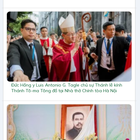
Đức Hồng y Luis Antonio G. Tagle chủ sự Thánh lễ kính
Thánh Tô-ma Tông đồ tại Nhà thờ Chính tòa Hà Nội