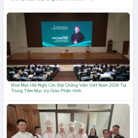
Khai Mạc Hội Nghị Các Đại Chủng Viện Việt Nam 2026 Tại
Trung Tâm Mục Vụ Giáo Phận Vinh