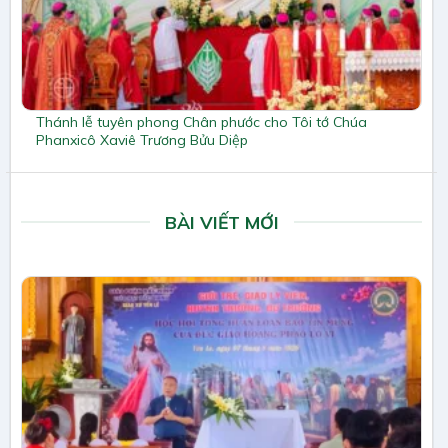
Thánh lễ tuyên phong Chân phước cho Tôi tớ Chúa
Phanxicô Xaviê Trương Bửu Diệp
BÀI VIẾT MỚI