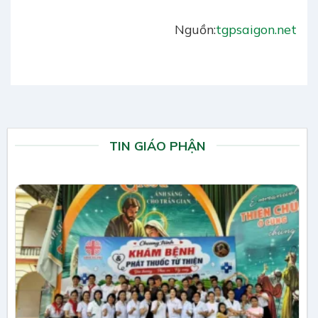
Nguồn:
tgpsaigon.net
TIN GIÁO PHẬN