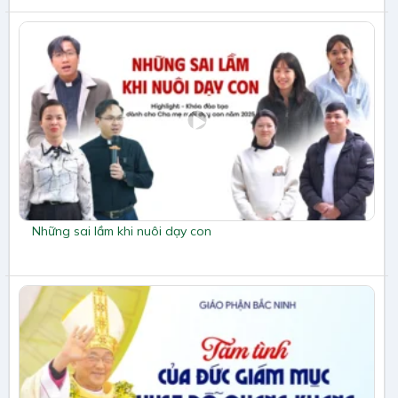
Những sai lầm khi nuôi dạy con