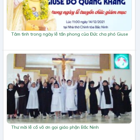
Tâm tình trong ngày lễ tấn phong của Đức cha phó Giuse
Thư mời lễ cổ võ ơn gọi giáo phận Bắc Ninh