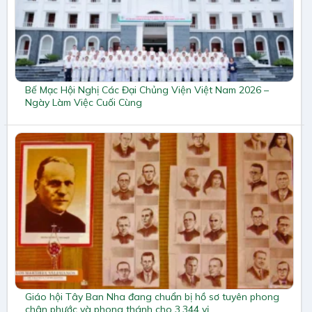
Bế Mạc Hội Nghị Các Đại Chủng Viện Việt Nam 2026 –
Ngày Làm Việc Cuối Cùng
Giáo hội Tây Ban Nha đang chuẩn bị hồ sơ tuyên phong
chân phước và phong thánh cho 3.344 vị