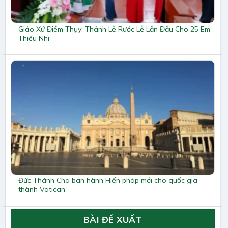
Giáo Xứ Điềm Thụy: Thánh Lễ Rước Lễ Lần Đầu Cho 25 Em
Thiếu Nhi
Đức Thánh Cha ban hành Hiến pháp mới cho quốc gia
thành Vatican
BÀI ĐỀ XUẤT