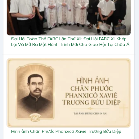
Đại Hội Toàn Thể FABC Lần Thứ XII: Đại Hội FABC XII Khép
Lại Và Mở Ra Một Hành Trình Mới Cho Giáo Hội Tại Châu Á
Hình ảnh Chân Phước Phanxicô Xaviê Trương Bửu Diệp