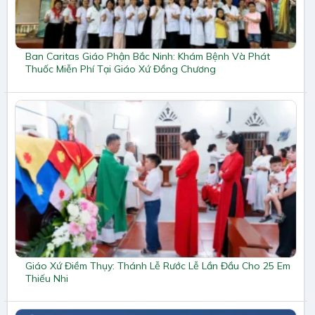
Ban Caritas Giáo Phận Bắc Ninh: Khám Bệnh Và Phát
Thuốc Miễn Phí Tại Giáo Xứ Đồng Chương
Giáo Xứ Điềm Thụy: Thánh Lễ Rước Lễ Lần Đầu Cho 25 Em
Thiếu Nhi