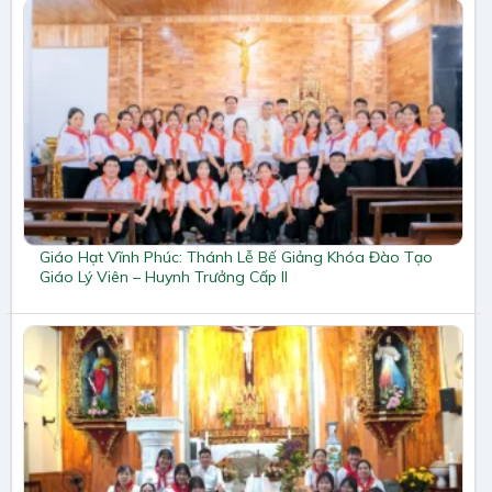
Giáo Hạt Vĩnh Phúc: Thánh Lễ Bế Giảng Khóa Đào Tạo
Giáo Lý Viên – Huynh Trưởng Cấp II