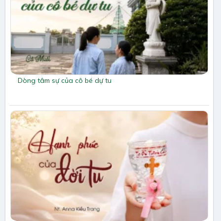
Dòng tâm sự của cô bé dự tu