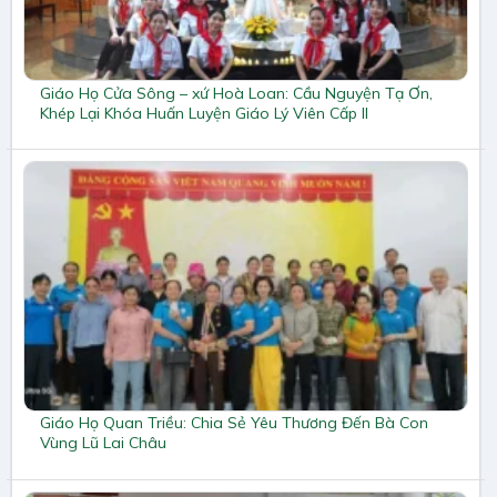
Giáo Họ Cửa Sông – xứ Hoà Loan: Cầu Nguyện Tạ Ơn,
Khép Lại Khóa Huấn Luyện Giáo Lý Viên Cấp II
Giáo Họ Quan Triều: Chia Sẻ Yêu Thương Đến Bà Con
Vùng Lũ Lai Châu