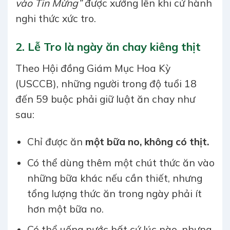
vào Tin Mừng”
được xướng lên khi cử hành
nghi thức xức tro.
2.
Lễ Tro là ngày ăn chay kiêng thịt
Theo Hội đồng Giám Mục Hoa Kỳ
(USCCB), những người trong độ tuổi 18
đến 59 buộc phải giữ luật ăn chay như
sau:
Chỉ được ăn
một bữa no, không có thịt.
Có thể dùng thêm một chút thức ăn vào
những bữa khác nếu cần thiết, nhưng
tổng lượng thức ăn trong ngày phải ít
hơn một bữa no.
Có thể uống nước bất cứ lúc nào, nhưng