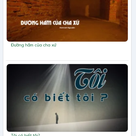
Đường hầm của cha xứ
Tôi có biết tôi?