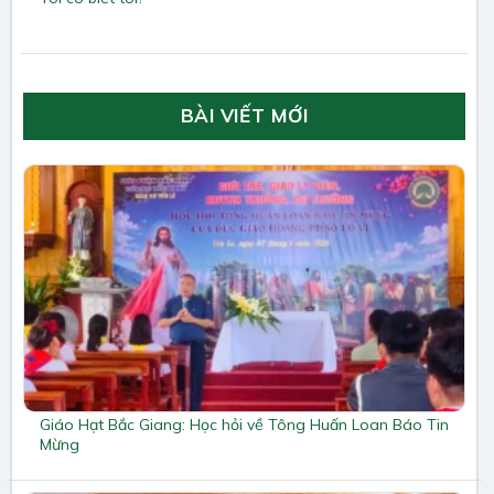
BÀI VIẾT MỚI
Giáo Hạt Bắc Giang: Học hỏi về Tông Huấn Loan Báo Tin
Mừng