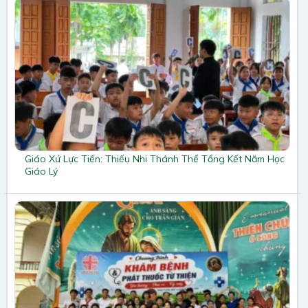
Giáo Xứ Lực Tiến: Thiếu Nhi Thánh Thể Tổng Kết Năm Học
Giáo Lý