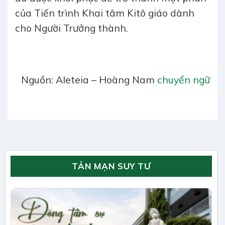
của Tiến trình Khai tâm Kitô giáo dành
cho Người Trưởng thành.
Nguồn: Aleteia – Hoàng Nam
chuyển ngữ
TẢN MẠN SUY TƯ