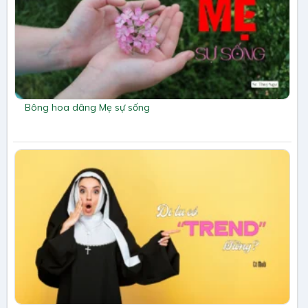
Bông hoa dâng Mẹ sự sống