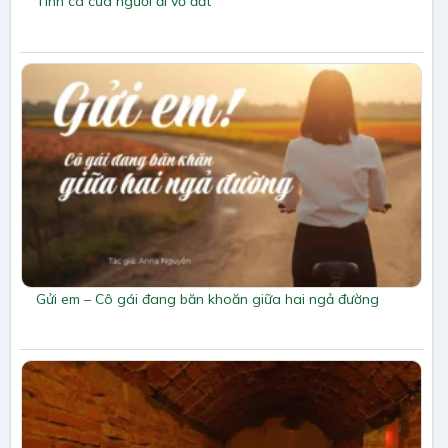
Tình ca của người đi vỡ đất
Gửi em – Cô gái đang băn khoăn giữa hai ngả đường