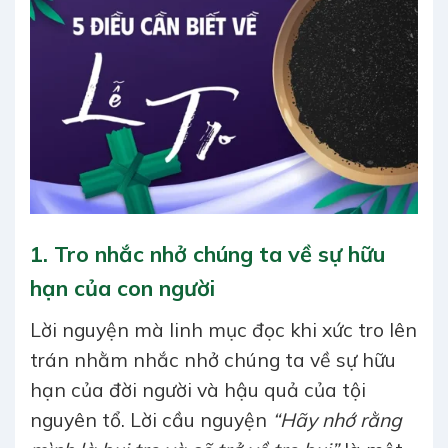
1. Tro nhắc nhở chúng ta về sự hữu
hạn của con người
Lời nguyện mà linh mục đọc khi xức tro lên
trán nhằm nhắc nhở chúng ta về sự hữu
hạn của đời người và hậu quả của tội
nguyên tổ. Lời cầu nguyện
“Hãy nhớ rằng