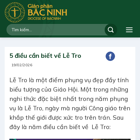
Bỏ
qua
nội
dung
5 điều cần biết về Lễ Tro
19/02/2026
Lễ Tro là một điểm phụng vụ đẹp đầy tính
biểu tượng của Giáo Hội. Một trong những
nghi thức đặc biệt nhất trong năm phụng
vụ là Lễ Tro, ngày mà người Công giáo trên
khắp thế giới được xức tro trên trán. Sau
đây là năm điều cần biết về Lễ Tro: