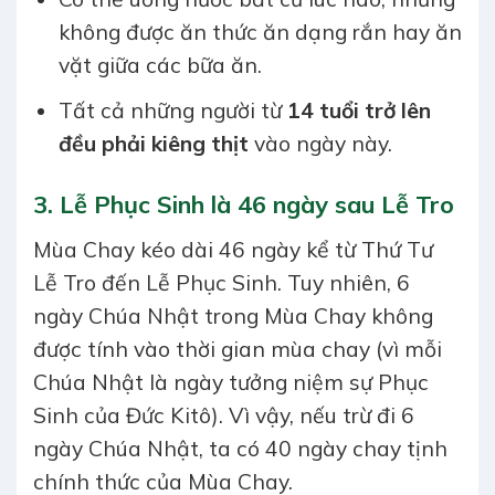
không được ăn thức ăn dạng rắn hay ăn
vặt giữa các bữa ăn.
Tất cả những người từ
14 tuổi trở lên
đều phải kiêng thịt
vào ngày này.
3.
Lễ Phục Sinh là 46 ngày sau Lễ Tro
Mùa Chay kéo dài 46 ngày kể từ Thứ Tư
Lễ Tro đến Lễ Phục Sinh. Tuy nhiên, 6
ngày Chúa Nhật trong Mùa Chay không
được tính vào thời gian mùa chay (vì mỗi
Chúa Nhật là ngày tưởng niệm sự Phục
Sinh của Đức Kitô). Vì vậy, nếu trừ đi 6
ngày Chúa Nhật, ta có 40 ngày chay tịnh
chính thức của Mùa Chay.