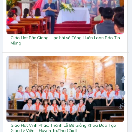
Giáo Hạt Bắc Giang: Học hỏi về Tông Huấn Loan Báo Tin
Mừng
Giáo Hạt Vĩnh Phúc: Thánh Lễ Bế Giảng Khóa Đào Tạo
Giáo Lý Viên – Huynh Trưởng Cấp II