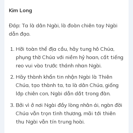
Kim Long
Đáp: Ta là dân Ngài, là đoàn chiên tay Ngài
dẫn đạo.
Hỡi toàn thể địa cầu, hãy tung hô Chúa,
phụng thờ Chúa với niềm hỷ hoan, cất tiếng
reo vui vào trước thánh nhan Ngài.
Hãy thành khẩn tin nhận Ngài là Thiên
Chúa, tạo thành ta, ta là dân Chúa, giống
lớp chiên con, Ngài dẫn dắt trong đàn.
Bởi vì ở nơi Ngài đầy lòng nhân ái, ngàn đời
Chúa vẫn trọn tình thương, mãi tới thiên
thu Ngài vẫn tín trung hoài.