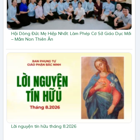
Hội Dòng Đức Mẹ Hiệp Nhất: Làm Phép Cơ Sở Giáo Dục Mới
– Mầm Non Thiên Ân
Lời nguyện tín hữu tháng 8.2026