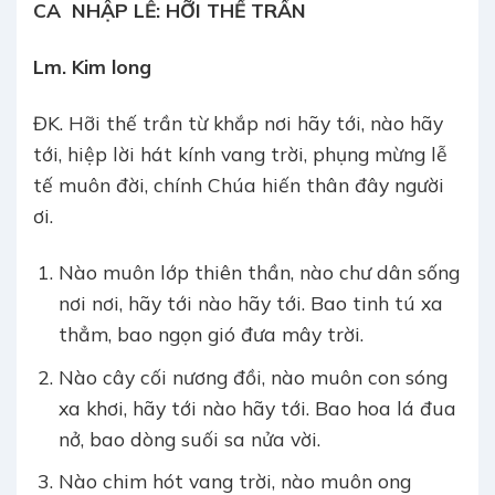
CA NHẬP LỄ:
HỠI THẾ TRẦN
Lm. Kim long
ĐK. Hỡi thế trần từ khắp nơi hãy tới, nào hãy
tới, hiệp lời hát kính vang trời, phụng mừng lễ
tế muôn đời, chính Chúa hiến thân đây người
ơi.
Nào muôn lớp thiên thần, nào chư dân sống
nơi nơi, hãy tới nào hãy tới. Bao tinh tú xa
thẳm, bao ngọn gió đưa mây trời.
Nào cây cối nương đồi, nào muôn con sóng
xa khơi, hãy tới nào hãy tới. Bao hoa lá đua
nở, bao dòng suối sa nửa vời.
Nào chim hót vang trời, nào muôn ong