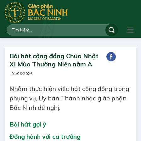
Bỏ
qua
nội
dung
Bài hát cộng đồng Chúa Nhật
XI Mùa Thường Niên năm A
01/06/2026
Nhằm thực hiện việc hát cộng đồng trong
phụng vụ, Ủy ban Thánh nhạc giáo phận
Bắc Ninh đề nghị:
Bài hát gợi ý
Đồng hành với ca trưởng