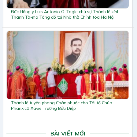
Đức Hồng y Luis Antonio G. Tagle chủ sự Thánh lễ kính
Thánh Tô-ma Tông đồ tại Nhà thờ Chính tòa Hà Nội
Thánh lễ tuyên phong Chân phước cho Tôi tớ Chúa
Phanxicô Xaviê Trương Bửu Diệp
BÀI VIẾT MỚI