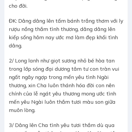
cho đời.
ĐK: Dâng dâng lên tấm bánh trắng thơm với ly
rượu nồng thắm tình thương, dâng dâng lên
kiếp sống hôm nay ước mơ làm đẹp khối tình
dâng.
2/ Long lanh như giọt sương nhỏ bé hòa tan
trong lớp sóng đại dương tâm tư con tràn vui
ngất ngây ngợp trong mến yêu tình Ngài
thương, xin Cha luôn thánh hóa đời con nên
chính của lễ ngát yêu thương mong ước tình
mến yêu Ngài luôn thắm tươi màu son giữa
muôn lòng.
3/ Dâng lên Cha tình yêu tươi thắm dù qua