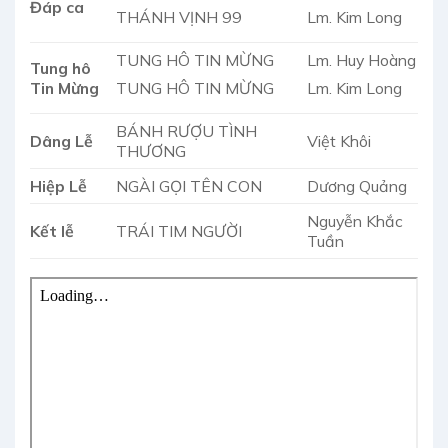
Đáp ca
THÁNH VỊNH 99
Lm. Kim Long
TUNG HÔ TIN MỪNG
Lm. Huy Hoàng
Tung hô
TUNG HÔ TIN MỪNG
Lm. Kim Long
Tin Mừng
BÁNH RƯỢU TÌNH
Dâng Lễ
Việt Khôi
THƯƠNG
Hiệp Lễ
NGÀI GỌI TÊN CON
Dương Quảng
Nguyễn Khắc
Kết lễ
TRÁI TIM NGƯỜI
Tuần