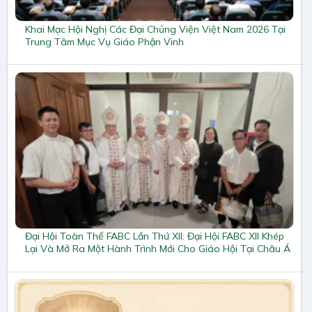
Khai Mạc Hội Nghị Các Đại Chủng Viện Việt Nam 2026 Tại
Trung Tâm Mục Vụ Giáo Phận Vinh
Đại Hội Toàn Thể FABC Lần Thứ XII: Đại Hội FABC XII Khép
Lại Và Mở Ra Một Hành Trình Mới Cho Giáo Hội Tại Châu Á