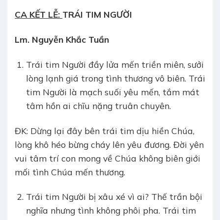
CA KẾT LỄ:
TRÁI TIM NGƯỜI
Lm. Nguyễn Khắc Tuần
Trái tim Người đầy lửa mến triền miên, sưởi
lòng lạnh giá trong tình thương vô biên. Trái
tim Người là mạch suối yêu mến, tắm mát
tâm hồn ai chĩu nặng truân chuyên.
ĐK: Dừng lại đây bên trái tim dịu hiền Chúa,
lòng khô héo bừng cháy lên yêu đương. Đời yên
vui tâm trí con mong về Chúa không biên giới
mối tình Chúa mến thương.
Trái tim Người bị xâu xé vì ai? Thế trần bội
nghĩa nhưng tình không phôi pha. Trái tim