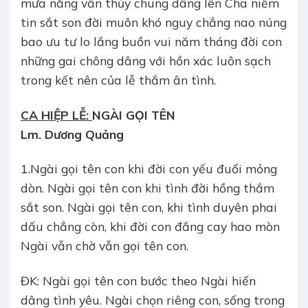
mưa nắng vẫn thủy chung dâng lên Cha niềm
tin sắt son đời muôn khó nguy chẳng nao núng
bao ưu tư lo lắng buồn vui năm tháng đời con
những gai chông dâng với hồn xác luôn sạch
trong kết nên của lễ thắm ân tình.
CA HIỆP LỄ:
NGÀI GỌI TÊN
Lm. Dương Quảng
1.Ngài gọi tên con khi đời con yếu đuối mỏng
dòn. Ngài gọi tên con khi tình đời hồng thắm
sắt son. Ngài gọi tên con, khi tình duyên phai
dấu chẳng còn, khi đời con đắng cay hao mòn
Ngài vẫn chờ vẫn gọi tên con.
ĐK: Ngài gọi tên con bước theo Ngài hiến
dâng tình yêu. Ngài chọn riêng con, sống trong