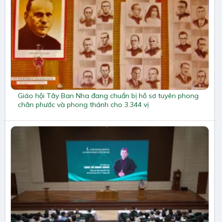
Giáo hội Tây Ban Nha đang chuẩn bị hồ sơ tuyên phong
chân phước và phong thánh cho 3.344 vị