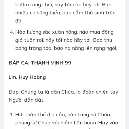
bướm rong chơi, hãy tới nào hãy tới. Bao
nhiêu cá sông biển, bao cầm thú sinh trên
đời.
Nào hương sắc xuân hồng, nào mưa đông
giá tuôn rơi, hãy tới nào hãy tới. Bao thu
bóng trăng tỏa, bao hạ nắng lên rạng ngời.
ĐÁP CA:
THÁNH VỊNH 99
Lm. Huy Hoàng
Đáp: Chúng ta là dân Chúa, là đoàn chiên tay
Người dẫn dắt.
Hỡi toàn thể địa cầu, nào tung hô Chúa,
phụng sự Chúa với niềm hân hoan. Hãy vào