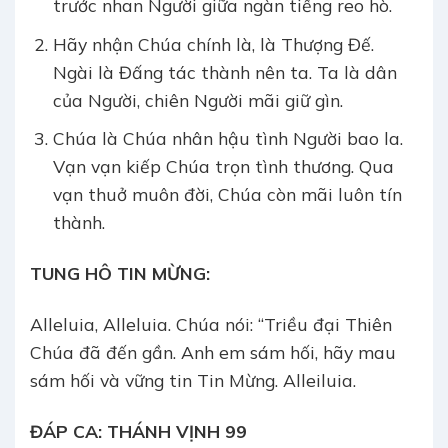
trước nhan Người giữa ngàn tiếng reo hò.
Hãy nhận Chúa chính là, là Thượng Đế.
Ngài là Đấng tác thành nên ta. Ta là dân
của Người, chiên Người mãi giữ gìn.
Chúa là Chúa nhân hậu tình Người bao la.
Vạn vạn kiếp Chúa trọn tình thương. Qua
vạn thuở muôn đời, Chúa còn mãi luôn tín
thành.
TUNG HÔ TIN MỪNG:
Alleluia, Alleluia. Chúa nói: “Triều đại Thiên
Chúa đã đến gần. Anh em sám hối, hãy mau
sám hối và vững tin Tin Mừng. Alleiluia.
ĐÁP CA: THÁNH VỊNH 99