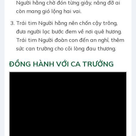
Người hằng chờ đón từng giây, nâng đỡ ai
còn mang gió lộng hai vai.
Trái tim Người hằng nên chốn cậy trông,
đưa người lạc bước đem về nơi quê hương.
Trái tim Người đoàn con đến an nghỉ, thêm
sức can trường cho cõi lòng đau thương.
ĐỒNG HÀNH VỚI CA TRƯỞNG