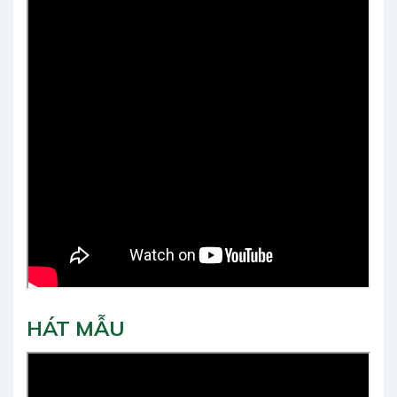
HÁT MẪU