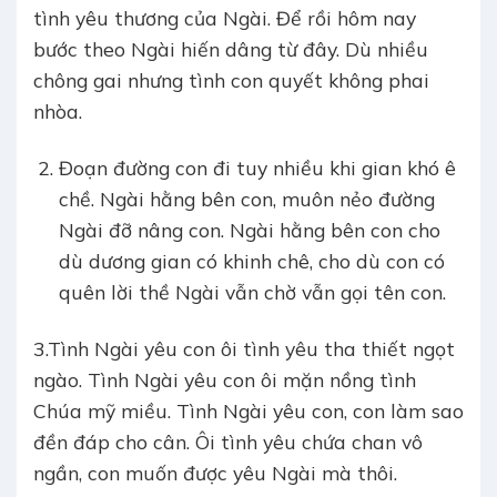
tình yêu thương của Ngài. Để rồi hôm nay
bước theo Ngài hiến dâng từ đây. Dù nhiều
chông gai nhưng tình con quyết không phai
nhòa.
Đoạn đường con đi tuy nhiều khi gian khó ê
chề. Ngài hằng bên con, muôn nẻo đường
Ngài đỡ nâng con. Ngài hằng bên con cho
dù dương gian có khinh chê, cho dù con có
quên lời thề Ngài vẫn chờ vẫn gọi tên con.
3.Tình Ngài yêu con ôi tình yêu tha thiết ngọt
ngào. Tình Ngài yêu con ôi mặn nồng tình
Chúa mỹ miều. Tình Ngài yêu con, con làm sao
đền đáp cho cân. Ôi tình yêu chứa chan vô
ngần, con muốn được yêu Ngài mà thôi.