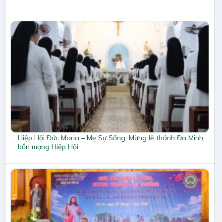
Hiệp Hội Đức Maria – Mẹ Sự Sống: Mừng lễ thánh Đa Minh,
bổn mạng Hiệp Hội