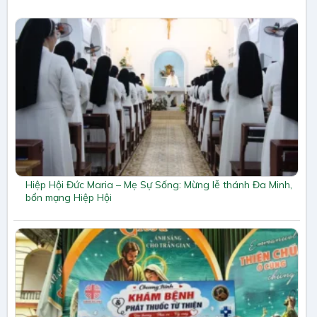
Hiệp Hội Đức Maria – Mẹ Sự Sống: Mừng lễ thánh Đa Minh,
bổn mạng Hiệp Hội