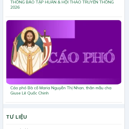
THÔNG BÁO TẬP HUẤN & HỘI THẢO TRUYỀN THÔNG
2026
Cáo phó Bà cố Maria Nguyễn Thị Nhan, thân mẫu cha
Giuse Lê Quốc Chinh
TƯ LIỆU