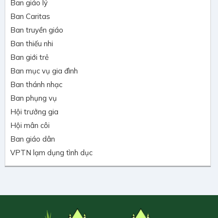
Ban giáo lý
Ban Caritas
Ban truyền giáo
Ban thiếu nhi
Ban giới trẻ
Ban mục vụ gia đình
Ban thánh nhạc
Ban phụng vụ
Hội trưởng gia
Hội mân côi
Ban giáo dân
VPTN lạm dụng tình dục