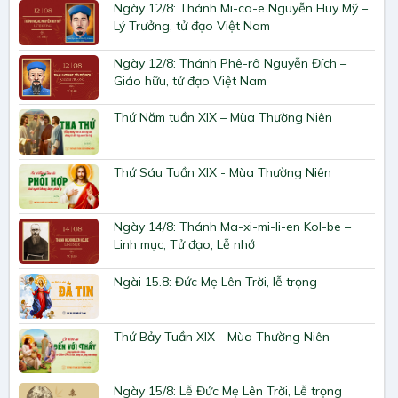
Ngày 12/8: Thánh Mi-ca-e Nguyễn Huy Mỹ –
Lý Trưởng, tử đạo Việt Nam
Ngày 12/8: Thánh Phê-rô Nguyễn Đích –
Giáo hữu, tử đạo Việt Nam
Thứ Năm tuần XIX – Mùa Thường Niên
Thứ Sáu Tuần XIX - Mùa Thường Niên
Ngày 14/8: Thánh Ma-xi-mi-li-en Kol-be –
Linh mục, Tử đạo, Lễ nhớ
Ngài 15.8: Đức Mẹ Lên Trời, lễ trọng
Thứ Bảy Tuần XIX - Mùa Thường Niên
Ngày 15/8: Lễ Đức Mẹ Lên Trời, Lễ trọng