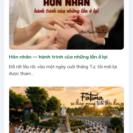
Hôn nhân — hành trình của những lần ở lại
Đã rất lâu rồi, vào một ngày cuối tháng Tư, tôi mới lại
được tham...