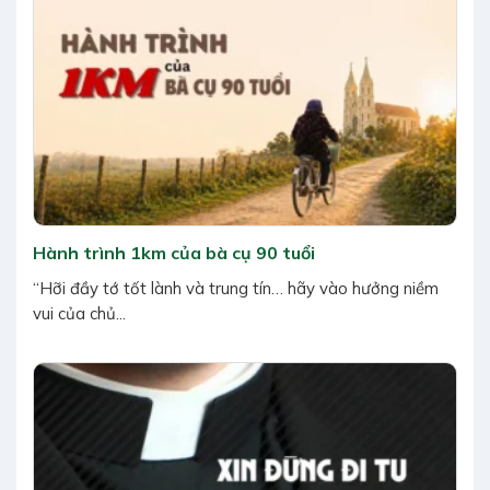
Hành trình 1km của bà cụ 90 tuổi
“Hỡi đầy tớ tốt lành và trung tín… hãy vào hưởng niềm
vui của chủ...