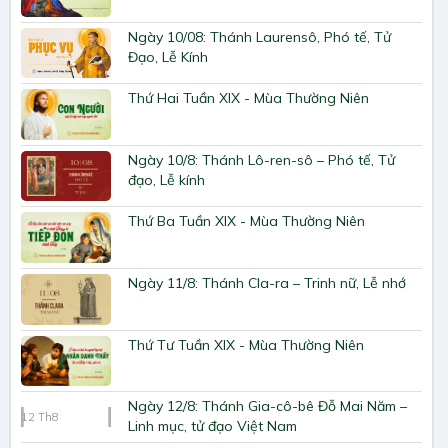
Ngày 10/08: Thánh Laurensô, Phó tế, Tử
Đạo, Lễ Kính
Thứ Hai Tuần XIX - Mùa Thường Niên
Ngày 10/8: Thánh Lô-ren-sô – Phó tế, Tử
đạo, Lễ kính
Thứ Ba Tuần XIX - Mùa Thường Niên
Ngày 11/8: Thánh Cla-ra – Trinh nữ, Lễ nhớ
Thứ Tư Tuần XIX - Mùa Thường Niên
Ngày 12/8: Thánh Gia-cô-bê Đỗ Mai Năm –
12
Th8
Linh mục, tử đạo Việt Nam