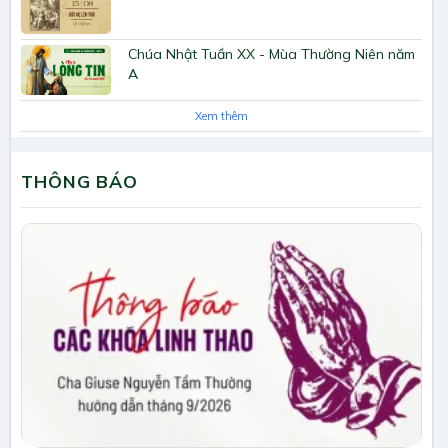
Chúa Nhật Tuần XX - Mùa Thường Niên năm
A
Xem thêm
THÔNG BÁO