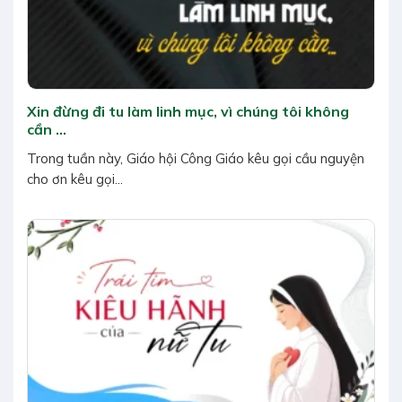
Xin đừng đi tu làm linh mục, vì chúng tôi không
cần …
Trong tuần này, Giáo hội Công Giáo kêu gọi cầu nguyện
cho ơn kêu gọi...