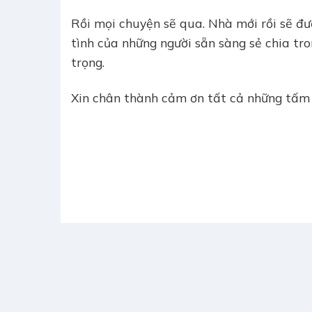
Rồi mọi chuyện sẽ qua. Nhà mới rồi sẽ đượ
tình của những người sẵn sàng sẻ chia tro
trọng.
Xin chân thành cảm ơn tất cả những tấm l