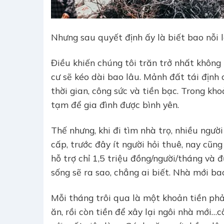
Nhưng sau quyết định ấy là biết bao nỗi 
Điều khiến chúng tôi trăn trở nhất không
cư sẽ kéo dài bao lâu. Mảnh đất tái định 
thời gian, công sức và tiền bạc. Trong kho
tạm để gia đình được bình yên.
Thế nhưng, khi đi tìm nhà trọ, nhiều ngườ
cấp, trước đây ít người hỏi thuê, nay cũn
hỗ trợ chỉ 1,5 triệu đồng/người/tháng và
sống sẽ ra sao, chẳng ai biết. Nhà mới ba
Mỗi tháng trôi qua là một khoản tiền phải 
ăn, rồi còn tiền để xây lại ngôi nhà mới…c