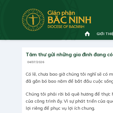
Bỏ
qua
nội
dung
GIỚI THI
Tâm thư gửi những gia đình đang có
04/07/2026
Có lẽ, chưa bao giờ chúng tôi nghĩ sẽ có 
đã gắn bó bao năm để bắt đầu cuộc sống
Chúng tôi phải rời bỏ quê hương để thực 
của công trình ấy. Vì sự phát triển của q
lợi riêng để phục vụ lợi ích chung.