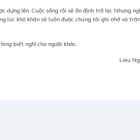
c dựng lên. Cuộc sống rồi sẽ ổn định trở lại. Nhưng ng
ng lúc khó khăn sẽ luôn được chúng tôi ghi nhớ và trâ
òng biết nghĩ cho người khác.
Lieu N