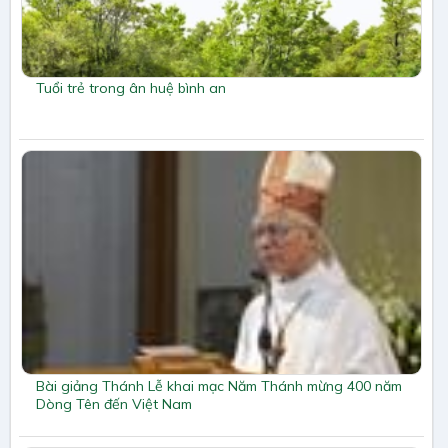
Tuổi trẻ trong ân huệ bình an
Bài giảng Thánh Lễ khai mạc Năm Thánh mừng 400 năm
Dòng Tên đến Việt Nam