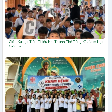
Giáo Xứ Lực Tiến: Thiếu Nhi Thánh Thể Tổng Kết Năm Học
Giáo Lý