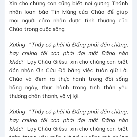
Xin cho chúng con cũng biết noi gương Thánh
nhân loan báo Tin Mừng của Chúa để giúp
mọi người cảm nhận được tình thương của
Chúa trong cuộc sống.
Xướng
: “
Thầy có phải là Đấng phải đến chăng,
hay chúng tôi còn phải đợi một Đấng nào
khác
?” Lạy Chúa Giêsu, xin cho chúng con biết
đón nhận Ơn Cứu Độ bằng việc tuân giữ Lời
Chúa và đem ra thực hành trong đời sống
hằng ngày, thực hành trong tinh thần yêu
thương chân thành, vô vị lợi.
Xướng
: “
Thầy có phải là Đấng phải đến chăng,
hay chúng tôi còn phải đợi một Đấng nào
khác
?” Lạy Chúa Giêsu, xin cho chúng con biết