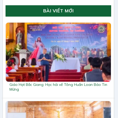
BÀI VIẾT MỚI
Giáo Hạt Bắc Giang: Học hỏi về Tông Huấn Loan Báo Tin
Mừng