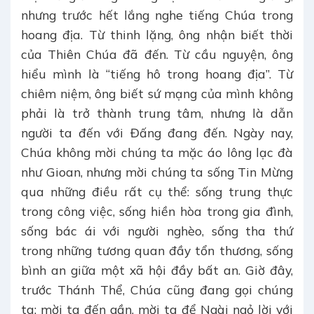
nhưng trước hết lắng nghe tiếng Chúa trong
hoang địa. Từ thinh lặng, ông nhận biết thời
của Thiên Chúa đã đến. Từ cầu nguyện, ông
hiểu mình là “tiếng hô trong hoang địa”. Từ
chiêm niệm, ông biết sứ mạng của mình không
phải là trở thành trung tâm, nhưng là dẫn
người ta đến với Đấng đang đến. Ngày nay,
Chúa không mời chúng ta mặc áo lông lạc đà
như Gioan, nhưng mời chúng ta sống Tin Mừng
qua những điều rất cụ thể: sống trung thực
trong công việc, sống hiền hòa trong gia đình,
sống bác ái với người nghèo, sống tha thứ
trong những tương quan đầy tổn thương, sống
bình an giữa một xã hội đầy bất an. Giờ đây,
trước Thánh Thể, Chúa cũng đang gọi chúng
ta: mời ta đến gần, mời ta để Ngài ngỏ lời với