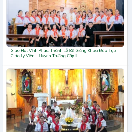
Giáo Hạt Vĩnh Phúc: Thánh Lễ Bế Giảng Khóa Đào Tạo
Giáo Lý Viên – Huynh Trưởng Cấp II