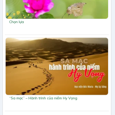
Chọn lựa
“Sa mạc” – Hành trình của niềm Hy Vọng