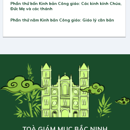
Phần thứ bốn Kinh bản Công giáo: Các kinh kính Chúa,
Đức Mẹ và các thánh
Phần thứ năm Kinh bản Công giáo: Giáo lý căn bản
TOÀ GIÁM MỤC BẮC NINH