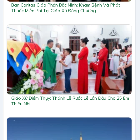
Ban Caritas Giáo Phận Bắc Ninh: Khám Bệnh Và Phát
Thuốc Miễn Phí Tại Giáo Xứ Đồng Chương
Giáo Xứ Điềm Thụy: Thánh Lễ Rước Lễ Lần Đầu Cho 25 Em
Thiếu Nhi