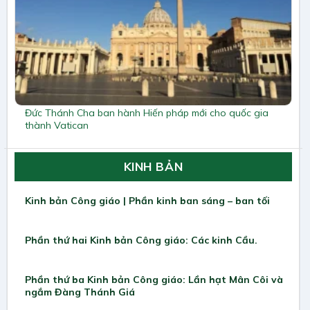
Đức Thánh Cha ban hành Hiến pháp mới cho quốc gia
thành Vatican
KINH BẢN
Kinh bản Công giáo | Phần kinh ban sáng – ban tối
Phần thứ hai Kinh bản Công giáo: Các kinh Cầu.
Phần thứ ba Kinh bản Công giáo: Lần hạt Mân Côi và
ngắm Đàng Thánh Giá