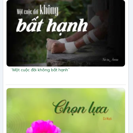
“Một cuộc đời không bất hạnh”