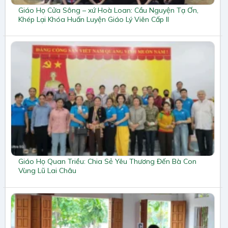
Giáo Họ Cửa Sông – xứ Hoà Loan: Cầu Nguyện Tạ Ơn,
Khép Lại Khóa Huấn Luyện Giáo Lý Viên Cấp II
Giáo Họ Quan Triều: Chia Sẻ Yêu Thương Đến Bà Con
Vùng Lũ Lai Châu