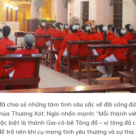
đã chia sẻ những tâm tình sâu sắc về đời sống đứ
húa Thương Xót. Ngài nhấn mạnh: “Mỗi thành vi
ặc biệt là thánh Gia-cô-bê Tông đồ – vị tông đồ 
 để trở nên khí cụ mang tình yêu thương và sự tha