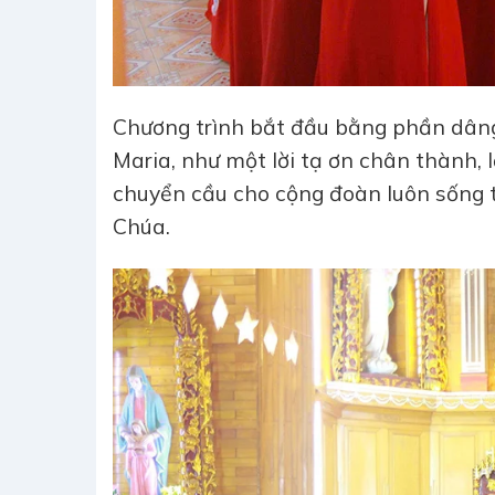
Chương trình bắt đầu bằng phần dâng
Maria, như một lời tạ ơn chân thành, 
chuyển cầu cho cộng đoàn luôn sống t
Chúa.