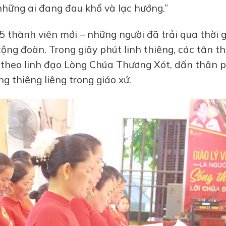
những ai đang đau khổ và lạc hướng.”
5 thành viên mới – những người đã trải qua thời 
ộng đoàn. Trong giây phút linh thiêng, các tân t
 theo linh đạo Lòng Chúa Thương Xót, dấn thân 
 thiêng liêng trong giáo xứ.