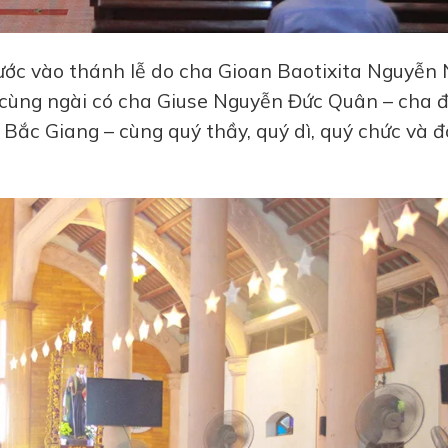
ước vào thánh lễ do cha Gioan Baotixita Nguyễn
ế cùng ngài có cha Giuse Nguyễn Đức Quân – cha 
Bắc Giang – cùng quý thầy, quý dì, quý chức và 