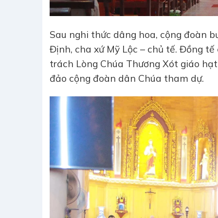
Sau nghi thức dâng hoa, cộng đoàn b
Định, cha xứ Mỹ Lộc – chủ tế. Đồng t
trách Lòng Chúa Thương Xót giáo hạt 
đảo cộng đoàn dân Chúa tham dự.