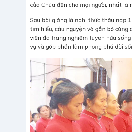
của Chúa đến cho mọi người, nhất là 
Sau bài giảng là nghi thức thâu nạp 1
tìm hiểu, cầu nguyện và gắn bó cùng c
viên đã trang nghiêm tuyên hứa sống
vụ và góp phần làm phong phú đời sống