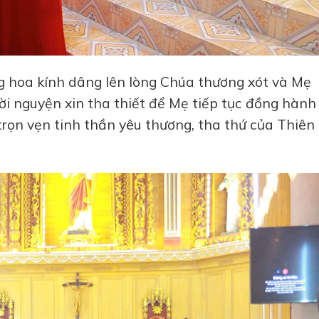
 hoa kính dâng lên lòng Chúa thương xót và Mẹ
lời nguyện xin tha thiết để Mẹ tiếp tục đồng hành
rọn vẹn tinh thần yêu thương, tha thứ của Thiên