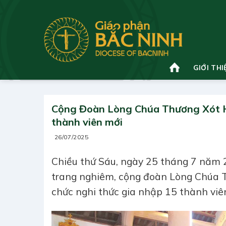
Bỏ
qua
nội
dung
GIỚI THI
Cộng Đoàn Lòng Chúa Thương Xót H
thành viên mới
26/07/2025
Chiều thứ Sáu, ngày 25 tháng 7 năm 20
trang nghiêm, cộng đoàn Lòng Chúa 
chức nghi thức gia nhập 15 thành viê